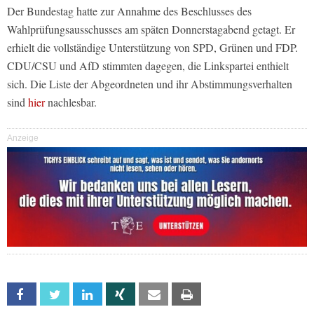
Der Bundestag hatte zur Annahme des Beschlusses des
Wahlprüfungsausschusses am späten Donnerstagabend getagt. Er
erhielt die vollständige Unterstützung von SPD, Grünen und FDP.
CDU/CSU und AfD stimmten dagegen, die Linkspartei enthielt
sich. Die Liste der Abgeordneten und ihr Abstimmungsverhalten
sind
hier
nachlesbar.
Anzeige
Facebook
Twitter
Linkedin
Xing
Email
Print