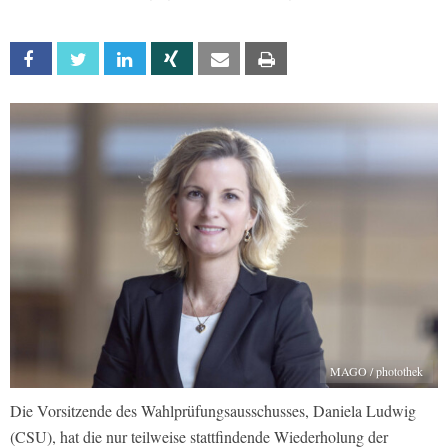
Facebook
Twitter
Linkedin
Xing
Email
Print
MAGO / photothek
Die Vorsitzende des Wahlprüfungsausschusses, Daniela Ludwig
(CSU), hat die nur teilweise stattfindende Wiederholung der