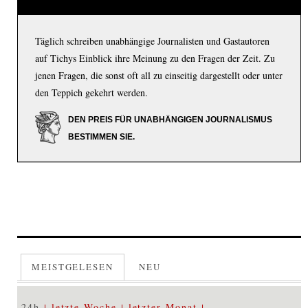
Täglich schreiben unabhängige Journalisten und Gastautoren
auf Tichys Einblick ihre Meinung zu den Fragen der Zeit. Zu
jenen Fragen, die sonst oft all zu einseitig dargestellt oder unter
den Teppich gekehrt werden.
DEN PREIS FÜR UNABHÄNGIGEN JOURNALISMUS
BESTIMMEN SIE.
MEISTGELESEN
NEU
24h
letzte Woche
letzter Monat