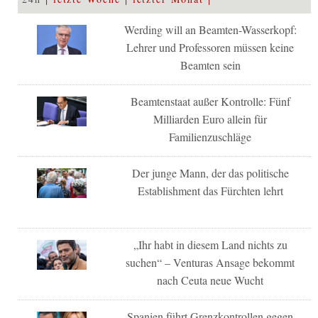
Werding will an Beamten-Wasserkopf:
Lehrer und Professoren müssen keine
Beamten sein
Beamtenstaat außer Kontrolle: Fünf
Milliarden Euro allein für
Familienzuschläge
Der junge Mann, der das politische
Establishment das Fürchten lehrt
„Ihr habt in diesem Land nichts zu
suchen“ – Venturas Ansage bekommt
nach Ceuta neue Wucht
Spanien führt Grenzkontrollen gegen