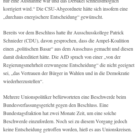
nur eine Ausnahme war und das Debakel schnellstmöglich
korrigiert wird.“ Die CSU-Abgeordnete hätte sich insofern eine
„durchaus energischere Entscheidung“ gewünscht.
Bereits vor dem Beschluss hatte ihr Ausschusskollege Patrick
Schnieder (CDU), davon gesprochen, dass die Ampel-Koalition
einen „politischen Basar“ aus dem Ausschuss gemacht und diesen
damit diskreditiert hätte. Die AfD sprach von einer „von der
Regierungsmehrheit erzwungene Entscheidung“ die nicht geeignet
sei, „das Vertrauen der Bürger in Wahlen und in die Demokratie
wiederherzustellen“.
Mehrere Unionspolitiker befürworteten eine Beschwerde beim
Bundesverfassungsgericht gegen den Beschluss. Eine
Bundestagsfraktion hat zwei Monate Zeit, um eine solche
Beschwerde einzufordern. Noch sei zu diesem Vorgang jedoch
keine Entscheidung getroffen worden, hieß es aus Unionskreisen.