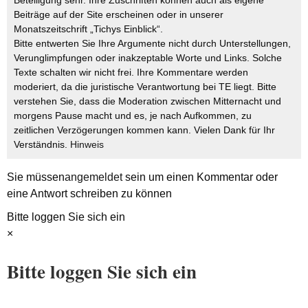
Beteiligung sehr. Ihre Zuschriften können auch als eigene
Beiträge auf der Site erscheinen oder in unserer
Monatszeitschrift „Tichys Einblick“.
Bitte entwerten Sie Ihre Argumente nicht durch Unterstellungen,
Verunglimpfungen oder inakzeptable Worte und Links. Solche
Texte schalten wir nicht frei. Ihre Kommentare werden
moderiert, da die juristische Verantwortung bei TE liegt. Bitte
verstehen Sie, dass die Moderation zwischen Mitternacht und
morgens Pause macht und es, je nach Aufkommen, zu
zeitlichen Verzögerungen kommen kann. Vielen Dank für Ihr
Verständnis.
Hinweis
Sie müssen
angemeldet
sein um einen Kommentar oder
eine Antwort schreiben zu können
Bitte loggen Sie sich ein
×
Bitte loggen Sie sich ein