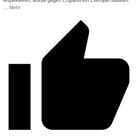
respektieren, wurde gegen England ein Exempel statuiert.
…
Mehr