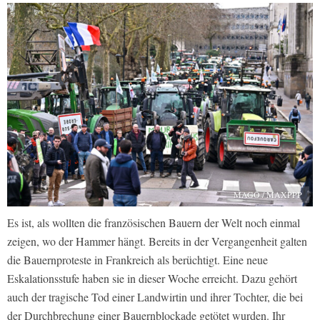
MAGO / MAXPPP
Es ist, als wollten die französischen Bauern der Welt noch einmal
zeigen, wo der Hammer hängt. Bereits in der Vergangenheit galten
die Bauernproteste in Frankreich als berüchtigt. Eine neue
Eskalationsstufe haben sie in dieser Woche erreicht. Dazu gehört
auch der tragische Tod einer Landwirtin und ihrer Tochter, die bei
der Durchbrechung einer Bauernblockade getötet wurden. Ihr