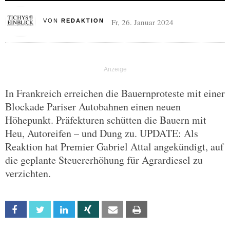
Fr, 26. Januar 2024
VON
REDAKTION
In Frankreich erreichen die Bauernproteste mit einer
Blockade Pariser Autobahnen einen neuen
Höhepunkt. Präfekturen schütten die Bauern mit
Heu, Autoreifen – und Dung zu. UPDATE: Als
Reaktion hat Premier Gabriel Attal angekündigt, auf
die geplante Steuererhöhung für Agrardiesel zu
verzichten.
Facebook
Twitter
Linkedin
Xing
Email
Print