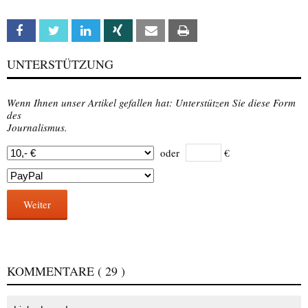
Facebook
Twitter
Linkedin
Xing
Email
Print
UNTERSTÜTZUNG
Wenn Ihnen unser Artikel gefallen hat: Unterstützen Sie diese Form
des
Journalismus.
oder
€
Weiter
KOMMENTARE
( 29 )