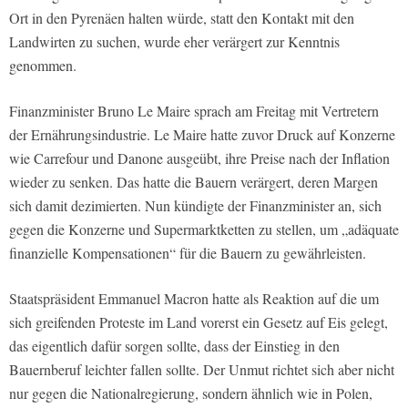
Ort in den Pyrenäen halten würde, statt den Kontakt mit den
Landwirten zu suchen, wurde eher verärgert zur Kenntnis
genommen.
Finanzminister Bruno Le Maire sprach am Freitag mit Vertretern
der Ernährungsindustrie. Le Maire hatte zuvor Druck auf Konzerne
wie Carrefour und Danone ausgeübt, ihre Preise nach der Inflation
wieder zu senken. Das hatte die Bauern verärgert, deren Margen
sich damit dezimierten. Nun kündigte der Finanzminister an, sich
gegen die Konzerne und Supermarktketten zu stellen, um „adäquate
finanzielle Kompensationen“ für die Bauern zu gewährleisten.
Staatspräsident Emmanuel Macron hatte als Reaktion auf die um
sich greifenden Proteste im Land vorerst ein Gesetz auf Eis gelegt,
das eigentlich dafür sorgen sollte, dass der Einstieg in den
Bauernberuf leichter fallen sollte. Der Unmut richtet sich aber nicht
nur gegen die Nationalregierung, sondern ähnlich wie in Polen,