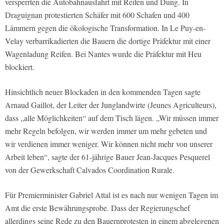
versperrten die Autobahnausfahrt mit Reifen und Dung. In
Draguignan protestierten Schäfer mit 600 Schafen und 400
Lämmern gegen die ökologische Transformation. In Le Puy-en-
Velay verbarrikadierten die Bauern die dortige Präfektur mit einer
Wagenladung Reifen. Bei Nantes wurde die Präfektur mit Heu
blockiert.
Hinsichtlich neuer Blockaden in den kommenden Tagen sagte
Arnaud Gaillot, der Leiter der Junglandwirte (Jeunes Agriculteurs),
dass „alle Möglichkeiten“ auf dem Tisch lägen. „Wir müssen immer
mehr Regeln befolgen, wir werden immer um mehr gebeten und
wir verdienen immer weniger. Wir können nicht mehr von unserer
Arbeit leben“, sagte der 61-jährige Bauer Jean-Jacques Pesquerel
von der Gewerkschaft Calvados Coordination Rurale.
Für Premierminister Gabriel Attal ist es nach nur wenigen Tagen im
Amt die erste Bewährungsprobe. Dass der Regierungschef
allerdings seine Rede zu den Bauernprotesten in einem abgelegenen