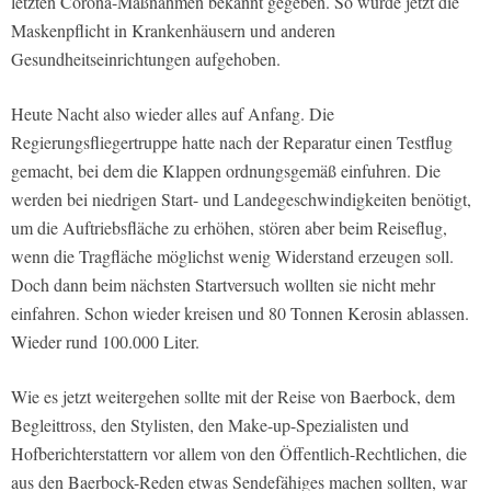
letzten Corona-Maßnahmen bekannt gegeben. So wurde jetzt die
Maskenpflicht in Krankenhäusern und anderen
Gesundheitseinrichtungen aufgehoben.
Heute Nacht also wieder alles auf Anfang. Die
Regierungsfliegertruppe hatte nach der Reparatur einen Testflug
gemacht, bei dem die Klappen ordnungsgemäß einfuhren. Die
werden bei niedrigen Start- und Landegeschwindigkeiten benötigt,
um die Auftriebsfläche zu erhöhen, stören aber beim Reiseflug,
wenn die Tragfläche möglichst wenig Widerstand erzeugen soll.
Doch dann beim nächsten Startversuch wollten sie nicht mehr
einfahren. Schon wieder kreisen und 80 Tonnen Kerosin ablassen.
Wieder rund 100.000 Liter.
Wie es jetzt weitergehen sollte mit der Reise von Baerbock, dem
Begleittross, den Stylisten, den Make-up-Spezialisten und
Hofberichterstattern vor allem von den Öffentlich-Rechtlichen, die
aus den Baerbock-Reden etwas Sendefähiges machen sollten, war