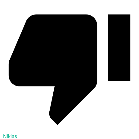
Niklas