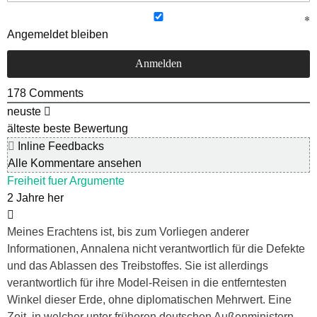
Angemeldet bleiben
178
Comments
neuste
älteste
beste Bewertung
Inline Feedbacks
Alle Kommentare ansehen
Freiheit fuer Argumente
2 Jahre her
Meines Erachtens ist, bis zum Vorliegen anderer
Informationen, Annalena nicht verantwortlich für die Defekte
und das Ablassen des Treibstoffes. Sie ist allerdings
verantwortlich für ihre Model-Reisen in die entferntesten
Winkel dieser Erde, ohne diplomatischen Mehrwert. Eine
Zeit, in welcher unter früheren deutschen Außenministern