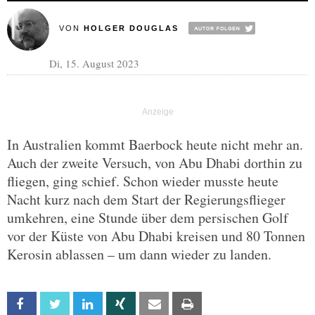
VON
HOLGER DOUGLAS
Di, 15. August 2023
In Australien kommt Baerbock heute nicht mehr an.
Auch der zweite Versuch, von Abu Dhabi dorthin zu
fliegen, ging schief. Schon wieder musste heute
Nacht kurz nach dem Start der Regierungsflieger
umkehren, eine Stunde über dem persischen Golf
vor der Küste von Abu Dhabi kreisen und 80 Tonnen
Kerosin ablassen – um dann wieder zu landen.
Facebook
Twitter
Linkedin
Xing
Email
Print