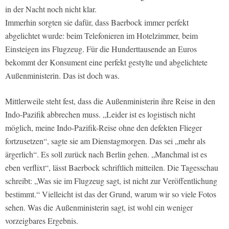
in der Nacht noch nicht klar.
Immerhin sorgten sie dafür, dass Baerbock immer perfekt
abgelichtet wurde: beim Telefonieren im Hotelzimmer, beim
Einsteigen ins Flugzeug. Für die Hunderttausende an Euros
bekommt der Konsument eine perfekt gestylte und abgelichtete
Außenministerin. Das ist doch was.
Mittlerweile steht fest, dass die Außenministerin ihre Reise in den
Indo-Pazifik abbrechen muss. „Leider ist es logistisch nicht
möglich, meine Indo-Pazifik-Reise ohne den defekten Flieger
fortzusetzen“, sagte sie am Dienstagmorgen. Das sei „mehr als
ärgerlich“. Es soll zurück nach Berlin gehen. „Manchmal ist es
eben verflixt“, lässt Baerbock schriftlich mitteilen. Die Tagesschau
schreibt: „Was sie im Flugzeug sagt, ist nicht zur Veröffentlichung
bestimmt.“ Vielleicht ist das der Grund, warum wir so viele Fotos
sehen. Was die Außenministerin sagt, ist wohl ein weniger
vorzeigbares Ergebnis.