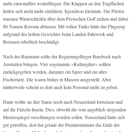
mehr einwandfrei weiterfliegen. Die Klappen an den Tragflächen
ließen sich nicht mehr einfahren. Irgendwas klemmte. Die Piloten
mussten Warteschleifen über dem Persischen Golf ziehen und dabei
80 Tonnen Kerosin ablassen. Mit vollen Tanks hätte das Flugzeug
aufgrund des hohen Gewichtes beim Landen Fahrwerk und
Bremsen erheblich beschädigt.
Nach der Reparatur sollte der Regierungsflieger Baerbock nach
Australien bringen. Vier sogenannte »Kulturgüter« sollten
zurückgegeben werden, darunter ein Speer und ein altes
Fischernetz. Die waren bisher in Museen ausgestellt. Aber
mittlerweile scheint es dort auch kein Personal mehr zu geben.
Dann wollte sie ihre Sause noch nach Neuseeland fortsetzen und
auf die Fidschi-Inseln. Dies, obwohl die vom angeblich steigenden
Meeresspiegel verschlungen werden sollen. Neuseeland hätte sich
gut getroffen, dort hat gerade der Premierminister das Ende der