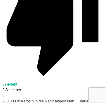
89-erlebt
2 Jahre her
200.000 ltr Kerosin in die Natur abgelassen … neuer Grüner