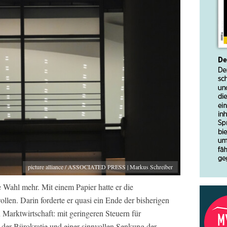
picture alliance / ASSOCIATED PRESS | Markus Schreiber
 Wahl mehr. Mit einem Papier hatte er die
llen. Darin forderte er quasi ein Ende der bisherigen
 Marktwirtschaft: mit geringeren Steuern für
er Bürokratie und einer sinnvollen Senkung der