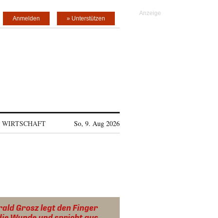
Anmelden
» Unterstützen
WIRTSCHAFT
So, 9. Aug 2026