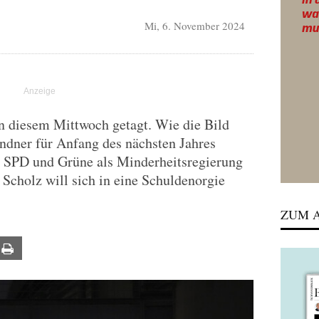
Mi, 6. November 2024
n diesem Mittwoch getagt. Wie die Bild
indner für Anfang des nächsten Jahres
 SPD und Grüne als Minderheitsregierung
 Scholz will sich in eine Schuldenorgie
ZUM A
ail
Print