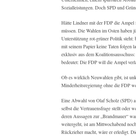
Sozialleistungen. Doch SPD und Grün
Hätte Lindner mit der FDP die Ampel fo
müssen. Die Wahlen im Osten haben jün
Unterstützung rot-grüner Politik steht
mit seinem Papier keine Taten folgen l
exklusiv aus dem Koalitionsausschuss
bedeutet: Die FDP will die Ampel verl
Ob es wirklich Neuwahlen gibt, ist u
Minderheitsregierung ohne die FDP w
Eine Abwahl von Olaf Scholz (SPD) a
selbst die Vertrauensfrage stellt od
deren Aussagen zur „Brandmauer“ war 
weitergeht, ist am Mittwochabend noch 
Rückzieher macht, wäre er erledigt. Die