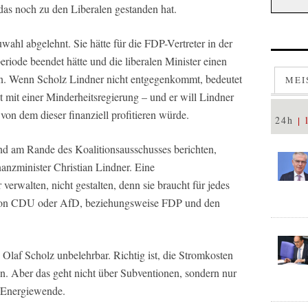
das noch zu den Liberalen gestanden hat.
wahl abgelehnt. Sie hätte für die FDP-Vertreter in der
eriode beendet hätte und die liberalen Minister einen
en. Wenn Scholz Lindner nicht entgegenkommt, bedeutet
MEI
t mit einer Minderheitsregierung – und er will Lindner
von dem dieser finanziell profitieren würde.
24h
 am Rande des Koalitionsausschusses berichten,
anzminister Christian Lindner. Eine
verwalten, nicht gestalten, denn sie braucht für jedes
von CDU oder AfD, beziehungsweise FDP und den
 Olaf Scholz unbelehrbar. Richtig ist, die Stromkosten
en. Aber das geht nicht über Subventionen, sondern nur
n Energiewende.