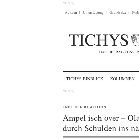
Autoren
Unterstützung
Grundsätze
Podc
Skip to content
TICHYS EINBLICK
KOLUMNEN
ENDE DER KOALITION
Ampel isch over – Ola
durch Schulden ins nä