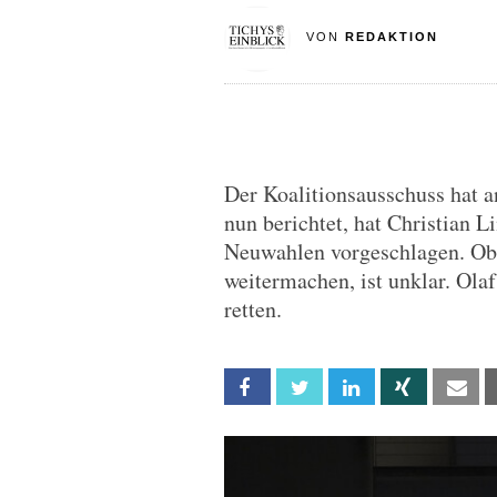
VON
REDAKTION
Der Koalitionsausschuss hat a
nun berichtet, hat Christian L
Neuwahlen vorgeschlagen. Ob
weitermachen, ist unklar. Olaf
retten.
Facebook
Twitter
Linkedin
Xing
Em