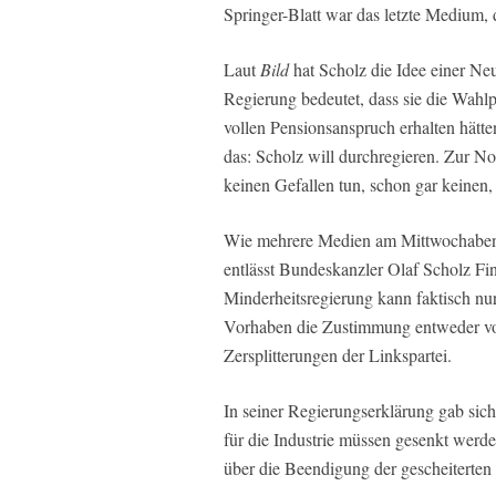
Springer-Blatt war das letzte Medium, 
Laut
Bild
hat Scholz die Idee einer Neu
Regierung bedeutet, dass sie die Wahlp
vollen Pensionsanspruch erhalten hätt
das: Scholz will durchregieren. Zur No
keinen Gefallen tun, schon gar keinen, 
Wie mehrere Medien am Mittwochabend
entlässt Bundeskanzler Olaf Scholz Fin
Minderheitsregierung kann faktisch nur 
Vorhaben die Zustimmung entweder 
Zersplitterungen der Linkspartei.
In seiner Regierungserklärung gab sich
für die Industrie müssen gesenkt werd
über die Beendigung der gescheiterte