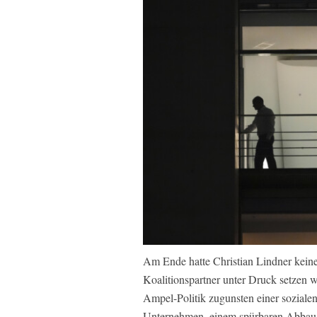
Am Ende hatte Christian Lindner keine
Koalitionspartner unter Druck setzen wo
Ampel-Politik zugunsten einer sozialen
Unternehmen, einem spürbaren Abbau d