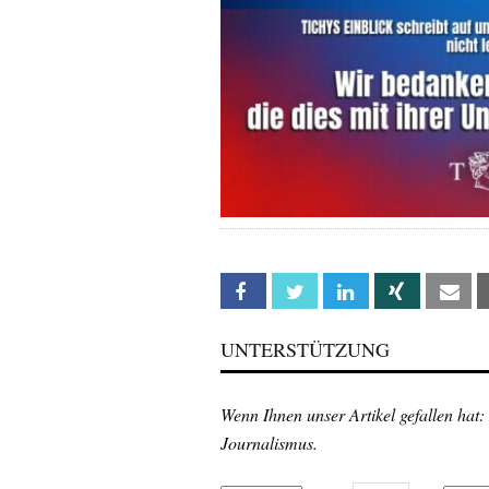
Facebook
Twitter
Linkedin
Xing
Em
UNTERSTÜTZUNG
Wenn Ihnen unser Artikel gefallen hat:
Journalismus.