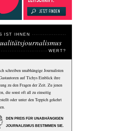
S IST IHNEN
ualitätsjournalismus
WERT?
ich schreiben unabhängige Journalisten
Gastautoren auf Tichys Einblick ihre
ung zu den Fragen der Zeit. Zu jenen
n, die sonst oft all zu einseitig
estellt oder unter den Teppich gekehrt
en.
DEN PREIS FÜR UNABHÄNGIGEN
JOURNALISMUS BESTIMMEN SIE.