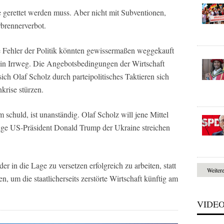
ie gerettet werden muss. Aber nicht mit Subventionen,
brennerverbot.
e Fehler der Politik könnten gewissermaßen weggekauft
ein Irrweg. Die Angebotsbedingungen der Wirtschaft
ich Olaf Scholz durch parteipolitisches Taktieren sich
krise stürzen.
 schuld, ist unanständig. Olaf Scholz will jene Mittel
tige US-Präsident Donald Trump der Ukraine streichen
er in die Lage zu versetzen erfolgreich zu arbeiten, statt
Weiter
 um die staatlicherseits zerstörte Wirtschaft künftig am
VIDE