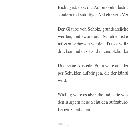
Richtig ist, dass die Automobilindustr
sondern mit sofortiger Abkehr vom Ver
Der Glaube von Scholz, grundsätzlich
werden, und zwar durch Schulden ist 
müssen verbessert werden. Davor will s
drücken und das Land in eine Schulden
Und seine Ausrede, Putin wäre an allem
per Schulden aufbringen, die der künf
wird.
Wichtig wäre es aber, die Industrie wied
den Bürgern neue Schulden aufzubürden,
Leben zu erhalten.
Anzeige