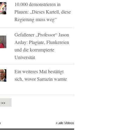
10.000 demonstrieren in
Plauen: „Dieses Kartell, diese
Regierung muss weg“
Gefallener „Professor“ Jason
Arday: Plagiate, Flunkereien
und die korrumpierte
Universität
Ein weiteres Mal bestätigt
sich, wovor Sarrazin warnte
e >>
O
» alle Videos