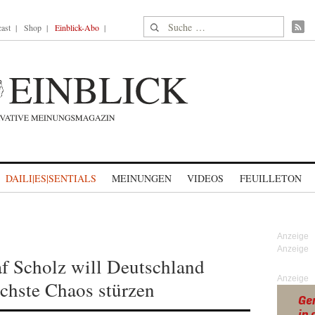
Suche nach:
ast
Shop
Einblick-Abo
DAILI|ES|SENTIALS
MEINUNGEN
VIDEOS
FEUILLETON
f Scholz will Deutschland
Anzeige
chste Chaos stürzen