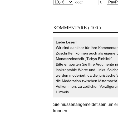
oder
€
KOMMENTARE
( 100 )
Liebe Leser!
Wir sind dankbar für Ihre Kommentare
Zuschriften können auch als eigene B
Monatszeitschrift „Tichys Einblick“.
Bitte entwerten Sie Ihre Argumente n
inakzeptable Worte und Links. Solche
werden moderiert, da die juristische 
die Moderation zwischen Mitternach
Aufkommen, zu zeitlichen Verzögerun
Hinweis
Sie müssen
angemeldet
sein um ei
können