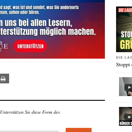
DIE LA
Stoppt
ail
Print
 Unterstützen Sie diese Form des