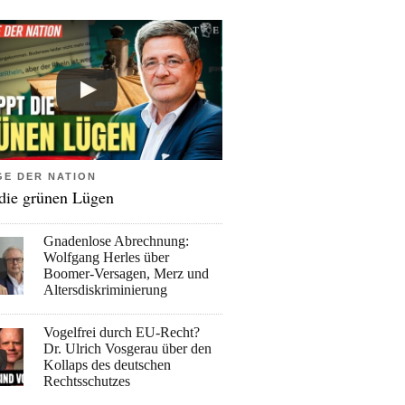
GE DER NATION
 die grünen Lügen
Gnadenlose Abrechnung:
Wolfgang Herles über
Boomer-Versagen, Merz und
Altersdiskriminierung
Vogelfrei durch EU-Recht?
Dr. Ulrich Vosgerau über den
Kollaps des deutschen
Rechtsschutzes