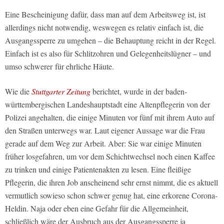
Eine Bescheinigung dafür, dass man auf dem Arbeitsweg ist, ist
allerdings nicht notwendig, weswegen es relativ einfach ist, die
Ausgangssperre zu umgehen – die Behauptung reicht in der Regel.
Einfach ist es also für Schlitzohren und Gelegenheitslügner – und
umso schwerer für ehrliche Häute.
Wie die
Stuttgarter Zeitung
berichtet, wurde in der baden-
württembergischen Landeshauptstadt eine Altenpflegerin von der
Polizei angehalten, die einige Minuten vor fünf mit ihrem Auto auf
den Straßen unterwegs war. Laut eigener Aussage war die Frau
gerade auf dem Weg zur Arbeit. Aber: Sie war einige Minuten
früher losgefahren, um vor dem Schichtwechsel noch einen Kaffee
zu trinken und einige Patientenakten zu lesen. Eine fleißige
Pflegerin, die ihren Job anscheinend sehr ernst nimmt, die es aktuell
vermutlich sowieso schon schwer genug hat, eine erkorene Corona-
Heldin. Naja oder eben eine Gefahr für die Allgemeinheit,
schließlich wäre der Ausbruch aus der Ausgangssperre ja