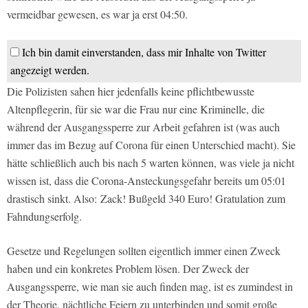
vermeidbar gewesen, es war ja erst 04:50.
Ich bin damit einverstanden, dass mir Inhalte von Twitter
angezeigt werden.
Die Polizisten sahen hier jedenfalls keine pflichtbewusste
Altenpflegerin, für sie war die Frau nur eine Kriminelle, die
während der Ausgangssperre zur Arbeit gefahren ist (was auch
immer das im Bezug auf Corona für einen Unterschied macht). Sie
hätte schließlich auch bis nach 5 warten können, was viele ja nicht
wissen ist, dass die Corona-Ansteckungsgefahr bereits um 05:01
drastisch sinkt. Also: Zack! Bußgeld 340 Euro! Gratulation zum
Fahndungserfolg.
Gesetze und Regelungen sollten eigentlich immer einen Zweck
haben und ein konkretes Problem lösen. Der Zweck der
Ausgangssperre, wie man sie auch finden mag, ist es zumindest in
der Theorie, nächtliche Feiern zu unterbinden und somit große