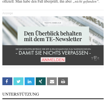
offiziell: Man habe den Fall überprüft, ihn aber
„nicht gefunden“.
Anzeige
Facebook
Twitter
Linkedin
Xing
Email
Print
UNTERSTÜTZUNG