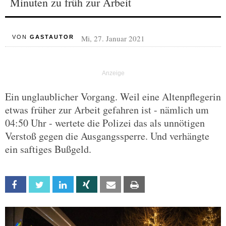
Minuten zu früh zur Arbeit
Mi, 27. Januar 2021
VON
GASTAUTOR
Ein unglaublicher Vorgang. Weil eine Altenpflegerin
etwas früher zur Arbeit gefahren ist - nämlich um
04:50 Uhr - wertete die Polizei das als unnötigen
Verstoß gegen die Ausgangssperre. Und verhängte
ein saftiges Bußgeld.
Facebook
Twitter
Linkedin
Xing
Email
Print