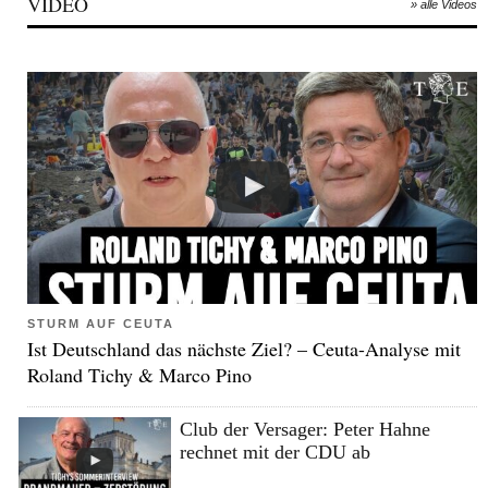
VIDEO
» alle Videos
STURM AUF CEUTA
Ist Deutschland das nächste Ziel? – Ceuta-Analyse mit
Roland Tichy & Marco Pino
Club der Versager: Peter Hahne
rechnet mit der CDU ab