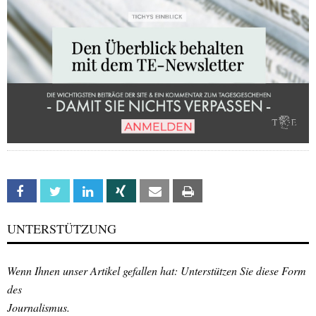
Facebook
Twitter
Linkedin
Xing
Email
Print
UNTERSTÜTZUNG
Wenn Ihnen unser Artikel gefallen hat: Unterstützen Sie diese Form
des
Journalismus.