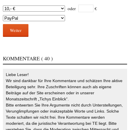
oder
€
Weiter
KOMMENTARE
( 40 )
Liebe Leser!
Wir sind dankbar für Ihre Kommentare und schätzen Ihre aktive
Beteiligung sehr. Ihre Zuschriften können auch als eigene
Beiträge auf der Site erscheinen oder in unserer
Monatszeitschrift „Tichys Einblick“.
Bitte entwerten Sie Ihre Argumente nicht durch Unterstellungen,
Verunglimpfungen oder inakzeptable Worte und Links. Solche
Texte schalten wir nicht frei. Ihre Kommentare werden
moderiert, da die juristische Verantwortung bei TE liegt. Bitte
verstehen Sie, dass die Moderation zwischen Mitternacht und