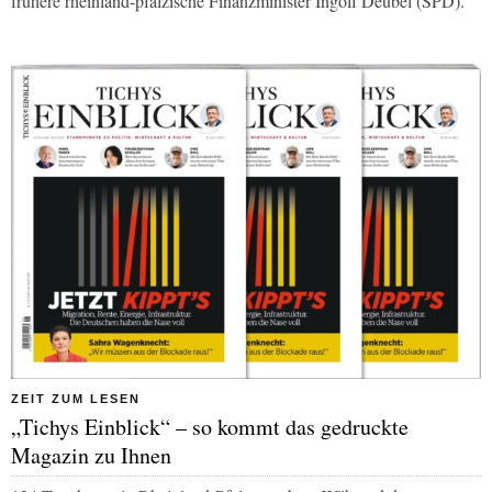
frühere rheinland-pfälzische Finanzminister Ingolf Deubel (SPD).
ZEIT ZUM LESEN
„Tichys Einblick“ – so kommt das gedruckte
Magazin zu Ihnen