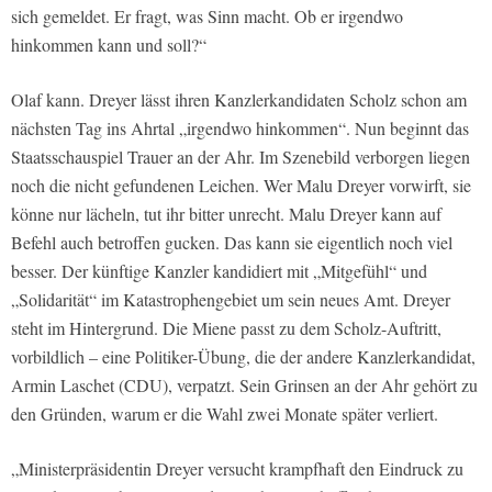
sich gemeldet. Er fragt, was Sinn macht. Ob er irgendwo
hinkommen kann und soll?“
Olaf kann. Dreyer lässt ihren Kanzlerkandidaten Scholz schon am
nächsten Tag ins Ahrtal „irgendwo hinkommen“. Nun beginnt das
Staatsschauspiel Trauer an der Ahr. Im Szenebild verborgen liegen
noch die nicht gefundenen Leichen. Wer Malu Dreyer vorwirft, sie
könne nur lächeln, tut ihr bitter unrecht. Malu Dreyer kann auf
Befehl auch betroffen gucken. Das kann sie eigentlich noch viel
besser. Der künftige Kanzler kandidiert mit „Mitgefühl“ und
„Solidarität“ im Katastrophengebiet um sein neues Amt. Dreyer
steht im Hintergrund. Die Miene passt zu dem Scholz-Auftritt,
vorbildlich – eine Politiker-Übung, die der andere Kanzlerkandidat,
Armin Laschet (CDU), verpatzt. Sein Grinsen an der Ahr gehört zu
den Gründen, warum er die Wahl zwei Monate später verliert.
„Ministerpräsidentin Dreyer versucht krampfhaft den Eindruck zu