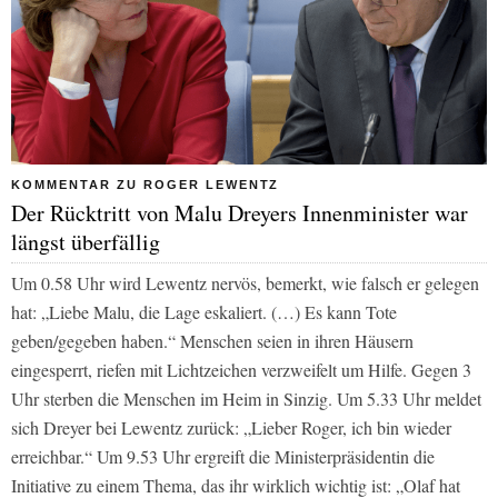
KOMMENTAR ZU ROGER LEWENTZ
Der Rücktritt von Malu Dreyers Innenminister war
längst überfällig
Um 0.58 Uhr wird Lewentz nervös, bemerkt, wie falsch er gelegen
hat: „Liebe Malu, die Lage eskaliert. (…) Es kann Tote
geben/gegeben haben.“ Menschen seien in ihren Häusern
eingesperrt, riefen mit Lichtzeichen verzweifelt um Hilfe. Gegen 3
Uhr sterben die Menschen im Heim in Sinzig. Um 5.33 Uhr meldet
sich Dreyer bei Lewentz zurück: „Lieber Roger, ich bin wieder
erreichbar.“ Um 9.53 Uhr ergreift die Ministerpräsidentin die
Initiative zu einem Thema, das ihr wirklich wichtig ist: „Olaf hat