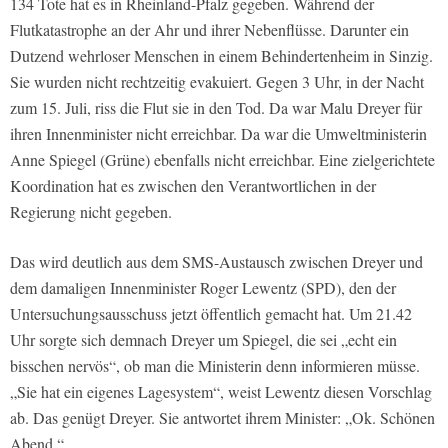
134 Tote hat es in Rheinland-Pfalz gegeben. Während der
Flutkatastrophe an der Ahr und ihrer Nebenflüsse. Darunter ein
Dutzend wehrloser Menschen in einem Behindertenheim in Sinzig.
Sie wurden nicht rechtzeitig evakuiert. Gegen 3 Uhr, in der Nacht
zum 15. Juli, riss die Flut sie in den Tod. Da war Malu Dreyer für
ihren Innenminister nicht erreichbar. Da war die Umweltministerin
Anne Spiegel (Grüne) ebenfalls nicht erreichbar. Eine zielgerichtete
Koordination hat es zwischen den Verantwortlichen in der
Regierung nicht gegeben.
Das wird deutlich aus dem SMS-Austausch zwischen Dreyer und
dem damaligen Innenminister Roger Lewentz (SPD), den der
Untersuchungsausschuss jetzt öffentlich gemacht hat. Um 21.42
Uhr sorgte sich demnach Dreyer um Spiegel, die sei „echt ein
bisschen nervös“, ob man die Ministerin denn informieren müsse.
„Sie hat ein eigenes Lagesystem“, weist Lewentz diesen Vorschlag
ab. Das genügt Dreyer. Sie antwortet ihrem Minister: „Ok. Schönen
Abend.“