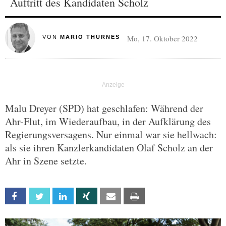
Auftritt des Kandidaten Scholz
Mo, 17. Oktober 2022
VON
MARIO THURNES
Malu Dreyer (SPD) hat geschlafen: Während der
Ahr-Flut, im Wiederaufbau, in der Aufklärung des
Regierungsversagens. Nur einmal war sie hellwach:
als sie ihren Kanzlerkandidaten Olaf Scholz an der
Ahr in Szene setzte.
Facebook
Twitter
Linkedin
Xing
Email
Print