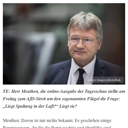
imago Images/photothek
TE: Herr Meuthen, die online-Ausgabe der Tagesschau stellte am
Freitag zum AfD-Streit um den sogenannten Flügel die Frage:
„Liegt Spaltung in der Luft?“ Liegt sie?
Meuthen: Davon ist mir nichts bekannt. Es geschehen einige
Bereinigungen, die für die Partei wichtig und überfällig sind.