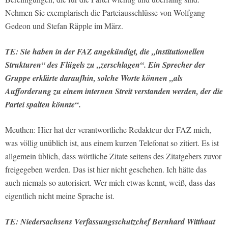
Nehmen Sie exemplarisch die Parteiausschlüsse von Wolfgang
Gedeon und Stefan Räpple im März.
TE: Sie haben in der FAZ angekündigt, die „institutionellen
Strukturen“ des Flügels zu „zerschlagen“. Ein Sprecher der
Gruppe erklärte daraufhin, solche Worte können „als
Aufforderung zu einem internen Streit verstanden werden, der die
Partei spalten könnte“.
Meuthen: Hier hat der verantwortliche Redakteur der FAZ mich,
was völlig unüblich ist, aus einem kurzen Telefonat so zitiert. Es ist
allgemein üblich, dass wörtliche Zitate seitens des Zitatgebers zuvor
freigegeben werden. Das ist hier nicht geschehen. Ich hätte das
auch niemals so autorisiert. Wer mich etwas kennt, weiß, dass das
eigentlich nicht meine Sprache ist.
TE: Niedersachsens Verfassungsschutzchef Bernhard Witthaut