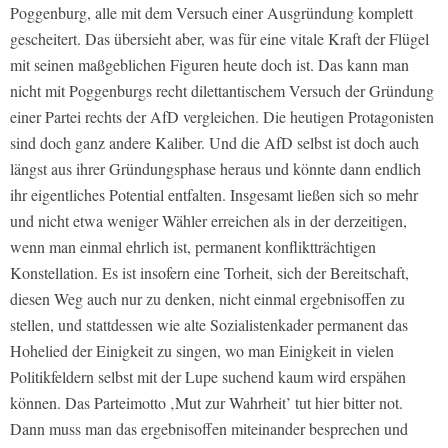
Poggenburg, alle mit dem Versuch einer Ausgründung komplett
gescheitert. Das übersieht aber, was für eine vitale Kraft der Flügel
mit seinen maßgeblichen Figuren heute doch ist. Das kann man
nicht mit Poggenburgs recht dilettantischem Versuch der Gründung
einer Partei rechts der AfD vergleichen. Die heutigen Protagonisten
sind doch ganz andere Kaliber. Und die AfD selbst ist doch auch
längst aus ihrer Gründungsphase heraus und könnte dann endlich
ihr eigentliches Potential entfalten. Insgesamt ließen sich so mehr
und nicht etwa weniger Wähler erreichen als in der derzeitigen,
wenn man einmal ehrlich ist, permanent konfliktträchtigen
Konstellation. Es ist insofern eine Torheit, sich der Bereitschaft,
diesen Weg auch nur zu denken, nicht einmal ergebnisoffen zu
stellen, und stattdessen wie alte Sozialistenkader permanent das
Hohelied der Einigkeit zu singen, wo man Einigkeit in vielen
Politikfeldern selbst mit der Lupe suchend kaum wird erspähen
können. Das Parteimotto ‚Mut zur Wahrheit’ tut hier bitter not.
Dann muss man das ergebnisoffen miteinander besprechen und