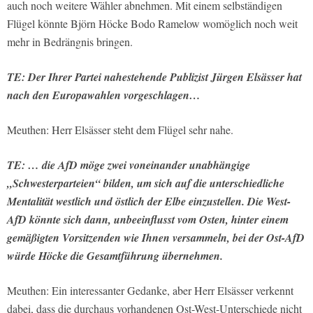
auch noch weitere Wähler abnehmen. Mit einem selbständigen
Flügel könnte Björn Höcke Bodo Ramelow womöglich noch weit
mehr in Bedrängnis bringen.
TE: Der Ihrer Partei nahestehende Publizist Jürgen Elsässer hat
nach den Europawahlen vorgeschlagen…
Meuthen: Herr Elsässer steht dem Flügel sehr nahe.
TE: … die AfD möge zwei voneinander unabhängige
„Schwesterparteien“ bilden, um sich auf die unterschiedliche
Mentalität westlich und östlich der Elbe einzustellen. Die West-
AfD könnte sich dann, unbeeinflusst vom Osten, hinter einem
gemäßigten Vorsitzenden wie Ihnen versammeln, bei der Ost-AfD
würde Höcke die Gesamtführung übernehmen.
Meuthen: Ein interessanter Gedanke, aber Herr Elsässer verkennt
dabei, dass die durchaus vorhandenen Ost-West-Unterschiede nicht