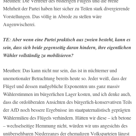
Meuthen: Die Vertreter des bisherigen Flügels und die breite
Mehrheit der Partei haben hier sicher zu Teilen stark divergierende
Vorstellungen. Das völlig in Abrede zu stellen wäre
Augenwischerei.
TE: Aber wenn eine Partei praktisch aus zweien besteht, kann es
sein, dass sich beide gegenseitig daran hindern, ihre eigentlichen
Wähler vollständig zu mobilisieren?
Meuthen: Das kann nicht nur sein, das ist in nüchterner und
unemotionaler Betrachtung bereits heute so. Jeder weiß, dass der
Flügel und dessen maßgebliche Exponenten uns ganz massiv
Wählerstimmen im bürgerlichen Lager kosten, und ich denke auch,
dass die ordoliberalen Ansichten des bürgerlich-konservativen Teils
der AfD noch bessere Ergebnisse
im staatpaternalistisch geprägten
Wählermilieu des Flügels verhindern. Hätten wir diese – ich betone
– wechselseitige Hemmung nicht, würden wir uns angesichts des
unübersehbaren Niedergangs der ehemaligen Volksparteien längst