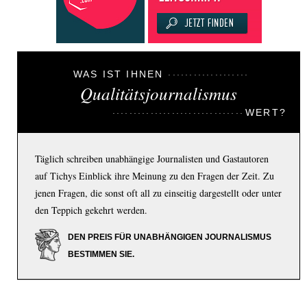
WAS IST IHNEN
Qualitätsjournalismus
WERT?
Täglich schreiben unabhängige Journalisten und Gastautoren
auf Tichys Einblick ihre Meinung zu den Fragen der Zeit. Zu
jenen Fragen, die sonst oft all zu einseitig dargestellt oder unter
den Teppich gekehrt werden.
DEN PREIS FÜR UNABHÄNGIGEN JOURNALISMUS
BESTIMMEN SIE.