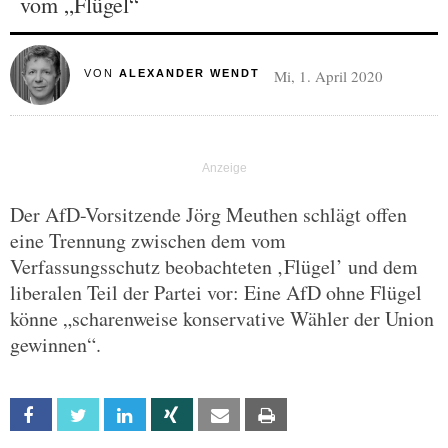
vom „Flügel“
Mi, 1. April 2020
VON
ALEXANDER WENDT
Der AfD-Vorsitzende Jörg Meuthen schlägt offen
eine Trennung zwischen dem vom
Verfassungsschutz beobachteten ‚Flügel’ und dem
liberalen Teil der Partei vor: Eine AfD ohne Flügel
könne „scharenweise konservative Wähler der Union
gewinnen“.
Facebook
Twitter
Linkedin
Xing
Email
Print