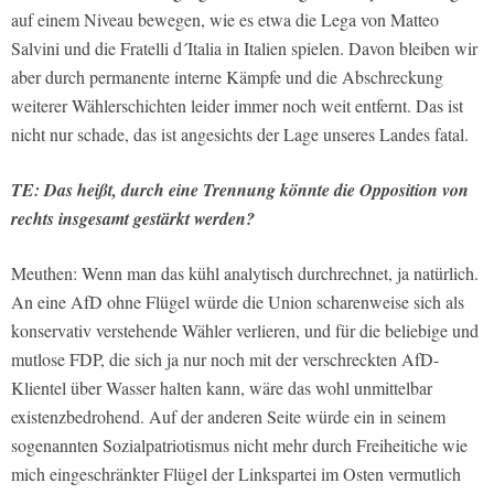
auf einem Niveau bewegen, wie es etwa die Lega von Matteo
Salvini und die Fratelli d´Italia in Italien spielen. Davon bleiben wir
aber durch permanente interne Kämpfe und die Abschreckung
weiterer Wählerschichten leider immer noch weit entfernt. Das ist
nicht nur schade, das ist angesichts der Lage unseres Landes fatal.
TE: Das heißt, durch eine Trennung könnte die Opposition von
rechts insgesamt gestärkt werden?
Meuthen: Wenn man das kühl analytisch durchrechnet, ja natürlich.
An eine AfD ohne Flügel würde die Union scharenweise sich als
konservativ verstehende Wähler verlieren, und für die beliebige und
mutlose FDP, die sich ja nur noch mit der verschreckten AfD-
Klientel über Wasser halten kann, wäre das wohl unmittelbar
existenzbedrohend. Auf der anderen Seite würde ein in seinem
sogenannten Sozialpatriotismus nicht mehr durch Freiheitiche wie
mich eingeschränkter Flügel der Linkspartei im Osten vermutlich