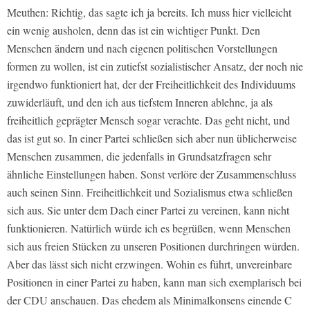
Meuthen: Richtig, das sagte ich ja bereits. Ich muss hier vielleicht
ein wenig ausholen, denn das ist ein wichtiger Punkt. Den
Menschen ändern und nach eigenen politischen Vorstellungen
formen zu wollen, ist ein zutiefst sozialistischer Ansatz, der noch nie
irgendwo funktioniert hat, der der Freiheitlichkeit des Individuums
zuwiderläuft, und den ich aus tiefstem Inneren ablehne, ja als
freiheitlich geprägter Mensch sogar verachte. Das geht nicht, und
das ist gut so. In einer Partei schließen sich aber nun üblicherweise
Menschen zusammen, die jedenfalls in Grundsatzfragen sehr
ähnliche Einstellungen haben. Sonst verlöre der Zusammenschluss
auch seinen Sinn. Freiheitlichkeit und Sozialismus etwa schließen
sich aus. Sie unter dem Dach einer Partei zu vereinen, kann nicht
funktionieren. Natürlich würde ich es begrüßen, wenn Menschen
sich aus freien Stücken zu unseren Positionen durchringen würden.
Aber das lässt sich nicht erzwingen. Wohin es führt, unvereinbare
Positionen in einer Partei zu haben, kann man sich exemplarisch bei
der CDU anschauen. Das ehedem als Minimalkonsens einende C