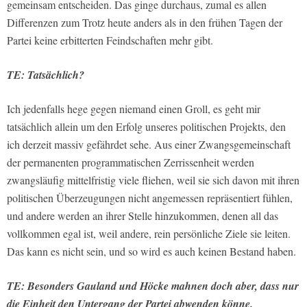
gemeinsam entscheiden. Das ginge durchaus, zumal es allen
Differenzen zum Trotz heute anders als in den frühen Tagen der
Partei keine erbitterten Feindschaften mehr gibt.
TE: Tatsächlich?
Ich jedenfalls hege gegen niemand einen Groll, es geht mir
tatsächlich allein um den Erfolg unseres politischen Projekts, den
ich derzeit massiv gefährdet sehe. Aus einer Zwangsgemeinschaft
der permanenten programmatischen Zerrissenheit werden
zwangsläufig mittelfristig viele fliehen, weil sie sich davon mit ihren
politischen Überzeugungen nicht angemessen repräsentiert fühlen,
und andere werden an ihrer Stelle hinzukommen, denen all das
vollkommen egal ist, weil andere, rein persönliche Ziele sie leiten.
Das kann es nicht sein, und so wird es auch keinen Bestand haben.
TE: Besonders Gauland und Höcke mahnen doch aber, dass nur
die Einheit den Untergang der Partei abwenden könne.