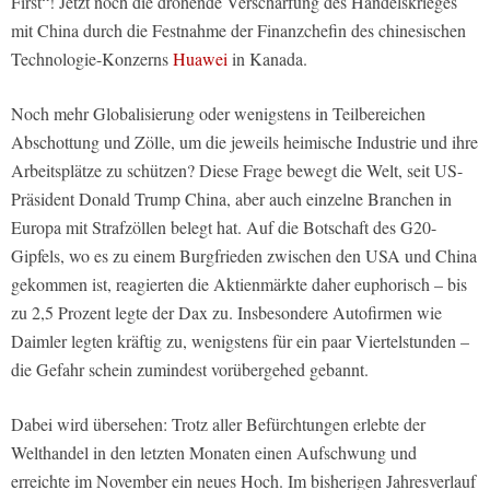
First“! Jetzt noch die drohende Verschärfung des Handelskrieges
mit China durch die Festnahme der Finanzchefin des chinesischen
Technologie-Konzerns
Huawei
in Kanada.
Noch mehr Globalisierung oder wenigstens in Teilbereichen
Abschottung und Zölle, um die jeweils heimische Industrie und ihre
Arbeitsplätze zu schützen? Diese Frage bewegt die Welt, seit US-
Präsident Donald Trump China, aber auch einzelne Branchen in
Europa mit Strafzöllen belegt hat. Auf die Botschaft des G20-
Gipfels, wo es zu einem Burgfrieden zwischen den USA und China
gekommen ist, reagierten die Aktienmärkte daher euphorisch – bis
zu 2,5 Prozent legte der Dax zu. Insbesondere Autofirmen wie
Daimler legten kräftig zu, wenigstens für ein paar Viertelstunden –
die Gefahr schein zumindest vorübergehed gebannt.
Dabei wird übersehen: Trotz aller Befürchtungen erlebte der
Welthandel in den letzten Monaten einen Aufschwung und
erreichte im November ein neues Hoch. Im bisherigen Jahresverlauf