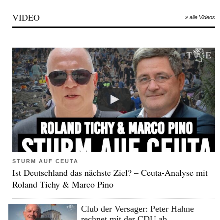
VIDEO
» alle Videos
STURM AUF CEUTA
Ist Deutschland das nächste Ziel? – Ceuta-Analyse mit
Roland Tichy & Marco Pino
Club der Versager: Peter Hahne
rechnet mit der CDU ab