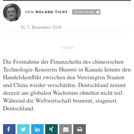
VON
ROLAND TICHY
Fr, 7. Dezember 2018
Die Festnahme der Finanzchefin des chinesischen
Technologie-Konzerns Huawei in Kanada könnte den
Handelskonflikt zwischen den Vereinigten Staaten
und China wieder verschärfen. Deutschland nimmt
derzeit am globalen Wachstum ohnehin nicht teil.
Während die Weltwirtschaft brummt, stagniert
Deutschland.
Facebook
Twitter
Linkedin
Xing
Email
Print