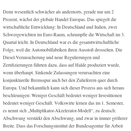
Denn wesentlich schwächer als andernorts, gerade nur um 2
Prozent, wächst der globale Handel Europas. Das spiegelt die
wirtschaftliche Entwicklung: In Deutschland und Italien, zwei
Schwergewichten im Euro-Raum, schrumpfte die Wirtschaft im 3.
Quartal leicht. In Deutschland war es die gesamtwirtschaftliche
Folge, weil die Automobilfabriken ihren Ausstoß drosselten. Die
Diesel-Verunsicherung und neue Regulierungen und
Zertifizierungen führten dazu, dass auf Halde produziert wurde,
wenn überhaupt. Sinkende Zulassungen verursachten eine
konjunkturelle Bremsspur auch bei den Zulieferern quer durch
Europa. Und bekanntlich kann sich dieser Prozess aus sich heraus
beschleunigen: Weniger Geschäft bedeutet weniger Investitionen
bedeutet weniger Geschäft. Volkswirte lernen das im 1. Semester,
es nennt sich „Multiplikator-Akzelerator-Modell“, zu deutsch:
Abschwung verstärkt den Abschwung, und zwar in immer größerer
Breite. Dass das Forschungsinstitut der Bundesagentur für Arbeit