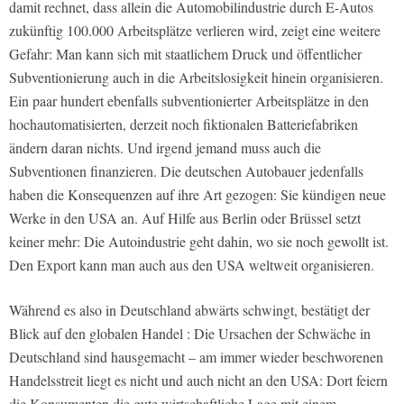
damit rechnet, dass allein die Automobilindustrie durch E-Autos
zukünftig 100.000 Arbeitsplätze verlieren wird, zeigt eine weitere
Gefahr: Man kann sich mit staatlichem Druck und öffentlicher
Subventionierung auch in die Arbeitslosigkeit hinein organisieren.
Ein paar hundert ebenfalls subventionierter Arbeitsplätze in den
hochautomatisierten, derzeit noch fiktionalen Batteriefabriken
ändern daran nichts. Und irgend jemand muss auch die
Subventionen finanzieren. Die deutschen Autobauer jedenfalls
haben die Konsequenzen auf ihre Art gezogen: Sie kündigen neue
Werke in den USA an. Auf Hilfe aus Berlin oder Brüssel setzt
keiner mehr: Die Autoindustrie geht dahin, wo sie noch gewollt ist.
Den Export kann man auch aus den USA weltweit organisieren.
Während es also in Deutschland abwärts schwingt, bestätigt der
Blick auf den globalen Handel : Die Ursachen der Schwäche in
Deutschland sind hausgemacht – am immer wieder beschworenen
Handelsstreit liegt es nicht und auch nicht an den USA: Dort feiern
die Konsumenten die gute wirtschaftliche Lage mit einem