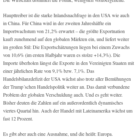
Haupttreiber ist die starke Inlandsnachfrage in den USA wie auch
in China. Für China wird in der zweiten Jahreshälfte ein
Importwachstum von 21,2% erwartet – die größte Exportnation
kauft zunehmend auf den globalen Märkten ein, und liefert weiter
im großen Stil: Die Exportschätzungen liegen bei einem Zuwachs
von 10,6% (im ersten Halbjahr waren es stolze +14,3%). Die
Importe überholen längst die Exporte in den Vereinigten Staaten mit
einer jährlichen Rate von 9,1% bzw. 7,1%. Das
Handelsbilanzdefizit der USA wächst also trotz aller Bemühungen
der Trump´schen Handelspolitik weiter an. Das damit verbundene
Problem der globalen Verschuldung auch. Und es geht weiter.
Bisher deuten die Zahlen auf ein außerordentlich dynamisches
viertes Quartal hin. Auch der Handel mit Lateinamerika wächst um
fast 12 Prozent.
Es gibt aber auch eine Ausnahme, und die heißt: Europa.