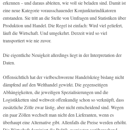
erkennen – und daraus ableiten, wie voll sie beladen sind. Damit ist
eine neue Kategorie vorausschauender Konjunkturindikatoren
entstanden. Sie tritt an die Stelle von Umfragen und Statistiken über
Produktion und Handel. Die Regel ist einfach: Wird viel geliefert,
läuft die Wirtschaft. Und umgekehrt. Derzeit wird so viel
transportiert wie nie zuvor.
Die eigentliche Neuigkeit allerdings liegt in der Interpretation der
Daten.
Offensichtlich hat der vielbeschworene Handelskrieg bislang nicht
dämpfend auf den Welthandel gewirkt. Die gegenseitigen
Abhängigkeiten, die jeweiligen Spezialisierungen und die
Logistikketten sind weltweit offenkundig schon so verknüpft, dass
zusätzliche Zölle zwar lästig, aber nicht entscheidend sind. Wegen
ein paar Zöllen wechselt man nicht den Lieferanten, wenn es
überhaupt eine Alternative gibt. Allenfalls die Preise werden erhöht.
Die Wirtschaft dominiert die Politik, wenigsten vorübergehend.