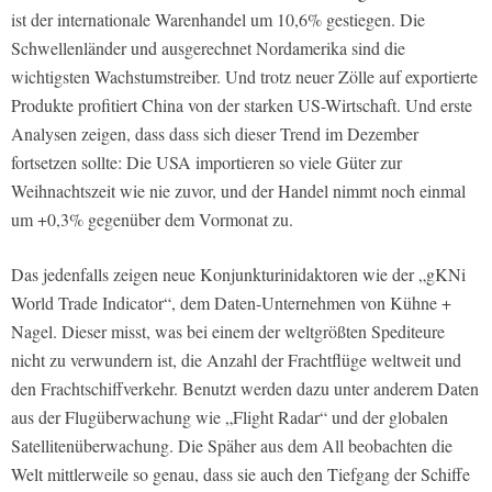
ist der internationale Warenhandel um 10,6% gestiegen. Die
Schwellenländer und ausgerechnet Nordamerika sind die
wichtigsten Wachstumstreiber. Und trotz neuer Zölle auf exportierte
Produkte profitiert China von der starken US-Wirtschaft. Und erste
Analysen zeigen, dass dass sich dieser Trend im Dezember
fortsetzen sollte: Die USA importieren so viele Güter zur
Weihnachtszeit wie nie zuvor, und der Handel nimmt noch einmal
um +0,3% gegenüber dem Vormonat zu.
Das jedenfalls zeigen neue Konjunkturinidaktoren wie der „gKNi
World Trade Indicator“, dem Daten-Unternehmen von Kühne +
Nagel. Dieser misst, was bei einem der weltgrößten Spediteure
nicht zu verwundern ist, die Anzahl der Frachtflüge weltweit und
den Frachtschiffverkehr. Benutzt werden dazu unter anderem Daten
aus der Flugüberwachung wie „Flight Radar“ und der globalen
Satellitenüberwachung. Die Späher aus dem All beobachten die
Welt mittlerweile so genau, dass sie auch den Tiefgang der Schiffe