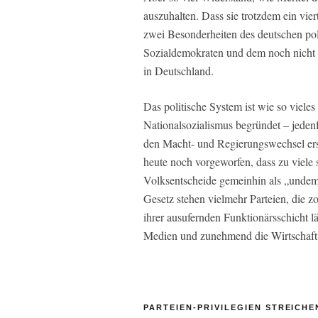
auszuhalten. Dass sie trotzdem ein vie
zwei Besonderheiten des deutschen p
Sozialdemokraten und dem noch nicht 
in Deutschland.
Das politische System ist wie so viele
Nationalsozialismus begründet – jeden
den Macht- und Regierungswechsel ers
heute noch vorgeworfen, dass zu viele 
Volksentscheide gemeinhin als „unde
Gesetz stehen vielmehr Parteien, die z
ihrer ausufernden Funktionärsschicht 
Medien und zunehmend die Wirtschaft
PARTEIEN-PRIVILEGIEN STREICHE