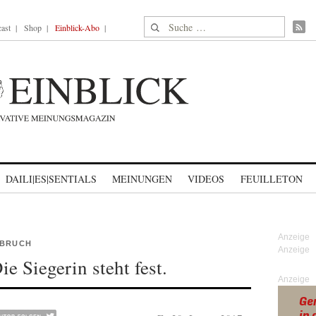
Suche nach:
ast
Shop
Einblick-Abo
DAILI|ES|SENTIALS
MEINUNGEN
VIDEOS
FEUILLETON
 BRUCH
e Siegerin steht fest.
Anzeige