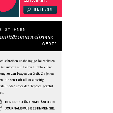
S IST IHNEN
ualitätsjournalismus
WERT?
ich schreiben unabhängige Journalisten
Gastautoren auf Tichys Einblick ihre
ung zu den Fragen der Zeit. Zu jenen
n, die sonst oft all zu einseitig
estellt oder unter den Teppich gekehrt
en.
DEN PREIS FÜR UNABHÄNGIGEN
JOURNALISMUS BESTIMMEN SIE.