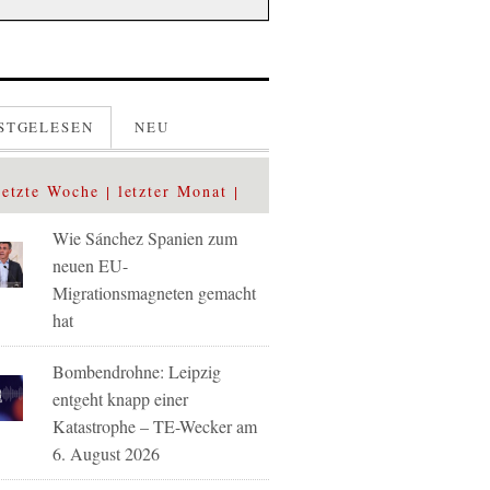
STGELESEN
NEU
letzte Woche
letzter Monat
Wie Sánchez Spanien zum
neuen EU-
Migrationsmagneten gemacht
hat
Bombendrohne: Leipzig
entgeht knapp einer
Katastrophe – TE-Wecker am
6. August 2026