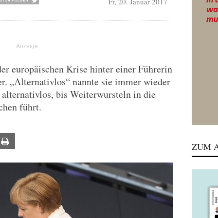
Fr, 20. Januar 2017
der europäischen Krise hinter einer Führerin
. „Alternativlos“ nannte sie immer wieder
st alternativlos, bis Weiterwursteln in die
chen führt.
ail
Print
ZUM A