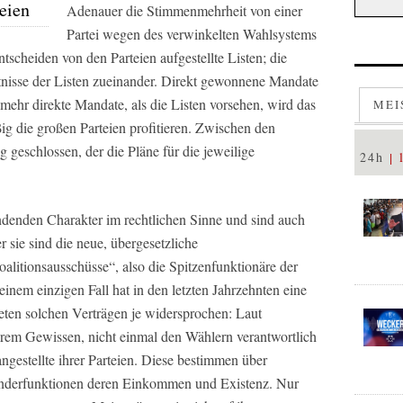
eien
Adenauer die Stimmenmehrheit von einer
Partei wegen des verwinkelten Wahlsystems
ntscheiden von den Parteien aufgestellte Listen; die
tnisse der Listen zueinander. Direkt gewonnene Mandate
mehr direkte Mandate, als die Listen vorsehen, wird das
MEI
ig die großen Parteien profitieren. Zwischen den
g geschlossen, der die Pläne für die jeweilige
24h
denden Charakter im rechtlichen Sinne und sind auch
 sie sind die neue, übergesetzliche
alitionsausschüsse“, also die Spitzenfunktionäre der
einem einzigen Fall hat in den letzten Jahrzehnten eine
ten solchen Verträgen je widersprochen: Laut
hrem Gewissen, nicht einmal den Wählern verantwortlich
angestellte ihrer Parteien. Diese bestimmen über
onderfunktionen deren Einkommen und Existenz. Nur