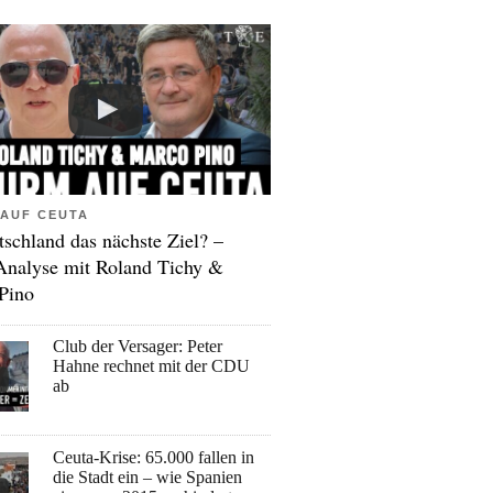
AUF CEUTA
tschland das nächste Ziel? –
Analyse mit Roland Tichy &
Pino
Club der Versager: Peter
Hahne rechnet mit der CDU
ab
Ceuta-Krise: 65.000 fallen in
die Stadt ein – wie Spanien