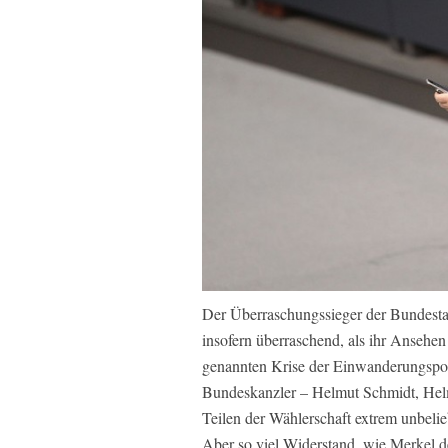
Der Überraschungssieger der Bundest
insofern überraschend, als ihr Ansehen
genannten Krise der Einwanderungspol
Bundeskanzler – Helmut Schmidt, Hel
Teilen der Wählerschaft extrem unbelieb
Aber so viel Widerstand, wie Merkel de