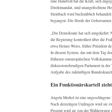
eine Handvoll hat die Kraft, sich dageg
Direktmandat, sind unangefochtene Hel
Steinbach wird buchstäblich behandelt
begangen: Die Herde der Gehorsamen 
„Die Demokratie hat sich umgekehrt: N
die Regierung kontrolliert über die Fra
etwa Heiner Weiss, früher Präsident de
In diesem System, das mit dem Tag der
früheren osteuropäischen Volkskammern
diskussionsfreudigen Parlament in der 
Aufgabe des zukünftigen Bundeskanzler
Ein Funktionärskartell zieh
Angela Merkel ist eine ungeschlagene 
Nach derzeitigen Umfragen wird sie zwa
Prozent wird sie von der Wählerwurst s