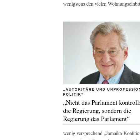
wenigstens den vielen Wohnungseinbrü
„AUTORITÄRE UND UNPROFESSIO
POLITIK“
„Nicht das Parlament kontroll
die Regierung, sondern die
Regierung das Parlament“
wenig versprechend „Jamaika-Koalition