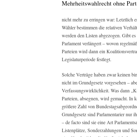
Mehrheitswahlrecht ohne Part
nicht mehr zu erringen war: Letztlich e
Wähler bestimmen die relativen Verhäl
werden den Listen abgezogen. Gibt es 
Parlament verlängert – wovon regelmäß
Parteien wird dann ein Koalitionsvertra
Legislaturperiode festlegt.
Solche Verträge haben zwar keinen bin
nicht im Grundgesetz vorgesehen – aber
Verfassungswirklichkeit. Was dann „Ko
Parteien, absegnen, wird gemacht. In k
größere Zahl von Bundestagsabgeordne
Grundgesetz sind Parlamentarier nur i
– de facto sind sie eine Art Parlaments
Listenplätze, Sonderzahlungen und S