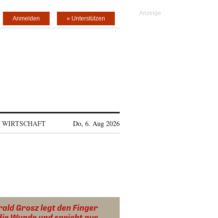
Anmelden
» Unterstützen
WIRTSCHAFT
Do, 6. Aug 2026