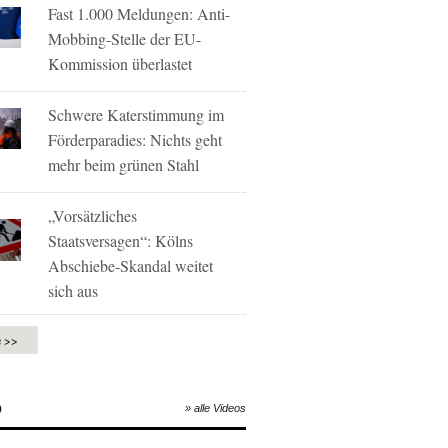
Fast 1.000 Meldungen: Anti-
Mobbing-Stelle der EU-
Kommission überlastet
Schwere Katerstimmung im
Förderparadies: Nichts geht
mehr beim grünen Stahl
„Vorsätzliches
Staatsversagen“: Kölns
Abschiebe-Skandal weitet
sich aus
e >>
O
» alle Videos