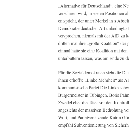
„Alternative für Deutschland“, eine Ne
verschrien wird, in vielen Positionen 
entspricht, der unter Merkel in´s Abse
Demokratie deutscher Art unbedingt als
versprochen, niemals mit der AfD zu k
dritten mal ihre „große Koalition“ der
einmal hatte sie eine Koalition mit den
unterbuttern lassen, was am Ende zu d
Für die Sozialdemokraten sieht die Daue
ihnen erhoffte „Linke Mehrheit“ als Alt
kommunistische Partei Die Linke schwä
Bürgermeister in Tübingen, Boris Palme
Zweifel eher die Täter vor den Kontrol
angesichts der massiven Bedrohung vo
Wort, und Parteivorsitzende Katrin Gö
empfahl Subventionierung von Sicherhe