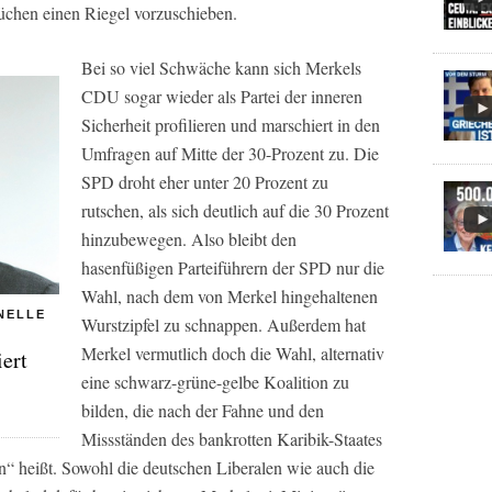
chen einen Riegel vorzuschieben.
Bei so viel Schwäche kann sich Merkels
CDU sogar wieder als Partei der inneren
Sicherheit profilieren und marschiert in den
Umfragen auf Mitte der 30-Prozent zu. Die
SPD droht eher unter 20 Prozent zu
rutschen, als sich deutlich auf die 30 Prozent
hinzubewegen. Also bleibt den
hasenfüßigen Parteiführern der SPD nur die
Wahl, nach dem von Merkel hingehaltenen
NELLE
Wurstzipfel zu schnappen. Außerdem hat
Merkel vermutlich doch die Wahl, alternativ
iert
eine schwarz-grüne-gelbe Koalition zu
bilden, die nach der Fahne und den
Missständen des bankrotten Karibik-Staates
“ heißt. Sowohl die deutschen Liberalen wie auch die