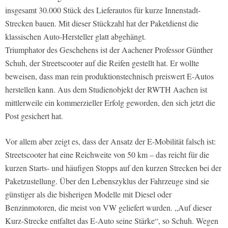
insgesamt 30.000 Stück des Lieferautos für kurze Innenstadt-
Strecken bauen. Mit dieser Stückzahl hat der Paketdienst die
klassischen Auto-Hersteller glatt abgehängt.
Triumphator des Geschehens ist der Aachener Professor Günther
Schuh, der Streetscooter auf die Reifen gestellt hat. Er wollte
beweisen, dass man rein produktionstechnisch preiswert E-Autos
herstellen kann. Aus dem Studienobjekt der RWTH Aachen ist
mittlerweile ein kommerzieller Erfolg geworden, den sich jetzt die
Post gesichert hat.
Vor allem aber zeigt es, dass der Ansatz der E-Mobilität falsch ist:
Streetscooter hat eine Reichweite von 50 km – das reicht für die
kurzen Starts- und häufigen Stopps auf den kurzen Strecken bei der
Paketzustellung. Über den Lebenszyklus der Fahrzeuge sind sie
günstiger als die bisherigen Modelle mit Diesel oder
Benzinmotoren, die meist von VW geliefert wurden. „Auf dieser
Kurz-Strecke entfaltet das E-Auto seine Stärke“, so Schuh. Wegen