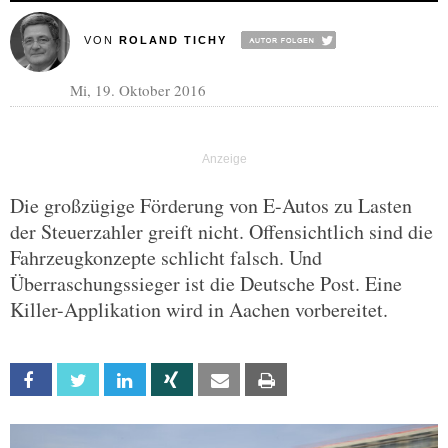
VON
ROLAND TICHY
Mi, 19. Oktober 2016
Die großzügige Förderung von E-Autos zu Lasten
der Steuerzahler greift nicht. Offensichtlich sind die
Fahrzeugkonzepte schlicht falsch. Und
Überraschungssieger ist die Deutsche Post. Eine
Killer-Applikation wird in Aachen vorbereitet.
Facebook
Twitter
Linkedin
Xing
Email
Print