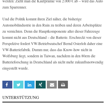
werden: Zieht man die Kaufprämie von 2.000 € ab – wird das Auto
zum Sparrenner.
Und die Politik kommt ihren Ziel näher, die bisherige
Automobilindustrie in den Ruin zu treiben und deren Arbeitsplätze
zu vernichten. Denn die Hauptkomponente aller dieser Fahrzeuge
kommt nicht aus Deutschland – die Batterie. Erschreckt von dieser
Perspektive fordert VW-Betriebsratschef Bernd Osterloh daher eine
VW-Batteriefabrik. Dumm nur, dass das Know-how nicht in
Wolfsburg liegt, sondern in Taiwan, nachdem in den 80ern die
Batterieforschung in Deutschland als nicht mehr zukunftsnotwendig
eingestellt wurde.
Facebook
Twitter
Linkedin
Xing
Email
Print
UNTERSTÜTZUNG