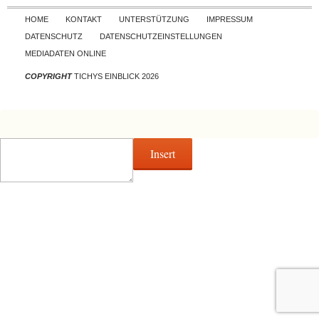
Skip to content
HOME
KONTAKT
UNTERSTÜTZUNG
IMPRESSUM
DATENSCHUTZ
DATENSCHUTZEINSTELLUNGEN
MEDIADATEN ONLINE
COPYRIGHT
TICHYS EINBLICK 2026
Insert