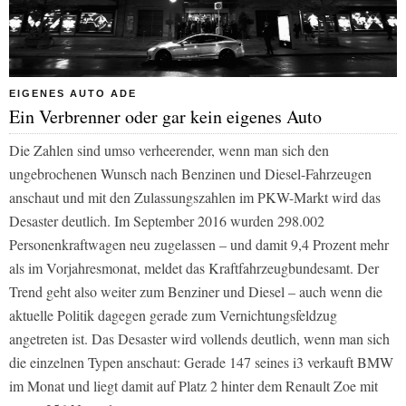
EIGENES AUTO ADE
Ein Verbrenner oder gar kein eigenes Auto
Die Zahlen sind umso verheerender, wenn man sich den
ungebrochenen Wunsch nach Benzinen und Diesel-Fahrzeugen
anschaut und mit den Zulassungszahlen im PKW-Markt wird das
Desaster deutlich. Im September 2016 wurden 298.002
Personenkraftwagen neu zugelassen – und damit 9,4 Prozent mehr
als im Vorjahresmonat, meldet das Kraftfahrzeugbundesamt. Der
Trend geht also weiter zum Benziner und Diesel – auch wenn die
aktuelle Politik dagegen gerade zum Vernichtungsfeldzug
angetreten ist. Das Desaster wird vollends deutlich, wenn man sich
die einzelnen Typen anschaut: Gerade 147 seines i3 verkauft BMW
im Monat und liegt damit auf Platz 2 hinter dem Renault Zoe mit