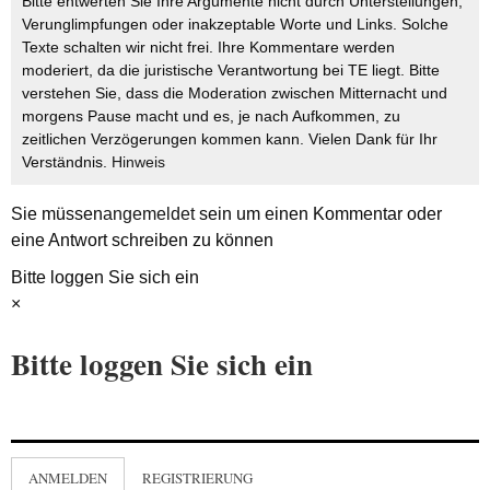
Bitte entwerten Sie Ihre Argumente nicht durch Unterstellungen,
Verunglimpfungen oder inakzeptable Worte und Links. Solche
Texte schalten wir nicht frei. Ihre Kommentare werden
moderiert, da die juristische Verantwortung bei TE liegt. Bitte
verstehen Sie, dass die Moderation zwischen Mitternacht und
morgens Pause macht und es, je nach Aufkommen, zu
zeitlichen Verzögerungen kommen kann. Vielen Dank für Ihr
Verständnis.
Hinweis
Sie müssen
angemeldet
sein um einen Kommentar oder
eine Antwort schreiben zu können
Bitte loggen Sie sich ein
×
Bitte loggen Sie sich ein
ANMELDEN
REGISTRIERUNG