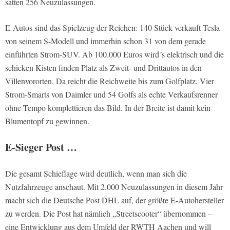
satten 256 Neuzulassungen.
E-Autos sind das Spielzeug der Reichen: 140 Stück verkauft Tesla
von seinem S-Modell und immerhin schon 31 von dem gerade
einführten Strom-SUV. Ab 100.000 Euros wird´s elektrisch und die
schicken Kisten finden Platz als Zweit- und Drittautos in den
Villenvororten. Da reicht die Reichweite bis zum Golfplatz. Vier
Strom-Smarts von Daimler und 54 Golfs als echte Verkaufsrenner
ohne Tempo komplettieren das Bild. In der Breite ist damit kein
Blumentopf zu gewinnen.
E-Sieger Post …
Die gesamt Schieflage wird deutlich, wenn man sich die
Nutzfahrzeuge anschaut. Mit 2.000 Neuzulassungen in diesem Jahr
macht sich die Deutsche Post DHL auf, der größte E-Autohersteller
zu werden. Die Post hat nämlich „Streetscooter“ übernommen –
eine Entwicklung aus dem Umfeld der RWTH Aachen und will