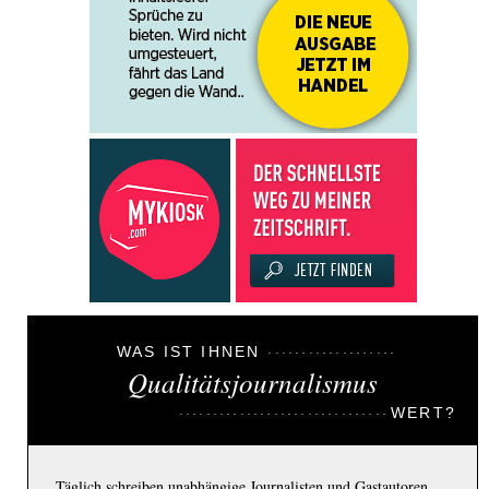
WAS IST IHNEN
Qualitätsjournalismus
WERT?
Täglich schreiben unabhängige Journalisten und Gastautoren