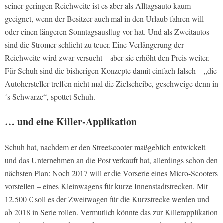
seiner geringen Reichweite ist es aber als Alltagsauto kaum
geeignet, wenn der Besitzer auch mal in den Urlaub fahren will
oder einen längeren Sonntagsausflug vor hat. Und als Zweitautos
sind die Stromer schlicht zu teuer. Eine Verlängerung der
Reichweite wird zwar versucht – aber sie erhöht den Preis weiter.
Für Schuh sind die bisherigen Konzepte damit einfach falsch – „die
Autohersteller treffen nicht mal die Zielscheibe, geschweige denn in
´s Schwarze“, spottet Schuh.
… und eine Killer-Applikation
Schuh hat, nachdem er den Streetscooter maßgeblich entwickelt
und das Unternehmen an die Post verkauft hat, allerdings schon den
nächsten Plan: Noch 2017 will er die Vorserie eines Micro-Scooters
vorstellen – eines Kleinwagens für kurze Innenstadtstrecken. Mit
12.500 € soll es der Zweitwagen für die Kurzstrecke werden und
ab 2018 in Serie rollen. Vermutlich könnte das zur Killerapplikation