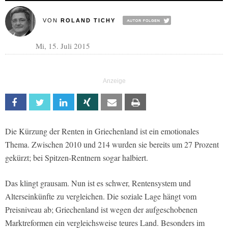
VON
ROLAND TICHY
Mi, 15. Juli 2015
Facebook
Twitter
Linkedin
Xing
Email
Print
Die Kürzung der Renten in Griechenland ist ein emotionales
Thema. Zwischen 2010 und 214 wurden sie bereits um 27 Prozent
gekürzt; bei Spitzen-Rentnern sogar halbiert.
Das klingt grausam. Nun ist es schwer, Rentensystem und
Alterseinkünfte zu vergleichen. Die soziale Lage hängt vom
Preisniveau ab; Griechenland ist wegen der aufgeschobenen
Marktreformen ein vergleichsweise teures Land. Besonders im