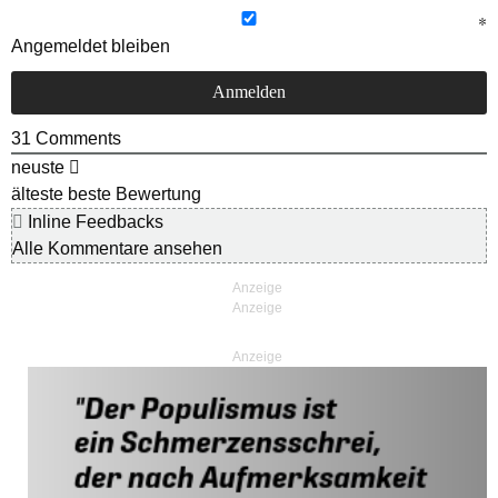
Angemeldet bleiben
31
Comments
neuste
älteste
beste Bewertung
Inline Feedbacks
Alle Kommentare ansehen
Anzeige