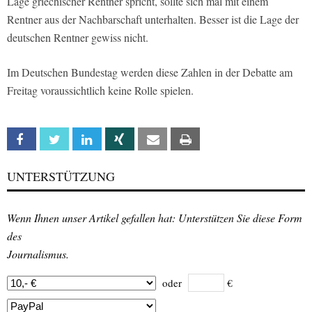
Lage griechischer Rentner spricht, sollte sich mal mit einem
Rentner aus der Nachbarschaft unterhalten. Besser ist die Lage der
deutschen Rentner gewiss nicht.
Im Deutschen Bundestag werden diese Zahlen in der Debatte am
Freitag voraussichtlich keine Rolle spielen.
Facebook
Twitter
Linkedin
Xing
Email
Print
UNTERSTÜTZUNG
Wenn Ihnen unser Artikel gefallen hat: Unterstützen Sie diese Form
des
Journalismus.
oder
€