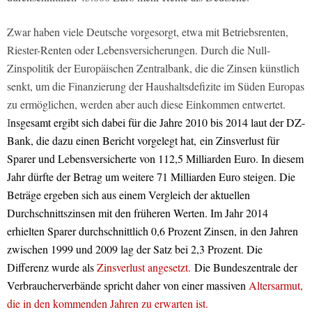
Zwar haben viele Deutsche vorgesorgt, etwa mit Betriebsrenten,
Riester-Renten oder Lebensversicherungen. Durch die Null-
Zinspolitik der Europäischen Zentralbank, die die Zinsen künstlich
senkt, um die Finanzierung der Haushaltsdefizite im Süden Europas
zu ermöglichen, werden aber auch diese Einkommen entwertet.
I
nsgesamt ergibt sich dabei für die Jahre 2010 bis 2014 laut der DZ-
Bank, die dazu einen Bericht vorgelegt hat, ein Zinsverlust für
Sparer und Lebensversicherte von 112,5 Milliarden Euro. In diesem
Jahr dürfte der Betrag um weitere 71 Milliarden Euro steigen. Die
Beträge ergeben sich aus einem Vergleich der aktuellen
Durchschnittszinsen mit den früheren Werten. Im Jahr 2014
erhielten Sparer durchschnittlich 0,6 Prozent Zinsen, in den Jahren
zwischen 1999 und 2009 lag der Satz bei 2,3 Prozent. Die
Differenz wurde als
Zinsverlust angesetzt.
Die Bundeszentrale der
Verbraucherverbände spricht daher von einer massiven
Altersarmut,
die in den kommenden Jahren zu erwarten ist.