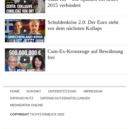
2015 verhindert
Schuldenkrise 2.0: Der Euro steht
vor dem nächsten Kollaps
Cum-Ex-Kronzeuge auf Bewährung
frei
Skip to content
HOME
KONTAKT
UNTERSTÜTZUNG
IMPRESSUM
DATENSCHUTZ
DATENSCHUTZEINSTELLUNGEN
MEDIADATEN ONLINE
COPYRIGHT
TICHYS EINBLICK 2026