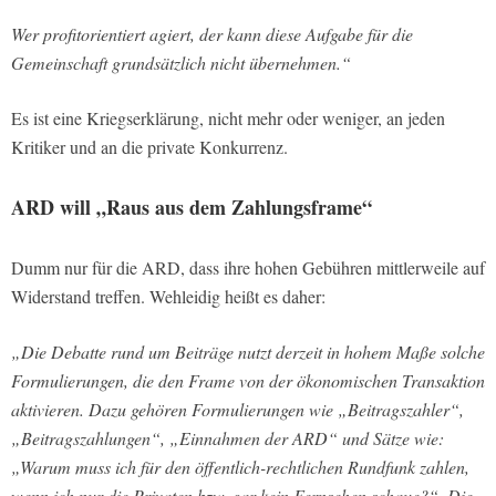
Wer profitorientiert agiert, der kann diese Aufgabe für die
Gemeinschaft grundsätzlich nicht übernehmen.“
Es ist eine Kriegserklärung, nicht mehr oder weniger, an jeden
Kritiker und an die private Konkurrenz.
ARD will „Raus aus dem Zahlungsframe“
Dumm nur für die ARD, dass ihre hohen Gebühren mittlerweile auf
Widerstand treffen. Wehleidig heißt es daher:
„Die Debatte rund um Beiträge nutzt derzeit in hohem Maße solche
Formulierungen, die den Frame von der ökonomischen Transaktion
aktivieren. Dazu gehören Formulierungen wie „Beitragszahler“,
„Beitragszahlungen“, „Einnahmen der ARD“ und Sätze wie:
„Warum muss ich für den öffentlich-rechtlichen Rundfunk zahlen,
wenn ich nur die Privaten bzw. gar kein Fernsehen schaue?“. Die