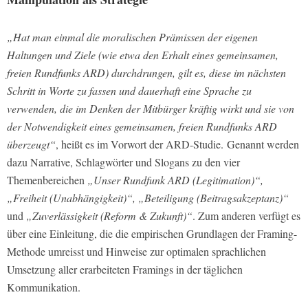
„Hat man einmal die moralischen Prämissen der eigenen
Haltungen und Ziele (wie etwa den Erhalt eines gemeinsamen,
freien Rundfunks ARD) durchdrungen, gilt es, diese im nächsten
Schritt in Worte zu fassen und dauerhaft eine Sprache zu
verwenden, die im Denken der Mitbürger kräftig wirkt und sie von
der Notwendigkeit eines gemeinsamen, freien Rundfunks ARD
überzeugt“
, heißt es im Vorwort der ARD-Studie. Genannt werden
dazu Narrative, Schlagwörter und Slogans zu den vier
Themenbereichen
„Unser Rundfunk ARD (Legitimation)“,
„Freiheit (Unabhängigkeit)“, „Beteiligung (Beitragsakzeptanz)“
und
„Zuverlässigkeit (Reform & Zukunft)“
. Zum anderen verfügt es
über eine Einleitung, die die empirischen Grundlagen der Framing-
Methode umreisst und Hinweise zur optimalen sprachlichen
Umsetzung aller erarbeiteten Framings in der täglichen
Kommunikation.