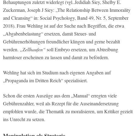
Behauptungen zuletzt widerlegt (vgl..Jedidiah Siey, Shelby E.
Zuckerman, Joseph J Siey: „The Relationship Between Immorality
and Cleansing“ in: Social Psychology, Band 49, Nr. 5, September
2018). Frau Wehling ist auf der Suche nach Begriffen, die etwa
„Abgabenbelastung“ ersetzen, damit Steuer- und
Gebührenerhöhungen freundlicher klingen und gerne bezahlt
werden.
„Zellhaufen“
soll Embryo ersetzen, um Abtreibung
harmloser erscheinen zu lassen und damit zu befördern.
Wehling hat sich im Studium nach eigenen Angaben auf
„Propaganda im Dritten Reich“ spezialisiert.
Schon die ersten Auszüge aus dem „Manual“ erregten viele
Gebührenzahler, weil als Rezept für die Auseinandersetzung
empfohlen wurde, die Thematik zu moralisieren, um Kritiker gezielt
ins Unrecht zu setzen.
Manipulation als Strategie