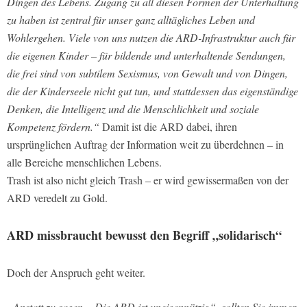
Dingen des Lebens. Zugang zu all diesen Formen der Unterhaltung
zu haben ist zentral für unser ganz alltägliches Leben und
Wohlergehen. Viele von uns nutzen die ARD-Infrastruktur auch für
die eigenen Kinder – für bildende und unterhaltende Sendungen,
die frei sind von subtilem Sexismus, von Gewalt und von Dingen,
die der Kinderseele nicht gut tun, und stattdessen das eigenständige
Denken, die Intelligenz und die Menschlichkeit und soziale
Kompetenz fördern.“
Damit ist die ARD dabei, ihren
ursprünglichen Auftrag der Information weit zu überdehnen – in
alle Bereiche menschlichen Lebens.
Trash ist also nicht gleich Trash – er wird gewissermaßen von der
ARD veredelt zu Gold.
ARD missbraucht bewusst den Begriff „solidarisch“
Doch der Anspruch geht weiter.
„Anstatt zu sagen, „Die ARD ist uneigennützig“, sollten Sie immer