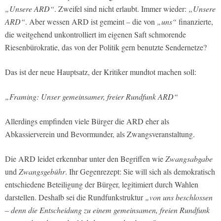
„Unsere ARD“
. Zweifel sind nicht erlaubt. Immer wieder:
„Unsere
ARD“
. Aber wessen ARD ist gemeint – die von
„uns“
finanzierte,
die weitgehend unkontrolliert im eigenen Saft schmorende
Riesenbürokratie, das von der Politik gern benutzte Sendernetze?
Das ist der neue Hauptsatz, der Kritiker mundtot machen soll:
„Framing: Unser gemeinsamer, freier Rundfunk ARD“
Allerdings empfinden viele Bürger die ARD eher als
Abkassierverein und Bevormunder, als Zwangsveranstaltung.
Die ARD leidet erkennbar unter den Begriffen wie
Zwangsabgabe
und
Zwangsgebühr
. Ihr Gegenrezept: Sie will sich als demokratisch
entschiedene Beteiligung der Bürger, legitimiert durch Wahlen
darstellen. Deshalb sei die Rundfunkstruktur
„von uns beschlossen
– denn die Entscheidung zu einem gemeinsamen, freien Rundfunk