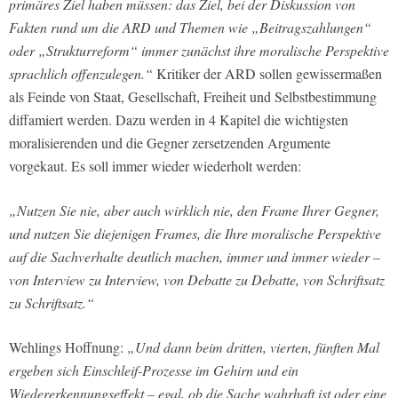
primäres Ziel haben müssen: das Ziel, bei der Diskussion von
Fakten rund um die ARD und Themen wie „Beitragszahlungen“
oder „Strukturreform“ immer zunächst ihre moralische Perspektive
sprachlich offenzulegen.“
Kritiker der ARD sollen gewissermaßen
als Feinde von Staat, Gesellschaft, Freiheit und Selbstbestimmung
diffamiert werden. Dazu werden in 4 Kapitel die wichtigsten
moralisierenden und die Gegner zersetzenden Argumente
vorgekaut. Es soll immer wieder wiederholt werden:
„Nutzen Sie nie, aber auch wirklich nie, den Frame Ihrer Gegner,
und nutzen Sie diejenigen Frames, die Ihre moralische Perspektive
auf die Sachverhalte deutlich machen, immer und immer wieder –
von Interview zu Interview, von Debatte zu Debatte, von Schriftsatz
zu Schriftsatz.“
Wehlings Hoffnung:
„Und dann beim dritten, vierten, fünften Mal
ergeben sich Einschleif-Prozesse im Gehirn und ein
Wiedererkennungseffekt – egal, ob die Sache wahrhaft ist oder eine