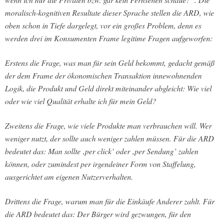
moralisch-kognitiven Resultate dieser Sprache stellen die ARD, wie
oben schon in Tiefe dargelegt, vor ein großes Problem, denn es
werden drei im Konsumenten Frame legitime Fragen aufgeworfen:
Erstens die Frage, was man für sein Geld bekommt, gedacht gemäß
der dem Frame der ökonomischen Transaktion innewohnenden
Logik, die Produkt und Geld direkt miteinander abgleicht: Wie viel
oder wie viel Qualität erhalte ich für mein Geld?
Zweitens die Frage, wie viele Produkte man verbrauchen will. Wer
weniger nutzt, der sollte auch weniger zahlen müssen. Für die ARD
bedeutet das: Man sollte ‚per click’ oder ‚per Sendung’ zahlen
können, oder zumindest per irgendeiner Form von Staffelung,
ausgerichtet am eigenen Nutzerverhalten.
Drittens die Frage, warum man für die Einkäufe Anderer zahlt. Für
die ARD bedeutet das: Der Bürger wird gezwungen, für den