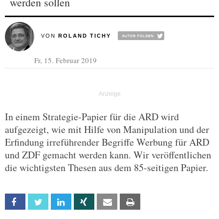
werden sollen
VON
ROLAND TICHY
Fr, 15. Februar 2019
In einem Strategie-Papier für die ARD wird
aufgezeigt, wie mit Hilfe von Manipulation und der
Erfindung irreführender Begriffe Werbung für ARD
und ZDF gemacht werden kann. Wir veröffentlichen
die wichtigsten Thesen aus dem 85-seitigen Papier.
Facebook
Twitter
Linkedin
Xing
Email
Print