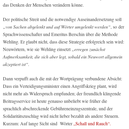
das Denken der Menschen verändern könne.
Der politische Streit und die notwendige Auseinandersetzung soll
„von Sachen abgelenkt und auf Wörter umgelenkt werden“
, so der
Sprachwissenschafter und Emeritus Berschin über die Methode
Wehling. Er glaubt nicht, dass diese Strategie erfolgreich sein wird:
Neuwörtern, wie sie Wehling einsetzt
„erregen zunächst
Aufmerksamkeit, die sich aber legt, sobald ein Neuwort allgemein
akzeptiert ist“.
Dann verpufft auch die mit der Wortprägung verbundene Absicht:
Dass ein Verteidigungsminister einen Angriffskrieg plant, wird
nicht mehr als Widerspruch empfunden; der freundlich klingende
Beitragsservice ist heute genauso unbeliebt wie früher die
sprachlich abschreckende Gebühreneinzugszentrale, und der
Solidaritätszuschlag wird nicht lieber bezahlt als andere Steuern.
Kurzum: Auf lange Sicht sind Wörter
„Schall und Rauch“.