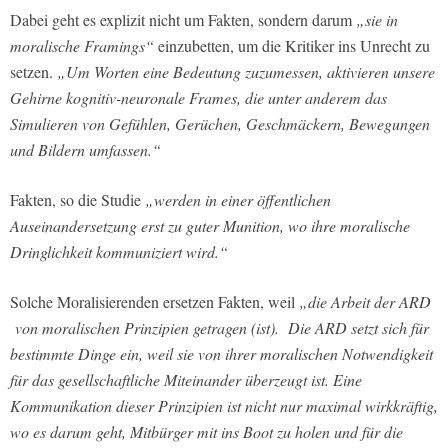
Dabei geht es explizit nicht um Fakten, sondern darum
„sie in
moralische Framings“
einzubetten, um die Kritiker ins Unrecht zu
setzen.
„Um Worten eine Bedeutung zuzumessen, aktivieren unsere
Gehirne kognitiv-neuronale Frames, die unter anderem das
Simulieren von Gefühlen, Gerüchen, Geschmäckern, Bewegungen
und Bildern umfassen.“
Fakten, so die Studie
„werden in einer öffentlichen
Auseinandersetzung erst zu guter Munition, wo ihre moralische
Dringlichkeit kommuniziert wird.“
Solche Moralisierenden ersetzen Fakten, weil
„die Arbeit der ARD
von moralischen Prinzipien getragen (ist). Die ARD setzt sich für
bestimmte Dinge ein, weil sie von ihrer moralischen Notwendigkeit
für das gesellschaftliche Miteinander überzeugt ist. Eine
Kommunikation dieser Prinzipien ist nicht nur maximal wirkkräftig,
wo es darum geht, Mitbürger mit ins Boot zu holen und für die