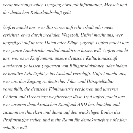
verantwortungsvollen Umgang etwa mit Information, Mensch und
der deutschen Kulturlandschaft geht.
Unfrei macht uns, wer Barrieren aufrecht erhält oder neue
errichtet, etwa durch medialen Wegezoll. Unfrei macht uns, wer
ungezügelt auf unsere Daten oder Köpfe zugreift. Unfrei macht uns,
wer ganze Landstriche medial ausdörren lassen will. Unfrei macht
uns, wer es in Kauf nimmt, unsere deutsche Kulturlandschaft
ausdörren zu lassen zugunsten von Billigproduktionen oder indem
er kreative Arbeitsplätze ins Ausland verschifft. Unfrei macht uns,
wer uns den Zugang zu deutscher Film- und Hörspielkultur
vorenthält, die deutsche Filmindustrie verdorren und unseren
Chören und Orchestern wegbrechen lässt. Und unfrei macht uns,
wer unseren demokratischen Rundfunk ARD beschneiden und
zusammenschmelzen und damit auf den wackeligen Boden des
Profitprinzips stellen und mehr Raum für demokratieferne Medien
schaffen will.