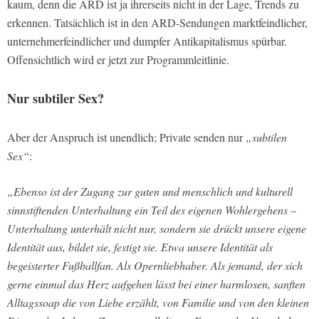
kaum, denn die ARD ist ja ihrerseits nicht in der Lage, Trends zu
erkennen. Tatsächlich ist in den ARD-Sendungen marktfeindlicher,
unternehmerfeindlicher und dumpfer Antikapitalismus spürbar.
Offensichtlich wird er jetzt zur Programmleitlinie.
Nur subtiler Sex?
Aber der Anspruch ist unendlich; Private senden nur
„subtilen
Sex“
:
„Ebenso ist der Zugang zur guten und menschlich und kulturell
sinnstiftenden Unterhaltung ein Teil des eigenen Wohlergehens –
Unterhaltung unterhält nicht nur, sondern sie drückt unsere eigene
Identität aus, bildet sie, festigt sie. Etwa unsere Identität als
begeisterter Fußballfan. Als Opernliebhaber. Als jemand, der sich
gerne einmal das Herz aufgehen lässt bei einer harmlosen, sanften
Alltagssoap die von Liebe erzählt, von Familie und von den kleinen