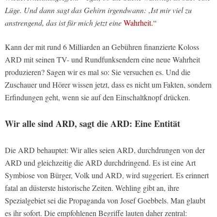
Lüge. Und dann sagt das Gehirn irgendwann: ‚Ist mir viel zu
anstrengend, das ist für mich jetzt eine
Wahrheit.“
Kann der mit rund 6 Milliarden an Gebühren finanzierte Koloss
ARD mit seinen TV- und Rundfunksendern eine neue Wahrheit
produzieren? Sagen wir es mal so: Sie versuchen es. Und die
Zuschauer und Hörer wissen jetzt, dass es nicht um Fakten, sondern
Erfindungen geht, wenn sie auf den Einschaltknopf drücken.
Wir alle sind ARD, sagt die ARD: Eine Entität
Die ARD behauptet: Wir alles seien ARD, durchdrungen von der
ARD und gleichzeitig die ARD durchdringend. Es ist eine Art
Symbiose von Bürger, Volk und ARD, wird suggeriert. Es erinnert
fatal an düsterste historische Zeiten. Wehling gibt an, ihre
Spezialgebiet sei die Propaganda von Josef Goebbels. Man glaubt
es ihr sofort. Die empfohlenen Begriffe lauten daher zentral: