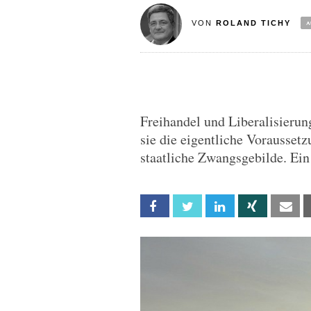
VON
ROLAND TICHY
Freihandel und Liberalisieru
sie die eigentliche Vorausset
staatliche Zwangsgebilde. Ein
Facebook
Twitter
Linkedin
Xing
Em