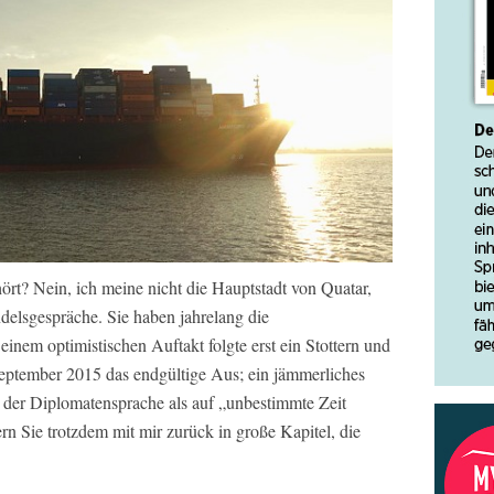
rt? Nein, ich meine nicht die Hauptstadt von Quatar,
elsgespräche. Sie haben jahrelang die
einem optimistischen Auftakt folgte erst ein Stottern und
eptember 2015 das endgültige Aus; ein jämmerliches
 der Diplomatensprache als auf „unbestimmte Zeit
ern Sie trotzdem mit mir zurück in große Kapitel, die