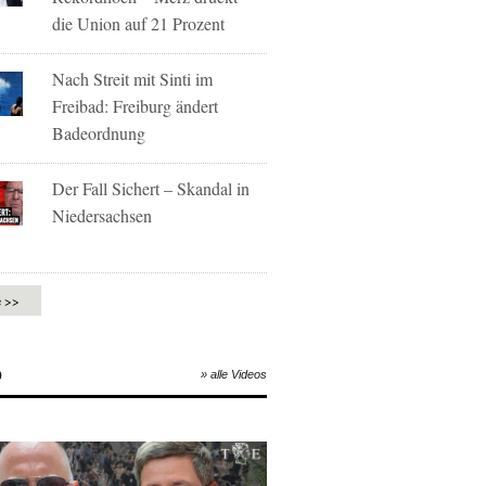
die Union auf 21 Prozent
Nach Streit mit Sinti im
Freibad: Freiburg ändert
Badeordnung
Der Fall Sichert – Skandal in
Niedersachsen
e >>
O
» alle Videos