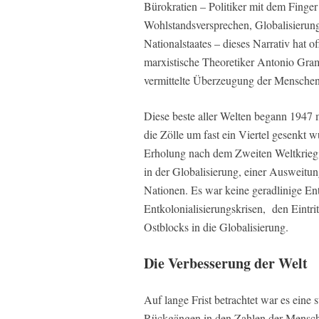
Bürokratien – Politiker mit dem Finger
Wohlstandsversprechen, Globalisierun
Nationalstaates – dieses Narrativ hat o
marxistische Theoretiker Antonio Gram
vermittelte Überzeugung der Menschen, 
Diese beste aller Welten begann 194
die Zölle um fast ein Viertel gesenkt 
Erholung nach dem Zweiten Weltkrieg u
in der Globalisierung, einer Ausweit
Nationen. Es war keine geradlinige En
Entkolonialisierungskrisen, den Eintri
Ostblocks in die Globalisierung.
Die Verbesserung der Welt
Auf lange Frist betrachtet war es eine
Rückgängen in den Zahlen der Mensche