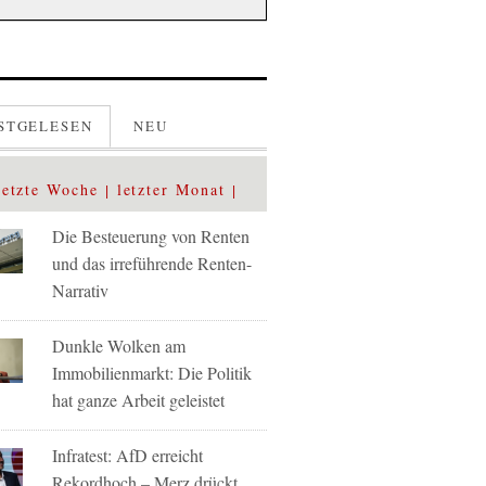
STGELESEN
NEU
letzte Woche
letzter Monat
Die Besteuerung von Renten
und das irreführende Renten-
Narrativ
Dunkle Wolken am
Immobilienmarkt: Die Politik
hat ganze Arbeit geleistet
Infratest: AfD erreicht
Rekordhoch – Merz drückt