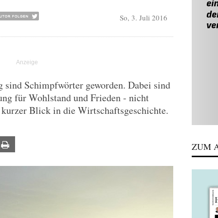
So, 3. Juli 2016
ng sind Schimpfwörter geworden. Dabei sind
zung für Wohlstand und Frieden - nicht
 kurzer Blick in die Wirtschaftsgeschichte.
ail
Print
ZUM A