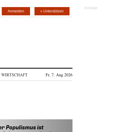
Anmelden
» Unterstützen
WIRTSCHAFT
Fr, 7. Aug 2026