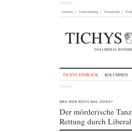
Autoren
Unterstützung
Grundsätze
Podc
Skip to content
TICHYS EINBLICK
KOLUMNEN
WAS WAR NOCH MAL DOHA?
Der mörderische Tan
Rettung durch Libera