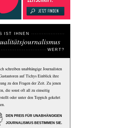
S IST IHNEN
ualitätsjournalismus
WERT?
ich schreiben unabhängige Journalisten
Gastautoren auf Tichys Einblick ihre
ung zu den Fragen der Zeit. Zu jenen
n, die sonst oft all zu einseitig
estellt oder unter den Teppich gekehrt
en.
DEN PREIS FÜR UNABHÄNGIGEN
JOURNALISMUS BESTIMMEN SIE.