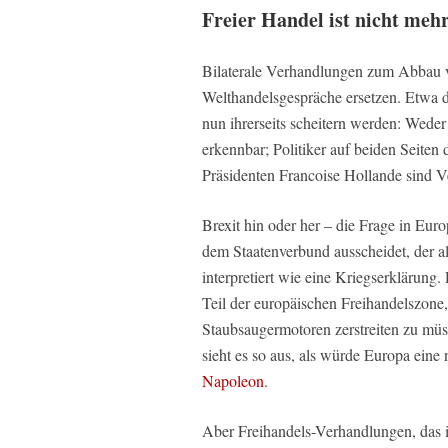
Freier Handel ist nicht mehr
Bilaterale Verhandlungen zum Abbau 
Welthandelsgespräche ersetzen. Etwa d
nun ihrerseits scheitern werden: Wede
erkennbar; Politiker auf beiden Seite
Präsidenten Francoise Hollande sind 
Brexit hin oder her – die Frage in Euro
dem Staatenverbund ausscheidet, der a
interpretiert wie eine Kriegserklärung
Teil der europäischen Freihandelszone
Staubsaugermotoren zerstreiten zu müs
sieht es so aus, als würde Europa eine
Napoleon
.
Aber Freihandels-Verhandlungen, das i