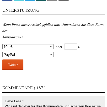
UNTERSTÜTZUNG
Wenn Ihnen unser Artikel gefallen hat: Unterstützen Sie diese Form
des
Journalismus.
oder
€
Weiter
KOMMENTARE
( 187 )
Liebe Leser!
Wir sind dankbar für Ihre Kommentare und schätzen Ihre aktive