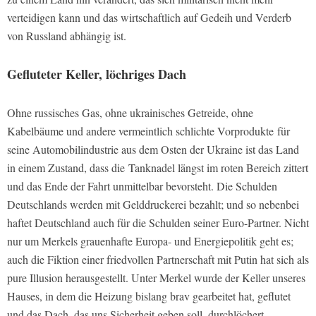
verteidigen kann und das wirtschaftlich auf Gedeih und Verderb
von Russland abhängig ist.
Gefluteter Keller, löchriges Dach
Ohne russisches Gas, ohne ukrainisches Getreide, ohne
Kabelbäume und andere vermeintlich schlichte Vorprodukte
für
seine Automobilindustrie aus dem Osten der Ukraine ist das Land
in einem Zustand, dass die
Tanknadel längst im roten Bereich zittert
und das Ende der Fahrt unmittelbar bevorsteht. Die Schulden
Deutschlands werden mit Gelddruckerei bezahlt; und so nebenbei
haftet Deutschland auch für die Schulden seiner Euro-Partner. Nicht
nur um Merkels grauenhafte Europa- und Energiepolitik geht es;
auch die Fiktion einer friedvollen Partnerschaft mit Putin hat sich als
pure Illusion herausgestellt. Unter Merkel wurde der Keller unseres
Hauses, in dem die Heizung bislang brav gearbeitet hat, geflutet
und das Dach, das uns Sicherheit geben soll, durchlöchert.