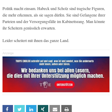
Politik macht einsam. Habeck und Scholz sind tragische Figuren,
die mehr erkennen, als sie sagen dürfen. Sie sind Gefangene ihrer
Parteien und der Versorgungsfälle im Kabinettsrang. Man könnte
ihr Scheitern genüsslich erwarten.
Leider scheitert mit ihnen das ganze Land.
Anzeige
Facebook
Twitter
Linkedin
Xing
Email
Print