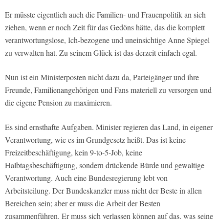
Er müsste eigentlich auch die Familien- und Frauenpolitik an sich
ziehen, wenn er noch Zeit für das Gedöns hätte, das die komplett
verantwortungslose, Ich-bezogene und uneinsichtige Anne Spiegel
zu verwalten hat. Zu seinem Glück ist das derzeit einfach egal.
Nun ist ein Ministerposten nicht dazu da, Parteigänger und ihre
Freunde, Familienangehörigen und Fans materiell zu versorgen und
die eigene Pension zu maximieren.
Es sind ernsthafte Aufgaben. Minister regieren das Land, in eigener
Verantwortung, wie es im Grundgesetz heißt. Das ist keine
Freizeitbeschäftigung, kein 9-to-5-Job, keine
Halbtagsbeschäftigung, sondern drückende Bürde und gewaltige
Verantwortung. Auch eine Bundesregierung lebt von
Arbeitsteilung. Der Bundeskanzler muss nicht der Beste in allen
Bereichen sein; aber er muss die Arbeit der Besten
zusammenführen. Er muss sich verlassen können auf das, was seine