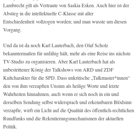
Lambrecht gilt als Vertraute von Saskia Esken. Auch hier ist der
Abstieg in die intellektuelle C-Klasse mit aller
Entschiedenheit
vollzogen worden; und man wusste um diesen
Vorgang.
Und da ist da noch Karl Lauterbach, den Olaf Scholz
bekanntermaßen für unfähig hält, mehr als eine Reise ins nächste
TV-Studio zu organisieren. Aber Karl Lauterbach hat als
unbestrittener König der Talkshows von ARD und ZDF
Kultcharakter für die SPD. Dass unkritische „Talkmaster*innen“
den von ihm verzapften Unsinn als heilige Worte und letzte
Wahrheiten hinnahmen, auch wenn er sich noch in ein und
derselben Sendung selbst widersprach und erkennbaren Blödsinn
verzapfte, wirft ein Licht auf die Qualität des öffentlich-rechtlichen
Rundfunks und die Rekrutierungsmechanismen der aktuellen
Politik.