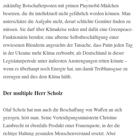
zukünftig Botschafterposten mit grünen Playmobil-Mädchen
besetzen, die ihr intellektuell nicht gefährlich werden können. Man
unterschätze die Aufgabe nicht, derart schlichte Gemüter finden zu
müssen. Sie darf
über Klimakrise reden und dafür eine Greenpeace-
Funktionärin berufen; eine alberne Selbstbeschäftigung einer
erwiesenen Blenderin angesichts der Tatsache, dass Putin jeden Tag
in der Ukraine mehr Klima zerbombt, als Deutschland in dieser
Legislaturperiode unter äußersten Anstrengungen retten könnte –
wenn es überhaupt noch Energie hat, um damit Treibhausgase zu
erzeugen und dies dem Klima hülfe.
Der multiple Herr Scholz
Olaf Scholz hat nun auch die Beschaffung von Waffen an sich
gezogen, hört man. Seine Verteidigungsministerin Christine
Lambrecht ist ebenfalls Produkt einer Frauenquote, in der die
richtige Haltung gesunden Menschenverstand ersetzt. Aber