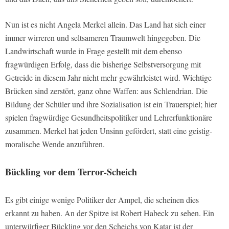
Nun ist es nicht Angela Merkel allein. Das Land hat sich einer
immer wirreren und seltsameren Traumwelt hingegeben. Die
Landwirtschaft wurde in Frage gestellt mit dem ebenso
fragwürdigen Erfolg, dass die bisherige Selbstversorgung mit
Getreide in diesem Jahr nicht mehr gewährleistet wird. Wichtige
Brücken sind zerstört, ganz ohne Waffen: aus Schlendrian. Die
Bildung der Schüler und ihre Sozialisation ist ein Trauerspiel; hier
spielen fragwürdige Gesundheitspolitiker und Lehrerfunktionäre
zusammen. Merkel hat jeden Unsinn gefördert, statt eine geistig-
moralische Wende anzuführen.
Bückling vor dem Terror-Scheich
Es gibt einige wenige Politiker der Ampel, die scheinen dies
erkannt zu haben. An der Spitze ist Robert Habeck zu sehen. Ein
unterwürfiger Bückling vor den Scheichs von Katar ist der