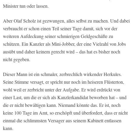
Minister tun oder lassen.
Aber Olaf Scholz ist gezwungen, alles selbst zu machen. Und dabei
verbraucht er schon einen Teil seiner Tage damit, sich vor der
weiteren Aufdeckung seiner schmierigen Geldgeschäfte zu
schützen. Ein Kanzler als Mini-Jobber, der eine Vielzahl von Jobs
ausübt und daher keinem gerecht wird – das hat es bisher noch
nicht gegeben.
Dieser Mann ist ein schmaler, zerbrechlich wirkender Herkules.
Seine Stimme versagt, er spricht nur noch im heiseren Flüsterton,
wohl weil er zerbricht unter der Aufgabe. Er wird erdrückt von
einer Last, um die er sich als Kanzlerkandidat beworben hat – und
die er nicht bewältigen kann. Niemand könnte das. Er ist, noch
keine 100 Tage im Amt, so erschöpft und überfordert, dass er nicht
einmal die schlimmsten Versager aus seinem Kabinett entlassen
kann.