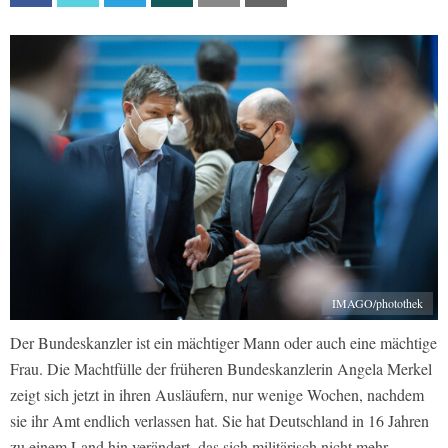
IMAGO/photothek
Der Bundeskanzler ist ein mächtiger Mann oder auch eine mächtige
Frau. Die Machtfülle der früheren Bundeskanzlerin Angela Merkel
zeigt sich jetzt in ihren Ausläufern, nur wenige Wochen, nachdem
sie ihr Amt endlich verlassen hat. Sie hat Deutschland in 16 Jahren
zu einem Land hin verändert, das sich militärisch nicht mehr