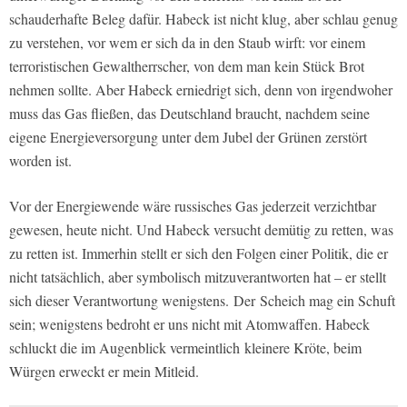
schauderhafte Beleg dafür. Habeck ist nicht klug, aber schlau genug
zu verstehen, vor wem er sich da in den Staub wirft: vor einem
terroristischen Gewaltherrscher, von dem man kein Stück Brot
nehmen sollte. Aber Habeck erniedrigt sich, denn von irgendwoher
muss das Gas fließen, das Deutschland braucht, nachdem seine
eigene Energieversorgung unter dem Jubel der Grünen zerstört
worden ist.
Vor der Energiewende wäre russisches Gas jederzeit verzichtbar
gewesen, heute nicht. Und Habeck versucht demütig zu retten, was
zu retten ist. Immerhin stellt er sich den Folgen einer Politik, die er
nicht tatsächlich, aber symbolisch mitzuverantworten hat – er stellt
sich dieser Verantwortung wenigstens.
Der Scheich mag ein Schuft
sein; wenigstens bedroht er uns nicht mit Atomwaffen. Habeck
schluckt die im Augenblick vermeintlich kleinere Kröte, beim
Würgen erweckt er mein Mitleid.