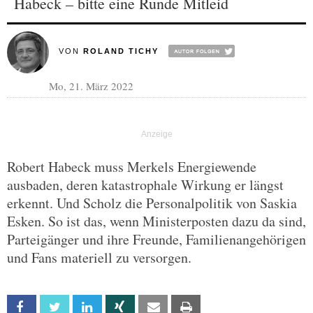
Habeck – bitte eine Runde Mitleid
VON
ROLAND TICHY
Mo, 21. März 2022
Robert Habeck muss Merkels Energiewende
ausbaden, deren katastrophale Wirkung er längst
erkennt. Und Scholz die Personalpolitik von Saskia
Esken. So ist das, wenn Ministerposten dazu da sind,
Parteigänger und ihre Freunde, Familienangehörigen
und Fans materiell zu versorgen.
Facebook
Twitter
Linkedin
Xing
Email
Print