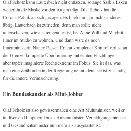
Olaf Scholz kann Lauterbach nicht entlassen, solange Saskia Esken
weiterhin die Maske vor den Augen trägt. Olaf Scholz hat die
Corona-Politik an sich gezogen. Es blieb ihm gar nichts anderes
übrig. Lauterbach ist zufrieden, denn man sollte nicht
unterschätzen, wie anstrengend es ist, bei Anne Will und Maybrit
Illner im Studio zu wohnen. Und dann wäre da noch
Innenministerin Nancy Faeser. Erneut kompletter Kontrollverlust an
der Grenze, komplette Überforderung mit echten Flüchtlingen –
aber tapfer imaginierte Rechtsextreme im Fokus: Sie ist das, was
man eine Zeitbombe in der Regierung nennt, denn sie ist zuständig
für die Innere Verunsicherung.
Ein Bundeskanzler als Mini-Jobber
Olaf Scholz ist also gewissermaßen eine Art Multiminister, weil er
in diversen Hauptberufen als Außenminister, Verteidigungsminister
und Gesundheitsminister nun mehr als ausgelastet ist.