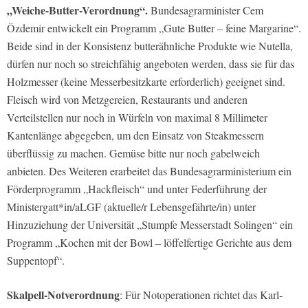
„Weiche-Butter-Verordnung“.
Bundesagrarminister Cem
Özdemir entwickelt ein Programm „Gute Butter – feine Margarine“.
Beide sind in der Konsistenz butterähnliche Produkte wie Nutella,
dürfen nur noch so streichfähig angeboten werden, dass sie für das
Holzmesser (keine Messerbesitzkarte erforderlich) geeignet sind.
Fleisch wird von Metzgereien, Restaurants und anderen
Verteilstellen nur noch in Würfeln von maximal 8 Millimeter
Kantenlänge abgegeben, um den Einsatz von Steakmessern
überflüssig zu machen. Gemüse bitte nur noch gabelweich
anbieten. Des Weiteren erarbeitet das Bundesagrarministerium ein
Förderprogramm „Hackfleisch“ und unter Federführung der
Ministergatt*in/aLGF (aktuelle/r Lebensgefährte/in) unter
Hinzuziehung der Universität „Stumpfe Messerstadt Solingen“ ein
Programm „Kochen mit der Bowl – löffelfertige Gerichte aus dem
Suppentopf“.
Skalpell-Notverordnung
: Für Notoperationen richtet das Karl-