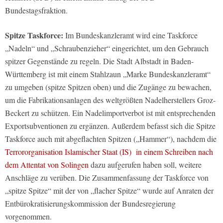
Bundestagsfraktion.
Spitze Taskforce:
Im Bundeskanzleramt wird eine Taskforce
„Nadeln“ und „Schraubenzieher“ eingerichtet, um den Gebrauch
spitzer Gegenstände zu regeln. Die Stadt Albstadt in Baden-
Württemberg ist mit einem Stahlzaun „Marke Bundeskanzleramt“
zu umgeben (spitze Spitzen oben) und die Zugänge zu bewachen,
um die Fabrikationsanlagen des weltgrößten Nadelherstellers Groz-
Beckert zu schützen. Ein Nadelimportverbot ist mit entsprechenden
Exportsubventionen zu ergänzen. Außerdem befasst sich die Spitze
Taskforce auch mit abgeflachten Spitzen („Hammer“), nachdem die
Terrororganisation Islamischer Staat (IS) in einem Schreiben nach
dem Attentat von Solingen
dazu aufgerufen haben soll, weitere
Anschläge zu verüben. Die Zusammenfassung der Taskforce von
„spitze Spitze“ mit der von „flacher Spitze“ wurde auf Anraten der
Entbürokratisierungskommission der Bundesregierung
vorgenommen.