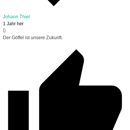
Johann Thiel
1 Jahr her
Der Göffel ist unsere Zukunft.