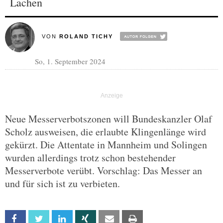
Lachen
VON
ROLAND TICHY
So, 1. September 2024
Neue Messerverbotszonen will Bundeskanzler Olaf
Scholz ausweisen, die erlaubte Klingenlänge wird
gekürzt. Die Attentate in Mannheim und Solingen
wurden allerdings trotz schon bestehender
Messerverbote verübt. Vorschlag: Das Messer an
und für sich ist zu verbieten.
Facebook
Twitter
Linkedin
Xing
Email
Print