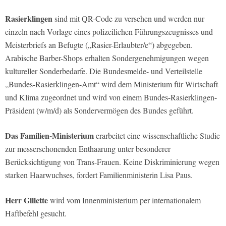
Rasierklingen
sind mit QR-Code zu versehen und werden nur
einzeln nach Vorlage eines polizeilichen Führungszeugnisses und
Meisterbriefs an Befugte („Rasier-Erlaubter/e“) abgegeben.
Arabische Barber-Shops erhalten Sondergenehmigungen wegen
kultureller Sonderbedarfe. Die Bundesmelde- und Verteilstelle
„Bundes-Rasierklingen-Amt“ wird dem Ministerium für Wirtschaft
und Klima zugeordnet und wird von einem Bundes-Rasierklingen-
Präsident (w/m/d) als Sondervermögen des Bundes geführt.
Das Familien-Ministerium
erarbeitet eine wissenschaftliche Studie
zur messerschonenden Enthaarung unter besonderer
Berücksichtigung von Trans-Frauen. Keine Diskriminierung wegen
starken Haarwuchses, fordert Familienministerin Lisa Paus.
Herr Gillette
wird vom Innenministerium per internationalem
Haftbefehl gesucht.