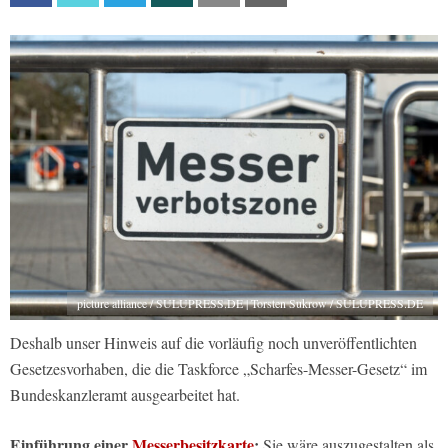
picture alliance / SULUPRESS.DE | Torsten Sukrow / SULUPRESS.DE
Deshalb unser Hinweis auf die vorläufig noch unveröffentlichten
Gesetzesvorhaben, die die Taskforce „Scharfes-Messer-Gesetz“ im
Bundeskanzleramt ausgearbeitet hat.
Einführung einer
Messerbesitzkarte
:
Sie wäre auszugestalten als