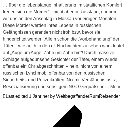
„…über die lebenslange Inhaftierung im staatlichen Komfort
freuen sich die Mörder“…nicht aber in Russland; erinnern
wir uns an den Anschlag in Moskau vor einigen Monaten.
Diese Mörder werden ihres Lebens in russischen
Gefängnissen garantiert nicht froh bzw. bevor sie
hingerichtet werden! Allein schon die „Vorbehandlung“ der
Täter – wie auch in den dt. Nachrichten zu sehen war, deutet
auf „Auge um Auge, Zahn um Zahn hin“! Durch massive
Schläge aufgedunsene Gesichter der Täter, einem wurde
offenbar ein Ohr abgeschnitten – nein, nicht von einem
russischen Lynchmob, offenbar von den russischen
Sicherheits- und Polizeikräften. Nix mit Verständnisjustiz,
Resozialisierung und sonstigem NGO-Gequatsche
…
Mehr
Last edited 1 Jahr her by WeltbegaffenderRumReisender