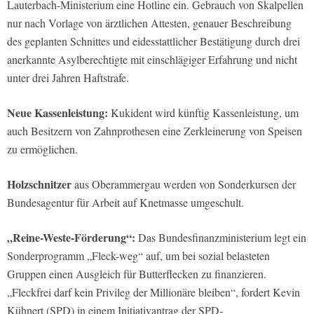
Lauterbach-Ministerium eine Hotline ein. Gebrauch von Skalpellen
nur nach Vorlage von ärztlichen Attesten, genauer Beschreibung
des geplanten Schnittes und eidesstattlicher Bestätigung durch drei
anerkannte Asylberechtigte mit einschlägiger Erfahrung und nicht
unter drei Jahren Haftstrafe.
Neue Kassenleistung:
Kukident wird künftig Kassenleistung, um
auch Besitzern von Zahnprothesen eine Zerkleinerung von Speisen
zu ermöglichen.
Holzschnitzer
aus Oberammergau werden von Sonderkursen der
Bundesagentur für Arbeit auf Knetmasse umgeschult.
„Reine-Weste-Förderung“:
Das Bundesfinanzministerium legt ein
Sonderprogramm „Fleck-weg“ auf, um bei sozial belasteten
Gruppen einen Ausgleich für Butterflecken zu finanzieren.
„Fleckfrei darf kein Privileg der Millionäre bleiben“, fordert Kevin
Kühnert (SPD) in einem Initiativantrag der SPD-