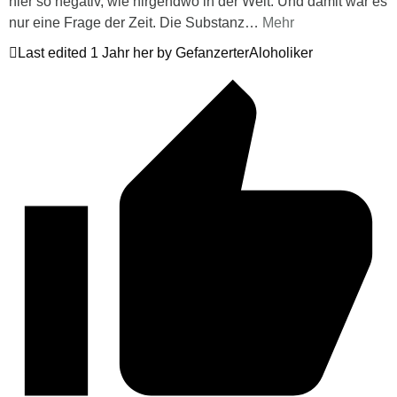
hier so negativ, wie nirgendwo in der Welt. Und damit war es
nur eine Frage der Zeit. Die Substanz
…
Mehr
Last edited 1 Jahr her by GefanzerterAloholiker