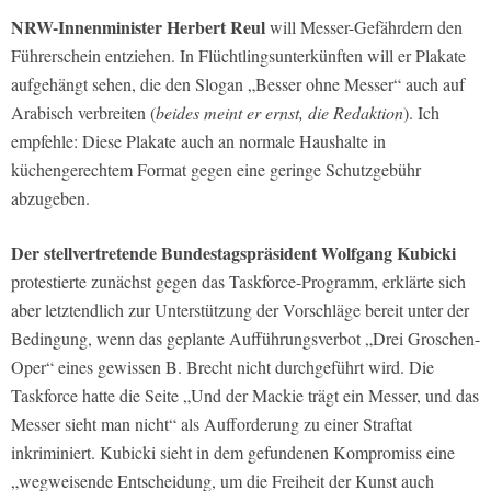
NRW-Innenminister Herbert Reul
will Messer-Gefährdern den
Führerschein entziehen. In Flüchtlingsunterkünften will er Plakate
aufgehängt sehen, die den Slogan „Besser ohne Messer“ auch auf
Arabisch verbreiten (
beides meint er ernst, die Redaktion
). Ich
empfehle: Diese Plakate auch an normale Haushalte in
küchengerechtem Format gegen eine geringe Schutzgebühr
abzugeben.
Der stellvertretende Bundestagspräsident Wolfgang Kubicki
protestierte zunächst gegen das Taskforce-Programm, erklärte sich
aber letztendlich zur Unterstützung der Vorschläge bereit unter der
Bedingung, wenn das geplante Aufführungsverbot „Drei Groschen-
Oper“ eines gewissen B. Brecht nicht durchgeführt wird. Die
Taskforce hatte die Seite „Und der Mackie trägt ein Messer, und das
Messer sieht man nicht“ als Aufforderung zu einer Straftat
inkriminiert. Kubicki sieht in dem gefundenen Kompromiss eine
„wegweisende Entscheidung, um die Freiheit der Kunst auch