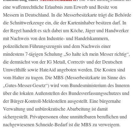
eine waffenrechtliche Erlaubnis zum Erwerb und Besitz von
Messern in Deutschland. In die Messerbesitzkarte trägt die Behörde
die Schnittwerkzeuge ein, die der Karteninhaber besitzen darf. In
der Regel handelt es sich dabei um Köche, Jäger und Handwerker
mit Nachweis von den Industrie- und Handelskammern,
polizeilichem Führungszeugnis und dem Nachweis einer
mindestens 7-tägigen Schulung „So halte ich mein Messer richtig“,
die demnächst von der IG Metall, Correctiv und der Deutschen
Umwelthilfe sowie HateAid angeboten werden. Die Kosten sind
vom Halter zu tragen. Die MBS (Messerbesitzkarte im Sinne des
„Gutes-Messer-Gesetz“) wird vom Bundesministerium des Inneren
über die lokalen Außenstellen des Bundesverfassungsschutzes und
der Bürger-Kontroll-Meldestellen ausgestellt. Eine bürgernahe
Verwaltung und unbürokratische Abarbeitung ist damit
sichergestellt. Privatpersonen ohne unmittelbaren beruflichen und
nachgewiesenen Schneide-Bedarf ist die MBS zu verweigern.