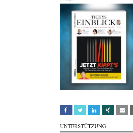
Facebook
Twitter
Linkedin
Xing
Em
UNTERSTÜTZUNG