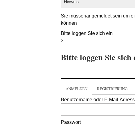
Hinweis
Sie müssen
angemeldet
sein um ei
können
Bitte loggen Sie sich ein
×
Bitte loggen Sie sich 
ANMELDEN
REGISTRIERUNG
Benutzername oder E-Mail-Adres
Passwort