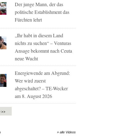
Der junge Mann, der das
politische Establishment das
Fürchten lehrt
„Ihr habt in diesem Land
nichts zu suchen“ – Venturas
Ansage bekommt nach Ceuta
neue Wucht
Energiewende am Abgrund:
Wer wird zuerst
abgeschaltet? – TE-Wecker
am 8. August 2026
e >>
O
» alle Videos