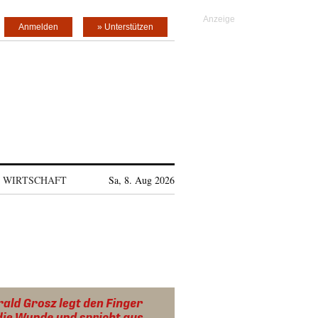
Anmelden
» Unterstützen
WIRTSCHAFT
Sa, 8. Aug 2026