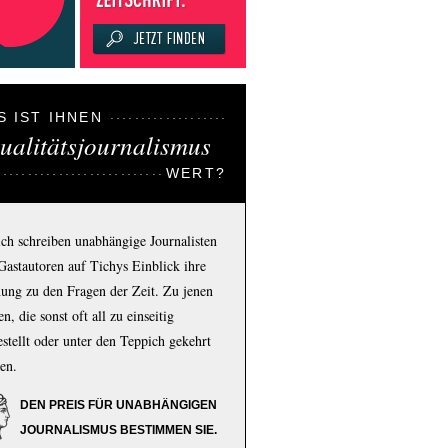
S IST IHNEN
ualitätsjournalismus
WERT?
ich schreiben unabhängige Journalisten
Gastautoren auf Tichys Einblick ihre
ung zu den Fragen der Zeit. Zu jenen
n, die sonst oft all zu einseitig
estellt oder unter den Teppich gekehrt
en.
DEN PREIS FÜR UNABHÄNGIGEN
JOURNALISMUS BESTIMMEN SIE.