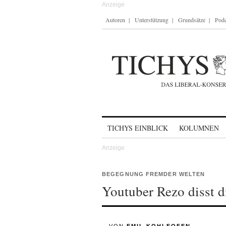
Autoren
Unterstützung
Grundsätze
Podc
Skip to content
TICHYS EINBLICK
KOLUMNEN
BEGEGNUNG FREMDER WELTEN
Youtuber Rezo disst 