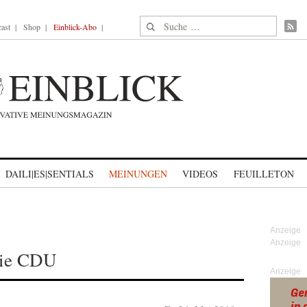
Suche nach:
ast
Shop
Einblick-Abo
DAILI|ES|SENTIALS
MEINUNGEN
VIDEOS
FEUILLETON
die CDU
Anzeige