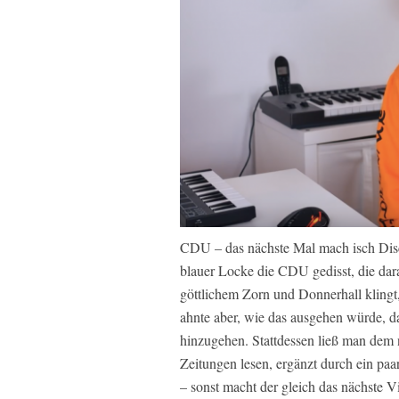
CDU – das nächste Mal mach isch Dis
blauer Locke die CDU gedisst, die da
göttlichem Zorn und Donnerhall klingt
ahnte aber, wie das ausgehen würde, d
hinzugehen. Stattdessen ließ man dem n
Zeitungen lesen, ergänzt durch ein pa
– sonst macht der gleich das nächste Vid