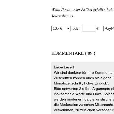
Wenn Ihnen unser Artikel gefallen hat:
Journalismus.
oder
€
KOMMENTARE
( 89 )
Liebe Leser!
Wir sind dankbar für Ihre Kommentare
Zuschriften können auch als eigene B
Monatszeitschrift „Tichys Einblick“.
Bitte entwerten Sie Ihre Argumente n
inakzeptable Worte und Links. Solche
werden moderiert, da die juristische 
die Moderation zwischen Mitternach
Aufkommen, zu zeitlichen Verzögerun