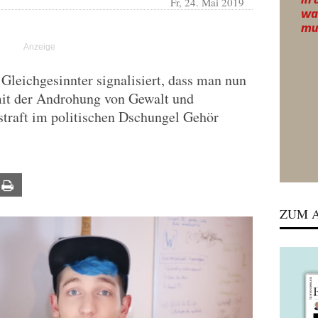
Fr, 24. Mai 2019
leichgesinnter signalisiert, dass man nun
mit der Androhung von Gewalt und
traft im politischen Dschungel Gehör
ail
Print
ZUM A