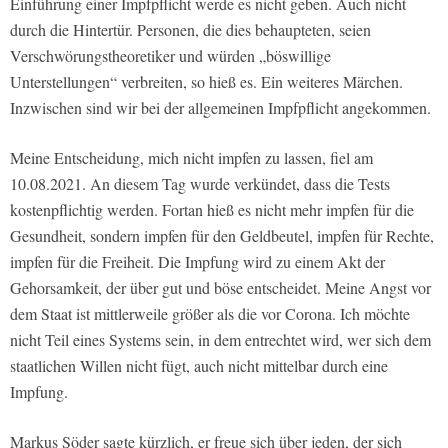
Einführung einer Impfpflicht werde es nicht geben. Auch nicht
durch die Hintertür. Personen, die dies behaupteten, seien
Verschwörungstheoretiker und würden „böswillige
Unterstellungen“ verbreiten, so hieß es. Ein weiteres Märchen.
Inzwischen sind wir bei der allgemeinen Impfpflicht angekommen.
Meine Entscheidung, mich nicht impfen zu lassen, fiel am
10.08.2021. An diesem Tag wurde verkündet, dass die Tests
kostenpflichtig werden. Fortan hieß es nicht mehr impfen für die
Gesundheit, sondern impfen für den Geldbeutel, impfen für Rechte,
impfen für die Freiheit. Die Impfung wird zu einem Akt der
Gehorsamkeit, der über gut und böse entscheidet. Meine Angst vor
dem Staat ist mittlerweile größer als die vor Corona. Ich möchte
nicht Teil eines Systems sein, in dem entrechtet wird, wer sich dem
staatlichen Willen nicht fügt, auch nicht mittelbar durch eine
Impfung.
Markus Söder sagte kürzlich, er freue sich über jeden, der sich