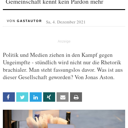
Gemeinschaft kennt kein Pardon mehr
Sa, 4. Dezember 2021
VON
GASTAUTOR
Politik und Medien ziehen in den Kampf gegen
Ungeimpfte - stündlich wird nicht nur die Rhetorik
brachialer. Man steht fassungslos davor. Was ist aus
dieser Gesellschaft geworden? Von Jonas Aston.
Facebook
Twitter
Linkedin
Xing
Email
Print