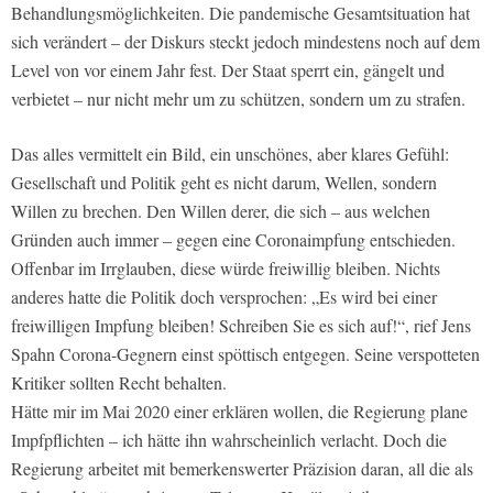
Behandlungsmöglichkeiten. Die pandemische Gesamtsituation hat
sich verändert – der Diskurs steckt jedoch mindestens noch auf dem
Level von vor einem Jahr fest. Der Staat sperrt ein, gängelt und
verbietet – nur nicht mehr um zu schützen, sondern um zu strafen.
Das alles vermittelt ein Bild, ein unschönes, aber klares Gefühl:
Gesellschaft und Politik geht es nicht darum, Wellen, sondern
Willen zu brechen. Den Willen derer, die sich – aus welchen
Gründen auch immer – gegen eine Coronaimpfung entschieden.
Offenbar im Irrglauben, diese würde freiwillig bleiben. Nichts
anderes hatte die Politik doch versprochen: „Es wird bei einer
freiwilligen Impfung bleiben! Schreiben Sie es sich auf!“, rief Jens
Spahn Corona-Gegnern einst spöttisch entgegen. Seine verspotteten
Kritiker sollten Recht behalten.
Hätte mir im Mai 2020 einer erklären wollen, die Regierung plane
Impfpflichten – ich hätte ihn wahrscheinlich verlacht. Doch die
Regierung arbeitet mit bemerkenswerter Präzision daran, all die als