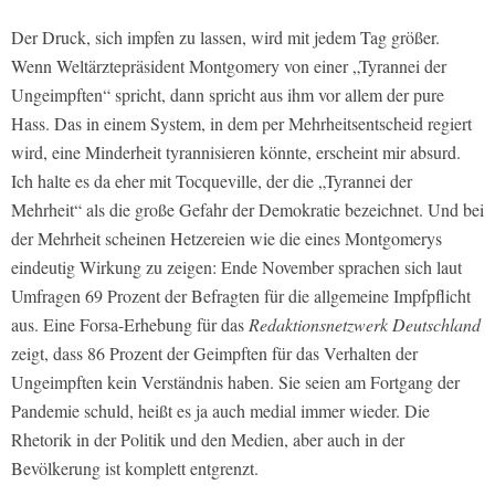
Der Druck, sich impfen zu lassen, wird mit jedem Tag größer.
Wenn Weltärztepräsident Montgomery von einer „Tyrannei der
Ungeimpften“ spricht, dann spricht aus ihm vor allem der pure
Hass. Das in einem System, in dem per Mehrheitsentscheid regiert
wird, eine Minderheit tyrannisieren könnte, erscheint mir absurd.
Ich halte es da eher mit Tocqueville, der die „Tyrannei der
Mehrheit“ als die große Gefahr der Demokratie bezeichnet. Und bei
der Mehrheit scheinen Hetzereien wie die eines Montgomerys
eindeutig Wirkung zu zeigen: Ende November sprachen sich laut
Umfragen 69 Prozent der Befragten für die allgemeine Impfpflicht
aus. Eine Forsa-Erhebung für das
Redaktionsnetzwerk Deutschland
zeigt, dass 86 Prozent der Geimpften für das Verhalten der
Ungeimpften kein Verständnis haben. Sie seien am Fortgang der
Pandemie schuld, heißt es ja auch medial immer wieder. Die
Rhetorik in der Politik und den Medien, aber auch in der
Bevölkerung ist komplett entgrenzt.