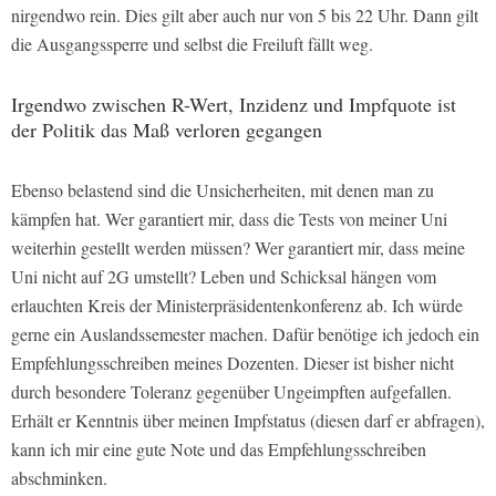
nirgendwo rein. Dies gilt aber auch nur von 5 bis 22 Uhr. Dann gilt
die Ausgangssperre und selbst die Freiluft fällt weg.
Irgendwo zwischen R-Wert, Inzidenz und Impfquote ist
der Politik das Maß verloren gegangen
Ebenso belastend sind die Unsicherheiten, mit denen man zu
kämpfen hat. Wer garantiert mir, dass die Tests von meiner Uni
weiterhin gestellt werden müssen? Wer garantiert mir, dass meine
Uni nicht auf 2G umstellt? Leben und Schicksal hängen vom
erlauchten Kreis der Ministerpräsidentenkonferenz ab. Ich würde
gerne ein Auslandssemester machen. Dafür benötige ich jedoch ein
Empfehlungsschreiben meines Dozenten. Dieser ist bisher nicht
durch besondere Toleranz gegenüber Ungeimpften aufgefallen.
Erhält er Kenntnis über meinen Impfstatus (diesen darf er abfragen),
kann ich mir eine gute Note und das Empfehlungsschreiben
abschminken.