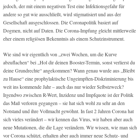
jedoch, der mit einem negativen Test eine Infektionsgefahr für
andere so gut wie ausschließt, wird stigmatisiert und aus der
Gesellschaft ausgeschlossen. Die Coronapolitik basiert auf
Dogmen, nicht auf Daten. Die Corona-Impfung gleicht mittlerweile
eher einem religiösen Bekenntnis als einem Schutzinstrument.
Wie sind wir eigentlich von „zwei Wochen, um die Kurve
abzuflachen“ bei „Hol dir deinen Booster-Termin, sonst verlierst du
deine Grundrechte“ angekommen? Wann genau wurde aus „Bleibt
zu Hause“ eine prophylaktische Ungeimpften-Diskriminierung bis
weit ins kommende Jahr – auch das nur wieder Selbstzweck?
Irgendwo zwischen R-Wert, Inzidenz und Impfquote ist der Politik
das Maß verloren gegangen – sie hat sich wohl zu sehr an den
Notstand und ihre Vollmacht gewöhnt. In fast 2 Jahren Corona hat
sich vieles verändert – wir kennen das Virus, wir haben aber auch
neue Mutationen, die die Lage verändern. Wir wissen, wie man sich
vor Corona schützt, erhalten aber auch immer neue Schutz- und