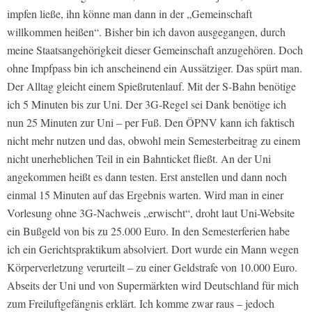
impfen ließe, ihn könne man dann in der „Gemeinschaft
willkommen heißen“. Bisher bin ich davon ausgegangen, durch
meine Staatsangehörigkeit dieser Gemeinschaft anzugehören. Doch
ohne Impfpass bin ich anscheinend ein Aussätziger. Das spürt man.
Der Alltag gleicht einem Spießrutenlauf. Mit der S-Bahn benötige
ich 5 Minuten bis zur Uni. Der 3G-Regel sei Dank benötige ich
nun 25 Minuten zur Uni – per Fuß. Den ÖPNV kann ich faktisch
nicht mehr nutzen und das, obwohl mein Semesterbeitrag zu einem
nicht unerheblichen Teil in ein Bahnticket fließt. An der Uni
angekommen heißt es dann testen. Erst anstellen und dann noch
einmal 15 Minuten auf das Ergebnis warten. Wird man in einer
Vorlesung ohne 3G-Nachweis „erwischt“, droht laut Uni-Website
ein Bußgeld von bis zu 25.000 Euro. In den Semesterferien habe
ich ein Gerichtspraktikum absolviert. Dort wurde ein Mann wegen
Körperverletzung verurteilt – zu einer Geldstrafe von 10.000 Euro.
Abseits der Uni und von Supermärkten wird Deutschland für mich
zum Freiluftgefängnis erklärt. Ich komme zwar raus – jedoch