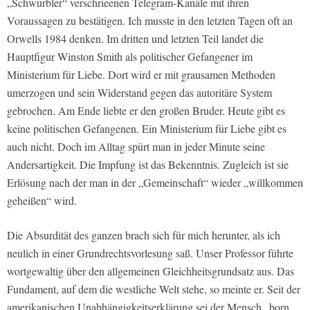
„Schwurbler“ verschrieenen Telegram-Kanäle mit ihren
Voraussagen zu bestätigen. Ich musste in den letzten Tagen oft an
Orwells 1984 denken. Im dritten und letzten Teil landet die
Hauptfigur Winston Smith als politischer Gefangener im
Ministerium für Liebe. Dort wird er mit grausamen Methoden
umerzogen und sein Widerstand gegen das autoritäre System
gebrochen. Am Ende liebte er den großen Bruder. Heute gibt es
keine politischen Gefangenen. Ein Ministerium für Liebe gibt es
auch nicht. Doch im Alltag spürt man in jeder Minute seine
Andersartigkeit. Die Impfung ist das Bekenntnis. Zugleich ist sie
Erlösung nach der man in der „Gemeinschaft“ wieder „willkommen
geheißen“ wird.
Die Absurdität des ganzen brach sich für mich herunter, als ich
neulich in einer Grundrechtsvorlesung saß. Unser Professor führte
wortgewaltig über den allgemeinen Gleichheitsgrundsatz aus. Das
Fundament, auf dem die westliche Welt stehe, so meinte er. Seit der
amerikanischen Unabhängigkeitserklärung sei der Mensch „born