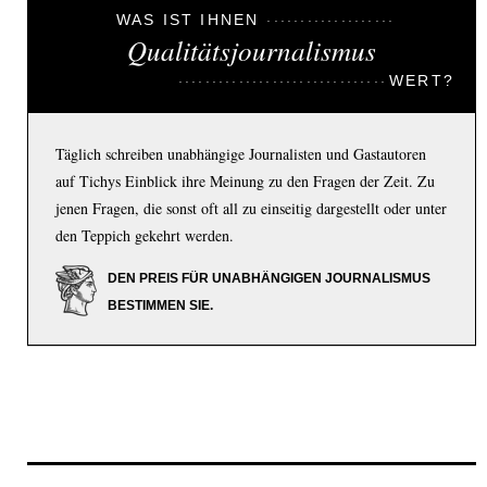
WAS IST IHNEN
Qualitätsjournalismus
WERT?
Täglich schreiben unabhängige Journalisten und Gastautoren
auf Tichys Einblick ihre Meinung zu den Fragen der Zeit. Zu
jenen Fragen, die sonst oft all zu einseitig dargestellt oder unter
den Teppich gekehrt werden.
DEN PREIS FÜR UNABHÄNGIGEN JOURNALISMUS
BESTIMMEN SIE.