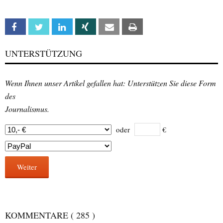
Facebook
Twitter
Linkedin
Xing
Email
Print
UNTERSTÜTZUNG
Wenn Ihnen unser Artikel gefallen hat: Unterstützen Sie diese Form
des
Journalismus.
oder
€
Weiter
KOMMENTARE
( 285 )