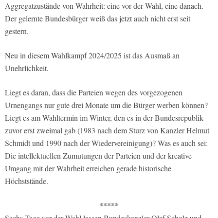
Aggregatzustände von Wahrheit: eine vor der Wahl, eine danach.
Der gelernte Bundesbürger weiß das jetzt auch nicht erst seit
gestern.
Neu in diesem Wahlkampf 2024/2025 ist das Ausmaß an
Unehrlichkeit.
Liegt es daran, dass die Parteien wegen des vorgezogenen
Urnengangs nur gute drei Monate um die Bürger werben können?
Liegt es am Wahltermin im Winter, den es in der Bundesrepublik
zuvor erst zweimal gab (1983 nach dem Sturz von Kanzler Helmut
Schmidt und 1990 nach der Wiedervereinigung)? Was es auch sei:
Die intellektuellen Zumutungen der Parteien und der kreative
Umgang mit der Wahrheit erreichen gerade historische
Höchststände.
*****
Sechs Tage vor der Wahl lassen Bundeskanzler Olaf Scholz und