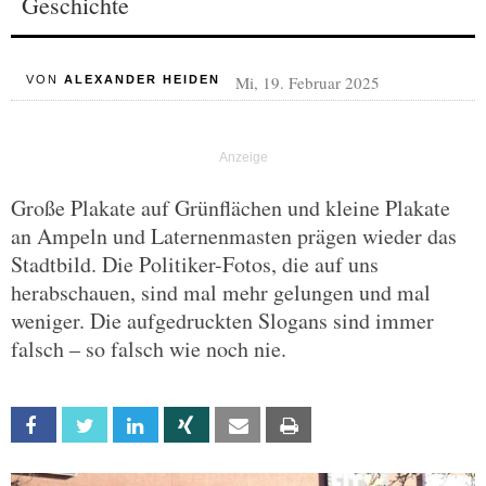
Geschichte
Mi, 19. Februar 2025
VON
ALEXANDER HEIDEN
Große Plakate auf Grünflächen und kleine Plakate
an Ampeln und Laternenmasten prägen wieder das
Stadtbild. Die Politiker-Fotos, die auf uns
herabschauen, sind mal mehr gelungen und mal
weniger. Die aufgedruckten Slogans sind immer
falsch – so falsch wie noch nie.
Facebook
Twitter
Linkedin
Xing
Email
Print