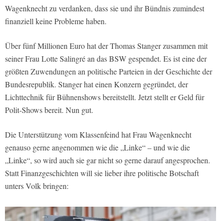
Wagenknecht zu verdanken, dass sie und ihr Bündnis zumindest
finanziell keine Probleme haben.
Über fünf Millionen Euro hat der Thomas Stanger zusammen mit
seiner Frau Lotte Salingré an das BSW gespendet. Es ist eine der
größten Zuwendungen an politische Parteien in der Geschichte der
Bundesrepublik. Stanger hat einen Konzern gegründet, der
Lichttechnik für Bühnenshows bereitstellt. Jetzt stellt er Geld für
Polit-Shows bereit. Nun gut.
Die Unterstützung vom Klassenfeind hat Frau Wagenknecht
genauso gerne angenommen wie die „Linke“ – und wie die
„Linke“, so wird auch sie gar nicht so gerne darauf angesprochen.
Statt Finanzgeschichten will sie lieber ihre politische Botschaft
unters Volk bringen: