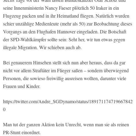
seine Innenministerin Nancy Faeser plötzlich 50 Iraker in ein
Flugzeug packen und in ihr Heimatland fliegen. Natürlich wurden
schier unzählige Medienleute (mehr als 50) zur Beobachtung dieses
Vorgangs an den Flughafen Hannover eingeladen. Die Botschaft
der SPD-Wahlkämpfer sollte sein: Seht her, wir tun etwas gegen
illegale Migration. Wir schieben auch ab.
Bei genauerem Hinsehen stellt sich nun aber heraus, dass da gar
nicht vor allem Straftäter im Flieger saßen – sondern überwiegend
Personen, die sowieso freiwillig ausreisen wollten, darunter viele
Frauen und Kinder.
https://twitter.com/Andre_SGDynamo/status/189171174719667842
0
Man tut der ganzen Aktion kein Unrecht, wenn man sie als reinen
PR-Stunt einordnet.