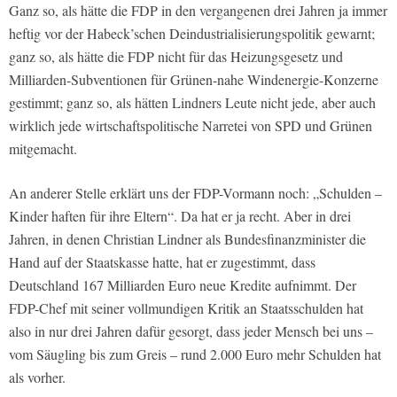
Ganz so, als hätte die FDP in den vergangenen drei Jahren ja immer
heftig vor der Habeck’schen Deindustrialisierungspolitik gewarnt;
ganz so, als hätte die FDP nicht für das Heizungsgesetz und
Milliarden-Subventionen für Grünen-nahe Windenergie-Konzerne
gestimmt; ganz so, als hätten Lindners Leute nicht jede, aber auch
wirklich jede wirtschaftspolitische Narretei von SPD und Grünen
mitgemacht.
An anderer Stelle erklärt uns der FDP-Vormann noch: „Schulden –
Kinder haften für ihre Eltern“. Da hat er ja recht. Aber in drei
Jahren, in denen Christian Lindner als Bundesfinanzminister die
Hand auf der Staatskasse hatte, hat er zugestimmt, dass
Deutschland 167 Milliarden Euro neue Kredite aufnimmt. Der
FDP-Chef mit seiner vollmundigen Kritik an Staatsschulden hat
also in nur drei Jahren dafür gesorgt, dass jeder Mensch bei uns –
vom Säugling bis zum Greis – rund 2.000 Euro mehr Schulden hat
als vorher.