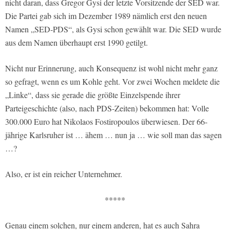
nicht daran, dass Gregor Gysi der letzte Vorsitzende der SED war.
Die Partei gab sich im Dezember 1989 nämlich erst den neuen
Namen „SED-PDS“, als Gysi schon gewählt war. Die SED wurde
aus dem Namen überhaupt erst 1990 getilgt.
Nicht nur Erinnerung, auch Konsequenz ist wohl nicht mehr ganz
so gefragt, wenn es um Kohle geht. Vor zwei Wochen meldete die
„Linke“, dass sie gerade die größte Einzelspende ihrer
Parteigeschichte (also, nach PDS-Zeiten) bekommen hat: Volle
300.000 Euro hat Nikolaos Fostiropoulos überwiesen. Der 66-
jährige Karlsruher ist … ähem … nun ja … wie soll man das sagen
…?
Also, er ist ein reicher Unternehmer.
*****
Genau einem solchen, nur einem anderen, hat es auch Sahra