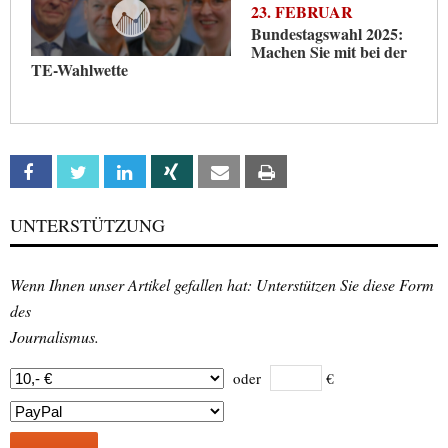
23. FEBRUAR
Bundestagswahl 2025:
Machen Sie mit bei der
TE-Wahlwette
Facebook
Twitter
Linkedin
Xing
Email
Print
UNTERSTÜTZUNG
Wenn Ihnen unser Artikel gefallen hat: Unterstützen Sie diese Form
des
Journalismus.
oder
€