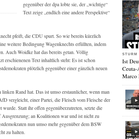
gegenüber der
dpa
lobte sie, der „wichtige“
Text zeige „endlich eine andere Perspektive“
necht pfeift, die CDU spurt. So wie bereits kürzlich
eine weitere Bedingung Wagenknechts erfüllten, indem
en. Auch Woidke hat das bereits getan. Völlig
STURM 
 erschienenen Text inhaltlich steht: Es ist schon
Ist Deu
Ceuta-
istdemokraten plötzlich gegenüber einer gänzlich neuen
Marco 
m linken Rand hat. Das ist umso erstaunlicher, wenn man
 vergleicht, einer Partei, die Fleisch vom Fleische der
 wurde. Statt ihr offen gegenüberzutreten, setzte die
 Ausgrenzung; an Koalitionen war und ist nicht zu
Christdemokraten nun umso mehr gegenüber dem BSW
ht zu halten.