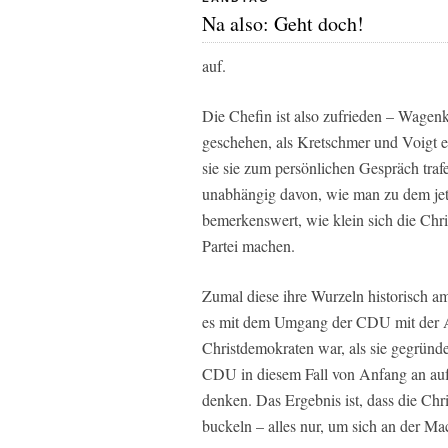
Na also: Geht doch!
auf.
Die Chefin ist also zufrieden – Wagenk
geschehen, als Kretschmer und Voigt 
sie sie zum persönlichen Gespräch traf
unabhängig davon, wie man zu dem jetzt
bemerkenswert, wie klein sich die Chr
Partei machen.
Zumal diese ihre Wurzeln historisch a
es mit dem Umgang der CDU mit der AfD
Christdemokraten war, als sie gegründet
CDU in diesem Fall von Anfang an auf
denken. Das Ergebnis ist, dass die 
buckeln – alles nur, um sich an der Mac