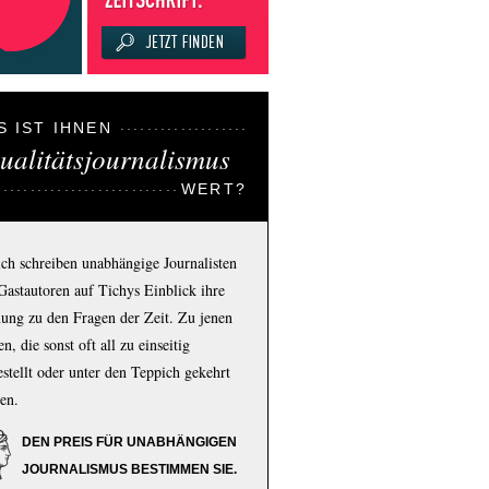
S IST IHNEN
ualitätsjournalismus
WERT?
ich schreiben unabhängige Journalisten
Gastautoren auf Tichys Einblick ihre
ung zu den Fragen der Zeit. Zu jenen
n, die sonst oft all zu einseitig
estellt oder unter den Teppich gekehrt
en.
DEN PREIS FÜR UNABHÄNGIGEN
JOURNALISMUS BESTIMMEN SIE.