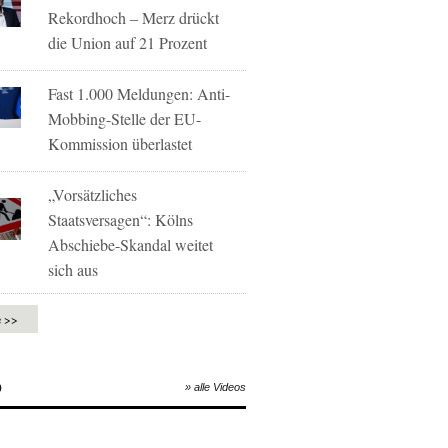
Rekordhoch – Merz drückt
die Union auf 21 Prozent
Fast 1.000 Meldungen: Anti-
Mobbing-Stelle der EU-
Kommission überlastet
„Vorsätzliches
Staatsversagen“: Kölns
Abschiebe-Skandal weitet
sich aus
e >>
O
» alle Videos