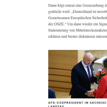
Dann folgt erneut eine Grenzziehung ü
gedrückt wird: „Deutschland ist unver
Gemeinsamen Europäischen Sicherheits
der OSZE.“ Um dann wieder ein Signal
Stationierung von Mittelstreckenraket
erklären und breiter diskutieren müssen
AFD-VIZEPRÄSIDENT IM SÄCHSIS
LANDTAG