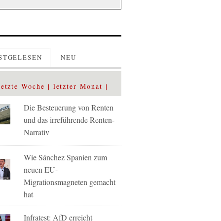
STGELESEN
NEU
letzte Woche
letzter Monat
Die Besteuerung von Renten
und das irreführende Renten-
Narrativ
Wie Sánchez Spanien zum
neuen EU-
Migrationsmagneten gemacht
hat
Infratest: AfD erreicht