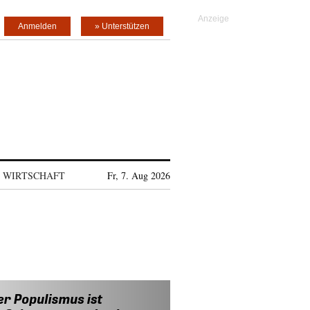
Anmelden
» Unterstützen
WIRTSCHAFT
Fr, 7. Aug 2026