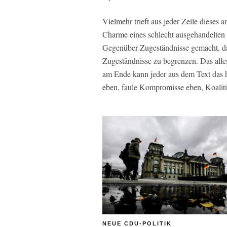
Vielmehr trieft aus jeder Zeile dieses 
Charme eines schlecht ausgehandelten 
Gegenüber Zugeständnisse gemacht, d
Zugeständnisse zu begrenzen. Das alle
am Ende kann jeder aus dem Text das he
eben, faule Kompromisse eben, Koalit
NEUE CDU-POLITIK