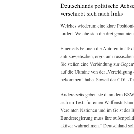
Deutschlands politische Achs
verschiebt sich nach links
Welches wiederum eine klare Positioni
fordert. Welche sich die drei genannte
Einerseits betonen die Autoren im Text
anti-sowjetischen, ergo: anti-russisch
Sie stellen eine Verbindung zur Gegen
auf die Ukraine von der „Verteidigung d
bekommen“ habe. Soweit der CDU-Tei
Andererseits geben sie dann dem BSW,
sich im Text „für einen Waffenstillst
Vereinten Nationen und im Geist des
Bundesregierung muss ihre außenpolit
aktiver wahrnehmen.“ Deutschland solle 