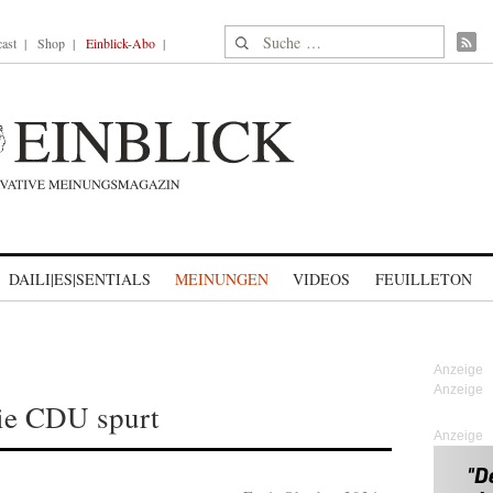
Suche nach:
ast
Shop
Einblick-Abo
DAILI|ES|SENTIALS
MEINUNGEN
VIDEOS
FEUILLETON
die CDU spurt
Anzeige