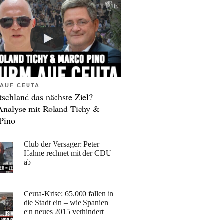
AUF CEUTA
tschland das nächste Ziel? –
Analyse mit Roland Tichy &
Pino
Club der Versager: Peter
Hahne rechnet mit der CDU
ab
Ceuta-Krise: 65.000 fallen in
die Stadt ein – wie Spanien
ein neues 2015 verhindert