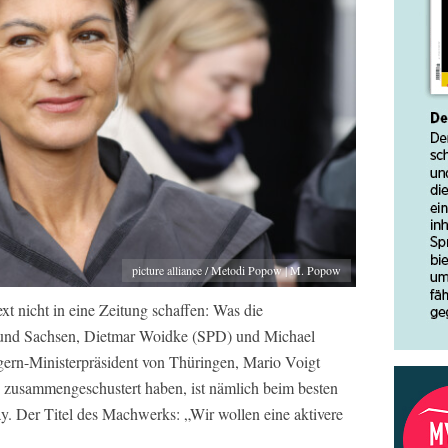
picture alliance / Metodi Popow | M. Popow
t nicht in eine Zeitung schaffen: Was die
 und Sachsen, Dietmar Woidke (SPD) und Michael
rn-Ministerpräsident von Thüringen, Mario Voigt
 zusammengeschustert haben, ist nämlich beim besten
ay. Der Titel des Machwerks: „Wir wollen eine aktivere