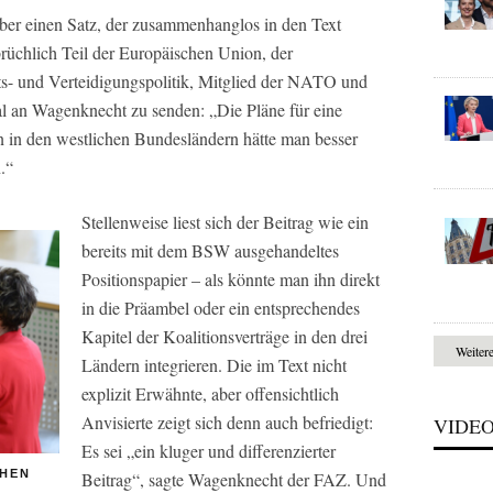
ber einen Satz, der zusammenhanglos in den Text
brüchlich Teil der Europäischen Union, der
- und Verteidigungspolitik, Mitglied der NATO und
 an Wagenknecht zu senden: „Die Pläne für eine
en in den westlichen Bundesländern hätte man besser
.“
Stellenweise liest sich der Beitrag wie ein
bereits mit dem BSW ausgehandeltes
Positionspapier – als könnte man ihn direkt
in die Präambel oder ein entsprechendes
Kapitel der Koalitionsverträge in den drei
Weiter
Ländern integrieren. Die im Text nicht
explizit Erwähnte, aber offensichtlich
Anvisierte zeigt sich denn auch befriedigt:
VIDE
Es sei „ein kluger und differenzierter
CHEN
Beitrag“, sagte Wagenknecht der FAZ. Und