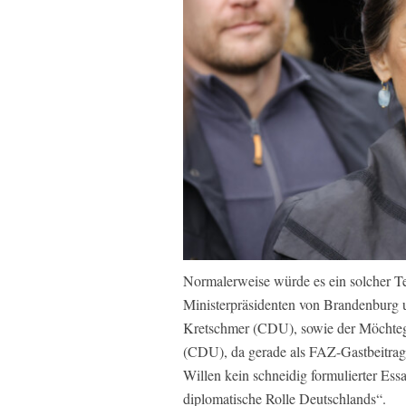
Normalerweise würde es ein solcher Tex
Ministerpräsidenten von Brandenburg
Kretschmer (CDU), sowie der Möchtege
(CDU), da gerade als FAZ-Gastbeitrag
Willen kein schneidig formulierter Ess
diplomatische Rolle Deutschlands“.