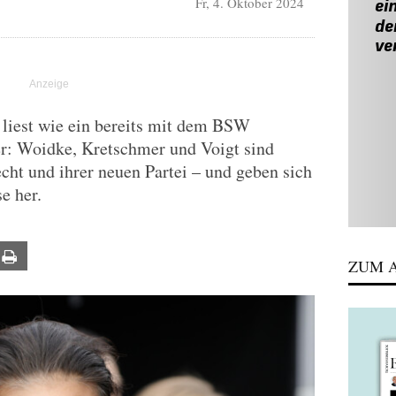
Fr, 4. Oktober 2024
 liest wie ein bereits mit dem BSW
er: Woidke, Kretschmer und Voigt sind
ht und ihrer neuen Partei – und geben sich
e her.
ail
Print
ZUM A