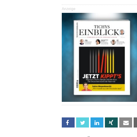
Anzeige
Facebook
Twitter
Linkedin
Xing
Em