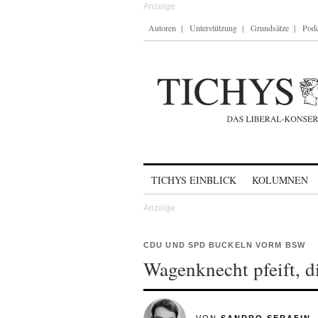
Autoren
Unterstützung
Grundsätze
Podc
Skip to content
TICHYS EINBLICK
KOLUMNEN
CDU UND SPD BUCKELN VORM BSW
Wagenknecht pfeift, 