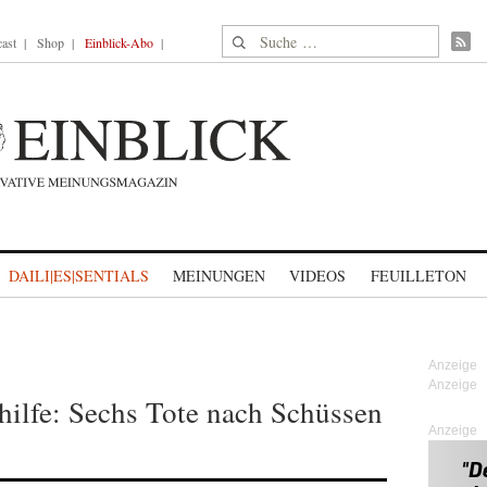
Suche nach:
ast
Shop
Einblick-Abo
DAILI|ES|SENTIALS
MEINUNGEN
VIDEOS
FEUILLETON
hilfe: Sechs Tote nach Schüssen
Anzeige