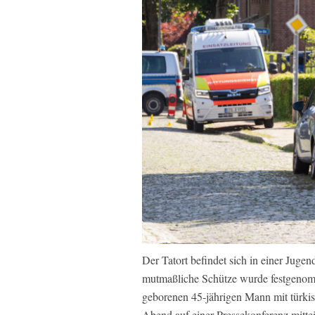
Der Tatort befindet sich in einer Jug
mutmaßliche Schütze wurde festgenomm
geborenen 45-jährigen Mann mit türkis
Abend auf einer Pressekonferenz mitte