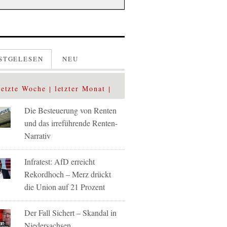
STGELESEN
NEU
letzte Woche
letzter Monat
Die Besteuerung von Renten
und das irreführende Renten-
Narrativ
Infratest: AfD erreicht
Rekordhoch – Merz drückt
die Union auf 21 Prozent
Der Fall Sichert – Skandal in
Niedersachsen