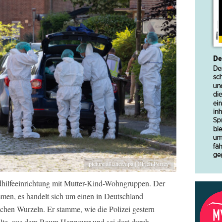
picture alliance/dpa | Ulrich Perrey
endhilfeeinrichtung mit Mutter-Kind-Wohngruppen. Der
en, es handelt sich um einen in Deutschland
chen Wurzeln. Er stamme, wie die Polizei gestern
ilte, aus dem Raum Hannover und sei dort durch