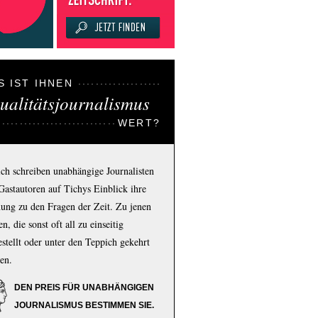
S IST IHNEN
ualitätsjournalismus
WERT?
ich schreiben unabhängige Journalisten
Gastautoren auf Tichys Einblick ihre
ung zu den Fragen der Zeit. Zu jenen
n, die sonst oft all zu einseitig
estellt oder unter den Teppich gekehrt
en.
DEN PREIS FÜR UNABHÄNGIGEN
JOURNALISMUS BESTIMMEN SIE.