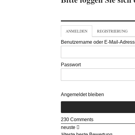
ANMELDEN
REGISTRIERUNG
Benutzername oder E-Mail-Adres
Passwort
Angemeldet bleiben
230
Comments
neuste
älteste
beste Bewertung