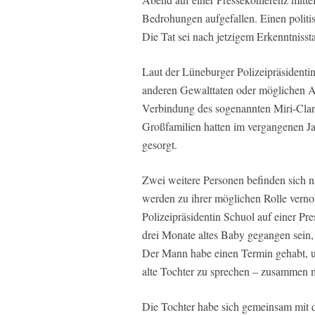
Bedrohungen aufgefallen. Einen politis
Die Tat sei nach jetzigem Erkenntniss
Laut der Lüneburger Polizeipräsidenti
anderen Gewalttaten oder möglichen A
Verbindung des sogenannten Miri-Clans
Großfamilien hatten im vergangenen Ja
gesorgt.
Zwei weitere Personen befinden sich 
werden zu ihrer möglichen Rolle vern
Polizeipräsidentin Schuol auf einer Pre
drei Monate altes Baby gegangen sein, 
Der Mann habe einen Termin gehabt, um
alte Tochter zu sprechen – zusammen mi
Die Tochter habe sich gemeinsam mit d