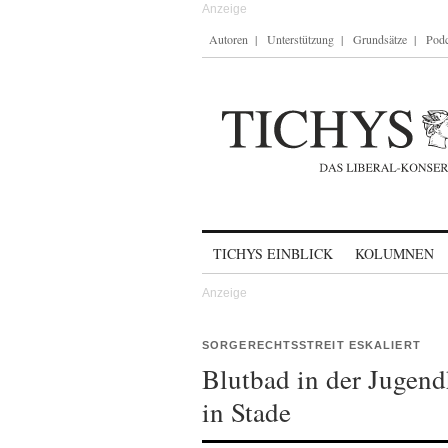
Autoren
Unterstützung
Grundsätze
Podc
Skip to content
TICHYS EINBLICK
KOLUMNEN
SORGERECHTSSTREIT ESKALIERT
Blutbad in der Jugend
in Stade