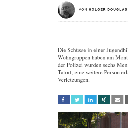
VON
HOLGER DOUGLAS
Die Schüsse in einer Jugendhi
Wohngruppen haben am Montag
der Polizei wurden sechs Men
Tatort, eine weitere Person e
Verletzungen.
Facebook
Twitter
Linkedin
Xing
Em