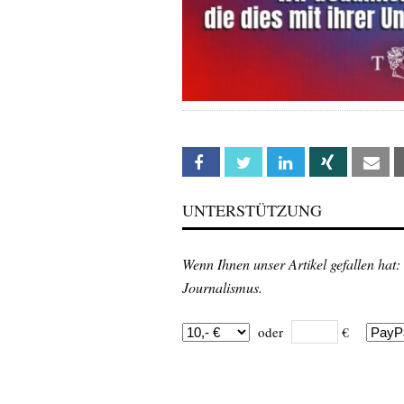
Facebook
Twitter
Linkedin
Xing
Em
UNTERSTÜTZUNG
Wenn Ihnen unser Artikel gefallen hat:
Journalismus.
oder
€