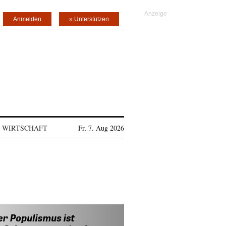
Anmelden
» Unterstützen
WIRTSCHAFT
Fr, 7. Aug 2026