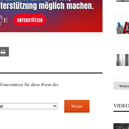
ail
Print
 Unterstützen Sie diese Form des
Weiter
VIDE
Weiter