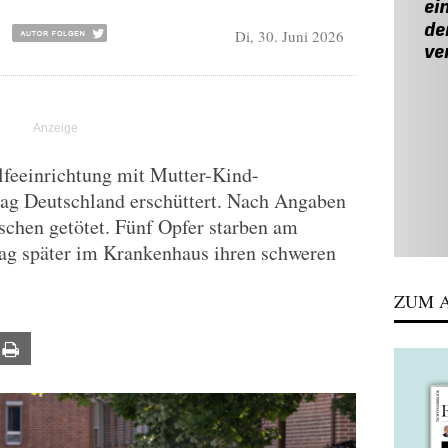
Di, 30. Juni 2026
lfeeinrichtung mit Mutter-Kind-
 Deutschland erschüttert. Nach Angaben
schen getötet. Fünf Opfer starben am
rlag später im Krankenhaus ihren schweren
ZUM A
ail
Print