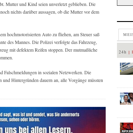
ibt. Mutter und Kind seien unverletzt geblieben. Die
 noch nichts darüber aussagen, ob die Mutter vor dem
nem hochmotorisierten Auto zu fliehen, am Steuer saß
MEI
nnte des Mannes. Die Polizei verfolgte das Fahrzeug,
rzeug mit defektem Reifen stoppen. Der mutmaßliche
24h
nommen.
und Falschmeldungen in sozialen Netzwerken. Die
en und Hintergründen dauern an, alle Vorgänge müssten