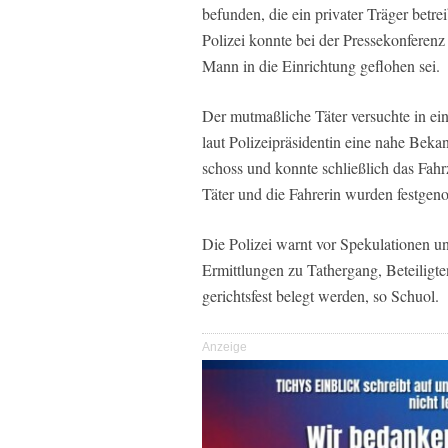
befunden, die ein privater Träger betre
Polizei konnte bei der Pressekonferenz
Mann in die Einrichtung geflohen sei.
Der mutmaßliche Täter versuchte in ei
laut Polizeipräsidentin eine nahe Beka
schoss und konnte schließlich das Fah
Täter und die Fahrerin wurden festge
Die Polizei warnt vor Spekulationen 
Ermittlungen zu Tathergang, Beteiligt
gerichtsfest belegt werden, so Schuol.
Anzeige