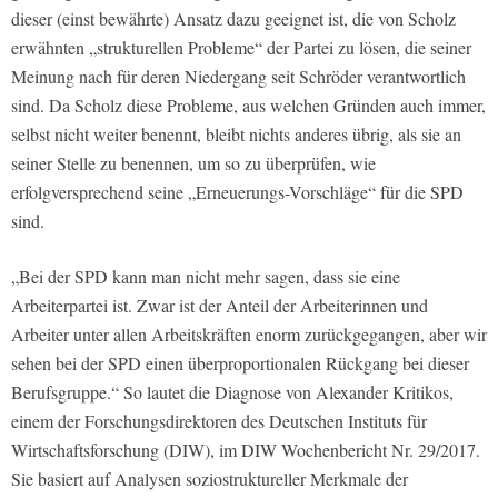
dieser (einst bewährte) Ansatz dazu geeignet ist, die von Scholz
erwähnten „strukturellen Probleme“ der Partei zu lösen, die seiner
Meinung nach für deren Niedergang seit Schröder verantwortlich
sind. Da Scholz diese Probleme, aus welchen Gründen auch immer,
selbst nicht weiter benennt, bleibt nichts anderes übrig, als sie an
seiner Stelle zu benennen, um so zu überprüfen, wie
erfolgversprechend seine „Erneuerungs-Vorschläge“ für die SPD
sind.
„Bei der SPD kann man nicht mehr sagen, dass sie eine
Arbeiterpartei ist. Zwar ist der Anteil der Arbeiterinnen und
Arbeiter unter allen Arbeitskräften enorm zurückgegangen, aber wir
sehen bei der SPD einen überproportionalen Rückgang bei dieser
Berufsgruppe.“ So lautet die Diagnose von Alexander Kritikos,
einem der Forschungsdirektoren des Deutschen Instituts für
Wirtschaftsforschung (DIW), im DIW Wochenbericht Nr. 29/2017.
Sie basiert auf Analysen soziostruktureller Merkmale der