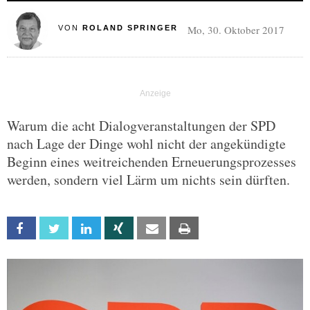
Mo, 30. Oktober 2017
VON
ROLAND SPRINGER
Warum die acht Dialogveranstaltungen der SPD
nach Lage der Dinge wohl nicht der angekündigte
Beginn eines weitreichenden Erneuerungsprozesses
werden, sondern viel Lärm um nichts sein dürften.
Facebook
Twitter
Linkedin
Xing
Email
Print