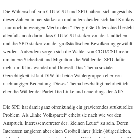
Die Wählerschaft von CDU/CSU und SPD nähern sich angesichts
dieser Zahlen immer stärker an und unterscheiden sich laut Kritikos
„nur noch in wenigen Merkmalen.“ Der größte Unterschied besteht
allenfalls noch darin, dass CDU/CSU stärker von der ländlichen
und die SPD stärker von der großstädtischen Bevölkerung gewählt
werden. Außerdem sorgen sich die Wähler von CDU/CSU mehr
um innere Sicherheit und Migration, die Wähler der SPD dafür
mehr um Klimawandel und Umwelt. Das Thema soziale
Gerechtigkeit ist laut DIW für beide Wählergruppen eher von
nachrangiger Bedeutung. Dieses Thema beschäftigt mehrheitlich
eher die Wähler der Partei Die Linke und neuerdings der AfD.
Die SPD hat damit ganz offenkundig ein gravierendes strukturelles
Problem. Als „linke Volkspartei“ erhebt sie nach wie vor den
Anspruch, Interessenvertreter der „kleinen Leute“ zu sein. Deren
Interessen tangieren aber einen Großteil ihrer (klein-)bürgerlichen,