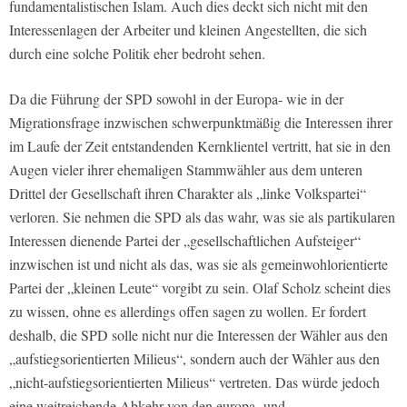
fundamentalistischen Islam. Auch dies deckt sich nicht mit den
Interessenlagen der Arbeiter und kleinen Angestellten, die sich
durch eine solche Politik eher bedroht sehen.
Da die Führung der SPD sowohl in der Europa- wie in der
Migrationsfrage inzwischen schwerpunktmäßig die Interessen ihrer
im Laufe der Zeit entstandenden Kernklientel vertritt, hat sie in den
Augen vieler ihrer ehemaligen Stammwähler aus dem unteren
Drittel der Gesellschaft ihren Charakter als „linke Volkspartei“
verloren. Sie nehmen die SPD als das wahr, was sie als partikularen
Interessen dienende Partei der „gesellschaftlichen Aufsteiger“
inzwischen ist und nicht als das, was sie als gemeinwohlorientierte
Partei der „kleinen Leute“ vorgibt zu sein. Olaf Scholz scheint dies
zu wissen, ohne es allerdings offen sagen zu wollen. Er fordert
deshalb, die SPD solle nicht nur die Interessen der Wähler aus den
„aufstiegsorientierten Milieus“, sondern auch der Wähler aus den
„nicht-aufstiegsorientierten Milieus“ vertreten. Das würde jedoch
eine weitreichende Abkehr von den europa- und