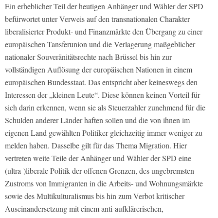
Ein erheblicher Teil der heutigen Anhänger und Wähler der SPD
befürwortet unter Verweis auf den transnationalen Charakter
liberalisierter Produkt- und Finanzmärkte den Übergang zu einer
europäischen Tansferunion und die Verlagerung maßgeblicher
nationaler Souveränitätsrechte nach Brüssel bis hin zur
vollständigen Auflösung der europäischen Nationen in einem
europäischen Bundesstaat. Das entspricht aber keineswegs den
Interessen der „kleinen Leute“. Diese können keinen Vorteil für
sich darin erkennen, wenn sie als Steuerzahler zunehmend für die
Schulden anderer Länder haften sollen und die von ihnen im
eigenen Land gewählten Politiker gleichzeitig immer weniger zu
melden haben. Dasselbe gilt für das Thema Migration. Hier
vertreten weite Teile der Anhänger und Wähler der SPD eine
(ultra-)liberale Politik der offenen Grenzen, des ungebremsten
Zustroms von Immigranten in die Arbeits- und Wohnungsmärkte
sowie des Multikulturalismus bis hin zum Verbot kritischer
Auseinandersetzung mit einem anti-aufklärerischen,