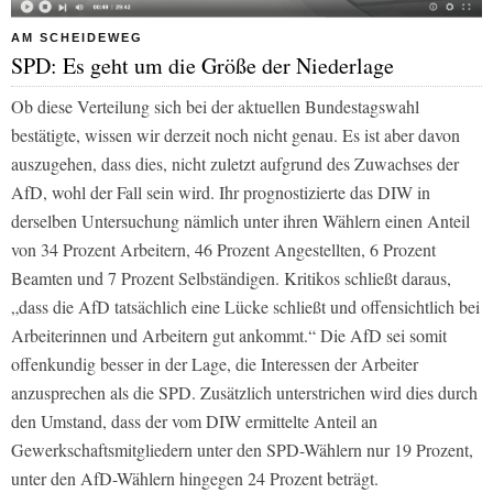
AM SCHEIDEWEG
SPD: Es geht um die Größe der Niederlage
Ob diese Verteilung sich bei der aktuellen Bundestagswahl
bestätigte, wissen wir derzeit noch nicht genau. Es ist aber davon
auszugehen, dass dies, nicht zuletzt aufgrund des Zuwachses der
AfD, wohl der Fall sein wird. Ihr prognostizierte das DIW in
derselben Untersuchung nämlich unter ihren Wählern einen Anteil
von 34 Prozent Arbeitern, 46 Prozent Angestellten, 6 Prozent
Beamten und 7 Prozent Selbständigen. Kritikos schließt daraus,
„dass die AfD tatsächlich eine Lücke schließt und offensichtlich bei
Arbeiterinnen und Arbeitern gut ankommt.“ Die AfD sei somit
offenkundig besser in der Lage, die Interessen der Arbeiter
anzusprechen als die SPD. Zusätzlich unterstrichen wird dies durch
den Umstand, dass der vom DIW ermittelte Anteil an
Gewerkschaftsmitgliedern unter den SPD-Wählern nur 19 Prozent,
unter den AfD-Wählern hingegen 24 Prozent beträgt.