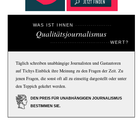
WAS IST IHNEN
Qualitätsjournalismus
WERT?
Täglich schreiben unabhängige Journalisten und Gastautoren
auf Tichys Einblick ihre Meinung zu den Fragen der Zeit. Zu
jenen Fragen, die sonst oft all zu einseitig dargestellt oder unter
den Teppich gekehrt werden.
DEN PREIS FÜR UNABHÄNGIGEN JOURNALISMUS
BESTIMMEN SIE.