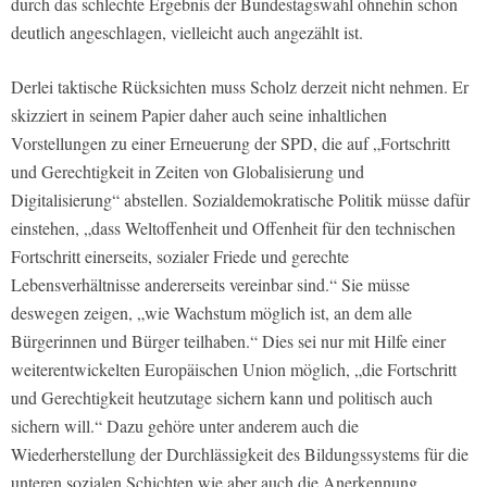
durch das schlechte Ergebnis der Bundestagswahl ohnehin schon
deutlich angeschlagen, vielleicht auch angezählt ist.
Derlei taktische Rücksichten muss Scholz derzeit nicht nehmen. Er
skizziert in seinem Papier daher auch seine inhaltlichen
Vorstellungen zu einer Erneuerung der SPD, die auf „Fortschritt
und Gerechtigkeit in Zeiten von Globalisierung und
Digitalisierung“ abstellen. Sozialdemokratische Politik müsse dafür
einstehen, „dass Weltoffenheit und Offenheit für den technischen
Fortschritt einerseits, sozialer Friede und gerechte
Lebensverhältnisse andererseits vereinbar sind.“ Sie müsse
deswegen zeigen, „wie Wachstum möglich ist, an dem alle
Bürgerinnen und Bürger teilhaben.“ Dies sei nur mit Hilfe einer
weiterentwickelten Europäischen Union möglich, „die Fortschritt
und Gerechtigkeit heutzutage sichern kann und politisch auch
sichern will.“ Dazu gehöre unter anderem auch die
Wiederherstellung der Durchlässigkeit des Bildungssystems für die
unteren sozialen Schichten wie aber auch die Anerkennung