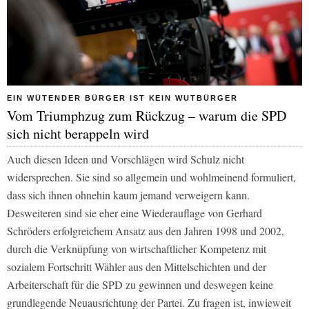
EIN WÜTENDER BÜRGER IST KEIN WUTBÜRGER
Vom Triumphzug zum Rückzug – warum die SPD
sich nicht berappeln wird
Auch diesen Ideen und Vorschlägen wird Schulz nicht
widersprechen. Sie sind so allgemein und wohlmeinend formuliert,
dass sich ihnen ohnehin kaum jemand verweigern kann.
Desweiteren sind sie eher eine Wiederauflage von Gerhard
Schröders erfolgreichem Ansatz aus den Jahren 1998 und 2002,
durch die Verknüpfung von wirtschaftlicher Kompetenz mit
sozialem Fortschritt Wähler aus den Mittelschichten und der
Arbeiterschaft für die SPD zu gewinnen und deswegen keine
grundlegende Neuausrichtung der Partei. Zu fragen ist, inwieweit