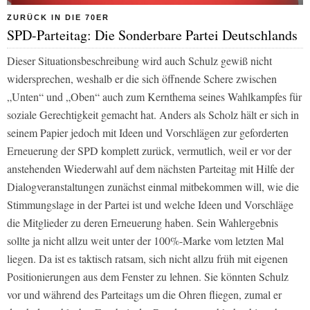
ZURÜCK IN DIE 70ER
SPD-Parteitag: Die Sonderbare Partei Deutschlands
Dieser Situationsbeschreibung wird auch Schulz gewiß nicht
widersprechen, weshalb er die sich öffnende Schere zwischen
„Unten“ und „Oben“ auch zum Kernthema seines Wahlkampfes für
soziale Gerechtigkeit gemacht hat. Anders als Scholz hält er sich in
seinem Papier jedoch mit Ideen und Vorschlägen zur geforderten
Erneuerung der SPD komplett zurück, vermutlich, weil er vor der
anstehenden Wiederwahl auf dem nächsten Parteitag mit Hilfe der
Dialogveranstaltungen zunächst einmal mitbekommen will, wie die
Stimmungslage in der Partei ist und welche Ideen und Vorschläge
die Mitglieder zu deren Erneuerung haben. Sein Wahlergebnis
sollte ja nicht allzu weit unter der 100%-Marke vom letzten Mal
liegen. Da ist es taktisch ratsam, sich nicht allzu früh mit eigenen
Positionierungen aus dem Fenster zu lehnen. Sie könnten Schulz
vor und während des Parteitags um die Ohren fliegen, zumal er