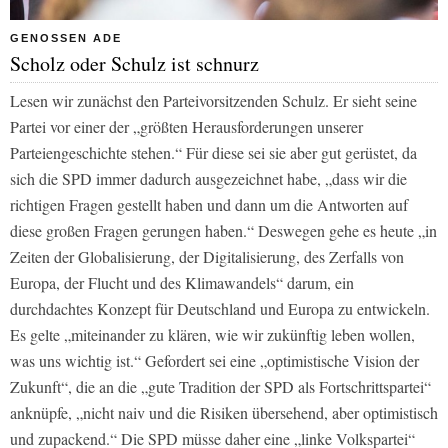
GENOSSEN ADE
Scholz oder Schulz ist schnurz
Lesen wir zunächst den Parteivorsitzenden Schulz. Er sieht seine
Partei vor einer der „größten Herausforderungen unserer
Parteiengeschichte stehen.“ Für diese sei sie aber gut gerüstet, da
sich die SPD immer dadurch ausgezeichnet habe, „dass wir die
richtigen Fragen gestellt haben und dann um die Antworten auf
diese großen Fragen gerungen haben.“ Deswegen gehe es heute „in
Zeiten der Globalisierung, der Digitalisierung, des Zerfalls von
Europa, der Flucht und des Klimawandels“ darum, ein
durchdachtes Konzept für Deutschland und Europa zu entwickeln.
Es gelte „miteinander zu klären, wie wir zukünftig leben wollen,
was uns wichtig ist.“ Gefordert sei eine „optimistische Vision der
Zukunft“, die an die „gute Tradition der SPD als Fortschrittspartei“
anknüpfe, „nicht naiv und die Risiken übersehend, aber optimistisch
und zupackend.“ Die SPD müsse daher eine „linke Volkspartei“