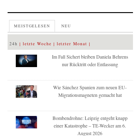
MEISTGELESEN
NEU
24h
letzte Woche
letzter Monat
Im Fall Sichert bleiben Daniela Behrens
nur Rücktritt oder Entlassung
Wie Sánchez Spanien zum neuen EU-
Migrationsmagneten gemacht hat
Bombendrohne: Leipzig entgeht knapp
einer Katastrophe – TE-Wecker am 6.
August 2026