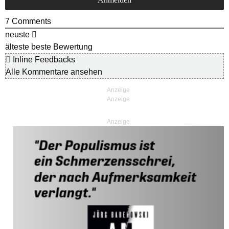
7
Comments
neuste
älteste
beste Bewertung
Inline Feedbacks
Alle Kommentare ansehen
Anzeige