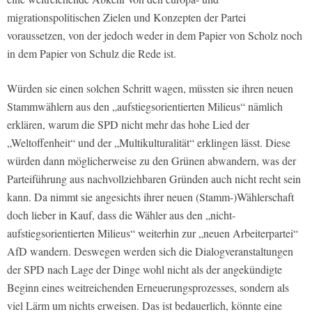
migrationspolitischen Zielen und Konzepten der Partei
voraussetzen, von der jedoch weder in dem Papier von Scholz noch
in dem Papier von Schulz die Rede ist.
Würden sie einen solchen Schritt wagen, müssten sie ihren neuen
Stammwählern aus den „aufstiegsorientierten Milieus“ nämlich
erklären, warum die SPD nicht mehr das hohe Lied der
„Weltoffenheit“ und der „Multikulturalität“ erklingen lässt. Diese
würden dann möglicherweise zu den Grünen abwandern, was der
Parteiführung aus nachvollziehbaren Gründen auch nicht recht sein
kann. Da nimmt sie angesichts ihrer neuen (Stamm-)Wählerschaft
doch lieber in Kauf, dass die Wähler aus den „nicht-
aufstiegsorientierten Milieus“ weiterhin zur „neuen Arbeiterpartei“
AfD wandern. Deswegen werden sich die Dialogveranstaltungen
der SPD nach Lage der Dinge wohl nicht als der angekündigte
Beginn eines weitreichenden Erneuerungsprozesses, sondern als
viel Lärm um nichts erweisen. Das ist bedauerlich, könnte eine