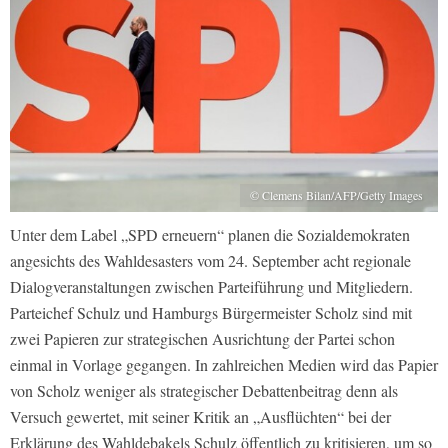
© Clemens Bilan/AFP/Getty Images
Unter dem Label „SPD erneuern“ planen die Sozialdemokraten
angesichts des Wahldesasters vom 24. September acht regionale
Dialogveranstaltungen zwischen Parteiführung und Mitgliedern.
Parteichef Schulz und Hamburgs Bürgermeister Scholz sind mit
zwei Papieren zur strategischen Ausrichtung der Partei schon
einmal in Vorlage gegangen. In zahlreichen Medien wird das Papier
von Scholz weniger als strategischer Debattenbeitrag denn als
Versuch gewertet, mit seiner Kritik an „Ausflüchten“ bei der
Erklärung des Wahldebakels Schulz öffentlich zu kritisieren, um so