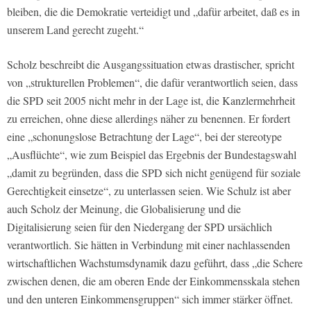
bleiben, die die Demokratie verteidigt und „dafür arbeitet, daß es in
unserem Land gerecht zugeht.“
Scholz beschreibt die Ausgangssituation etwas drastischer, spricht
von „strukturellen Problemen“, die dafür verantwortlich seien, dass
die SPD seit 2005 nicht mehr in der Lage ist, die Kanzlermehrheit
zu erreichen, ohne diese allerdings näher zu benennen. Er fordert
eine „schonungslose Betrachtung der Lage“, bei der stereotype
„Ausflüchte“, wie zum Beispiel das Ergebnis der Bundestagswahl
„damit zu begründen, dass die SPD sich nicht genügend für soziale
Gerechtigkeit einsetze“, zu unterlassen seien. Wie Schulz ist aber
auch Scholz der Meinung, die Globalisierung und die
Digitalisierung seien für den Niedergang der SPD ursächlich
verantwortlich. Sie hätten in Verbindung mit einer nachlassenden
wirtschaftlichen Wachstumsdynamik dazu geführt, dass „die Schere
zwischen denen, die am oberen Ende der Einkommensskala stehen
und den unteren Einkommensgruppen“ sich immer stärker öffnet.