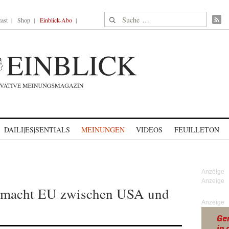
Suche nach:
ast
Shop
Einblick-Abo
DAILI|ES|SENTIALS
MEINUNGEN
VIDEOS
FEUILLETON
ßmacht EU zwischen USA und
Anzeige