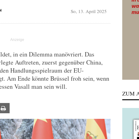
So, 13. April 2025
N
uldet, in ein Dilemma manövriert. Das
rlegte Auftreten, zuerst gegenüber China,
 den Handlungsspielraum der EU-
t. Am Ende könnte Brüssel froh sein, wenn
ssen Vasall man sein will.
ZUM A
ail
Print