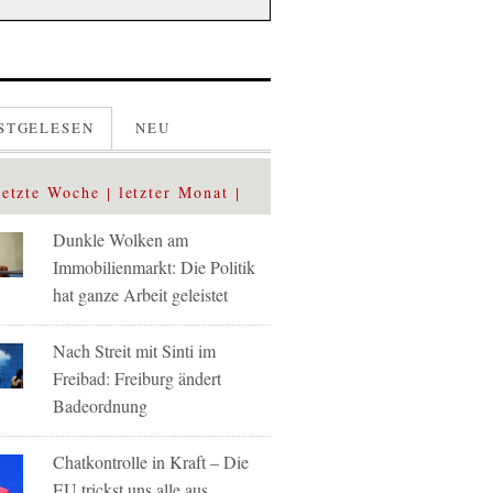
STGELESEN
NEU
letzte Woche
letzter Monat
Dunkle Wolken am
Immobilienmarkt: Die Politik
hat ganze Arbeit geleistet
Nach Streit mit Sinti im
Freibad: Freiburg ändert
Badeordnung
Chatkontrolle in Kraft – Die
EU trickst uns alle aus