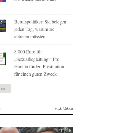
Berufspolitiker: Sie belegen
jeden Tag, warum sie
abtreten müssten
8.000 Euro für
„Sexualbegleitung“: Pro
Familia fördert Prostitution
für einen guten Zweck
e >>
O
» alle Videos