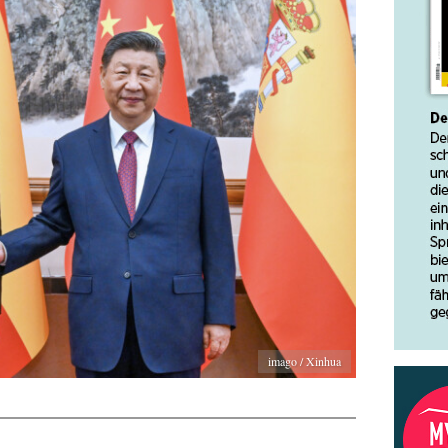
imago / Xinhua