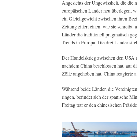
Angesichts der Ungewissheit, die die 
europäischen Länder neu überlegen, wie
ein Gleichgewicht zwischen ihren Bez
Zeitung zitiert einen, wie sie schreib
Länder die traditionell pragmatisch geg
Trends in Europa. Die drei Länder str
Der Handelskrieg zwischen den USA un
nachdem China beschlossen hat, auf di
Zölle angehoben hat. China reagierte a
Während beide Länder, die Vereinigte
ringen, befindet sich der spanische Mi
Freitag traf er den chinesischen Präsid