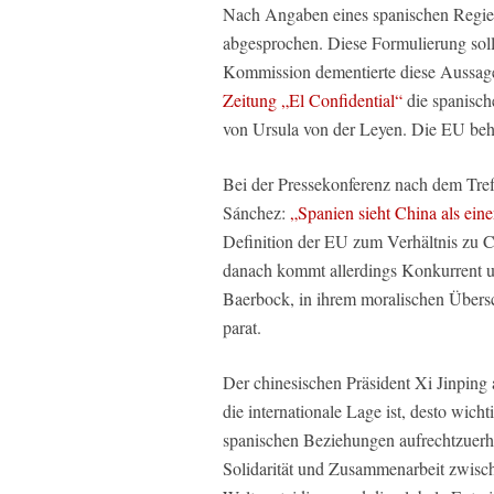
Nach Angaben eines spanischen Regie
abgesprochen. Diese Formulierung soll
Kommission dementierte diese Aussage n
Zeitung „El Confidential“
die spanische
von Ursula von der Leyen. Die EU behe
Bei der Pressekonferenz nach dem Tref
Sánchez:
„Spanien sieht China als ein
Definition der EU zum Verhältnis zu C
danach kommt allerdings Konkurrent un
Baerbock, in ihrem moralischen Übers
parat.
Der chinesischen Präsident Xi Jinping 
die internationale Lage ist, desto wicht
spanischen Beziehungen aufrechtzuer
Solidarität und Zusammenarbeit zwisch