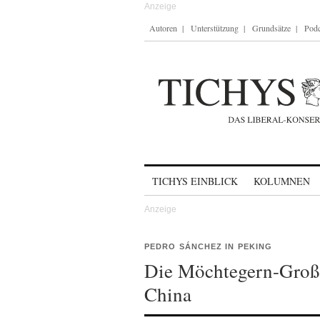
Autoren
Unterstützung
Grundsätze
Podc
Skip to content
TICHYS EINBLICK
KOLUMNEN
PEDRO SÁNCHEZ IN PEKING
Die Möchtegern-Gro
China