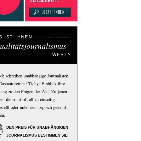
S IST IHNEN
ualitätsjournalismus
WERT?
ich schreiben unabhängige Journalisten
Gastautoren auf Tichys Einblick ihre
ung zu den Fragen der Zeit. Zu jenen
n, die sonst oft all zu einseitig
estellt oder unter den Teppich gekehrt
en.
DEN PREIS FÜR UNABHÄNGIGEN
JOURNALISMUS BESTIMMEN SIE.