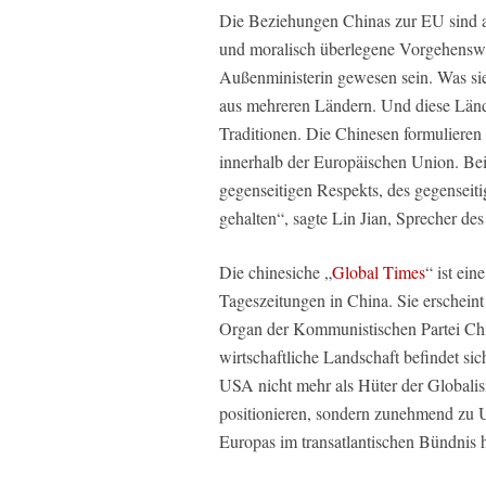
Die Beziehungen Chinas zur EU sind a
und moralisch überlegene Vorgehenswe
Außenministerin gewesen sein. Was sie
aus mehreren Ländern. Und diese Lände
Traditionen. Die Chinesen formulieren 
innerhalb der Europäischen Union. Beid
gegenseitigen Respekts, des gegensei
gehalten“, sagte Lin Jian, Sprecher de
Die chinesiche „
Global Times
“ ist ei
Tageszeitungen in China. Sie erschein
Organ der Kommunistischen Partei Chin
wirtschaftliche Landschaft befindet sic
USA nicht mehr als Hüter der Globali
positionieren, sondern zunehmend zu Un
Europas im transatlantischen Bündnis 