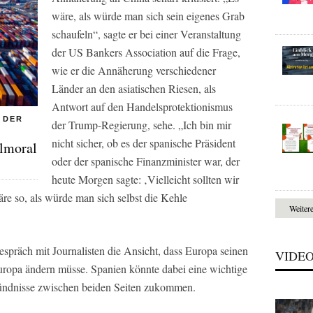
wäre, als würde man sich sein eigenes Grab
schaufeln“, sagte er bei einer Veranstaltung
der US Bankers Association auf die Frage,
wie er die Annäherung verschiedener
Länder an den asiatischen Riesen, als
Antwort auf den Handelsprotektionismus
 DER
der Trump-Regierung, sehe. „Ich bin mir
nicht sicher, ob es der spanische Präsident
elmoral
oder der spanische Finanzminister war, der
heute Morgen sagte: ‚Vielleicht sollten wir
re so, als würde man sich selbst die Kehle
Weiter
espräch mit Journalisten die Ansicht, dass Europa seinen
VIDE
uropa ändern müsse. Spanien könnte dabei eine wichtige
ndnisse zwischen beiden Seiten zukommen.