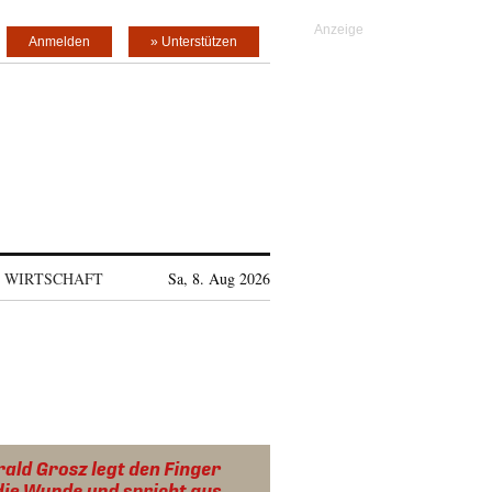
Anmelden
» Unterstützen
WIRTSCHAFT
Sa, 8. Aug 2026