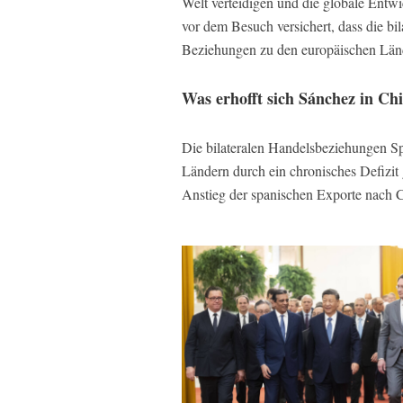
Welt verteidigen und die globale Entw
vor dem Besuch versichert, dass die bi
Beziehungen zu den europäischen Län
Was erhofft sich Sánchez in Ch
Die bilateralen Handelsbeziehungen Spa
Ländern durch ein chronisches Defizit 
Anstieg der spanischen Exporte nach Ch