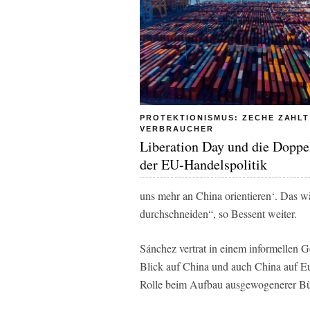
PROTEKTIONISMUS: ZECHE ZAHLT
VERBRAUCHER
Liberation Day und die Dopp
der EU-Handelspolitik
uns mehr an China orientieren‘. Das wä
durchschneiden“, so Bessent weiter.
Sánchez vertrat in einem informellen G
Blick auf China und auch China auf E
Rolle beim Aufbau ausgewogenerer Bü