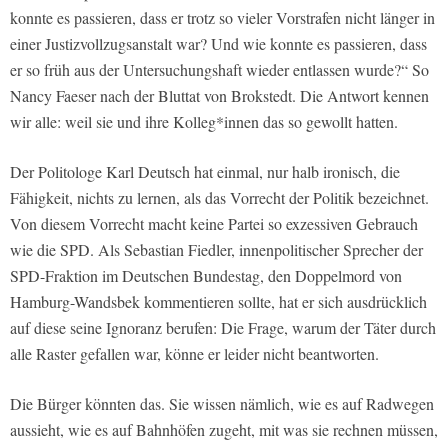
konnte es passieren, dass er trotz so vieler Vorstrafen nicht länger in
einer Justizvollzugsanstalt war? Und wie konnte es passieren, dass
er so früh aus der Untersuchungshaft wieder entlassen wurde?“ So
Nancy Faeser nach der Bluttat von Brokstedt. Die Antwort kennen
wir alle: weil sie und ihre Kolleg*innen das so gewollt hatten.
Der Politologe Karl Deutsch hat einmal, nur halb ironisch, die
Fähigkeit, nichts zu lernen, als das Vorrecht der Politik bezeichnet.
Von diesem Vorrecht macht keine Partei so exzessiven Gebrauch
wie die SPD. Als Sebastian Fiedler, innenpolitischer Sprecher der
SPD-Fraktion im Deutschen Bundestag, den Doppelmord von
Hamburg-Wandsbek kommentieren sollte, hat er sich ausdrücklich
auf diese seine Ignoranz berufen: Die Frage, warum der Täter durch
alle Raster gefallen war, könne er leider nicht beantworten.
Die Bürger könnten das. Sie wissen nämlich, wie es auf Radwegen
aussieht, wie es auf Bahnhöfen zugeht, mit was sie rechnen müssen,