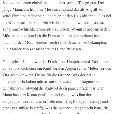
Schutzbefohlenen eingelassen, ihn aber vor die Tür gesetzt. Der
junge Mann, ein frommer Muslim, empfand das als Angriff auf
seine Ehre und rächte sich, indem er ihr den Hals abschnitt. Das rief
die Kirche auf den Plan. Ein Bischof kam und warnte davor, sich
zur Unmenschlichkeit hinreißen zu lassen. Womit er aber nicht den
Mörder meinte, sondern die Demonstranten, die verlangt hatten,
nicht nur den Mord, sondern auch seine Ursachen zu bekämpfen.
Die Mörder also gar nicht erst ins Land zu lassen.
Die nächste Station war der Frankfurter Hauptbahnhof. Dort hatte
ein Schutzbefohlener ein Kind vor den Augen seiner Mutter vor den
Zug gestoßen – ein Thema für die Grünen. Was der Mann
durchgemacht haben müsse, um so etwas zu tun, fragten sie
teilnahmsvoll (obwohl die Antwort doch ganz einfach war: Der
Mann hatte im Koran geblättert und getan, was ihm dort
aufgetragen worden war, er hatte einen Ungläubigen beseitigt und
eine Ungläubige bestraft). Was die Mutter durchgemacht hatte, die