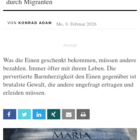
durch Migranten
Mo, 9. Februar 2026
VON
KONRAD ADAM
Was die Einen geschenkt bekommen, müssen andere
bezahlen. Immer öfter mit ihrem Leben. Die
pervertierte Barmherzigkeit den Einen gegenüber ist
brutalste Gewalt, die andere ungefragt ertragen und
erleiden müssen.
Facebook
Twitter
Linkedin
Xing
Email
Print