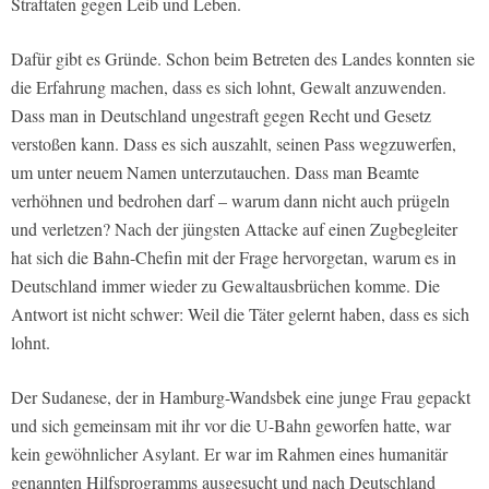
Straftaten gegen Leib und Leben.
Dafür gibt es Gründe. Schon beim Betreten des Landes konnten sie
die Erfahrung machen, dass es sich lohnt, Gewalt anzuwenden.
Dass man in Deutschland ungestraft gegen Recht und Gesetz
verstoßen kann. Dass es sich auszahlt, seinen Pass wegzuwerfen,
um unter neuem Namen unterzutauchen. Dass man Beamte
verhöhnen und bedrohen darf – warum dann nicht auch prügeln
und verletzen? Nach der jüngsten Attacke auf einen Zugbegleiter
hat sich die Bahn-Chefin mit der Frage hervorgetan, warum es in
Deutschland immer wieder zu Gewaltausbrüchen komme. Die
Antwort ist nicht schwer: Weil die Täter gelernt haben, dass es sich
lohnt.
Der Sudanese, der in Hamburg-Wandsbek eine junge Frau gepackt
und sich gemeinsam mit ihr vor die U-Bahn geworfen hatte, war
kein gewöhnlicher Asylant. Er war im Rahmen eines humanitär
genannten Hilfsprogramms ausgesucht und nach Deutschland