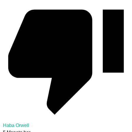
Haba Orwell