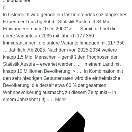
5 Monate her
In Österreich wird gerade ein faszinierendes soziologisches
Experiment durchgeführt: „Statistik Austria: 3,34 Mio.
Einwanderer nach Ö seit 2000“ > „… Somit rechnet die
obere Variante ab 2035 mit jährlich 177 350
Immigrant:innen, die untere Variante hingegen mit 117 350.
… Jährlich. Ab 2025. Nachdem von 2025-2034 weitere
knapp 1,5 Mio. Menschen – gemäß den Prognosen der
Statistik Austria – erwartet werden. …“ In einem Land mit
knapp 10 Millionen Bevölkerung. > „… In Kombination mit
den sehr niedrigen Geburtenraten wird die einheimische
Bevölkerung, die derzeit etwa 60 % der gesamten
Wohnbevölkerung ausmacht, zu diesem Zeitpunkt – in
einem Jahrzehnt (!!!) –
…
Mehr