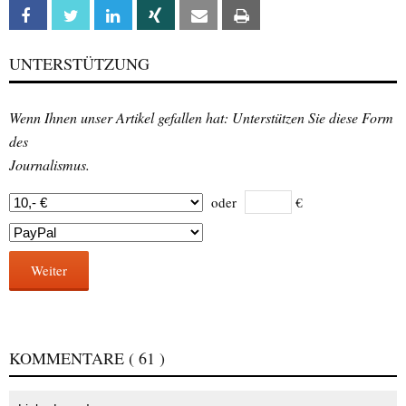
Facebook
Twitter
Linkedin
Xing
Email
Print
UNTERSTÜTZUNG
Wenn Ihnen unser Artikel gefallen hat: Unterstützen Sie diese Form
des
Journalismus.
oder
€
Weiter
KOMMENTARE
( 61 )