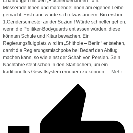
Erfahrungen mit den „Flüchtenden:Innen“. d.h.
Messernde:Innen und mordende:Innen am eigenen Leibe
gemacht. Erst dann würde sich etwas ändern. Bin erst im
1.Gendersemester an der Soziuni! Würde schneller gehen,
wenn die Politiker-Bodyguards entlassen würden, diese
könnten Schule und Kitas bewachen. Ein
Regierungsfluigplatz wird im „Shithole – Berlin“ entstehen,
damit die Regierungsmischpoke bei Bedarf den Abflug
machen kann, so wie einst der Schah von Persien. Sein
Nachfahre steht schon in den Startlöchern, um ein
traditionelles Gewaltsystem erneuern zu können.
…
Mehr