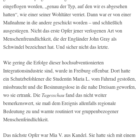
eingeflogen worden, „genau der Typ, auf den wir es abgesehen
hatten“, wie einer seiner Wohltäter verriet. Dann war er von einer
Maßnahme in die andere geschickt worden – und schließlich
ausgestiegen. Nicht das erste Opfer jener verlogenen Art von
Menschenfreundlichkeit, die der Engländer John Gray als
Schwindel bezeichnet hat. Und sicher nicht das letzte.
Wie gering die Erfolge dieser hochsubventionierten
Integrationsindustrie sind, wurde in Freiburg offenbar. Dort hatte
ein Schutzbefohlener die Studentin Maria L. vom Fahrrad gestoßen,
missbraucht und die Besinnungslose in die nahe Dreisam geworfen,
wo sie ertrank. Die
Tagesschau
fand das nicht weiter
bemerkenswert, sie maß dem Ereignis allenfalls regionale
Bedeutung zu und warnte routiniert vor gruppenbezogener
Menschenfeindlichkeit.
Das nächste Opfer war Mia V. aus Kandel. Sie hatte sich mit einem