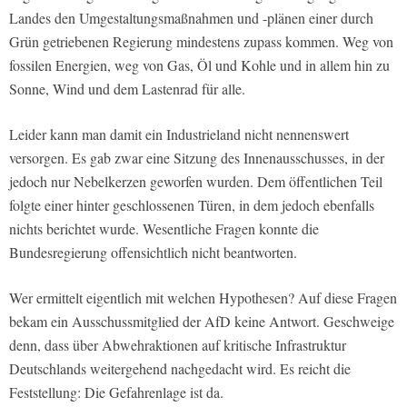
Landes den Umgestaltungsmaßnahmen und -plänen einer durch
Grün getriebenen Regierung mindestens zupass kommen. Weg von
fossilen Energien, weg von Gas, Öl und Kohle und in allem hin zu
Sonne, Wind und dem Lastenrad für alle.
Leider kann man damit ein Industrieland nicht nennenswert
versorgen. Es gab zwar eine Sitzung des Innenausschusses, in der
jedoch nur Nebelkerzen geworfen wurden. Dem öffentlichen Teil
folgte einer hinter geschlossenen Türen, in dem jedoch ebenfalls
nichts berichtet wurde. Wesentliche Fragen konnte die
Bundesregierung offensichtlich nicht beantworten.
Wer ermittelt eigentlich mit welchen Hypothesen? Auf diese Fragen
bekam ein Ausschussmitglied der AfD keine Antwort. Geschweige
denn, dass über Abwehraktionen auf kritische Infrastruktur
Deutschlands weitergehend nachgedacht wird. Es reicht die
Feststellung: Die Gefahrenlage ist da.