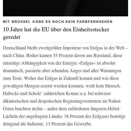
MIT BRÜSSEL GÄBE ES NOCH KEIN FARBFERNSEHEN
10 Jahre hat die EU über den Einheitsstecker
geredet
Deutschland bleibt zweitgrößter Importeur von Erdgas in der Welt –
nach China. Bisher kamen 55 Prozent davon aus Russland, diese
einseitige Abhängigkeit von der Energie »Erdgas« ist absolut
dramatisch, passierte aber sehenden Auges und aller Warnungen
zum Trotz. Woher das Erdgas in Zukunft kommt und wie diese
gewaltigen Mengen ersetzt werden könnten, weiß kein Mensch.
Habecks und Scholz’ zahlreichen Kotaus u.a. bei teilweise
diktatorischen und despotischen Regierungsvertretern im Nahen
Osten brachten nichts – außer dem zufriedenen längeren-Hebel-
Lächeln der angefragten Länder. 38 Prozent des Erdgases benötigt
dringend die Industrie, 13 Prozent das Gewerbe.