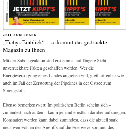
ZEIT ZUM LESEN
„Tichys Einblick“ – so kommt das gedruckte
Magazin zu Ihnen
Mit der Sabotageaktion sind erst einmal auf längere Sicht
unverrückbare Fakten geschaffen worden. Wer die
Energieversorgung eines Landes angreifen will, greift offenbar wie
auch im Fall der Zerstörung der Pipelines in der Ostsee zum
Sprengstoff.
Ebenso bemerkenswert: Im politischen Berlin scheint sich –
zumindest nach außen – kaum jemand ernstlich darüber aufzuregen.
Konstatiert werden kann dabei zumindest, dass die aktuell stark
negativen Folgen des Angriffs auf die Energieversorgung des