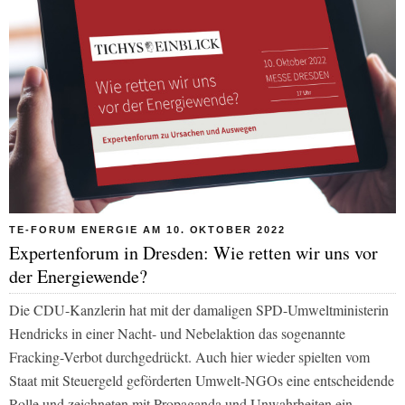
TE-FORUM ENERGIE AM 10. OKTOBER 2022
Expertenforum in Dresden: Wie retten wir uns vor
der Energiewende?
Die CDU-Kanzlerin hat mit der damaligen SPD-Umweltministerin
Hendricks in einer Nacht- und Nebelaktion das sogenannte
Fracking-Verbot durchgedrückt. Auch hier wieder spielten vom
Staat mit Steuergeld geförderten Umwelt-NGOs eine entscheidende
Rolle und zeichneten mit Propaganda und Unwahrheiten ein