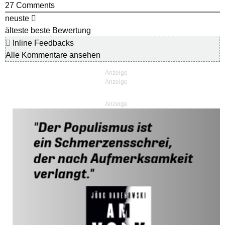
27
Comments
neuste
älteste
beste Bewertung
Inline Feedbacks
Alle Kommentare ansehen
Anzeige