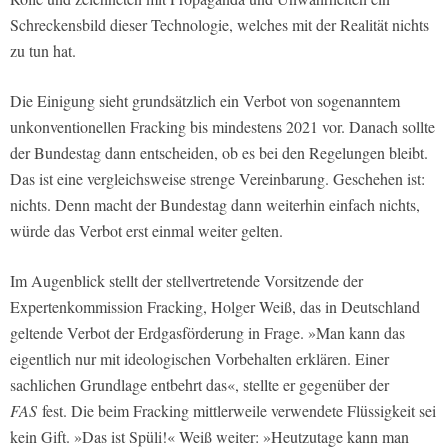
Schreckensbild dieser Technologie, welches mit der Realität nichts
zu tun hat.
Die Einigung sieht grundsätzlich ein Verbot von sogenanntem
unkonventionellen Fracking bis mindestens 2021 vor. Danach sollte
der Bundestag dann entscheiden, ob es bei den Regelungen bleibt.
Das ist eine vergleichsweise strenge Vereinbarung. Geschehen ist:
nichts. Denn macht der Bundestag dann weiterhin einfach nichts,
würde das Verbot erst einmal weiter gelten.
Im Augenblick stellt der stellvertretende Vorsitzende der
Expertenkommission Fracking, Holger Weiß, das in Deutschland
geltende Verbot der Erdgasförderung in Frage. »Man kann das
eigentlich nur mit ideologischen Vorbehalten erklären. Einer
sachlichen Grundlage entbehrt das«, stellte er gegenüber der
FAS
fest. Die beim Fracking mittlerweile verwendete Flüssigkeit sei
kein Gift. »Das ist Spüli!« Weiß weiter: »Heutzutage kann man