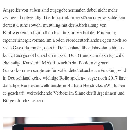
Angreifer von außen sind zugegebenermaßen dabei nicht mehr
zwingend notwendig. Die Infrastruktur zerstören oder verschleißen
derzeit Grüne sowohl mutwillig mit der Abschaltung von
Kraftwerken und gründlich bis hin zum Verbot der Förderung
eigener Energievorräte. Im Boden Norddeutschlands liegen noch so
viele Gasvorkommen, dass in Deutschland über Jahrzehnte hinaus
keine Energienot herrschen müsste. Den Grundstein dazu legte die
ehemalige Kanzlerin Merkel. Auch beim Fördern eigener
Gasvorkommen sorgte sie für vollendete Tatsachen. »Fracking wird
in Deutschland keine wichtige Rolle spielen«, sagte noch 2017 ihre
damalige Bundesumweltministerin Barbara Hendricks. »Wir haben
es geschafft, weitreichende Verbote im Sinne der Bürgerinnen und
Bürger durchzusetzen.«