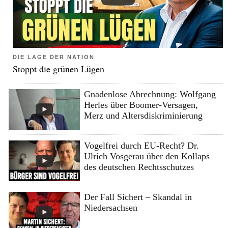
DIE LAGE DER NATION
Stoppt die grünen Lügen
Gnadenlose Abrechnung: Wolfgang
Herles über Boomer-Versagen,
Merz und Altersdiskriminierung
Vogelfrei durch EU-Recht? Dr.
Ulrich Vosgerau über den Kollaps
des deutschen Rechtsschutzes
Der Fall Sichert – Skandal in
Niedersachsen