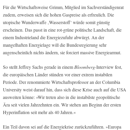
Für die Wirtschaftsweise Grimm, Mitglied im Sachverständigenrat
zudem, erweisen sich die hohen Gaspreise als erfreulich. Die
utopische Wunderwaffe ‚Wasserstoff‘ würde somit günstig
erscheinen. Das passt in eine rot-grüne politische Landschaft, die
einem Industrieland die Energiezufuhr abwürgt. An der
mangelhaften Energielage will die Bundesregierung sehr
augenscheinlich nichts ändern, sie forciert massive Energiearmut.
So stellt Jeffrey Sachs gerade in einem
Bloomberg
-Interview fest,
die europäischen Länder stünden vor einer extrem instabilen
Periode. Der renommierte Wirtschaftsprofessor an der Columbia
University weist darauf hin, dass sich diese Krise auch auf die USA
ausweiten könne: »Wir treten also in die instabilste geopolitische
Ära seit vielen Jahrzehnten ein. Wir stehen am Beginn der ersten
Hyperinflation seit mehr als 40 Jahren.«
Ein Teil davon sei auf die Energiekrise zurückzuführen. »Europa