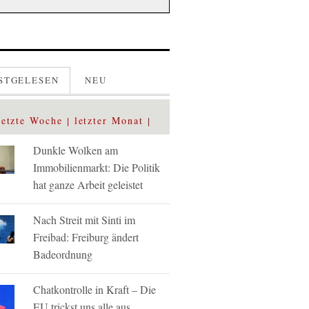
STGELESEN
NEU
letzte Woche
letzter Monat
Dunkle Wolken am
Immobilienmarkt: Die Politik
hat ganze Arbeit geleistet
Nach Streit mit Sinti im
Freibad: Freiburg ändert
Badeordnung
Chatkontrolle in Kraft – Die
EU trickst uns alle aus