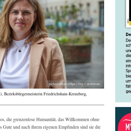
picture alliance/dpa | Jörg Carstensen
, Bezirksbürgermeisterin Friedrichshain-Kreuzberg,
hos, die grenzenlose Humanität, das Willkommen ohne
s Gute und nach ihrem eigenen Empfinden sind sie die