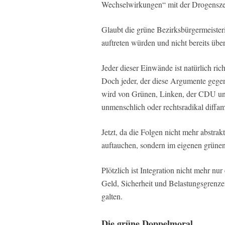
Wechselwirkungen“ mit der Drogenszen
Glaubt die grüne Bezirksbürgermeisteri
auftreten würden und nicht bereits übera
Jeder dieser Einwände ist natürlich ric
Doch jeder, der diese Argumente gege
wird von Grünen, Linken, der CDU und
unmenschlich oder rechtsradikal diffam
Jetzt, da die Folgen nicht mehr abstra
auftauchen, sondern im eigenen grünen
Plötzlich ist Integration nicht mehr nu
Geld, Sicherheit und Belastungsgrenze
galten.
Die grüne Doppelmoral