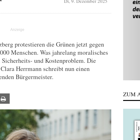
Di, 9. Dezember 2025
N
berg protestieren die Grünen jetzt gegen
.000 Menschen. Was jahrelang moralisches
m Sicherheits- und Kostenproblem. Die
 Clara Herrmann schreibt nun einen
renden Bürgermeister.
ZUM A
ail
Print