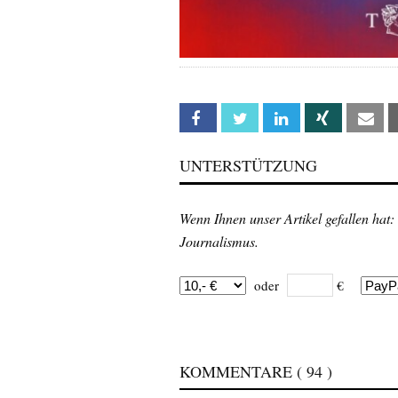
Facebook
Twitter
Linkedin
Xing
Em
UNTERSTÜTZUNG
Wenn Ihnen unser Artikel gefallen hat:
Journalismus.
oder
€
KOMMENTARE
( 94 )