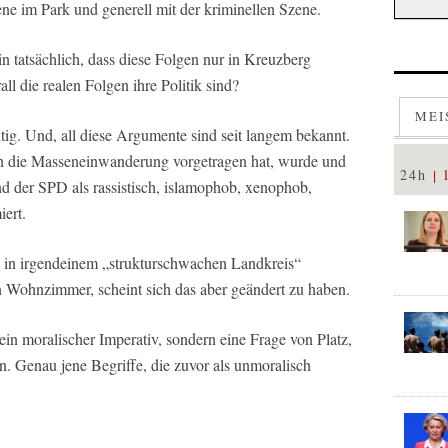
e im Park und generell mit der kriminellen Szene.
n tatsächlich, dass diese Folgen nur in Kreuzberg
ll die realen Folgen ihre Politik sind?
MEI
htig. Und, all diese Argumente sind seit langem bekannt.
n die Masseneinwanderung vorgetragen hat, wurde und
24h
 der SPD als rassistisch, islamophob, xenophob,
iert.
kt in irgendeinem „strukturschwachen Landkreis“
 Wohnzimmer, scheint sich das aber geändert zu haben.
r ein moralischer Imperativ, sondern eine Frage von Platz,
n. Genau jene Begriffe, die zuvor als unmoralisch