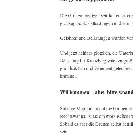
Die Grünen predigen seit Jahren offene
großzügige Sozialleistungen und Fami
Gefahren und Belastungen wurden von
Und jetzt heißt es plötzlich, die Unter
Belastung für Kreuzberg wäre zu groß.
grundsätzlich und vehement geleugnet w
kriminell.
Willkommen – aber bitte woand
Solange Migration nicht die Grünen selb
Rechtswähler, ist sie ein moralisches
Sobald es aber die Grünen selbst betriff
sein.