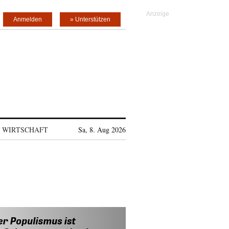
Anmelden
» Unterstützen
WIRTSCHAFT
Sa, 8. Aug 2026