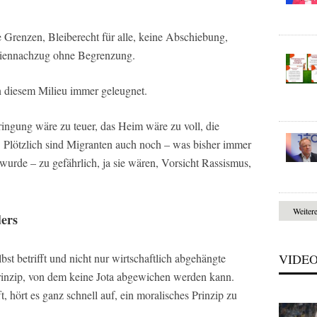
 Grenzen, Bleiberecht für alle, keine Abschiebung,
liennachzug ohne Begrenzung.
 diesem Milieu immer geleugnet.
bringung wäre zu teuer, das Heim wäre zu voll, die
 Plötzlich sind Migranten auch noch – was bisher immer
urde – zu gefährlich, ja sie wären, Vorsicht Rassismus,
Weiter
ers
st betrifft und nicht nur wirtschaftlich abgehängte
VIDE
 Prinzip, von dem keine Jota abgewichen werden kann.
t, hört es ganz schnell auf, ein moralisches Prinzip zu