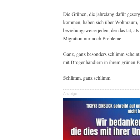
Die Grünen, die jahrelang dafür geso
kommen, haben sich über Wohnraum, In
beziehungsweise jeden, der das tat, als 
Migration nur noch Probleme.
Ganz, ganz besonders schlimm scheint 
mit Drogenhändlern in ihrem grünen P
Schlimm, ganz schlimm.
Anzeige