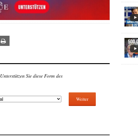
ail
Print
 Unterstützen Sie diese Form des
Weiter