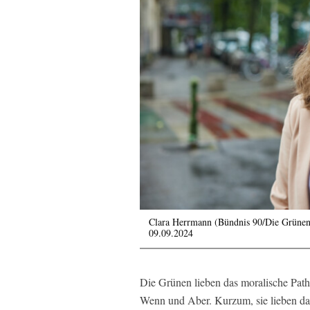
Clara Herrmann (Bündnis 90/Die Grünen)
09.09.2024
Die Grünen lieben das moralische Pat
Wenn und Aber. Kurzum, sie lieben da