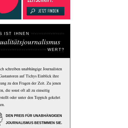
S IST IHNEN
ualitätsjournalismus
WERT?
ich schreiben unabhängige Journalisten
Gastautoren auf Tichys Einblick ihre
ung zu den Fragen der Zeit. Zu jenen
n, die sonst oft all zu einseitig
estellt oder unter den Teppich gekehrt
en.
DEN PREIS FÜR UNABHÄNGIGEN
JOURNALISMUS BESTIMMEN SIE.