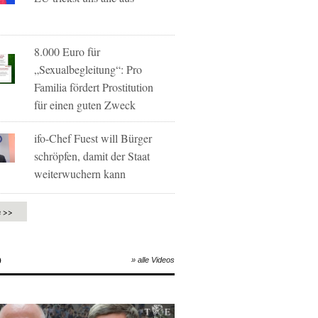
8.000 Euro für
„Sexualbegleitung“: Pro
Familia fördert Prostitution
für einen guten Zweck
ifo-Chef Fuest will Bürger
schröpfen, damit der Staat
weiterwuchern kann
e >>
O
» alle Videos