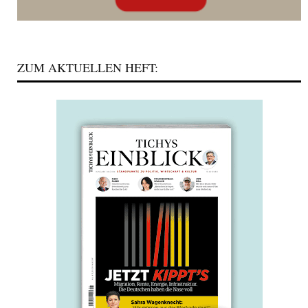
ZUM AKTUELLEN HEFT: