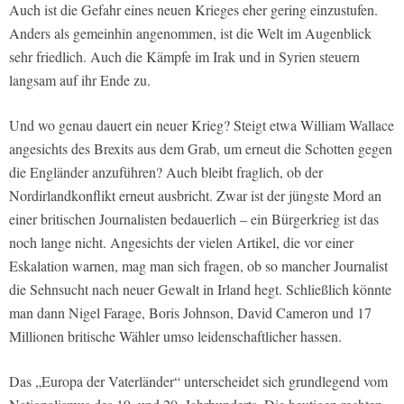
Auch ist die Gefahr eines neuen Krieges eher gering einzustufen.
Anders als gemeinhin angenommen, ist die Welt im Augenblick
sehr friedlich. Auch die Kämpfe im Irak und in Syrien steuern
langsam auf ihr Ende zu.
Und wo genau dauert ein neuer Krieg? Steigt etwa William Wallace
angesichts des Brexits aus dem Grab, um erneut die Schotten gegen
die Engländer anzuführen? Auch bleibt fraglich, ob der
Nordirlandkonflikt erneut ausbricht. Zwar ist der jüngste Mord an
einer britischen Journalisten bedauerlich – ein Bürgerkrieg ist das
noch lange nicht. Angesichts der vielen Artikel, die vor einer
Eskalation warnen, mag man sich fragen, ob so mancher Journalist
die Sehnsucht nach neuer Gewalt in Irland hegt. Schließlich könnte
man dann Nigel Farage, Boris Johnson, David Cameron und 17
Millionen britische Wähler umso leidenschaftlicher hassen.
Das „Europa der Vaterländer“ unterscheidet sich grundlegend vom