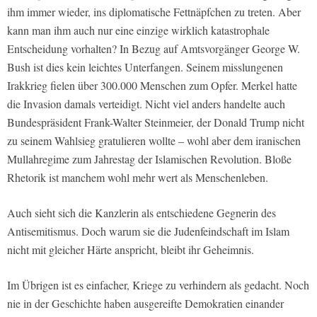
ihm immer wieder, ins diplomatische Fettnäpfchen zu treten. Aber
kann man ihm auch nur eine einzige wirklich katastrophale
Entscheidung vorhalten? In Bezug auf Amtsvorgänger George W.
Bush ist dies kein leichtes Unterfangen. Seinem misslungenen
Irakkrieg fielen über 300.000 Menschen zum Opfer. Merkel hatte
die Invasion damals verteidigt. Nicht viel anders handelte auch
Bundespräsident Frank-Walter Steinmeier, der Donald Trump nicht
zu seinem Wahlsieg gratulieren wollte – wohl aber dem iranischen
Mullahregime zum Jahrestag der Islamischen Revolution. Bloße
Rhetorik ist manchem wohl mehr wert als Menschenleben.
Auch sieht sich die Kanzlerin als entschiedene Gegnerin des
Antisemitismus. Doch warum sie die Judenfeindschaft im Islam
nicht mit gleicher Härte anspricht, bleibt ihr Geheimnis.
Im Übrigen ist es einfacher, Kriege zu verhindern als gedacht. Noch
nie in der Geschichte haben ausgereifte Demokratien einander