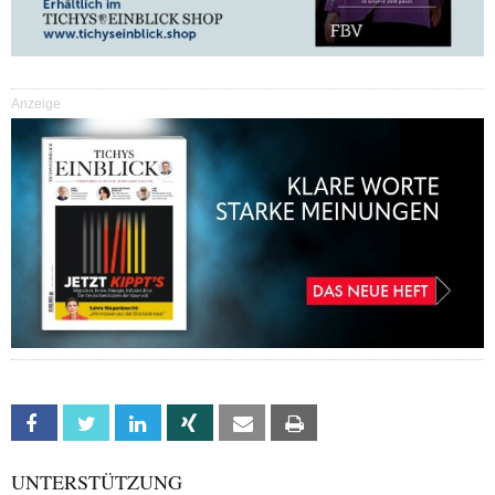
Anzeige
Facebook
Twitter
Linkedin
Xing
Email
Print
UNTERSTÜTZUNG