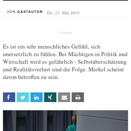
Do, 23. Mai 2019
VON
GASTAUTOR
Es ist ein sehr menschliches Gefühl, sich
unersetzlich zu fühlen. Bei Mächtigen in Politik und
Wirtschaft wird es gefährlich - Selbstüberschätzung
und Realitätsverlust sind die Folge. Merkel scheint
davon betroffen zu sein.
Facebook
Twitter
Linkedin
Xing
Email
Print