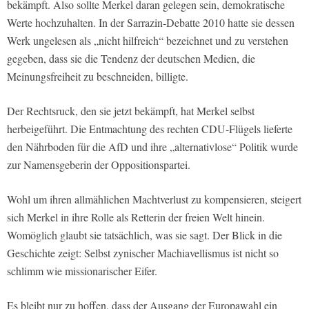
bekämpft. Also sollte Merkel daran gelegen sein, demokratische
Werte hochzuhalten. In der Sarrazin-Debatte 2010 hatte sie dessen
Werk ungelesen als „nicht hilfreich“ bezeichnet und zu verstehen
gegeben, dass sie die Tendenz der deutschen Medien, die
Meinungsfreiheit zu beschneiden, billigte.
Der Rechtsruck, den sie jetzt bekämpft, hat Merkel selbst
herbeigeführt. Die Entmachtung des rechten CDU-Flügels lieferte
den Nährboden für die AfD und ihre „alternativlose“ Politik wurde
zur Namensgeberin der Oppositionspartei.
Wohl um ihren allmählichen Machtverlust zu kompensieren, steigert
sich Merkel in ihre Rolle als Retterin der freien Welt hinein.
Womöglich glaubt sie tatsächlich, was sie sagt. Der Blick in die
Geschichte zeigt: Selbst zynischer Machiavellismus ist nicht so
schlimm wie missionarischer Eifer.
Es bleibt nur zu hoffen, dass der Ausgang der Europawahl ein