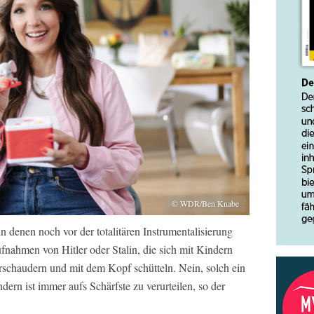
© WDR/Ben Knabe
in denen noch vor der totalitären Instrumentalisierung
ahmen von Hitler oder Stalin, die sich mit Kindern
schaudern und mit dem Kopf schütteln. Nein, solch ein
ern ist immer aufs Schärfste zu verurteilen, so der