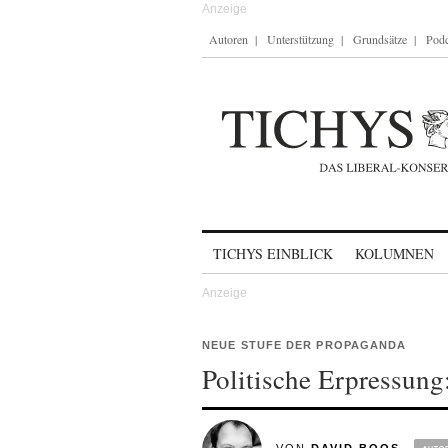
Autoren
Unterstützung
Grundsätze
Podc
Skip to content
TICHYS EINBLICK
KOLUMNEN
NEUE STUFE DER PROPAGANDA
Politische Erpressun