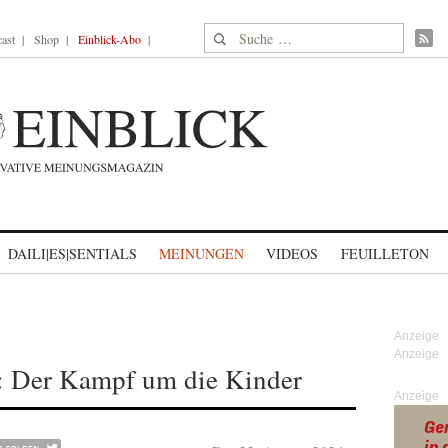
Suche nach:
ast
Shop
Einblick-Abo
DAILI|ES|SENTIALS
MEINUNGEN
VIDEOS
FEUILLETON
g: Der Kampf um die Kinder
Anzeige