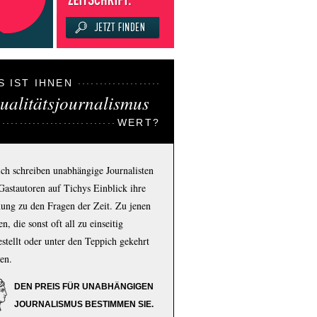
S IST IHNEN
ualitätsjournalismus
WERT?
ich schreiben unabhängige Journalisten
Gastautoren auf Tichys Einblick ihre
ung zu den Fragen der Zeit. Zu jenen
n, die sonst oft all zu einseitig
estellt oder unter den Teppich gekehrt
en.
DEN PREIS FÜR UNABHÄNGIGEN
JOURNALISMUS BESTIMMEN SIE.