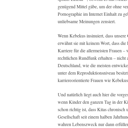
genügend Mittel gäbe, um der ohne verp
Pornographie im Internet Einhalt zu ge
unliebsame Meinungen zensiert.
Wenn Kebekus insinuiert, dass unsere G
erwähnt sie mit keinem Wort, dass die
Karriere für die allermeisten Frauen – 
rechtlichen Rundfunk erhalten – nicht 
Deutschland, wie die meisten entwickel
unter dem Reproduktionsniveau besitzt
karriereorientierte Frauen wie Kebeku
Und natürlich liegt auch hier die vorg
wenn Kinder den ganzen Tag in der Kit
schon richtig ist, dass Kitas chronisch
Gesellschaft seit einem halben Jahrhun
wahren Lebenszweck nur dann erfüllen