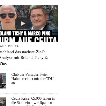
AUF CEUTA
tschland das nächste Ziel? –
Analyse mit Roland Tichy &
Pino
Club der Versager: Peter
Hahne rechnet mit der CDU
ab
Ceuta-Krise: 65.000 fallen in
die Stadt ein – wie Spanien