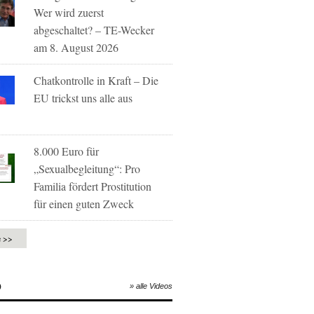
Wer wird zuerst
abgeschaltet? – TE-Wecker
am 8. August 2026
Chatkontrolle in Kraft – Die
EU trickst uns alle aus
8.000 Euro für
„Sexualbegleitung“: Pro
Familia fördert Prostitution
für einen guten Zweck
e >>
O
» alle Videos