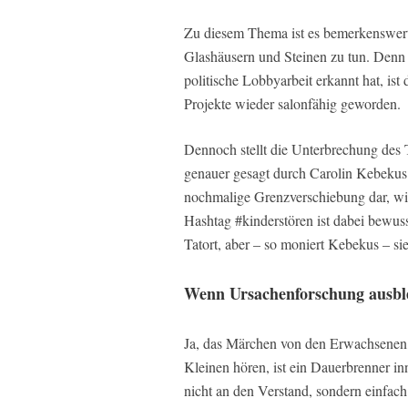
Zu diesem Thema ist es bemerkenswert 
Glashäusern und Steinen zu tun. Denn s
politische Lobbyarbeit erkannt hat, ist
Projekte wieder salonfähig geworden.
Dennoch stellt die Unterbrechung des
genauer gesagt durch Carolin Kebekus
nochmalige Grenzverschiebung dar, wie
Hashtag #kinderstören ist dabei bewuss
Tatort, aber – so moniert Kebekus – sie
Wenn Ursachenforschung ausbl
Ja, das Märchen von den Erwachsenen, 
Kleinen hören, ist ein Dauerbrenner inn
nicht an den Verstand, sondern einfach