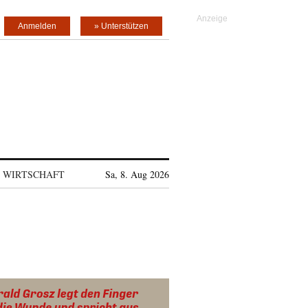
Anmelden
» Unterstützen
WIRTSCHAFT
Sa, 8. Aug 2026