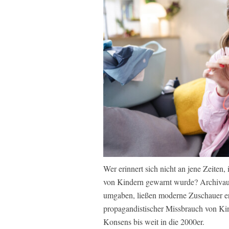
Wer erinnert sich nicht an jene Zeiten, 
von Kindern gewarnt wurde? Archivaufn
umgaben, ließen moderne Zuschauer er
propagandistischer Missbrauch von Kind
Konsens bis weit in die 2000er.