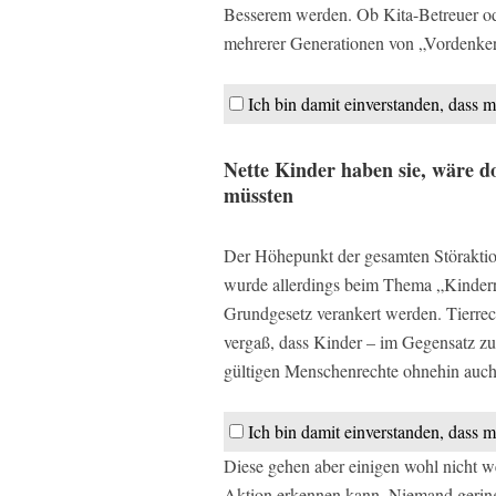
Besserem werden. Ob Kita-Betreuer ode
mehrerer Generationen von „Vordenke
Ich bin damit einverstanden, dass m
Nette Kinder haben sie, wäre d
müssten
Der Höhepunkt der gesamten Störaktion
wurde allerdings beim Thema „Kinderrec
Grundgesetz verankert werden. Tierrec
vergaß, dass Kinder – im Gegensatz zu
gültigen Menschenrechte ohnehin auch f
Ich bin damit einverstanden, dass m
Diese gehen aber einigen wohl nicht w
Aktion erkennen kann. Niemand geringe