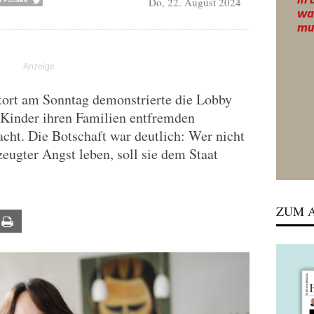
Do, 22. August 2024
tort am Sonntag demonstrierte die Lobby
e Kinder ihren Familien entfremden
cht. Die Botschaft war deutlich: Wer nicht
zeugter Angst leben, soll sie dem Staat
ZUM A
ail
Print