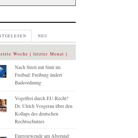
STGELESEN
NEU
letzte Woche
letzter Monat
Nach Streit mit Sinti im
Freibad: Freiburg ändert
Badeordnung
Vogelfrei durch EU-Recht?
Dr. Ulrich Vosgerau über den
Kollaps des deutschen
Rechtsschutzes
Energiewende am Abgrund: