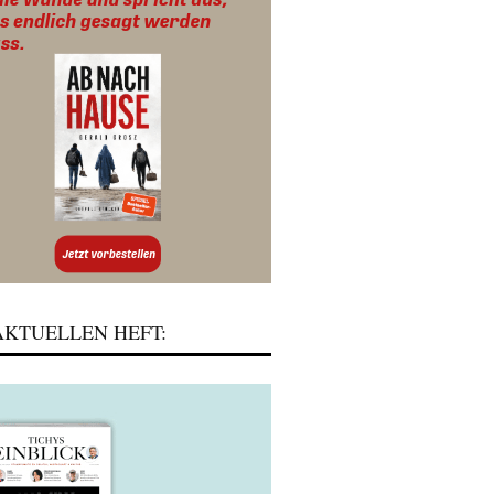
KTUELLEN HEFT: