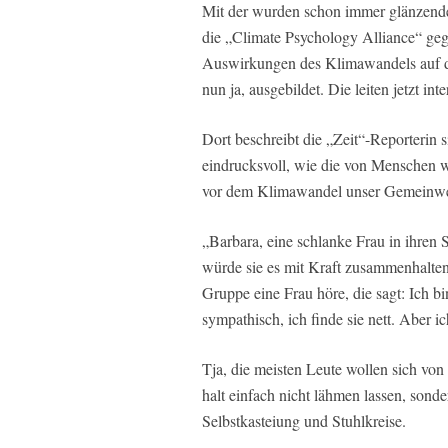
Mit der wurden schon immer glänzende 
die „Climate Psychology Alliance“ gegr
Auswirkungen des Klimawandels auf di
nun ja, ausgebildet. Die leiten jetzt in
Dort beschreibt die „Zeit“-Reporterin s
eindrucksvoll, wie die von Menschen 
vor dem Klimawandel unser Gemeinwesen
„Barbara, eine schlanke Frau in ihren 
würde sie es mit Kraft zusammenhalten
Gruppe eine Frau höre, die sagt: Ich b
sympathisch, ich finde sie nett. Aber i
Tja, die meisten Leute wollen sich von
halt einfach nicht lähmen lassen, sond
Selbstkasteiung und Stuhlkreise.