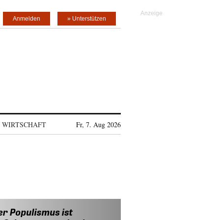
Anmelden
» Unterstützen
WIRTSCHAFT
Fr, 7. Aug 2026