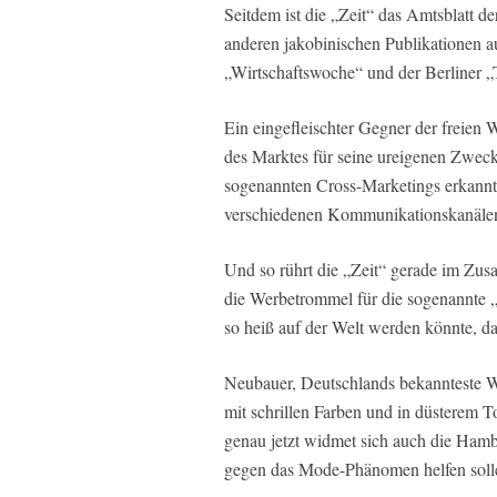
Seitdem ist die „Zeit“ das Amtsblatt 
anderen jakobinischen Publikationen a
„Wirtschaftswoche“ und der Berliner „
Ein eingefleischter Gegner der freien W
des Marktes für seine ureigenen Zweck
sogenannten Cross-Marketings erkannt
verschiedenen Kommunikationskanäle
Und so rührt die „Zeit“ gerade im Zu
die Werbetrommel für die sogenannte „
so heiß auf der Welt werden könnte, d
Neubauer, Deutschlands bekannteste W
mit schrillen Farben und in düsterem T
genau jetzt widmet sich auch die Ham
gegen das Mode-Phänomen helfen soll