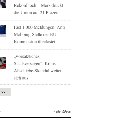
Rekordhoch – Merz drückt
die Union auf 21 Prozent
Fast 1.000 Meldungen: Anti-
Mobbing-Stelle der EU-
Kommission überlastet
„Vorsätzliches
Staatsversagen“: Kölns
Abschiebe-Skandal weitet
sich aus
e >>
O
» alle Videos