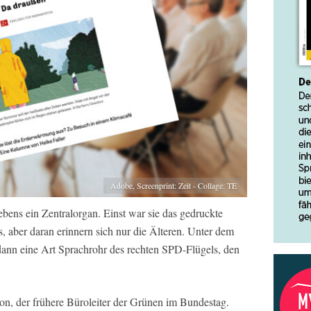
Adobe, Screenprint: Zeit - Collage: TE
ebens ein Zentralorgan. Einst war sie das gedruckte
, aber daran erinnern sich nur die Älteren. Unter dem
ann eine Art Sprachrohr des rechten SPD-Flügels, den
n, der frühere Büroleiter der Grünen im Bundestag.