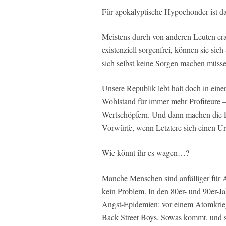
Für apokalyptische Hypochonder ist da
Meistens durch von anderen Leuten erar
existenziell sorgenfrei, können sie sic
sich selbst keine Sorgen machen müsse
Unsere Republik lebt halt doch in ein
Wohlstand für immer mehr Profiteure 
Wertschöpfern. Und dann machen die P
Vorwürfe, wenn Letztere sich einen U
Wie könnt ihr es wagen…?
Manche Menschen sind anfälliger für A
kein Problem. In den 80er- und 90er-J
Angst-Epidemien: vor einem Atomkrieg
Back Street Boys. Sowas kommt, und s