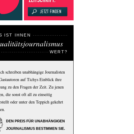
S IST IHNEN
ualitätsjournalismus
WERT?
ich schreiben unabhängige Journalisten
Gastautoren auf Tichys Einblick ihre
ung zu den Fragen der Zeit. Zu jenen
n, die sonst oft all zu einseitig
estellt oder unter den Teppich gekehrt
en.
DEN PREIS FÜR UNABHÄNGIGEN
JOURNALISMUS BESTIMMEN SIE.