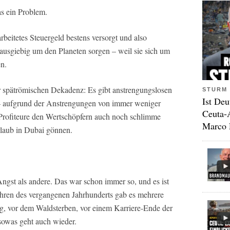
s ein Problem.
beitetes Steuergeld bestens versorgt und also
h ausgiebig um den Planeten sorgen – weil sie sich um
n.
er spätrömischen Dekadenz: Es gibt anstrengungslosen
STURM 
Ist Deu
– aufgrund der Anstrengungen von immer weniger
Ceuta-
rofiteure den Wertschöpfern auch noch schlimme
Marco 
rlaub in Dubai gönnen.
ngst als andere. Das war schon immer so, und es ist
ahren des vergangenen Jahrhunderts gab es mehrere
, vor dem Waldsterben, vor einem Karriere-Ende der
owas geht auch wieder.