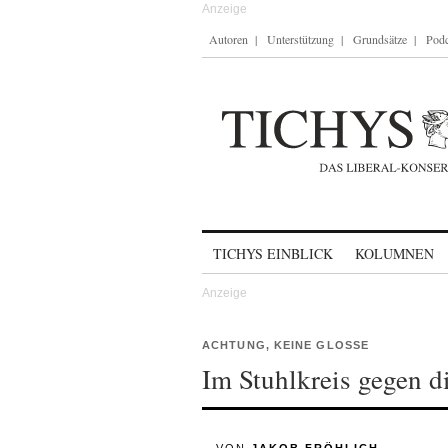
Autoren
Unterstützung
Grundsätze
Podc
Skip to content
TICHYS EINBLICK
KOLUMNEN
ACHTUNG, KEINE GLOSSE
Im Stuhlkreis gegen d