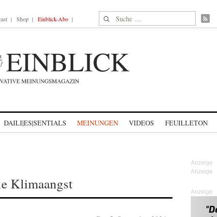
Suche nach:
ast
Shop
Einblick-Abo
DAILI|ES|SENTIALS
MEINUNGEN
VIDEOS
FEUILLETON
ie Klimaangst
Anzeige