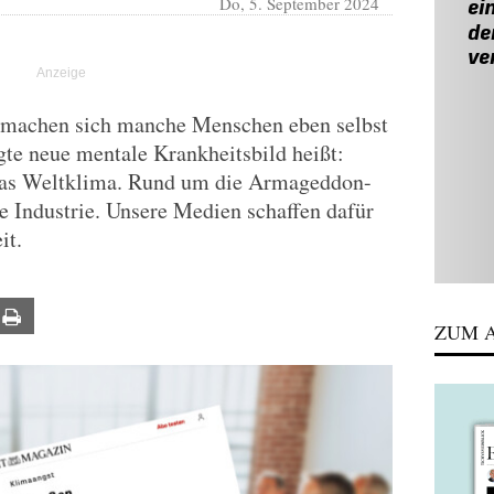
Do, 5. September 2024
, machen sich manche Menschen eben selbst
te neue mentale Krankheitsbild heißt:
das Weltklima. Rund um die Armageddon-
ze Industrie. Unsere Medien schaffen dafür
it.
ail
Print
ZUM A