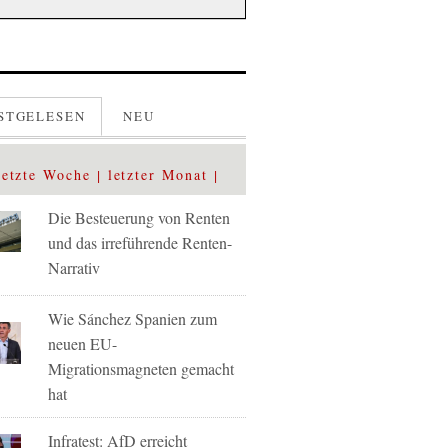
STGELESEN
NEU
letzte Woche
letzter Monat
Die Besteuerung von Renten
und das irreführende Renten-
Narrativ
Wie Sánchez Spanien zum
neuen EU-
Migrationsmagneten gemacht
hat
Infratest: AfD erreicht