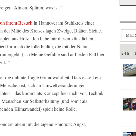
eigen. Atmen. Spüren, was ist.“
von ihrem Besuch
in Hannover im Stuhlkreis einer
n der Mitte des Kreises lagen Zweige, Blätter, Steine.
MEI
pfen aus Holz. ‚Ich habe mir diesen künstlichen
 für mich die tolle Kultur, die mit der Natur
24h
runtergeht. (…) Meine Gefühle sind auf jeden Fall hier
Wut.‘“
ier die unhinterfragte Grundwahrheit. Dass es seit ein
s Menschen ist, sich an Umweltveränderungen
achten – das kommt als Konzept hier nicht vor. Technik
 Menschen zur Selbsterhaltung (und somit als
genden Klimawandel) spielt keine Rolle.
sondern allein um die eigene Emotion: Angst.