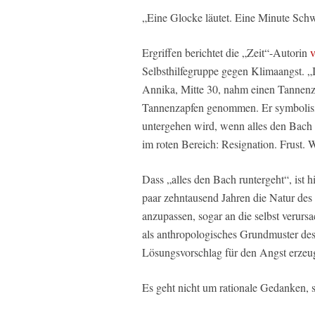
„Eine Glocke läutet. Eine Minute Schw
Ergriffen berichtet die „Zeit“-Autorin
Selbsthilfegruppe gegen Klimaangst. „I
Annika, Mitte 30, nahm einen Tannenza
Tannenzapfen genommen. Er symbolisiert
untergehen wird, wenn alles den Bach 
im roten Bereich: Resignation. Frust. 
Dass „alles den Bach runtergeht“, ist h
paar zehntausend Jahren die Natur de
anzupassen, sogar an die selbst verurs
als anthropologisches Grundmuster des
Lösungsvorschlag für den Angst erzeu
Es geht nicht um rationale Gedanken, 