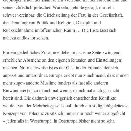
seinen christlich-jüdischen Wurzeln, gelinde gesagt, nur sehr
schwer vereinbar: die Gleichstellung der Frau in der Gesellschaft,
die Trennung von Politik und Religion, Disziplin und
Rücksichtnahme im öffentlichen Raum … Die Liste lässt sich
nahezu endlos fortsetzen.
Für ein gedeihliches Zusammenleben muss eine Seite zwingend
erhebliche Abstriche an den eigenen Ritualen und Einstellungen
machen. Normalerweise ist es der Gast in der Fremde, der sich
anpasst und unterordnet. Europa erlebt nun zunehmend, dass immer
mehr zugewanderte Muslime (anders als fast alle anderen
Einwanderer) dazu manchmal wenig, manchmal auch gar nicht
bereit sind. Die dadurch unweigerlich entstehenden Konflikte
werden von der Mehrheitsgesellschaft durch ein völlig fehlgeleitetes
Konzept von Toleranz zusätzlich immer nur noch weiter angefacht
– jedenfalls in Westeuropa, in Osteuropa bisher nicht so sehr.