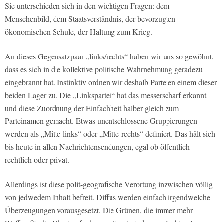
Sie unterschieden sich in den wichtigen Fragen: dem
Menschenbild, dem Staatsverständnis, der bevorzugten
ökonomischen Schule, der Haltung zum Krieg.
An dieses Gegensatzpaar „links/rechts“ haben wir uns so gewöhnt,
dass es sich in die kollektive politische Wahrnehmung geradezu
eingebrannt hat. Instinktiv ordnen wir deshalb Parteien einem dieser
beiden Lager zu. Die „Linkspartei“ hat das messerscharf erkannt
und diese Zuordnung der Einfachheit halber gleich zum
Parteinamen gemacht. Etwas unentschlossene Gruppierungen
werden als „Mitte-links“ oder „Mitte-rechts“ definiert. Das hält sich
bis heute in allen Nachrichtensendungen, egal ob öffentlich-
rechtlich oder privat.
Allerdings ist diese polit-geografische Verortung inzwischen völlig
von jedwedem Inhalt befreit. Diffus werden einfach irgendwelche
Überzeugungen vorausgesetzt. Die Grünen, die immer mehr