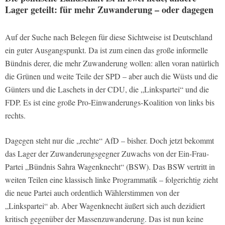
Lager geteilt: für mehr Zuwanderung – oder dagegen
Auf der Suche nach Belegen für diese Sichtweise ist Deutschland
ein guter Ausgangspunkt. Da ist zum einen das große informelle
Bündnis derer, die mehr Zuwanderung wollen: allen voran natürlich
die Grünen und weite Teile der SPD – aber auch die Wüsts und die
Günters und die Laschets in der CDU, die „Linkspartei“ und die
FDP. Es ist eine große Pro-Einwanderungs-Koalition von links bis
rechts.
Dagegen steht nur die „rechte“ AfD – bisher. Doch jetzt bekommt
das Lager der Zuwanderungsgegner Zuwachs von der Ein-Frau-
Partei „Bündnis Sahra Wagenknecht“ (BSW). Das BSW vertritt in
weiten Teilen eine klassisch linke Programmatik – folgerichtig zieht
die neue Partei auch ordentlich Wählerstimmen von der
„Linkspartei“ ab. Aber Wagenknecht äußert sich auch dezidiert
kritisch gegenüber der Massenzuwanderung. Das ist nun keine