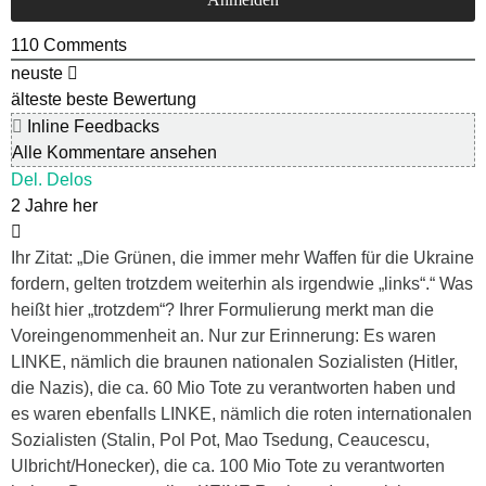
110
Comments
neuste
älteste
beste Bewertung
Inline Feedbacks
Alle Kommentare ansehen
Del. Delos
2 Jahre her
Ihr Zitat: „Die Grünen, die immer mehr Waffen für die Ukraine
fordern, gelten trotzdem weiterhin als irgendwie „links“.“ Was
heißt hier „trotzdem“? Ihrer Formulierung merkt man die
Voreingenommenheit an. Nur zur Erinnerung: Es waren
LINKE, nämlich die braunen nationalen Sozialisten (Hitler,
die Nazis), die ca. 60 Mio Tote zu verantworten haben und
es waren ebenfalls LINKE, nämlich die roten internationalen
Sozialisten (Stalin, Pol Pot, Mao Tsedung, Ceaucescu,
Ulbricht/Honecker), die ca. 100 Mio Tote zu verantworten