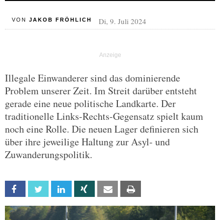
Di, 9. Juli 2024
VON
JAKOB FRÖHLICH
Illegale Einwanderer sind das dominierende
Problem unserer Zeit. Im Streit darüber entsteht
gerade eine neue politische Landkarte. Der
traditionelle Links-Rechts-Gegensatz spielt kaum
noch eine Rolle. Die neuen Lager definieren sich
über ihre jeweilige Haltung zur Asyl- und
Zuwanderungspolitik.
Facebook
Twitter
Linkedin
Xing
Email
Print