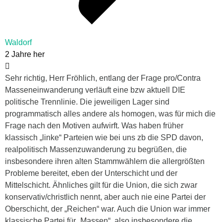
Waldorf
2 Jahre her
Sehr richtig, Herr Fröhlich, entlang der Frage pro/Contra
Masseneinwanderung verläuft eine bzw aktuell DIE
politische Trennlinie. Die jeweiligen Lager sind
programmatisch alles andere als homogen, was für mich die
Frage nach den Motiven aufwirft. Was haben früher
klassisch „linke“ Parteien wie bei uns zb die SPD davon,
realpolitisch Massenzuwanderung zu begrüßen, die
insbesondere ihren alten Stammwählern die allergrößten
Probleme bereitet, eben der Unterschicht und der
Mittelschicht. Ähnliches gilt für die Union, die sich zwar
konservativ/christlich nennt, aber auch nie eine Partei der
Oberschicht, der „Reichen“ war. Auch die Union war immer
klassische Partei für „Massen“, also insbesondere die