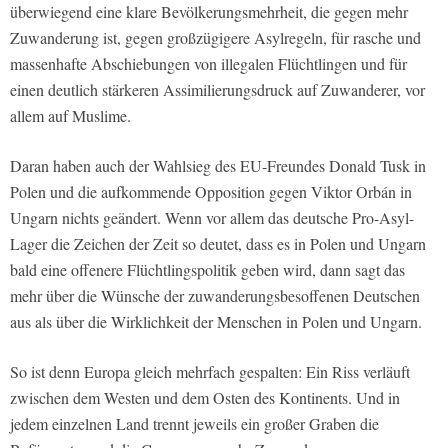
überwiegend eine klare Bevölkerungsmehrheit, die gegen mehr
Zuwanderung ist, gegen großzügigere Asylregeln, für rasche und
massenhafte Abschiebungen von illegalen Flüchtlingen und für
einen deutlich stärkeren Assimilierungsdruck auf Zuwanderer, vor
allem auf Muslime.
Daran haben auch der Wahlsieg des EU-Freundes Donald Tusk in
Polen und die aufkommende Opposition gegen Viktor Orbán in
Ungarn nichts geändert. Wenn vor allem das deutsche Pro-Asyl-
Lager die Zeichen der Zeit so deutet, dass es in Polen und Ungarn
bald eine offenere Flüchtlingspolitik geben wird, dann sagt das
mehr über die Wünsche der zuwanderungsbesoffenen Deutschen
aus als über die Wirklichkeit der Menschen in Polen und Ungarn.
So ist denn Europa gleich mehrfach gespalten: Ein Riss verläuft
zwischen dem Westen und dem Osten des Kontinents. Und in
jedem einzelnen Land trennt jeweils ein großer Graben die