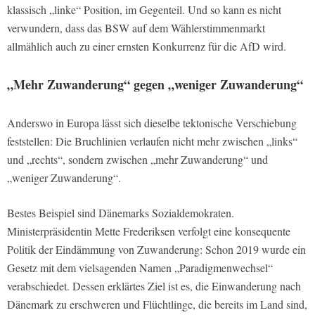
klassisch „linke“ Position, im Gegenteil. Und so kann es nicht
verwundern, dass das BSW auf dem Wählerstimmenmarkt
allmählich auch zu einer ernsten Konkurrenz für die AfD wird.
„Mehr Zuwanderung“ gegen „weniger Zuwanderung“
Anderswo in Europa lässt sich dieselbe tektonische Verschiebung
feststellen: Die Bruchlinien verlaufen nicht mehr zwischen „links“
und „rechts“, sondern zwischen „mehr Zuwanderung“ und
„weniger Zuwanderung“.
Bestes Beispiel sind Dänemarks Sozialdemokraten.
Ministerpräsidentin Mette Frederiksen verfolgt eine konsequente
Politik der Eindämmung von Zuwanderung: Schon 2019 wurde ein
Gesetz mit dem vielsagenden Namen „Paradigmenwechsel“
verabschiedet. Dessen erklärtes Ziel ist es, die Einwanderung nach
Dänemark zu erschweren und Flüchtlinge, die bereits im Land sind,