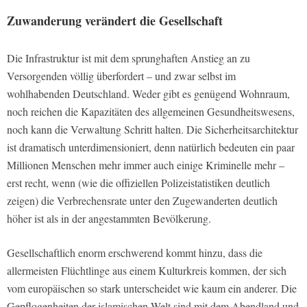
Zuwanderung verändert die Gesellschaft
Die Infrastruktur ist mit dem sprunghaften Anstieg an zu
Versorgenden völlig überfordert – und zwar selbst im
wohlhabenden Deutschland. Weder gibt es genügend Wohnraum,
noch reichen die Kapazitäten des allgemeinen Gesundheitswesens,
noch kann die Verwaltung Schritt halten. Die Sicherheitsarchitektur
ist dramatisch unterdimensioniert, denn natürlich bedeuten ein paar
Millionen Menschen mehr immer auch einige Kriminelle mehr –
erst recht, wenn (wie die offiziellen Polizeistatistiken deutlich
zeigen) die Verbrechensrate unter den Zugewanderten deutlich
höher ist als in der angestammten Bevölkerung.
Gesellschaftlich enorm erschwerend kommt hinzu, dass die
allermeisten Flüchtlinge aus einem Kulturkreis kommen, der sich
vom europäischen so stark unterscheidet wie kaum ein anderer. Die
Gepflogenheiten der islamischen Welt sind mit dem Abendland und