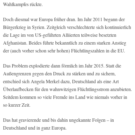
Wahlkampfes rückte.
Doch diesmal war Europa früher dran. Im Jahr 2011 begann der
Bürgerkrieg in Syrien. Zeitgleich verschlechterte sich kontinuierlich
die Lage im von US-geführten Alliierten teilweise besetzten
Afghanistan. Beides führte bekanntlich zu einem starken Anstieg
der (auch vorher schon sehr hohen) Flüchtlingszahlen in die EU.
Das Problem explodierte dann förmlich im Jahr 2015. Statt die
Außengrenzen gegen den Druck zu stärken und zu sichern,
entschied sich Angela Merkel dazu, Deutschland als eine Art
Überlaufbecken für den wahnwitzigen Flüchtlingsstrom anzubieten.
Seitdem kommen so viele Fremde ins Land wie niemals vorher in
so kurzer Zeit.
Das hat gravierende und bis dahin ungekannte Folgen – in
Deutschland und in ganz Europa.