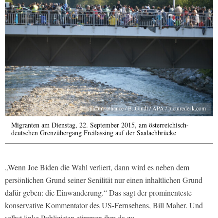
picture alliance / B. Gindl / APA / picturedesk.com
Migranten am Dienstag, 22. September 2015, am österreichisch-
deutschen Grenzübergang Freilassing auf der Saalachbrücke
„Wenn Joe Biden die Wahl verliert, dann wird es neben dem
persönlichen Grund seiner Senilität nur einen inhaltlichen Grund
dafür geben: die Einwanderung.“ Das sagt der prominenteste
konservative Kommentator des US-Fernsehens, Bill Maher. Und
selbst linke Publizisten stimmen ihm da zu.