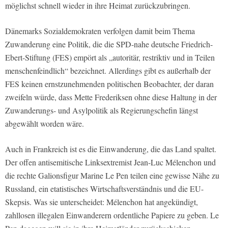
möglichst schnell wieder in ihre Heimat zurückzubringen.
Dänemarks Sozialdemokraten verfolgen damit beim Thema
Zuwanderung eine Politik, die die SPD-nahe deutsche Friedrich-
Ebert-Stiftung (FES) empört als „autoritär, restriktiv und in Teilen
menschenfeindlich“ bezeichnet. Allerdings gibt es außerhalb der
FES keinen ernstzunehmenden politischen Beobachter, der daran
zweifeln würde, dass Mette Frederiksen ohne diese Haltung in der
Zuwanderungs- und Asylpolitik als Regierungschefin längst
abgewählt worden wäre.
Auch in Frankreich ist es die Einwanderung, die das Land spaltet.
Der offen antisemitische Linksextremist Jean-Luc Mélenchon und
die rechte Galionsfigur Marine Le Pen teilen eine gewisse Nähe zu
Russland, ein etatistisches Wirtschaftsverständnis und die EU-
Skepsis. Was sie unterscheidet: Mélenchon hat angekündigt,
zahllosen illegalen Einwanderern ordentliche Papiere zu geben. Le