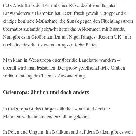
trotz Austritt aus der EU mit einer Rekordzahl von illegalen
Einwanderern zu kämpfen hat. Jetzt, frisch gewählt, stoppt er die
einzige konkrete Maßnahme, die Sunak gegen den Flüchtlingsstrom
überhaupt zustande gebracht hatte: das Abkommen mit Ruanda.
Nun gibt es in Großbritannien mit Nigel Farages „Reform UK“ nur
noch eine dezidiert zuwanderungskritische Partei.
Man kann in Westeuropa quer über die Landkarte wandern –
überall wird man feststellen: Der große gesellschaftliche Graben
verläuft entlang des Themas Zuwanderung.
Osteuropa: ähnlich und doch anders
In Osteuropa ist das übrigens ähnlich – nur sind dort die
Mehrheitsverhältnisse tendenziell umgekehrt.
In Polen und Ungarn, im Baltikum und auf dem Balkan gibt es weit