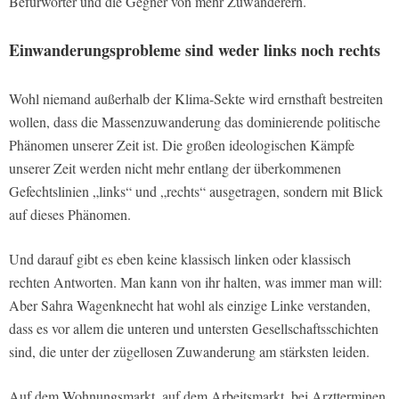
Befürworter und die Gegner von mehr Zuwanderern.
Einwanderungsprobleme sind weder links noch rechts
Wohl niemand außerhalb der Klima-Sekte wird ernsthaft bestreiten
wollen, dass die Massenzuwanderung das dominierende politische
Phänomen unserer Zeit ist. Die großen ideologischen Kämpfe
unserer Zeit werden nicht mehr entlang der überkommenen
Gefechtslinien „links“ und „rechts“ ausgetragen, sondern mit Blick
auf dieses Phänomen.
Und darauf gibt es eben keine klassisch linken oder klassisch
rechten Antworten. Man kann von ihr halten, was immer man will:
Aber Sahra Wagenknecht hat wohl als einzige Linke verstanden,
dass es vor allem die unteren und untersten Gesellschaftsschichten
sind, die unter der zügellosen Zuwanderung am stärksten leiden.
Auf dem Wohnungsmarkt, auf dem Arbeitsmarkt, bei Arztterminen,