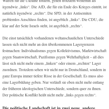
Waffen für die Ukraine fordern, gelten trotzdem weiterhin als
irgendwie „links“. Die AfD, die für ein Ende des Krieges eintritt, ist
natürlich irgendwie „rechts“. Die SPD, in der Antisemiten
problemlos Anschluss finden, ist angeblich „links“. Die CDU, die
klar auf der Seite Israels steht, ist angeblich „rechts“.
Die einst tatsächlich vorhandenen weltanschaulichen Unterschiede
lassen sich nicht mehr an den überkommenen Lagergrenzen
festmachen: Individualismus gegen Kollektivismus, Marktwirtschaft
gegen Staatswirtschaft, Pazifismus gegen Wehrhaftigkeit – all dies
lässt sich nicht mehr einem „linken“ oder einem „rechten“ Lager
zuordnen. Trotzdem sehen wir nicht nur in Deutschland, sondern in
ganz Europa immer tiefere Risse in der Gesellschaft. Es muss also
eine Lagerbildung geben. Nur verläuft sie eben nicht mehr entlang
der früheren ideologischen Unterschiede, sondern quer zu ihnen.
Der politische Konflikt heißt nicht mehr „links gegen rechts“.
Die politische Landschaft ist in zwei neue, andere