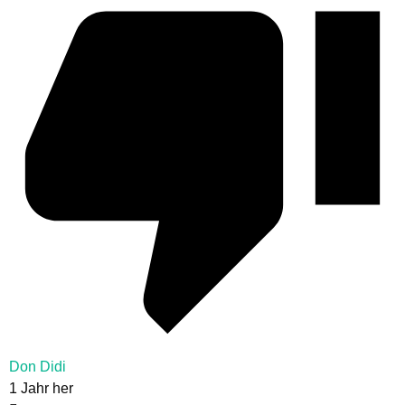
Don Didi
1 Jahr her