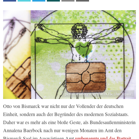
picture alliance / imageBROKER | Jan Tepass
Otto von Bismarck war nicht nur der Vollender der deutschen
Einheit, sondern auch der Begründer des modernen Sozialstaats.
Daher war es mehr als eine bloße Geste, als Bundesaußenministerin
Annalena Baerbock nach nur wenigen Monaten im Amt den
Bismarck-Saal im Auswärtigen Amt
umbenannte und das Portrait