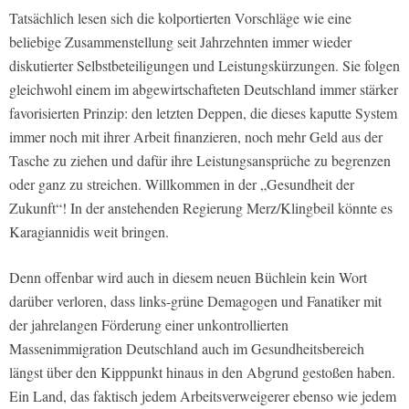
Tatsächlich lesen sich die kolportierten Vorschläge wie eine
beliebige Zusammenstellung seit Jahrzehnten immer wieder
diskutierter Selbstbeteiligungen und Leistungskürzungen. Sie folgen
gleichwohl einem im abgewirtschafteten Deutschland immer stärker
favorisierten Prinzip: den letzten Deppen, die dieses kaputte System
immer noch mit ihrer Arbeit finanzieren, noch mehr Geld aus der
Tasche zu ziehen und dafür ihre Leistungsansprüche zu begrenzen
oder ganz zu streichen. Willkommen in der „Gesundheit der
Zukunft“! In der anstehenden Regierung Merz/Klingbeil könnte es
Karagiannidis weit bringen.
Denn offenbar wird auch in diesem neuen Büchlein kein Wort
darüber verloren, dass links-grüne Demagogen und Fanatiker mit
der jahrelangen Förderung einer unkontrollierten
Massenimmigration Deutschland auch im Gesundheitsbereich
längst über den Kipppunkt hinaus in den Abgrund gestoßen haben.
Ein Land, das faktisch jedem Arbeitsverweigerer ebenso wie jedem