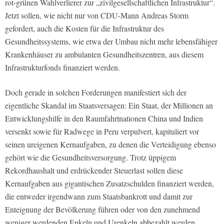
rot-grünen Wahlverlierer zur „zivilgesellschaftlichen Infrastruktur“.
Jetzt sollen, wie nicht nur von CDU-Mann Andreas Storm
gefordert, auch die Kosten für die Infrastruktur des
Gesundheitssystems, wie etwa der Umbau nicht mehr lebensfähiger
Krankenhäuser zu ambulanten Gesundheitszentren, aus diesem
Infrastrukturfonds finanziert werden.
Doch gerade in solchen Forderungen manifestiert sich der
eigentliche Skandal im Staatsversagen: Ein Staat, der Millionen an
Entwicklungshilfe in den Raumfahrtnationen China und Indien
versenkt sowie für Radwege in Peru verpulvert, kapituliert vor
seinen ureigenen Kernaufgaben, zu denen die Verteidigung ebenso
gehört wie die Gesundheitsversorgung. Trotz üppigem
Rekordhaushalt und erdrückender Steuerlast sollen diese
Kernaufgaben aus gigantischen Zusatzschulden finanziert werden,
die entweder irgendwann zum Staatsbankrott und damit zur
Enteignung der Bevölkerung führen oder von den zunehmend
weniger werdenden Enkeln und Urenkeln abbezahlt werden