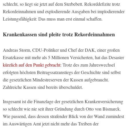
schlecht, so liegt sie jetzt auf dem Sterbebett. Rekorddefizite trotz
Rekordeinnahmen und explodierende Ausgaben bei implodierender
Leistungsfähigkeit: Das muss man erst einmal schaffen.
Krankenkassen sind pleite trotz Rekordeinnahmen
Andreas Storm, CDU-Politiker und Chef der DAK, einer großen
Ersatzkasse mit mehr als 5 Millionen Versicherten, hat das Desaster
kürzlich auf den Punkt gebracht
: Trotz des zum Jahreswechsel
erfolgten höchsten Beitragssatzanstiegs der Geschichte sind selbst
die gesetzlichen Mindestreserven der Kassen aufgebraucht.
Zahlreiche Kassen sind bereits überschuldet.
Insgesamt ist die Finanzlage der gesetzlichen Krankenversicherung
so schlecht wie nie seit ihrer Gründung durch Otto von Bismarck.
Wie passend, dass dessen strafender Blick von der Wand zumindest
im Auswärtigen Amt jetzt nicht mehr das Treiben der