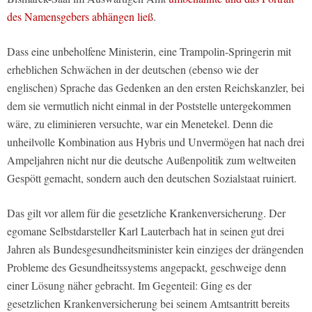
des Namensgebers abhängen ließ
.
Dass eine unbeholfene Ministerin, eine Trampolin-Springerin mit
erheblichen Schwächen in der deutschen (ebenso wie der
englischen) Sprache das Gedenken an den ersten Reichskanzler, bei
dem sie vermutlich nicht einmal in der Poststelle untergekommen
wäre, zu eliminieren versuchte, war ein Menetekel. Denn die
unheilvolle Kombination aus Hybris und Unvermögen hat nach drei
Ampeljahren nicht nur die deutsche Außenpolitik zum weltweiten
Gespött gemacht, sondern auch den deutschen Sozialstaat ruiniert.
Das gilt vor allem für die gesetzliche Krankenversicherung. Der
egomane Selbstdarsteller Karl Lauterbach hat in seinen gut drei
Jahren als Bundesgesundheitsminister kein einziges der drängenden
Probleme des Gesundheitssystems angepackt, geschweige denn
einer Lösung näher gebracht. Im Gegenteil: Ging es der
gesetzlichen Krankenversicherung bei seinem Amtsantritt bereits