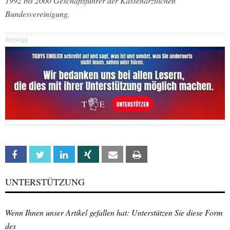
1992 bis 2000 Geschäftsführer der Kassenärztlichen
Bundesvereinigung.
Anzeige
Facebook
Twitter
Linkedin
Xing
Email
Print
UNTERSTÜTZUNG
Wenn Ihnen unser Artikel gefallen hat: Unterstützen Sie diese Form
des