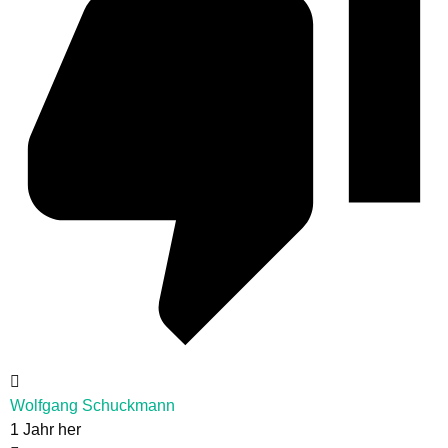
Wolfgang Schuckmann
1 Jahr her