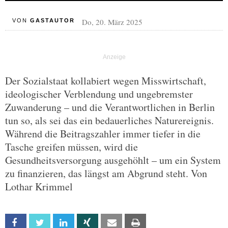
Do, 20. März 2025
VON
GASTAUTOR
Der Sozialstaat kollabiert wegen Misswirtschaft,
ideologischer Verblendung und ungebremster
Zuwanderung – und die Verantwortlichen in Berlin
tun so, als sei das ein bedauerliches Naturereignis.
Während die Beitragszahler immer tiefer in die
Tasche greifen müssen, wird die
Gesundheitsversorgung ausgehöhlt – um ein System
zu finanzieren, das längst am Abgrund steht. Von
Lothar Krimmel
Facebook
Twitter
Linkedin
Xing
Email
Print