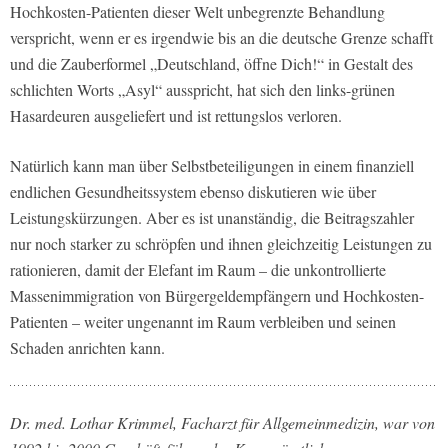
Hochkosten-Patienten dieser Welt unbegrenzte Behandlung
verspricht, wenn er es irgendwie bis an die deutsche Grenze schafft
und die Zauberformel „Deutschland, öffne Dich!“ in Gestalt des
schlichten Worts „Asyl“ ausspricht, hat sich den links-grünen
Hasardeuren ausgeliefert und ist rettungslos verloren.
Natürlich kann man über Selbstbeteiligungen in einem finanziell
endlichen Gesundheitssystem ebenso diskutieren wie über
Leistungskürzungen. Aber es ist unanständig, die Beitragszahler
nur noch starker zu schröpfen und ihnen gleichzeitig Leistungen zu
rationieren, damit der Elefant im Raum – die unkontrollierte
Massenimmigration von Bürgergeldempfängern und Hochkosten-
Patienten – weiter ungenannt im Raum verbleiben und seinen
Schaden anrichten kann.
Dr. med. Lothar Krimmel, Facharzt für Allgemeinmedizin, war von