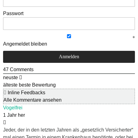
Passwort
Angemeldet bleiben
47
Comments
neuste
älteste
beste Bewertung
Inline Feedbacks
Alle Kommentare ansehen
Vogelfrei
1 Jahr her
Jeder, der in den letzten Jahren als „gesetzlich Versicherter“
mal einen Termin in einem Krankenhaus benötigte, oder bei