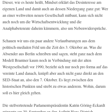
Dieser, wie es heute heißt, Mindset erklärt das Desinteresse am
eigenen Land und damit auch an dessen Niedergang ganz gut: Wer
an einer weltweiten neuen Gesellschaft mitbaut, kann sich nicht
auch noch um die Wirtschaftsentwicklung und die
Analphabetenrate daheim kümmern, also um Nebenwidersprüche.
Schauen wir uns ein paar andere Verlautbarungen aus dem
politisch-medialen Feld um die Zeit des 3. Oktober an. Was die
Absender aus Berlin schreiben und sagen, steht ganz nach dem
Modell Brantner kaum noch in Verbindung mit der alten
Westgesellschaft vor 1990, bezieht sich nur noch pro forma auf das
vereinte Land danach, knüpft aber auch nicht ganz direkt an den
SED-Staat an, also den 7. Oktober. Es liegt zwischen den
historischen Punkten und strebt zu etwas anderem. Wohin, darum
soll es hier gleich gehen.
Die stellvertretende Parlamentspräsidentin Katrin Göring-Eckardt
erinnerte am 30. September an den Auftritt Hans-Dietrich