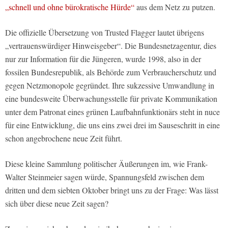
„schnell und ohne bürokratische Hürde“
aus dem Netz zu putzen.
Die offizielle Übersetzung von Trusted Flagger lautet übrigens
„vertrauenswürdiger Hinweisgeber“. Die Bundesnetzagentur, dies
nur zur Information für die Jüngeren, wurde 1998, also in der
fossilen Bundesrepublik, als Behörde zum Verbraucherschutz und
gegen Netzmonopole gegründet. Ihre sukzessive Umwandlung in
eine bundesweite Überwachungsstelle für private Kommunikation
unter dem Patronat eines grünen Laufbahnfunktionärs steht in nuce
für eine Entwicklung, die uns eins zwei drei im Sauseschritt in eine
schon angebrochene neue Zeit führt.
Diese kleine Sammlung politischer Äußerungen im, wie Frank-
Walter Steinmeier sagen würde, Spannungsfeld zwischen dem
dritten und dem siebten Oktober bringt uns zu der Frage: Was lässt
sich über diese neue Zeit sagen?