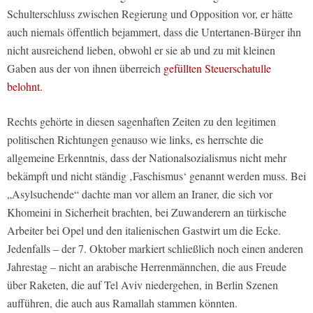
Schulterschluss zwischen Regierung und Opposition vor, er hätte
auch niemals öffentlich bejammert, dass die Untertanen-Bürger ihn
nicht ausreichend lieben, obwohl er sie ab und zu mit kleinen
Gaben aus der von ihnen überreich
gefüllten Steuerschatulle
belohnt.
Rechts gehörte in diesen sagenhaften Zeiten zu den legitimen
politischen Richtungen genauso wie links, es herrschte die
allgemeine Erkenntnis, dass der Nationalsozialismus nicht mehr
bekämpft und nicht ständig ‚Faschismus‘ genannt werden muss. Bei
„Asylsuchende“ dachte man vor allem an Iraner, die sich vor
Khomeini in Sicherheit brachten, bei Zuwanderern an türkische
Arbeiter bei Opel und den italienischen Gastwirt um die Ecke.
Jedenfalls – der 7. Oktober markiert schließlich noch einen anderen
Jahrestag – nicht an arabische Herrenmännchen, die aus Freude
über Raketen, die auf Tel Aviv niedergehen, in Berlin Szenen
aufführen, die auch aus Ramallah stammen könnten.