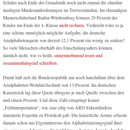
Schüler nach Ende der Grundstufe noch nicht einmal die ohnehin
niedrigen Mindestanforderungen im Textverständnis. Im ehemaligen
Musterschülerland Baden-Württemberg können 29 Prozent der
Kinder am Ende der 4. Klasse
nicht rechnen.
Vielleicht wäre es ja
eine schöne unmöglich-mögliche Aufgabe, die deutsche
Analphabetenquote von derzeit 12,1 Prozent ein wenig zu senken?
So viele Menschen oberhalb des Einschulungsalters können
nämlich nicht, wie es heißt,
sinnentnehmend lesen und
zusammenhängend schreiben.
Damit hält sich die Bundesrepublik nur noch hauchdünn über dem
Analphabeten-Weltdurchschnitt von 13 Prozent. Im deutschen
Kaiserreich lag diese Quote übrigens je nach Quelle zwischen drei
und einem Prozent. Und diese Zahl entspringt keiner
„Fehlinterpretation“, wie eine eilig von ARD-Faktenfindern
alarmierte Expertin zu Protokoll gab: Die kaiserliche Armee erfasste
damals schon aus Eigeninteresse den Alphabetisierungsgrad ihrer