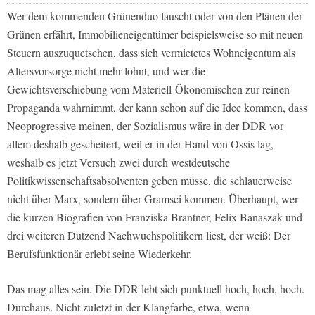
Wer dem kommenden Grünenduo lauscht oder von den Plänen der
Grünen erfährt, Immobilieneigentümer beispielsweise so mit neuen
Steuern auszuquetschen, dass sich vermietetes Wohneigentum als
Altersvorsorge nicht mehr lohnt, und wer die
Gewichtsverschiebung vom Materiell-Ökonomischen zur reinen
Propaganda wahrnimmt, der kann schon auf die Idee kommen, dass
Neoprogressive meinen, der Sozialismus wäre in der DDR vor
allem deshalb gescheitert, weil er in der Hand von Ossis lag,
weshalb es jetzt Versuch zwei durch westdeutsche
Politikwissenschaftsabsolventen geben müsse, die schlauerweise
nicht über Marx, sondern über Gramsci kommen. Überhaupt, wer
die kurzen Biografien von Franziska Brantner, Felix Banaszak und
drei weiteren Dutzend Nachwuchspolitikern liest, der weiß: Der
Berufsfunktionär erlebt seine Wiederkehr.
Das mag alles sein. Die DDR lebt sich punktuell hoch, hoch, hoch.
Durchaus. Nicht zuletzt in der Klangfarbe, etwa, wenn