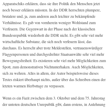
Apparatschiks erklären, dass sie ihre Politik den Menschen jetzt
noch besser erklären müssten. In der DDR herrschten plumpere,
brutalere und, ja, zum anderen auch leichter zu bekämpfende
Verhältnisse. Es gab von vornherein weniger Wohlstand zum
Verfeuern. Die Gegenwart in der Phase nach der klassischen
Bundesrepublik wiederholt die DDR nicht. Es gibt sehr viel mehr
wirtschaftliche Substanz, die sich noch verfeuern lässt, das
durchaus. Es herrscht aber trotz Meldestellen, vertrauenswürdiger
Flaggenpersonen und durchgedrehter Staatsanwälte sehr viel mehr
Bewegungsfreiheit. Es existieren sehr viel mehr Möglichkeiten zum
Spott, zum demonstrativen Nichtunterhaken. Auch Möglichkeiten,
sich zu wehren. Alles in allem, der Autor beispielsweise dieses
Textes riskiert überhaupt nichts, außer über das Schreiben einen der
letzten warmen Herbsttage zu verpassen.
Wenn es ein Fazit zwischen dem 3. Oktober und dem 75. Jahrestag
der untoten deutschen Unrepublik gibt, dann erstens, in Anlehnung