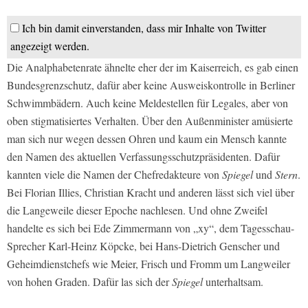
Ich bin damit einverstanden, dass mir Inhalte von Twitter
angezeigt werden.
Die Analphabetenrate ähnelte eher der im Kaiserreich, es gab einen
Bundesgrenzschutz, dafür aber keine Ausweiskontrolle in Berliner
Schwimmbädern. Auch keine Meldestellen für Legales, aber von
oben stigmatisiertes Verhalten. Über den Außenminister amüsierte
man sich nur wegen dessen Ohren und kaum ein Mensch kannte
den Namen des aktuellen Verfassungsschutzpräsidenten. Dafür
kannten viele die Namen der Chefredakteure von
Spiegel
und
Stern
.
Bei Florian Illies, Christian Kracht und anderen lässt sich viel über
die Langeweile dieser Epoche nachlesen. Und ohne Zweifel
handelte es sich bei Ede Zimmermann von „xy“, dem Tagesschau-
Sprecher Karl-Heinz Köpcke, bei Hans-Dietrich Genscher und
Geheimdienstchefs wie Meier, Frisch und Fromm um Langweiler
von hohen Graden. Dafür las sich der
Spiegel
unterhaltsam.