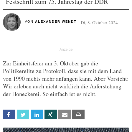
Festschrift zum 75. Jahrestag der DDR
Di, 8. Oktober 2024
VON
ALEXANDER WENDT
Zur Einheitsfeier am 3. Oktober gab die
Politikerelite zu Protokoll, dass sie mit dem Land
von 1990 nichts mehr anfangen kann. Aber Vorsicht:
Wir erleben auch nicht wirklich die Auferstehung
der Honeckerei. So einfach ist es nicht.
Facebook
Twitter
Linkedin
Xing
Email
Print