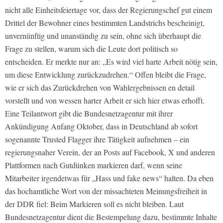
nicht alle Einheitsfeiertage vor, dass der Regierungschef gut einem
Drittel der Bewohner eines bestimmten Landstrichs bescheinigt,
unvernünftig und unanständig zu sein, ohne sich überhaupt die
Frage zu stellen, warum sich die Leute dort politisch so
entscheiden. Er merkte nur an: „Es wird viel harte Arbeit nötig sein,
um diese Entwicklung zurückzudrehen.“ Offen bleibt die Frage,
wie er sich das Zurückdrehen von Wahlergebnissen en detail
vorstellt und von wessen harter Arbeit er sich hier etwas erhofft.
Eine Teilantwort gibt die Bundesnetzagentur mit ihrer
Ankündigung Anfang Oktober, dass in Deutschland ab sofort
sogenannte Trusted Flagger ihre Tätigkeit aufnehmen – ein
regierungsnaher Verein, der an Posts auf Facebook, X und anderen
Plattformen nach Gutdünken markieren darf, wenn seine
Mitarbeiter irgendetwas für „Hass und fake news“ halten. Da eben
das hochamtliche Wort von der missachteten Meinungsfreiheit in
der DDR fiel: Beim Markieren soll es nicht bleiben. Laut
Bundesnetzagentur dient die Bestempelung dazu, bestimmte Inhalte