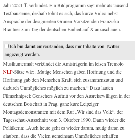
Jahr 2024 ff. verbindet. Ein Bildprogramm sagt mehr als tausend
Textbausteine, deshalb lohnt es sich, das kurze Video nebst
Ansprache der designierten Grünen-Vorsitzenden Franziska
Brantner zum Tag der deutschen Einheit auf X anzuschauen.
Ich bin damit einverstanden, dass mir Inhalte von Twitter
angezeigt werden.
Musikuntermalt verkündet die Amtsträgerin im leisen Tremolo
NLP
-Sätze wie: „Mutige Menschen gaben Hoffnung und die
Hoffnung gab den Menschen Kraft, sich zusammenzutun und
dadurch Unmögliches möglich zu machen.“ Dazu laufen
Filmschnipsel: Genschers Auftritt vor den Ausreisewilligen in der
deutschen Botschaft in Prag, ganz kurz Leipziger
Montagsdemonstranten mit dem Ruf „Wir sind das Volk“, der
Tagesschau-Ausschnitt vom 3. Oktober 1990. Dann wieder die
Politikerin: „Auch heute geht es wieder darum, mutig daran zu
glauben, dass die Vielen gemeinsam Unmögliches schaffen