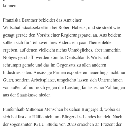
können.“
Franziska Brantner bekleidet das Amt einer
Wirtschaftsstaatssekretärin bei Robert Habeck, und sie strebt wie
gesagt gerade den Vorsitz einer Regierungspartei an. Aus beidem
sollten sich für Teil zwei ihres Videos ein paar Themenfelder
ergeben, auf denen vielleicht nichts Unmögliches, aber immerhin
Nötiges geschafft werden könnte. Deutschlands Wirtschaft
schrumpft gerade und das im Gegensatz zu allen anderen
Industriestaaten. Ansässige Firmen exportieren neuerdings nicht nur
Güter, sondern Arbeitsplätze, umgekehrt lassen sich Unternehmen
von außen oft nur noch gegen die Leistung fantastischer Zahlungen
aus der Staatskasse nieder.
Fünfeinhalb Millionen Menschen beziehen Bürgergeld, wobei es
sich bei fast der Hälfte nicht um Bürger des Landes handelt. Nach
der sogenannten IGLU-Studie von 2023 erreichen 25 Prozent der