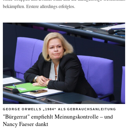
bekämpften. Erstere allerdings erfolglos.
GEORGE ORWELLS „1984“ ALS GEBRAUCHSANLEITUNG
"Bürgerrat" empfiehlt Meinungskontrolle – und
Nancy Faeser dankt