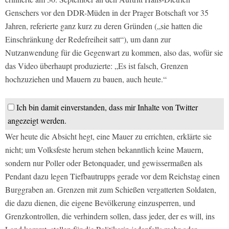
Genschers vor den DDR-Müden in der Prager Botschaft vor 35
Jahren, referierte ganz kurz zu deren Gründen („sie hatten die
Einschränkung der Redefreiheit satt“), um dann zur
Nutzanwendung für die Gegenwart zu kommen, also das, wofür sie
das Video überhaupt produzierte: „Es ist falsch, Grenzen
hochzuziehen und Mauern zu bauen, auch heute.“
Ich bin damit einverstanden, dass mir Inhalte von Twitter
angezeigt werden.
Wer heute die Absicht hegt, eine Mauer zu errichten, erklärte sie
nicht; um Volksfeste herum stehen bekanntlich keine Mauern,
sondern nur Poller oder Betonquader, und gewissermaßen als
Pendant dazu legen Tiefbautrupps gerade vor dem Reichstag einen
Burggraben an. Grenzen mit zum Schießen vergatterten Soldaten,
die dazu dienen, die eigene Bevölkerung einzusperren, und
Grenzkontrollen, die verhindern sollen, dass jeder, der es will, ins