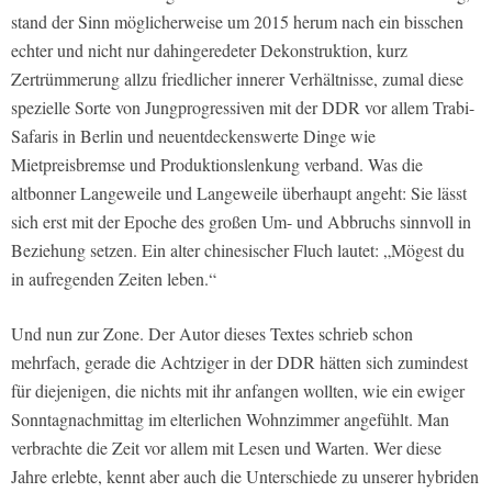
stand der Sinn möglicherweise um 2015 herum nach ein bisschen
echter und nicht nur dahingeredeter Dekonstruktion, kurz
Zertrümmerung allzu friedlicher innerer Verhältnisse, zumal diese
spezielle Sorte von Jungprogressiven mit der DDR vor allem Trabi-
Safaris in Berlin und neuentdeckenswerte Dinge wie
Mietpreisbremse und Produktionslenkung verband. Was die
altbonner Langeweile und Langeweile überhaupt angeht: Sie lässt
sich erst mit der Epoche des großen Um- und Abbruchs sinnvoll in
Beziehung setzen. Ein alter chinesischer Fluch lautet: „Mögest du
in aufregenden Zeiten leben.“
Und nun zur Zone. Der Autor dieses Textes schrieb schon
mehrfach, gerade die Achtziger in der DDR hätten sich zumindest
für diejenigen, die nichts mit ihr anfangen wollten, wie ein ewiger
Sonntagnachmittag im elterlichen Wohnzimmer angefühlt. Man
verbrachte die Zeit vor allem mit Lesen und Warten. Wer diese
Jahre erlebte, kennt aber auch die Unterschiede zu unserer hybriden