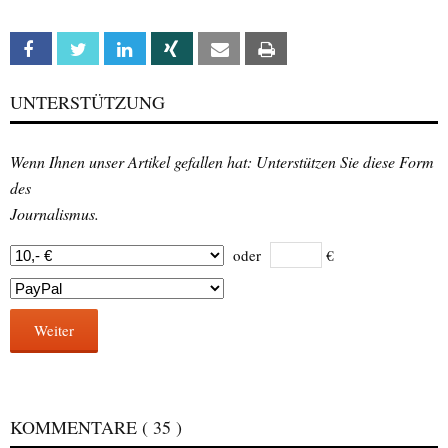
Facebook
Twitter
Linkedin
Xing
Email
Print
UNTERSTÜTZUNG
Wenn Ihnen unser Artikel gefallen hat: Unterstützen Sie diese Form
des
Journalismus.
oder
€
Weiter
KOMMENTARE
( 35 )