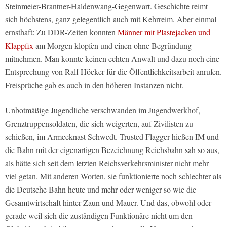
Steinmeier-Brantner-Haldenwang-Gegenwart. Geschichte reimt
sich höchstens, ganz gelegentlich auch mit Kehrreim. Aber einmal
ernsthaft: Zu DDR-Zeiten konnten
Männer mit Plastejacken und
Klappfix
am Morgen klopfen und einen ohne Begründung
mitnehmen. Man konnte keinen echten Anwalt und dazu noch eine
Entsprechung von Ralf Höcker für die Öffentlichkeitsarbeit anrufen.
Freisprüche gab es auch in den höheren Instanzen nicht.
Unbotmäßige Jugendliche verschwanden im Jugendwerkhof,
Grenztruppensoldaten, die sich weigerten, auf Zivilisten zu
schießen, im Armeeknast Schwedt. Trusted Flagger hießen IM und
die Bahn mit der eigenartigen Bezeichnung Reichsbahn sah so aus,
als hätte sich seit dem letzten Reichsverkehrsminister nicht mehr
viel getan. Mit anderen Worten, sie funktionierte noch schlechter als
die Deutsche Bahn heute und mehr oder weniger so wie die
Gesamtwirtschaft hinter Zaun und Mauer. Und das, obwohl oder
gerade weil sich die zuständigen Funktionäre nicht um den