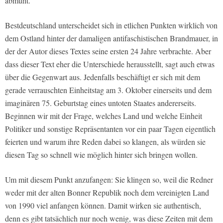
abmüht.
Bestdeutschland unterscheidet sich in etlichen Punkten wirklich von
dem Ostland hinter der damaligen antifaschistischen Brandmauer, in
der der Autor dieses Textes seine ersten 24 Jahre verbrachte. Aber
dass dieser Text eher die Unterschiede herausstellt, sagt auch etwas
über die Gegenwart aus. Jedenfalls beschäftigt er sich mit dem
gerade verrauschten Einheitstag am 3. Oktober einerseits und dem
imaginären 75. Geburtstag eines untoten Staates andererseits.
Beginnen wir mit der Frage, welches Land und welche Einheit
Politiker und sonstige Repräsentanten vor ein paar Tagen eigentlich
feierten und warum ihre Reden dabei so klangen, als würden sie
diesen Tag so schnell wie möglich hinter sich bringen wollen.
Um mit diesem Punkt anzufangen: Sie klingen so, weil die Redner
weder mit der alten Bonner Republik noch dem vereinigten Land
von 1990 viel anfangen können. Damit wirken sie authentisch,
denn es gibt tatsächlich nur noch wenig, was diese Zeiten mit dem