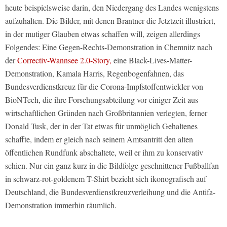
heute beispielsweise darin, den Niedergang des Landes wenigstens
aufzuhalten. Die Bilder, mit denen Brantner die Jetztzeit illustriert,
in der mutiger Glauben etwas schaffen will, zeigen allerdings
Folgendes: Eine Gegen-Rechts-Demonstration in Chemnitz nach
der
Correctiv-Wannsee 2.0-Story,
eine Black-Lives-Matter-
Demonstration, Kamala Harris, Regenbogenfahnen, das
Bundesverdienstkreuz für die Corona-Impfstoffentwickler von
BioNTech, die ihre Forschungsabteilung vor einiger Zeit aus
wirtschaftlichen Gründen nach Großbritannien verlegten, ferner
Donald Tusk, der in der Tat etwas für unmöglich Gehaltenes
schaffte, indem er gleich nach seinem Amtsantritt den alten
öffentlichen Rundfunk abschaltete, weil er ihm zu konservativ
schien. Nur ein ganz kurz in die Bildfolge geschnittener Fußballfan
in schwarz-rot-goldenem T-Shirt bezieht sich ikonografisch auf
Deutschland, die Bundesverdienstkreuzverleihung und die Antifa-
Demonstration immerhin räumlich.