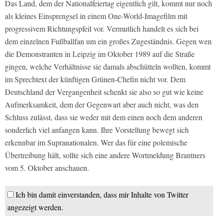
Das Land, dem der Nationalfeiertag eigentlich gilt, kommt nur noch
als kleines Einsprengsel in einem One-World-Imagefilm mit
progressivem Richtungspfeil vor. Vermutlich handelt es sich bei
dem einzelnen Fußballfan um ein großes Zugeständnis. Gegen wen
die Demonstranten in Leipzig im Oktober 1989 auf die Straße
gingen, welche Verhältnisse sie damals abschütteln wollten, kommt
im Sprechtext der künftigen Grünen-Chefin nicht vor. Dem
Deutschland der Vergangenheit schenkt sie also so gut wie keine
Aufmerksamkeit, dem der Gegenwart aber auch nicht, was den
Schluss zulässt, dass sie weder mit dem einen noch dem anderen
sonderlich viel anfangen kann. Ihre Vorstellung bewegt sich
erkennbar im Supranationalen. Wer das für eine polemische
Übertreibung hält, sollte sich eine andere Wortmeldung Brantners
vom 5. Oktober anschauen.
Ich bin damit einverstanden, dass mir Inhalte von Twitter
angezeigt werden.