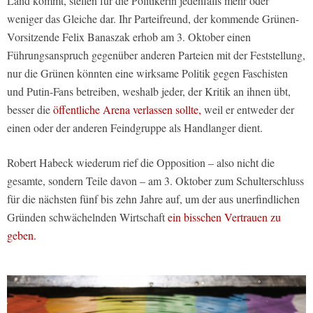
Land kommt, stellen für die Politikerin jedenfalls mehr oder
weniger das Gleiche dar. Ihr Parteifreund, der kommende Grünen-
Vorsitzende Felix Banaszak erhob am 3. Oktober einen
Führungsanspruch gegenüber anderen Parteien mit der Feststellung,
nur die Grünen könnten eine wirksame Politik gegen Faschisten
und Putin-Fans betreiben, weshalb jeder, der Kritik an ihnen übt,
besser die
öffentliche Arena verlassen sollte,
weil er entweder der
einen oder der anderen Feindgruppe als Handlanger dient.
Robert Habeck wiederum rief die Opposition – also nicht die
gesamte, sondern Teile davon – am 3. Oktober zum Schulterschluss
für die nächsten fünf bis zehn Jahre auf, um der aus unerfindlichen
Gründen schwächelnden Wirtschaft
ein bisschen Vertrauen zu
geben.