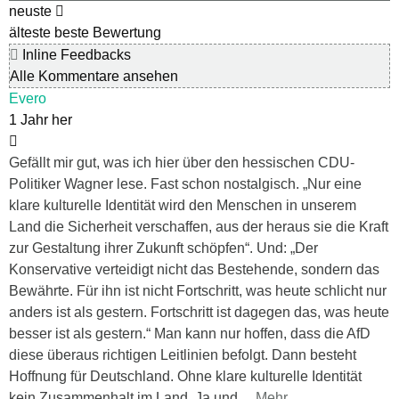
neuste
älteste
beste Bewertung
Inline Feedbacks
Alle Kommentare ansehen
Evero
1 Jahr her
Gefällt mir gut, was ich hier über den hessischen CDU-
Politiker Wagner lese. Fast schon nostalgisch. „Nur eine
klare kulturelle Identität wird den Menschen in unserem
Land die Sicherheit verschaffen, aus der heraus sie die Kraft
zur Gestaltung ihrer Zukunft schöpfen“. Und: „Der
Konservative verteidigt nicht das Bestehende, sondern das
Bewährte. Für ihn ist nicht Fortschritt, was heute schlicht nur
anders ist als gestern. Fortschritt ist dagegen das, was heute
besser ist als gestern.“ Man kann nur hoffen, dass die AfD
diese überaus richtigen Leitlinien befolgt. Dann besteht
Hoffnung für Deutschland. Ohne klare kulturelle Identität
kein Zusammenhalt im Land. Ja und
…
Mehr