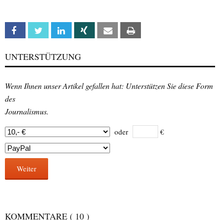
Facebook
Twitter
Linkedin
Xing
Email
Print
UNTERSTÜTZUNG
Wenn Ihnen unser Artikel gefallen hat: Unterstützen Sie diese Form
des
Journalismus.
oder
€
Weiter
KOMMENTARE
( 10 )