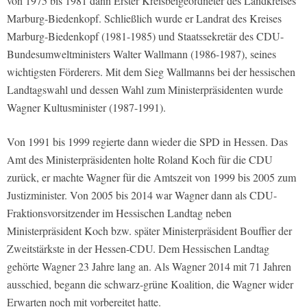
von 1975 bis 1981 dann Erster Kreisbeigeordneter des Landkreises
Marburg-Biedenkopf. Schließlich wurde er Landrat des Kreises
Marburg-Biedenkopf (1981-1985) und Staatssekretär des CDU-
Bundesumweltministers Walter Wallmann (1986-1987), seines
wichtigsten Förderers. Mit dem Sieg Wallmanns bei der hessischen
Landtagswahl und dessen Wahl zum Ministerpräsidenten wurde
Wagner Kultusminister (1987-1991).
Von 1991 bis 1999 regierte dann wieder die SPD in Hessen. Das
Amt des Ministerpräsidenten holte Roland Koch für die CDU
zurück, er machte Wagner für die Amtszeit von 1999 bis 2005 zum
Justizminister. Von 2005 bis 2014 war Wagner dann als CDU-
Fraktionsvorsitzender im Hessischen Landtag neben
Ministerpräsident Koch bzw. später Ministerpräsident Bouffier der
Zweitstärkste in der Hessen-CDU. Dem Hessischen Landtag
gehörte Wagner 23 Jahre lang an. Als Wagner 2014 mit 71 Jahren
ausschied, begann die schwarz-grüne Koalition, die Wagner wider
Erwarten noch mit vorbereitet hatte.