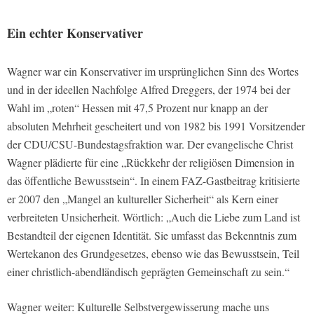
Ein echter Konservativer
Wagner war ein Konservativer im ursprünglichen Sinn des Wortes
und in der ideellen Nachfolge Alfred Dreggers, der 1974 bei der
Wahl im „roten“ Hessen mit 47,5 Prozent nur knapp an der
absoluten Mehrheit gescheitert und von 1982 bis 1991 Vorsitzender
der CDU/CSU-Bundestagsfraktion war. Der evangelische Christ
Wagner plädierte für eine „Rückkehr der religiösen Dimension in
das öffentliche Bewusstsein“. In einem FAZ-Gastbeitrag kritisierte
er 2007 den „Mangel an kultureller Sicherheit“ als Kern einer
verbreiteten Unsicherheit. Wörtlich: „Auch die Liebe zum Land ist
Bestandteil der eigenen Identität. Sie umfasst das Bekenntnis zum
Wertekanon des Grundgesetzes, ebenso wie das Bewusstsein, Teil
einer christlich-abendländisch geprägten Gemeinschaft zu sein.“
Wagner weiter: Kulturelle Selbstvergewisserung mache uns