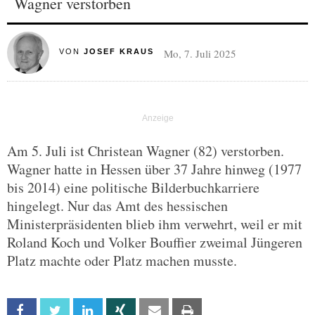
Wagner verstorben
Mo, 7. Juli 2025
VON
JOSEF KRAUS
Am 5. Juli ist Christean Wagner (82) verstorben.
Wagner hatte in Hessen über 37 Jahre hinweg (1977
bis 2014) eine politische Bilderbuchkarriere
hingelegt. Nur das Amt des hessischen
Ministerpräsidenten blieb ihm verwehrt, weil er mit
Roland Koch und Volker Bouffier zweimal Jüngeren
Platz machte oder Platz machen musste.
Facebook
Twitter
Linkedin
Xing
Email
Print