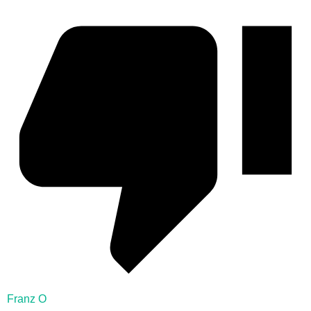
Franz O