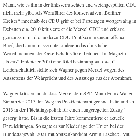
Mann, wie es ihn in der linksverrutschten und weichgespülten CDU
nicht mehr gibt. Als Wortführer des konservativen „Berliner
Kreises“ innerhalb der CDU griff er bei Parteitagen wortgewaltig in
Debatten ein. 2010 kritisierte er die Merkel-CDU und erklärte
gemeinsam mit drei anderen CDU-Politikern in einem offenen
Brief, die Union müsse unter anderem das christliche
Wertefundament der Gesellschaft stärker betonen. Im Magazin
„Focus“ forderte er 2010 eine Rückbesinnung auf das „C“.
Leidenschaftlich stellte sich Wagner gegen Merkel wegen des
Aussetzens der Wehrpflicht und des Ausstiegs aus der Atomkraft.
Wagner kritisiert auch, dass Merkel dem SPD-Mann Frank-Walter
Steinmeier 2017 den Weg ins Präsidentenamt geebnet hatte und ab
2015 in der Flüchtlingspolitik für einen „ungeregelten Zuzug“
gesorgt hatte. Bis in die letzten Jahre kommentierte er aktuelle
Entwicklungen. So sagte er zur Niederlage der Union bei der
Bundestagswahl 2021 mit Spitzenkandidat Armin Laschet: „Mit