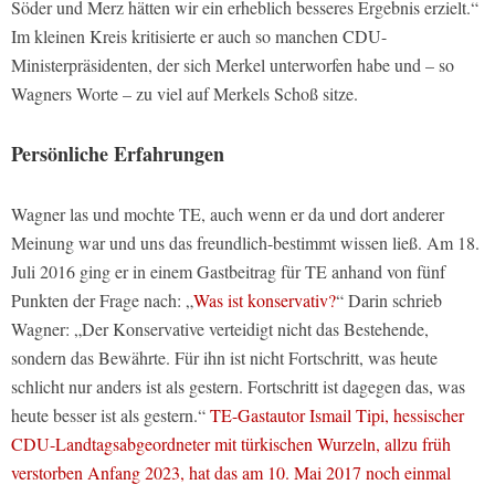
Söder und Merz hätten wir ein erheblich besseres Ergebnis erzielt.“
Im kleinen Kreis kritisierte er auch so manchen CDU-
Ministerpräsidenten, der sich Merkel unterworfen habe und – so
Wagners Worte – zu viel auf Merkels Schoß sitze.
Persönliche Erfahrungen
Wagner las und mochte TE, auch wenn er da und dort anderer
Meinung war und uns das freundlich-bestimmt wissen ließ. Am 18.
Juli 2016 ging er in einem Gastbeitrag für TE anhand von fünf
Punkten der Frage nach: „
Was ist konservativ?
“ Darin schrieb
Wagner: „Der Konservative verteidigt nicht das Bestehende,
sondern das Bewährte. Für ihn ist nicht Fortschritt, was heute
schlicht nur anders ist als gestern. Fortschritt ist dagegen das, was
heute besser ist als gestern.“
TE-Gastautor Ismail Tipi, hessischer
CDU-Landtagsabgeordneter mit türkischen Wurzeln, allzu früh
verstorben Anfang 2023, hat das am 10. Mai 2017 noch einmal