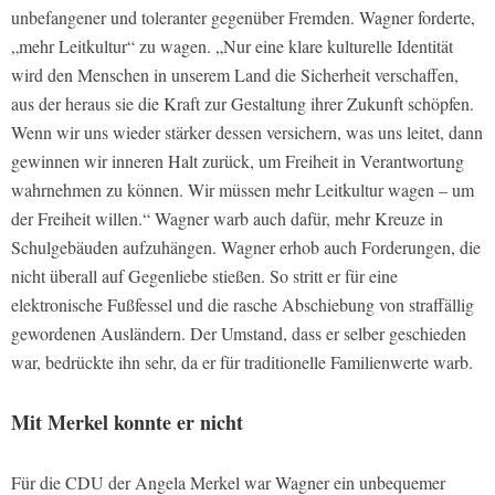
unbefangener und toleranter gegenüber Fremden. Wagner forderte,
„mehr Leitkultur“ zu wagen. „Nur eine klare kulturelle Identität
wird den Menschen in unserem Land die Sicherheit verschaffen,
aus der heraus sie die Kraft zur Gestaltung ihrer Zukunft schöpfen.
Wenn wir uns wieder stärker dessen versichern, was uns leitet, dann
gewinnen wir inneren Halt zurück, um Freiheit in Verantwortung
wahrnehmen zu können. Wir müssen mehr Leitkultur wagen – um
der Freiheit willen.“ Wagner warb auch dafür, mehr Kreuze in
Schulgebäuden aufzuhängen. Wagner erhob auch Forderungen, die
nicht überall auf Gegenliebe stießen. So stritt er für eine
elektronische Fußfessel und die rasche Abschiebung von straffällig
gewordenen Ausländern. Der Umstand, dass er selber geschieden
war, bedrückte ihn sehr, da er für traditionelle Familienwerte warb.
Mit Merkel konnte er nicht
Für die CDU der Angela Merkel war Wagner ein unbequemer