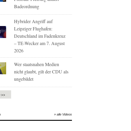
Badeordnung
Hybrider Angriff auf
Leipziger Flughafen:
Deutschland im Fadenkreuz
– TE-Wecker am 7. August
2026
Wer staatsnahen Medien
nicht glaubt, gilt der CDU als
ungebildet
e >>
O
» alle Videos