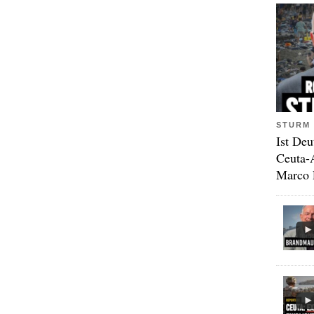
STURM 
Ist Deu
Ceuta-
Marco 