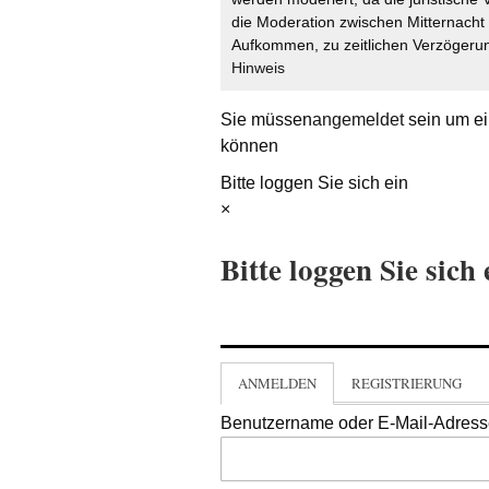
die Moderation zwischen Mitternach
Aufkommen, zu zeitlichen Verzögerun
Hinweis
Sie müssen
angemeldet
sein um ei
können
Bitte loggen Sie sich ein
×
Bitte loggen Sie sich 
ANMELDEN
REGISTRIERUNG
Benutzername oder E-Mail-Adres