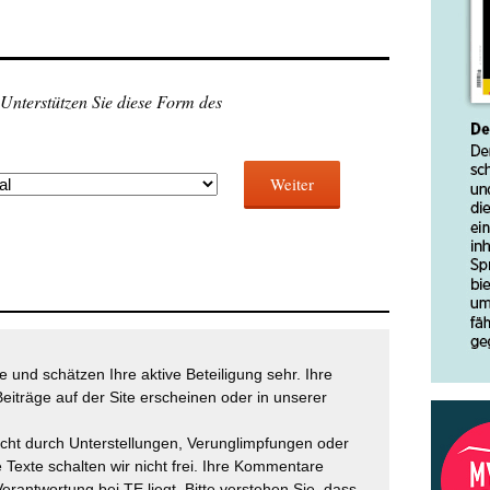
 Unterstützen Sie diese Form des
Weiter
 und schätzen Ihre aktive Beteiligung sehr. Ihre
eiträge auf der Site erscheinen oder in unserer
icht durch Unterstellungen, Verunglimpfungen oder
 Texte schalten wir nicht frei. Ihre Kommentare
Verantwortung bei TE liegt. Bitte verstehen Sie, dass