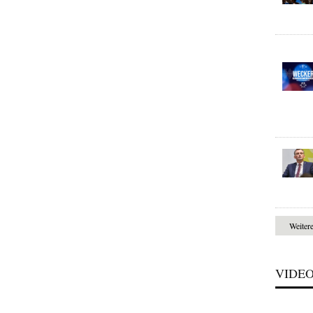
Weiter
VIDE