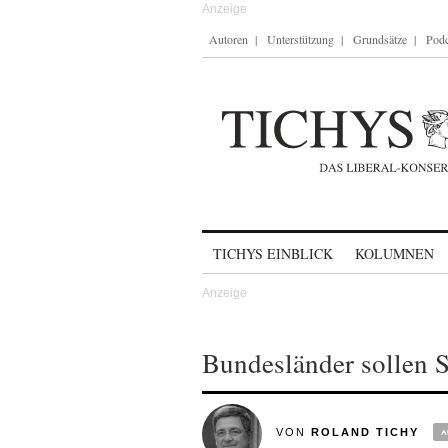
Autoren
Unterstützung
Grundsätze
Podc
Skip to content
TICHYS EINBLICK
KOLUMNEN
Bundesländer sollen S
VON
ROLAND TICHY