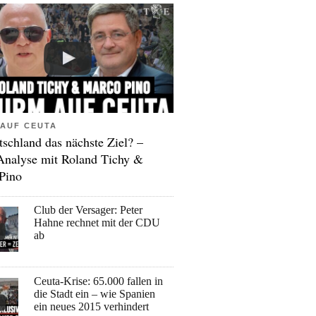
AUF CEUTA
tschland das nächste Ziel? –
Analyse mit Roland Tichy &
Pino
Club der Versager: Peter
Hahne rechnet mit der CDU
ab
Ceuta-Krise: 65.000 fallen in
die Stadt ein – wie Spanien
ein neues 2015 verhindert