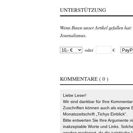
UNTERSTÜTZUNG
Wenn Ihnen unser Artikel gefallen hat:
Journalismus.
oder
€
KOMMENTARE
( 0 )
Liebe Leser!
Wir sind dankbar für Ihre Kommentare
Zuschriften können auch als eigene B
Monatszeitschrift „Tichys Einblick“.
Bitte entwerten Sie Ihre Argumente n
inakzeptable Worte und Links. Solche
werden moderiert, da die juristische 