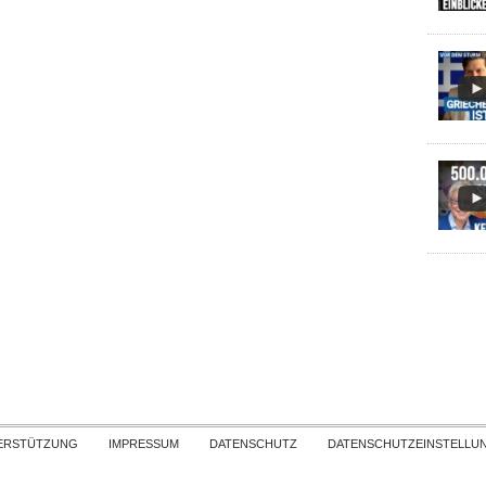
Skip to content
ERSTÜTZUNG
IMPRESSUM
DATENSCHUTZ
DATENSCHUTZEINSTELLU
COPYRIGHT
TICHYS EINBLICK 2026