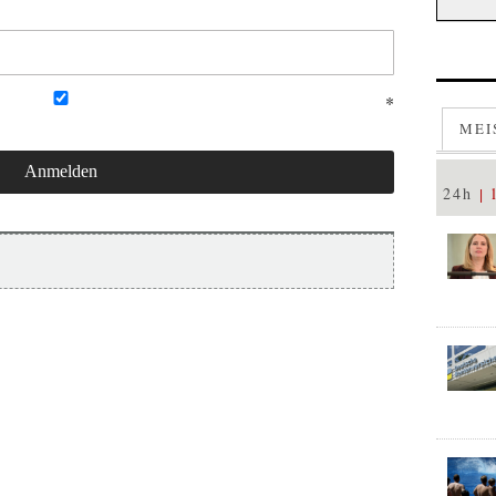
MEI
24h