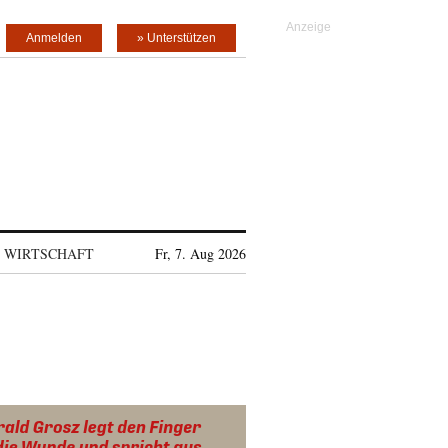
Anmelden
» Unterstützen
WIRTSCHAFT
Fr, 7. Aug 2026