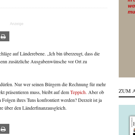
ail
Print
chläge auf Länderebene. „Ich bin überzeugt, dass die
, wenn zusätzliche Ausgabenwünsche vor Ort zu
 dürfen. Nur wer seinen Bürgern die Rechnung für mehr
ZUM A
kt präsentieren muss, bleibt auf dem
Teppich.
Aber ob
n Folgen ihres Tuns konfrontiert werden? Derzeit ist ja
ere über den Länderfinanzausgleich.
ail
Print