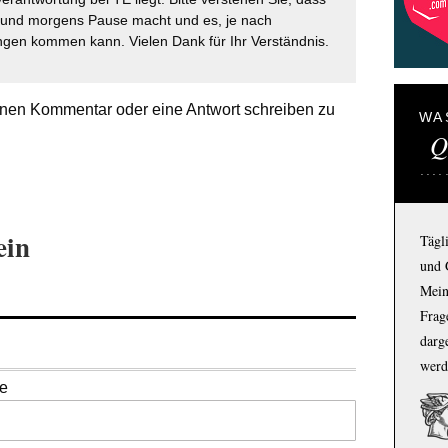
t und morgens Pause macht und es, je nach
gen kommen kann. Vielen Dank für Ihr Verständnis.
nen Kommentar oder eine Antwort schreiben zu
WA
Q
ein
Tägl
und 
Mein
Frage
darg
werd
se