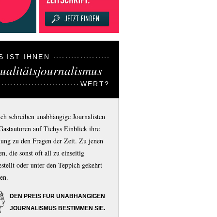
S IST IHNEN
ualitätsjournalismus
WERT?
ich schreiben unabhängige Journalisten
Gastautoren auf Tichys Einblick ihre
ung zu den Fragen der Zeit. Zu jenen
n, die sonst oft all zu einseitig
estellt oder unter den Teppich gekehrt
en.
DEN PREIS FÜR UNABHÄNGIGEN
JOURNALISMUS BESTIMMEN SIE.