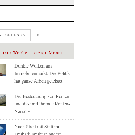
STGELESEN
NEU
letzte Woche
letzter Monat
Dunkle Wolken am
Immobilienmarkt: Die Politik
hat ganze Arbeit geleistet
Die Besteuerung von Renten
und das irreführende Renten-
Narrativ
Nach Streit mit Sinti im
Freibad: Freiburg ändert