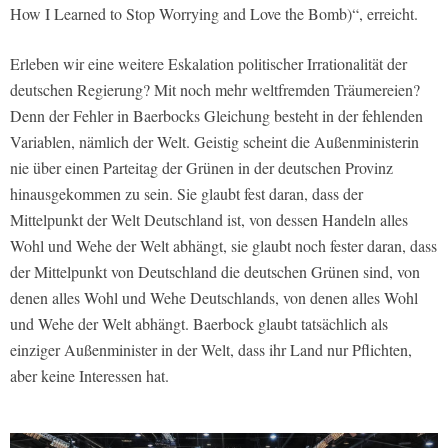
How I Learned to Stop Worrying and Love the Bomb)“, erreicht.
Erleben wir eine weitere Eskalation politischer Irrationalität der
deutschen Regierung? Mit noch mehr weltfremden Träumereien?
Denn der Fehler in Baerbocks Gleichung besteht in der fehlenden
Variablen, nämlich der Welt. Geistig scheint die Außenministerin
nie über einen Parteitag der Grünen in der deutschen Provinz
hinausgekommen zu sein. Sie glaubt fest daran, dass der
Mittelpunkt der Welt Deutschland ist, von dessen Handeln alles
Wohl und Wehe der Welt abhängt, sie glaubt noch fester daran, dass
der Mittelpunkt von Deutschland die deutschen Grünen sind, von
denen alles Wohl und Wehe Deutschlands, von denen alles Wohl
und Wehe der Welt abhängt. Baerbock glaubt tatsächlich als
einziger Außenminister in der Welt, dass ihr Land nur Pflichten,
aber keine Interessen hat.