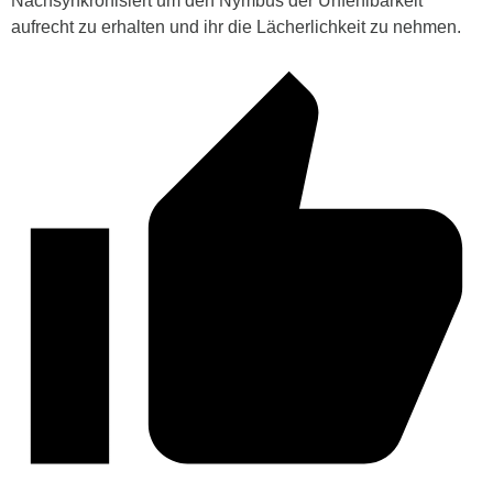
Nachsynkronisiert um den Nymbus der Unfehlbarkeit
aufrecht zu erhalten und ihr die Lächerlichkeit zu nehmen.