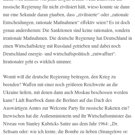
russische Regierung für nicht zivilisiert hält, wieso konnte sie dann
nur eine Sekunde daran glauben, dass „zivilisierte“ oder „rationale
Entscheidungen, rationale Maßnahmen“ effektiv seien? Es ist doch
genau andersherum: Die Sanktionen sind keine rationalen, sondern
irrationale Maßnahmen. Die deutsche Regierung hat Deutschland in
einen Wirtschaftskrieg mit Russland getrieben und dabei noch
Deutschland energie- und wirtschaftspolitisch „entwaffnet“.
Irrationaler geht es wirklich nimmer.
Womit will die deutsche Regierung beitragen, den Krieg zu
beenden? Waffen mit einer noch größeren Reichweite an die
Ukraine liefern, mit denen dann auch Moskau beschossen werden
kann? Lädt Baerbock dann die Berliner auf das Dach des
Auswärtigen Amtes zur Welcome Party für russische Raketen ein?
Inzwischen hat die Außenministerin und ihr Wirtschaftsminister das
Niveau von Stanley Kubricks Satire aus dem Jahr 1964: „Dr.
Seltsam oder: wie ich lernte, die Bombe zu lieben (Strangelove or: