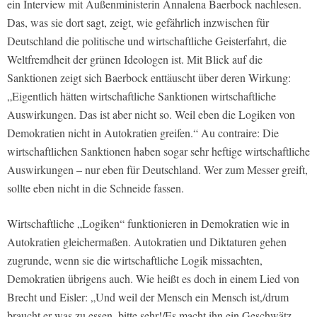
ein Interview mit Außenministerin Annalena Baerbock nachlesen.
Das, was sie dort sagt, zeigt, wie gefährlich inzwischen für
Deutschland die politische und wirtschaftliche Geisterfahrt, die
Weltfremdheit der grünen Ideologen ist. Mit Blick auf die
Sanktionen zeigt sich Baerbock enttäuscht über deren Wirkung:
„Eigentlich hätten wirtschaftliche Sanktionen wirtschaftliche
Auswirkungen. Das ist aber nicht so. Weil eben die Logiken von
Demokratien nicht in Autokratien greifen.“ Au contraire: Die
wirtschaftlichen Sanktionen haben sogar sehr heftige wirtschaftliche
Auswirkungen – nur eben für Deutschland. Wer zum Messer greift,
sollte eben nicht in die Schneide fassen.
Wirtschaftliche „Logiken“ funktionieren in Demokratien wie in
Autokratien gleichermaßen. Autokratien und Diktaturen gehen
zugrunde, wenn sie die wirtschaftliche Logik missachten,
Demokratien übrigens auch. Wie heißt es doch in einem Lied von
Brecht und Eisler: „Und weil der Mensch ein Mensch ist,/drum
braucht er was zu essen, bitte sehr!/Es macht ihn ein Geschwätz