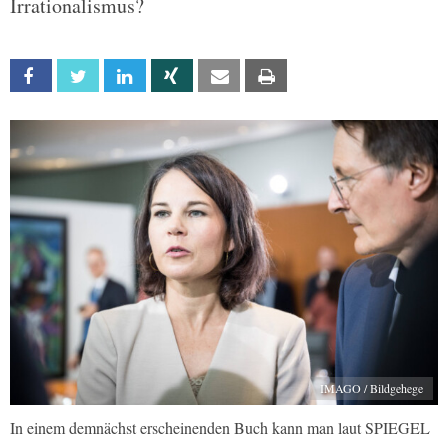
Irrationalismus?
Facebook
Twitter
Linkedin
Xing
Email
Print
IMAGO / Bildgehege
In einem demnächst erscheinenden Buch kann man laut SPIEGEL