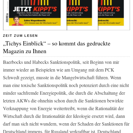
ZEIT ZUM LESEN
„Tichys Einblick“ – so kommt das gedruckte
Magazin zu Ihnen
Baerbocks und Habecks Sanktionspolitik, seit Beginn von mir
immer wieder an Beispielen wie am Umgang mit dem PCK
Schwedt gezeigt, musste in die Mangelwirtschaft führen. Wenn
man eine toxische Sanktionspolitik noch potenziert durch eine nicht
minder sachfremde Energiepolitik, die durch die Abschaltung der
letzten AKWs die ohnehin schon durch die Sanktionen bewirkte
Verknappung von Energie weitertreibt, wenn die Rationalität der
Wirtschaft durch die Irrationalität der Ideologie ersetzt wird, dann
darf man sich nicht wundern, wenn der Schaden der Sanktionen für
Deutschland immens, für Russland verkraftbar ist. Deutschland