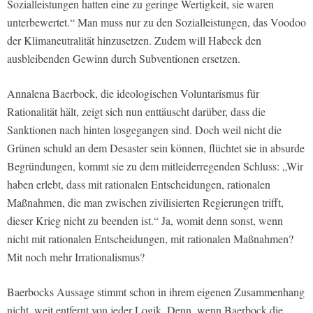
Sozialleistungen hatten eine zu geringe Wertigkeit, sie waren
unterbewertet.“ Man muss nur zu den Sozialleistungen, das Voodoo
der Klimaneutralität hinzusetzen. Zudem will Habeck den
ausbleibenden Gewinn durch Subventionen ersetzen.
Annalena Baerbock, die ideologischen Voluntarismus für
Rationalität hält, zeigt sich nun enttäuscht darüber, dass die
Sanktionen nach hinten losgegangen sind. Doch weil nicht die
Grünen schuld an dem Desaster sein können, flüchtet sie in absurde
Begründungen, kommt sie zu dem mitleiderregenden Schluss: „Wir
haben erlebt, dass mit rationalen Entscheidungen, rationalen
Maßnahmen, die man zwischen zivilisierten Regierungen trifft,
dieser Krieg nicht zu beenden ist.“ Ja, womit denn sonst, wenn
nicht mit rationalen Entscheidungen, mit rationalen Maßnahmen?
Mit noch mehr Irrationalismus?
Baerbocks Aussage stimmt schon in ihrem eigenen Zusammenhang
nicht, weit entfernt von jeder Logik. Denn, wenn Baerbock die