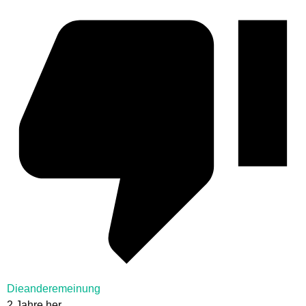
Dieanderemeinung
2 Jahre her