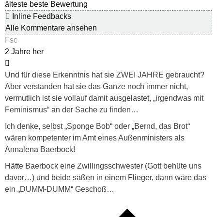
älteste
beste Bewertung
Inline Feedbacks
Alle Kommentare ansehen
Fsc
2 Jahre her
Und für diese Erkenntnis hat sie ZWEI JAHRE gebraucht?
Aber verstanden hat sie das Ganze noch immer nicht,
vermutlich ist sie vollauf damit ausgelastet, „irgendwas mit
Feminismus“ an der Sache zu finden…
Ich denke, selbst „Sponge Bob“ oder „Bernd, das Brot“
wären kompetenter im Amt eines Außenministers als
Annalena Baerbock!
Hätte Baerbock eine Zwillingsschwester (Gott behüte uns
davor…) und beide säßen in einem Flieger, dann wäre das
ein „DUMM-DUMM“ Geschoß…