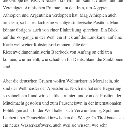
die Gruppe der BRICS-Staaten kraftvoll um Saudi-Arabien und die
Vereinigten Arabischen Emirate, um den Iran, um Ägypten,
Äthiopien und Argentinien verdoppelt hat. Mag Äthiopien auch
arm sein, so hat es doch eine wichtige strategische Position. Man
könnte übrigens auch von einer Einkreisung sprechen. Ein Blick
auf die Vorgänge in der Welt, ein Blick auf die Landkarte, auf eine
Karte weltweiter Rohstoffvorkommen hätte der
Riesenweltinnenministerin Baerbock von Anfang an erklären
können, wie verfehlt, wie schädlich für Deutschland die Sanktionen
sind.
Aber die deutschen Grünen wollen Weltmeister in Moral sein, sie
sind der Weltmeister der Abrissbirne. Noch nie hat eine Regierung
so schnell ein Land wirtschaftlich ruiniert und von der Position der
Mittelmacht gestoßen und zum Pausenclown in der internationalen
Politik gemacht. In der Welt halten sich Verwunderung, Spott und
Lachen über Deutschland inzwischen die Waage. In Tirol bauen sie
ein neues Wasserkraftwerk, auch weil sie wissen, wie sehr