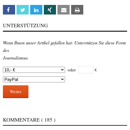
Facebook
Twitter
Linkedin
Xing
Email
Print
UNTERSTÜTZUNG
Wenn Ihnen unser Artikel gefallen hat: Unterstützen Sie diese Form
des
Journalismus.
oder
€
Weiter
KOMMENTARE
( 185 )