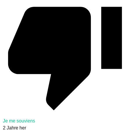
Je me souviens
2 Jahre her