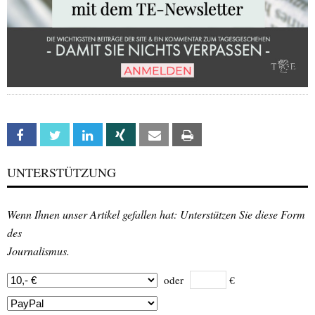
Facebook
Twitter
Linkedin
Xing
Email
Print
UNTERSTÜTZUNG
Wenn Ihnen unser Artikel gefallen hat: Unterstützen Sie diese Form
des
Journalismus.
oder
€