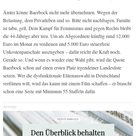
Ämter könne Baerbock nicht mehr übernehmen. Wegen der
Belastung, dem Privatleben und so. Bitte nicht nachfragen, Familie
ist tabu, gell. Dem Kampf für Feminismus und gegen Rechts bleibt
die 44-Jährige aber treu. Um als Abgeordnete künftig rund 12.000
Euro im Monat zu verdienen und 5.000 Euro steuerfreie
Unkostenpauschale auszugeben – dafür reicht die Kraft noch.
Gerade so. Und wenn es wieder eine Wahl gibt, wird die Quote
Baerbock schon auf einen ersten Platz irgendeiner Landesliste
setzen. Wer die dysfunktionale Elitenauswahl in Deutschland
verfilmen will, wird das kaum mit einem Film schaffen – er braucht
schon eine Serie mit Minimum 55 Staffeln dafür.
Anzeige