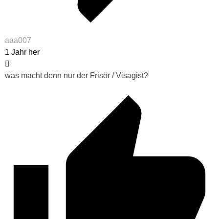
aaa007
1 Jahr her
was macht denn nur der Frisör / Visagist?