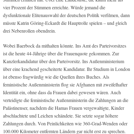
vier Prozent der Stimmen erreichte. Würde jemand die
dysfunktionale Elitenauswahl der deutschen Politik verfilmen, dann
müsste Katrin Göring-Eckardt die Hauptrolle spielen – und gleich
drei Nebenrollen obendrein.
Wobei Baerbock da mithalten könnte. Ins Amt des Parteivorsitzes
ist die heute 44-Jährige über die Frauenquote gekommen. Zur
Kanzlerkandidatur über den Parteivorsitz. Ins Außenministerium
über eine krachend gescheiterte Kandidatur. Ihr Studium in London
ist ebenso fragwürdig wie die Quellen ihres Buches. Als
feministische Außenministerin flog sie Afghanen mit zweifelhafter
Identität ein, ohne dass da Frauen dabei gewesen wären. Auch
verteidigte die feministische Außenministerin die Zahlungen an die
Palästinenser, nachdem die Hamas Frauen vergewaltigte, Kinder
abschlachtete und Leichen schändete. Sie setzte sogar höhere
Zahlungen durch. Von Peinlichkeiten wie 360-Grad-Wenden oder
100.000 Kilometer entfernten Ländern gar nicht erst zu sprechen.