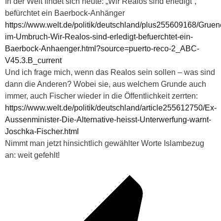
In der Welt findet sich heute: „Wir Realos sind erledigt“,
befürchtet ein Baerbock-Anhänger
https://www.welt.de/politik/deutschland/plus255609168/Gruen
im-Umbruch-Wir-Realos-sind-erledigt-befuerchtet-ein-
Baerbock-Anhaenger.html?source=puerto-reco-2_ABC-
V45.3.B_current
Und ich frage mich, wenn das Realos sein sollen – was sind
dann die Anderen? Wobei sie, aus welchem Grunde auch
immer, auch Fischer wieder in die Öffentlichkeit zerrten:
https://www.welt.de/politik/deutschland/article255612750/Ex-
Aussenminister-Die-Alternative-heisst-Unterwerfung-warnt-
Joschka-Fischer.html
Nimmt man jetzt hinsichtlich gewählter Worte Islambezug
an: weit gefehlt!