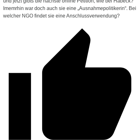
und jetzt gibts die nächste online Petition, wie bei Habeck?
Imemrhin war doch auch sie eine „Ausnahmepolitikerin“. Bei
welcher NGO findet sie eine Anschlussverwendung?