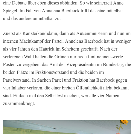
eine Debatte über eben dieses abbinden. So wie seinerzeit Anne
Spiegel. Im Fall von Annalena Baerbock trifft das eine mittelbar
und das andere unmittelbar zu.
Zuerst als Kanzlerkandidatin, dann als Außenministerin und nun im
internen Machtkampf der Partei. Annelena Baerbock hat in weniger
als vier Jahren den Hattrick im Scheitern geschafft. Nach der
verlorenen Wahl hatten die Grünen nur noch fünf nennenswerte
Posten zu vergeben: das Amt der Vizepräsidentin im Bundestag, die
beiden Plätze im Fraktionsvorstand und die beiden im
Parteivorstand. In Sachen Partei und Fraktion hat Baerbock gegen
vier Inhaber verloren, die einer breiten Öffentlichkeit nicht bekannt
sind. Einfach mal den Selbsttest machen, wer alle vier Namen
zusammenkriegt.