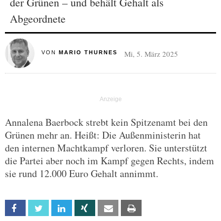
der Grünen – und behält Gehalt als
Abgeordnete
Mi, 5. März 2025
VON
MARIO THURNES
Annalena Baerbock strebt kein Spitzenamt bei den
Grünen mehr an. Heißt: Die Außenministerin hat
den internen Machtkampf verloren. Sie unterstützt
die Partei aber noch im Kampf gegen Rechts, indem
sie rund 12.000 Euro Gehalt annimmt.
Facebook
Twitter
Linkedin
Xing
Email
Print