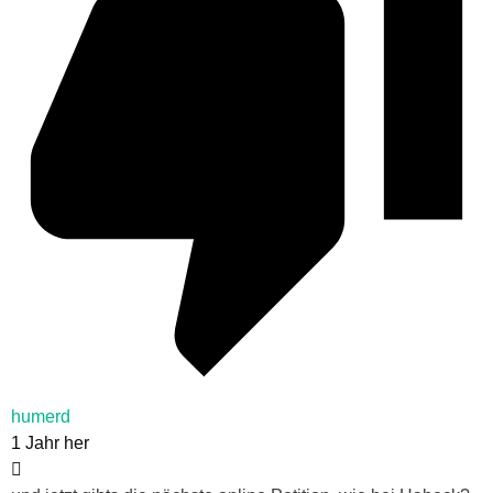
humerd
1 Jahr her