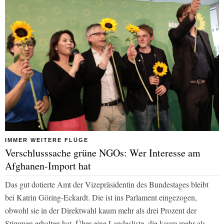
IMMER WEITERE FLÜGE
Verschlusssache grüne NGOs: Wer Interesse am
Afghanen-Import hat
Das gut dotierte Amt der Vizepräsidentin des Bundestages bleibt
bei Katrin Göring-Eckardt. Die ist ins Parlament eingezogen,
obwohl sie in der Direktwahl kaum mehr als drei Prozent der
Stimmen erhalten hat. Über eine Landesliste, die kaum mehr als