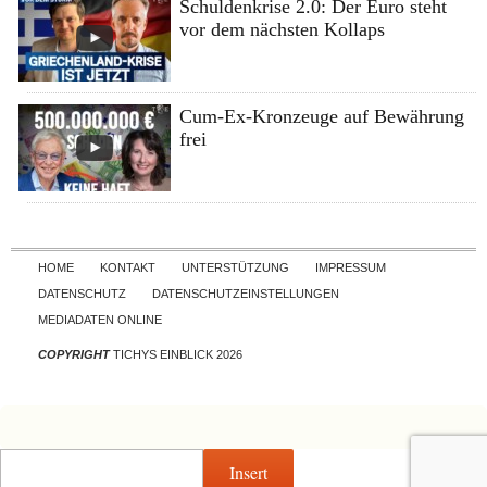
Schuldenkrise 2.0: Der Euro steht
vor dem nächsten Kollaps
Cum-Ex-Kronzeuge auf Bewährung
frei
Skip to content
HOME
KONTAKT
UNTERSTÜTZUNG
IMPRESSUM
DATENSCHUTZ
DATENSCHUTZEINSTELLUNGEN
MEDIADATEN ONLINE
COPYRIGHT
TICHYS EINBLICK 2026
Insert