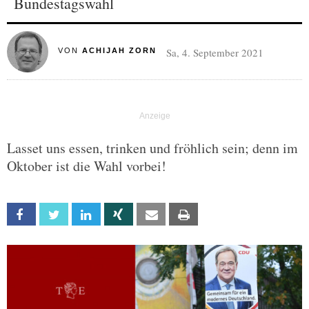
Bundestagswahl
Sa, 4. September 2021
VON
ACHIJAH ZORN
Lasset uns essen, trinken und fröhlich sein; denn im
Oktober ist die Wahl vorbei!
Facebook
Twitter
Linkedin
Xing
Email
Print