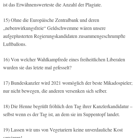
ist das Erwähnenswerteste die Anzahl der Plagiate.
15) Ohne die Europäische Zentralbank und deren
„nebenwirkungsfreie“ Geldschwemme wären unsere
aufgeplusterten Regierungskandidaten zusammengeschrumpfte
Luftballons.
16) Von welcher Wahlkampfrede eines freiheitlichen Liberalen
wurden sie das letzte mal gefesselt?
17) Bundeskanzler wird 2021 womöglich der beste Mikadospieler;
nur nicht bewegen, die anderen versenken sich selber.
18) Die Henne begrüßt fröhlich den Tag ihrer Kanzlerkandidatur –
selbst wenn es der Tag ist, an dem sie im Suppentopf landet.
19) Lassen wir uns von Vegetariern keine unverdauliche Kost
servieren!