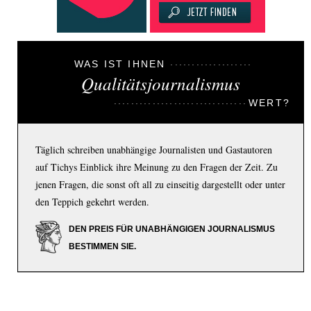
WAS IST IHNEN
Qualitätsjournalismus
WERT?
Täglich schreiben unabhängige Journalisten und Gastautoren
auf Tichys Einblick ihre Meinung zu den Fragen der Zeit. Zu
jenen Fragen, die sonst oft all zu einseitig dargestellt oder unter
den Teppich gekehrt werden.
DEN PREIS FÜR UNABHÄNGIGEN JOURNALISMUS
BESTIMMEN SIE.