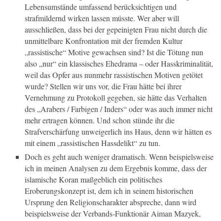
Lebensumstände umfassend berücksichtigen und
strafmildernd wirken lassen müsste. Wer aber will
ausschließen, dass bei der gepeinigten Frau nicht durch die
unmittelbare Konfrontation mit der fremden Kultur
„rassistische“ Motive gewachsen sind? Ist die Tötung nun
also „nur“ ein klassisches Ehedrama – oder Hasskriminalität,
weil das Opfer aus nunmehr rassistischen Motiven getötet
wurde? Stellen wir uns vor, die Frau hätte bei ihrer
Vernehmung zu Protokoll gegeben, sie hätte das Verhalten
des „Arabers / Farbigen / Inders“ oder was auch immer nicht
mehr ertragen können. Und schon stünde ihr die
Strafverschärfung unweigerlich ins Haus, denn wir hätten es
mit einem „rassistischen Hassdelikt“ zu tun.
Doch es geht auch weniger dramatisch. Wenn beispielsweise
ich in meinen Analysen zu dem Ergebnis komme, dass der
islamische Koran maßgeblich ein politisches
Eroberungskonzept ist, dem ich in seinem historischen
Ursprung den Religionscharakter abspreche, dann wird
beispielsweise der Verbands-Funktionär Aiman Mazyek,