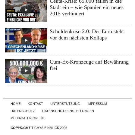
Ceuta-Krise: 65.000 fallen in die
Stadt ein – wie Spanien ein neues
2015 verhindert
Schuldenkrise 2.0: Der Euro steht
vor dem nächsten Kollaps
Cum-Ex-Kronzeuge auf Bewährung
frei
Skip to content
HOME
KONTAKT
UNTERSTÜTZUNG
IMPRESSUM
DATENSCHUTZ
DATENSCHUTZEINSTELLUNGEN
MEDIADATEN ONLINE
COPYRIGHT
TICHYS EINBLICK 2026