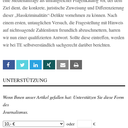
eine Medienanfrage als umfangreicher Fragenkatalog vor, der dem
Ziel dient, die konkrete, juristische Zuweisung und Differenzierung
dieser „Hasskriminalitäts“-Delikte vornehmen zu können. Nach
einem ersten, untauglichen Versuch, die Fragestellung mit Hinweis
auf nichtssagende Zahlenlisten freundlich abzuschmettern, harren
wir nun einer qualifizierten Antwort. Sollte diese eintreffen, werden
wir bei TE selbstverständlich sachgerecht darüber berichten.
Facebook
Twitter
Linkedin
Xing
Email
Print
UNTERSTÜTZUNG
Wenn Ihnen unser Artikel gefallen hat: Unterstützen Sie diese Form
des
Journalismus.
oder
€