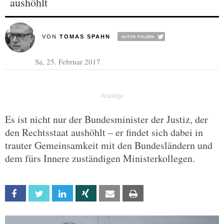
aushöhlt
VON
TOMAS SPAHN
Sa, 25. Februar 2017
Es ist nicht nur der Bundesminister der Justiz, der
den Rechtsstaat aushöhlt – er findet sich dabei in
trauter Gemeinsamkeit mit den Bundesländern und
dem fürs Innere zuständigen Ministerkollegen.
Facebook
Twitter
Linkedin
Xing
Email
Print