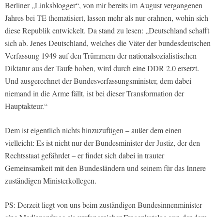
Berliner „Linksblogger“, von mir bereits im August vergangenen
Jahres bei TE thematisiert, lassen mehr als nur erahnen, wohin sich
diese Republik entwickelt. Da stand zu lesen: „Deutschland schafft
sich ab. Jenes Deutschland, welches die Väter der bundesdeutschen
Verfassung 1949 auf den Trümmern der nationalsozialistischen
Diktatur aus der Taufe hoben, wird durch eine DDR 2.0 ersetzt.
Und ausgerechnet der Bundesverfassungsminister, dem dabei
niemand in die Arme fällt, ist bei dieser Transformation der
Hauptakteur.“
Dem ist eigentlich nichts hinzuzufügen – außer dem einen
vielleicht: Es ist nicht nur der Bundesminister der Justiz, der den
Rechtsstaat gefährdet – er findet sich dabei in trauter
Gemeinsamkeit mit den Bundesländern und seinem für das Innere
zuständigen Ministerkollegen.
PS: Derzeit liegt von uns beim zuständigen Bundesinnenminister