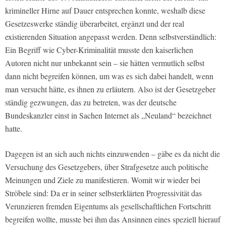
krimineller Hirne auf Dauer entsprechen konnte, weshalb diese
Gesetzeswerke ständig überarbeitet, ergänzt und der real
existierenden Situation angepasst werden. Denn selbstverständlich:
Ein Begriff wie Cyber-Kriminalität musste den kaiserlichen
Autoren nicht nur unbekannt sein – sie hätten vermutlich selbst
dann nicht begreifen können, um was es sich dabei handelt, wenn
man versucht hätte, es ihnen zu erläutern. Also ist der Gesetzgeber
ständig gezwungen, das zu betreten, was der deutsche
Bundeskanzler einst in Sachen Internet als „Neuland“ bezeichnet
hatte.
Dagegen ist an sich auch nichts einzuwenden – gäbe es da nicht die
Versuchung des Gesetzgebers, über Strafgesetze auch politische
Meinungen und Ziele zu manifestieren. Womit wir wieder bei
Ströbele sind: Da er in seiner selbsterklärten Progressivität das
Verunzieren fremden Eigentums als gesellschaftlichen Fortschritt
begreifen wollte, musste bei ihm das Ansinnen eines speziell hierauf