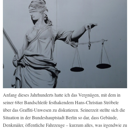
Anfang dieses Jahrhunderts hatte ich das Vergnügen, mit dem in
seiner 68er Bandschleife festhakendem Hans-Christian Ströbele
über das Graffiti-Unwesen zu diskutieren. Seinerzeit stellte sich die
Situation in der Bundeshauptstadt Berlin so dar, dass Gebäude,
Denkmäler, öffentliche Fahrzeuge – kurzum alles, was irgendwie zu