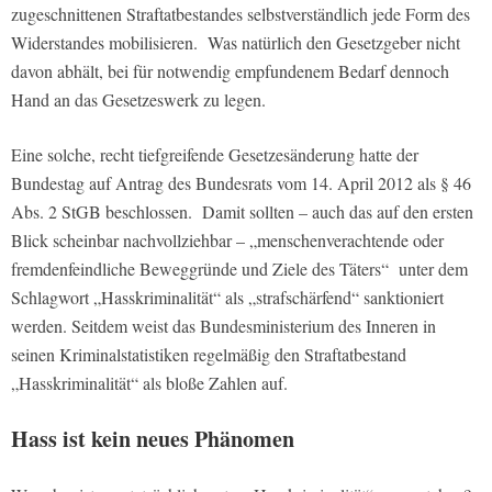
zugeschnittenen Straftatbestandes selbstverständlich jede Form des
Widerstandes mobilisieren. Was natürlich den Gesetzgeber nicht
davon abhält, bei für notwendig empfundenem Bedarf dennoch
Hand an das Gesetzeswerk zu legen.
Eine solche, recht tiefgreifende Gesetzesänderung hatte der
Bundestag auf Antrag des Bundesrats vom 14. April 2012 als § 46
Abs. 2 StGB beschlossen. Damit sollten – auch das auf den ersten
Blick scheinbar nachvollziehbar – „menschenverachtende oder
fremdenfeindliche Beweggründe und Ziele des Täters“ unter dem
Schlagwort „Hasskriminalität“ als „strafschärfend“ sanktioniert
werden. Seitdem weist das Bundesministerium des Inneren in
seinen Kriminalstatistiken regelmäßig den Straftatbestand
„Hasskriminalität“ als bloße Zahlen auf.
Hass ist kein neues Phänomen