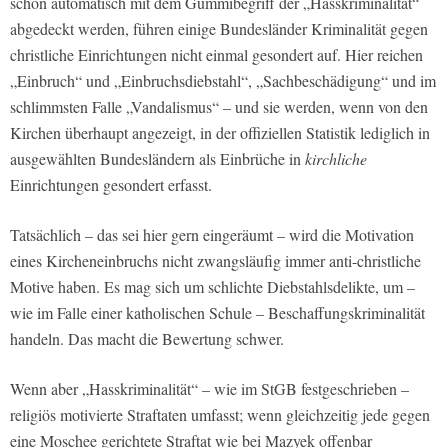
schon automatisch mit dem Gummibegriff der „Hasskriminalität“
abgedeckt werden, führen einige Bundesländer Kriminalität gegen
christliche Einrichtungen nicht einmal gesondert auf. Hier reichen
„Einbruch“ und „Einbruchsdiebstahl“, „Sachbeschädigung“ und im
schlimmsten Falle „Vandalismus“ – und sie werden, wenn von den
Kirchen überhaupt angezeigt, in der offiziellen Statistik lediglich in
ausgewählten Bundesländern als Einbrüche in
kirchliche
Einrichtungen gesondert erfasst.
Tatsächlich – das sei hier gern eingeräumt – wird die Motivation
eines Kircheneinbruchs nicht zwangsläufig immer anti-christliche
Motive haben. Es mag sich um schlichte Diebstahlsdelikte, um –
wie im Falle einer katholischen Schule – Beschaffungskriminalität
handeln. Das macht die Bewertung schwer.
Wenn aber „Hasskriminalität“ – wie im StGB festgeschrieben –
religiös motivierte Straftaten umfasst; wenn gleichzeitig jede gegen
eine Moschee gerichtete Straftat wie bei Mazyek offenbar