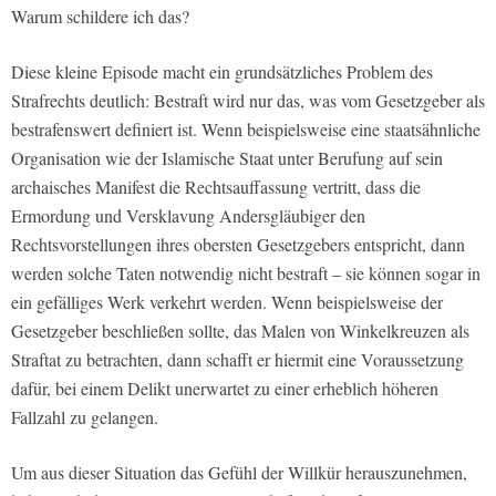
Warum schildere ich das?
Diese kleine Episode macht ein grundsätzliches Problem des
Strafrechts deutlich: Bestraft wird nur das, was vom Gesetzgeber als
bestrafenswert definiert ist. Wenn beispielsweise eine staatsähnliche
Organisation wie der Islamische Staat unter Berufung auf sein
archaisches Manifest die Rechtsauffassung vertritt, dass die
Ermordung und Versklavung Andersgläubiger den
Rechtsvorstellungen ihres obersten Gesetzgebers entspricht, dann
werden solche Taten notwendig nicht bestraft – sie können sogar in
ein gefälliges Werk verkehrt werden. Wenn beispielsweise der
Gesetzgeber beschließen sollte, das Malen von Winkelkreuzen als
Straftat zu betrachten, dann schafft er hiermit eine Voraussetzung
dafür, bei einem Delikt unerwartet zu einer erheblich höheren
Fallzahl zu gelangen.
Um aus dieser Situation das Gefühl der Willkür herauszunehmen,