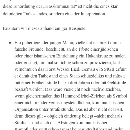
diese Einordnung der „Hasskriminalität“ ist nicht die eines klar
definierten Tatbestandes, sondern eine der Interpretation.
Erläutern wir dieses anhand einiger Beispiele.
Ein pubertierender junger Mann, vielleicht inspiriert durch
falsche Freunde, beschließt, an die Pforte einer jüdischen
oder einer islamischen Einrichtung ein Hakenkreuz zu malen
oder er singt, um mal so richtig schön zu provozieren, laut
vernehmlich das Horst-Wessel-Lied. Gemäß §86 StGB erfüllt
er damit den Tatbestand eines Staatsschutzdelikts und müsste
mit einer Freiheitsstrafe bis zu drei Jahren oder mit Geldstrafe
bestraft werden. Das wäre vielleicht noch nachvollziehbar,
wenn gleichermaßen das Hammer-Sichel-Zeichen als Symbol
einer nicht minder verfassungsfeindlichen, kommunistischen
Organisation unter Strafe stünde. Das ist aber nicht der Fall,
denn dieses gilt – obgleich eindeutig belegt –nicht mehr als
Straftat – und auch das Absingen kommunistischer
Kampflieder stellt schon längst keinen Straftatbestand mehr