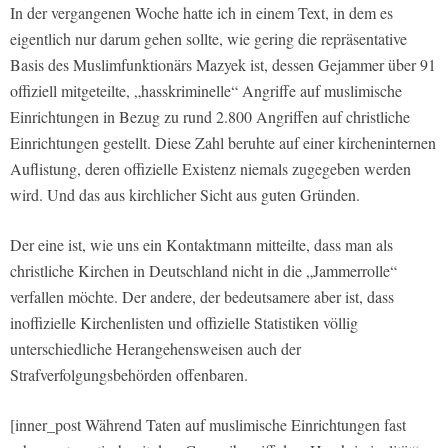
In der vergangenen Woche hatte ich in einem Text, in dem es
eigentlich nur darum gehen sollte, wie gering die repräsentative
Basis des Muslimfunktionärs Mazyek ist, dessen Gejammer über 91
offiziell mitgeteilte, „hasskriminelle“ Angriffe auf muslimische
Einrichtungen in Bezug zu rund 2.800 Angriffen auf christliche
Einrichtungen gestellt. Diese Zahl beruhte auf einer kircheninternen
Auflistung, deren offizielle Existenz niemals zugegeben werden
wird. Und das aus kirchlicher Sicht aus guten Gründen.
Der eine ist, wie uns ein Kontaktmann mitteilte, dass man als
christliche Kirchen in Deutschland nicht in die „Jammerrolle“
verfallen möchte. Der andere, der bedeutsamere aber ist, dass
inoffizielle Kirchenlisten und offizielle Statistiken völlig
unterschiedliche Herangehensweisen auch der
Strafverfolgungsbehörden offenbaren.
[inner_post Während Taten auf muslimische Einrichtungen fast