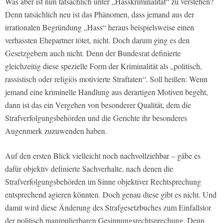
Was aber ist nun tatsächlich unter „Hasskriminalität“ zu verstehen?
Denn tatsächlich neu ist das Phänomen, dass jemand aus der
irrationalen Begründung „Hass“ heraus beispielsweise einen
verhassten Ehepartner tötet, nicht. Doch darum ging es den
Gesetzgebern auch nicht. Denn der Bundesrat definierte
gleichzeitig diese spezielle Form der Kriminalität als „politisch,
rassistisch oder religiös motivierte Straftaten“. Soll heißen: Wenn
jemand eine kriminelle Handlung aus derartigen Motiven begeht,
dann ist das ein Vergehen von besonderer Qualität, dem die
Strafverfolgungsbehörden und die Gerichte ihr besonderes
Augenmerk zuzuwenden haben.
Auf den ersten Blick vielleicht noch nachvollziehbar – gäbe es
dafür objektiv definierte Sachverhalte, nach denen die
Strafverfolgungsbehörden im Sinne objektiver Rechtsprechung
entsprechend agieren könnten. Doch genau diese gibt es nicht. Und
damit wird diese Änderung des Strafgesetzbuches zum Einfallstor
der politisch manipulierbaren Gesinnungsrechtsprechung. Denn