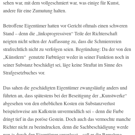
sehen war, mit dem vollgeschmiert war, was einige für Kunst,
andere für eine Zumutung halten.
Betroffene Eigentümer hatten vor Gericht oftmals einen schweren
Stand – denn die „linksprogressiven“ Teile der Richterschaft
neigten nicht selten der Auffassung zu, dass die Schmierereien
strafrechtlich nicht zu verfolgen seien. Begründung: Da der von den
„Künstlern“ genutzte Farbträger weder in seiner Funktion noch in
seiner Substanz beschädigt sei, läge keine Straftat im Sinne des
Strafgesetzbuches vor.
Das sahen die geschädigten Eigentümer zwangsläufig anders und
führten an, dass spätestens bei der Beseitigung der „Kunstwerke“
abgesehen von den erheblichen Kosten ein Substanzverlust
beispielsweise am Kalkstein unvermeidlich sei – denn die Farbe
dringt tief in das poröse Gestein. Doch auch das vermochte manche
Richter nicht zu beeindrucken, denn die Sachbeschädigung werde
nun ja durch den Eigentümer veranlasst – soll er die Bemalung