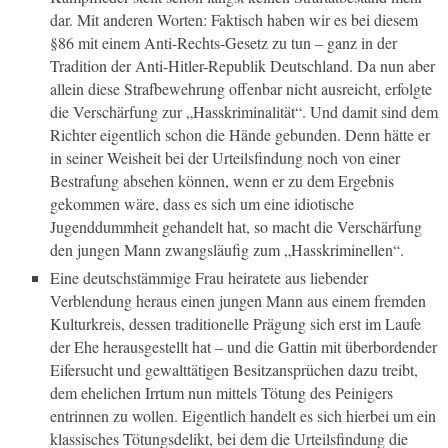
dar. Mit anderen Worten: Faktisch haben wir es bei diesem
§86 mit einem Anti-Rechts-Gesetz zu tun – ganz in der
Tradition der Anti-Hitler-Republik Deutschland. Da nun aber
allein diese Strafbewehrung offenbar nicht ausreicht, erfolgte
die Verschärfung zur „Hasskriminalität“. Und damit sind dem
Richter eigentlich schon die Hände gebunden. Denn hätte er
in seiner Weisheit bei der Urteilsfindung noch von einer
Bestrafung absehen können, wenn er zu dem Ergebnis
gekommen wäre, dass es sich um eine idiotische
Jugenddummheit gehandelt hat, so macht die Verschärfung
den jungen Mann zwangsläufig zum „Hasskriminellen“.
Eine deutschstämmige Frau heiratete aus liebender
Verblendung heraus einen jungen Mann aus einem fremden
Kulturkreis, dessen traditionelle Prägung sich erst im Laufe
der Ehe herausgestellt hat – und die Gattin mit überbordender
Eifersucht und gewalttätigen Besitzansprüchen dazu treibt,
dem ehelichen Irrtum nun mittels Tötung des Peinigers
entrinnen zu wollen. Eigentlich handelt es sich hierbei um ein
klassisches Tötungsdelikt, bei dem die Urteilsfindung die