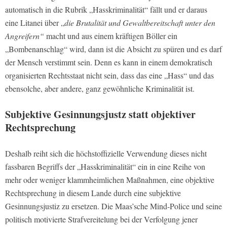
automatisch in die Rubrik „Hasskriminalität“ fällt und er daraus
eine Litanei über „
die Brutalität und Gewaltbereitschaft unter den
Angreifern“
macht und aus einem kräftigen Böller ein
„Bombenanschlag“ wird, dann ist die Absicht zu spüren und es darf
der Mensch verstimmt sein. Denn es kann in einem demokratisch
organisierten Rechtsstaat nicht sein, dass das eine „Hass“ und das
ebensolche, aber andere, ganz gewöhnliche Kriminalität ist.
Subjektive Gesinnungsjustz statt objektiver
Rechtsprechung
Deshalb reiht sich die höchstoffizielle Verwendung dieses nicht
fassbaren Begriffs der „Hasskriminalität“ ein in eine Reihe von
mehr oder weniger klammheimlichen Maßnahmen, eine objektive
Rechtsprechung in diesem Lande durch eine subjektive
Gesinnungsjustiz zu ersetzen. Die Maas’sche Mind-Police und seine
politisch motivierte Strafvereitelung bei der Verfolgung jener