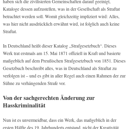
haben sich die zivilisierten Gemeinschaften darauf geeinigt,
Kataloge dessen aufzustellen, was in der Gesellschaft als Straftat
betrachtet werden soll. Womit gleichzeitig impliziert wird: Alles,
was hier nicht ausdrücklich erwähnt wird, ist folglich auch keine
Straftat.
In Deutschland heißt dieser Katalog „Strafgesetzbuch“. Dieses
Werk trat erstmals am 15. Mai 1871 offiziell in Kraft und basierte
maßgeblich auf dem Preußischen Strafgesetzbuch von 1851. Dieses
Gesetzbuch beschreibt alles, was in Deutschland als Straftat zu
verfolgen ist – und es gibt in aller Regel auch einen Rahmen der zur
Sühne zu verhängenden Strafe vor.
Von der sachgerechten Änderung zur
Hasskriminalität
Nun ist es unvermeidbar, dass ein Werk, das maßgeblich in der
ersten Hälfte des 19. Jahrhunderts entstand, nicht der Kreativität