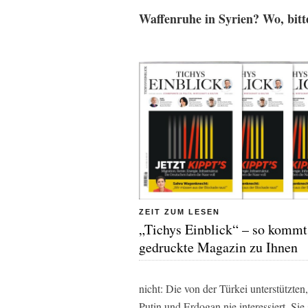
Waffenruhe in Syrien? Wo, bitt
ZEIT ZUM LESEN
„Tichys Einblick“ – so kommt
gedruckte Magazin zu Ihnen
nicht: Die von der Türkei unterstützt
Putin und Erdogan nie interessiert. Si