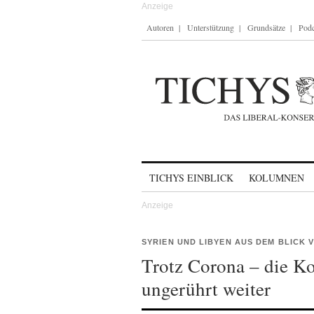
Autoren
Unterstützung
Grundsätze
Podc
Skip to content
TICHYS EINBLICK
KOLUMNEN
SYRIEN UND LIBYEN AUS DEM BLICK
Trotz Corona – die Ko
ungerührt weiter