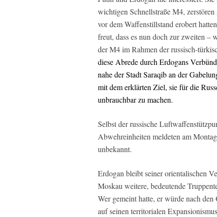
wichtigen Schnellstraße M4, zerstören 
vor dem Waffenstillstand erobert hatte
freut, dass es nun doch zur zweiten –
der M4 im Rahmen der russisch-türki
diese Abrede durch Erdogans Verbündet
nahe der Stadt Saraqib an der Gabelu
mit dem erklärten Ziel, sie für die Ru
unbrauchbar zu machen.
Selbst der russische Luftwaffenstützpu
Abwehreinheiten meldeten am Montag 
unbekannt.
Erdogan bleibt seiner orientalischen 
Moskau weitere, bedeutende Truppenteil
Wer gemeint hatte, er würde nach de
auf seinen territorialen Expansionismus 