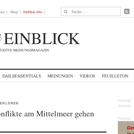
Suche nach:
ast
Shop
Einblick-Abo
DAILI|ES|SENTIALS
MEINUNGEN
VIDEOS
FEUILLETON
 VERLOREN
nflikte am Mittelmeer gehen
Anzeige