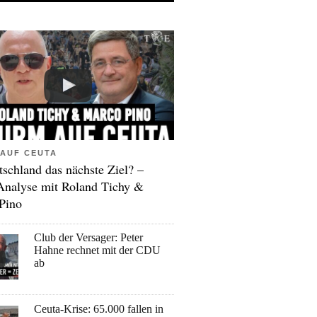
AUF CEUTA
tschland das nächste Ziel? –
Analyse mit Roland Tichy &
Pino
Club der Versager: Peter
Hahne rechnet mit der CDU
ab
Ceuta-Krise: 65.000 fallen in