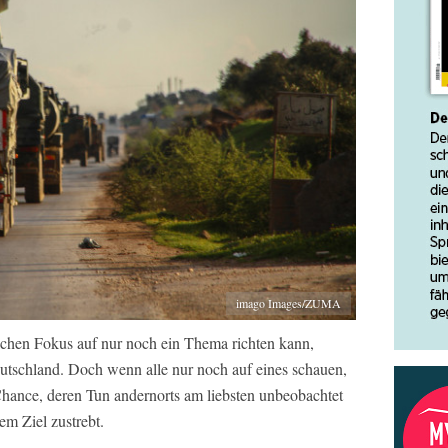
imago Images/ZUMA
ichen Fokus auf nur noch ein Thema richten kann,
utschland. Doch wenn alle nur noch auf eines schauen,
 Chance, deren Tun andernorts am liebsten unbeobachtet
em Ziel zustrebt.