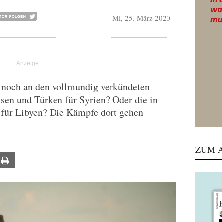
Mi, 25. März 2020
ch noch an den vollmundig verkündeten
sen und Türken für Syrien? Oder die in
 für Libyen? Die Kämpfe dort gehen
ZUM A
ail
Print