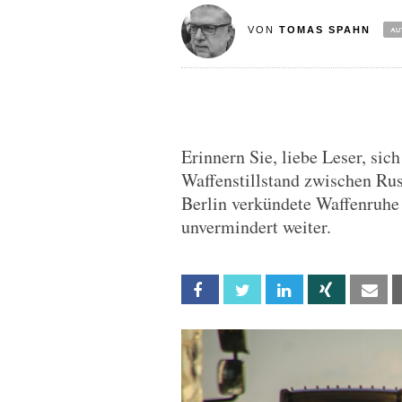
VON
TOMAS SPAHN
Erinnern Sie, liebe Leser, si
Waffenstillstand zwischen Rus
Berlin verkündete Waffenruhe
unvermindert weiter.
Facebook
Twitter
Linkedin
Xing
Em