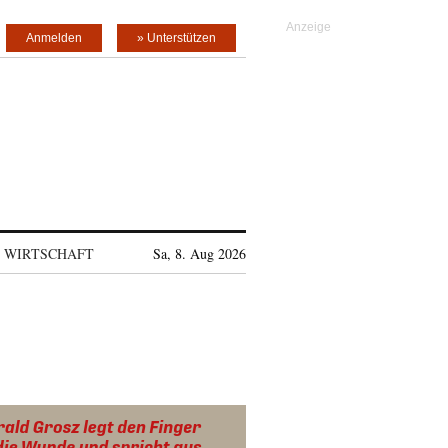
Anmelden
» Unterstützen
WIRTSCHAFT
Sa, 8. Aug 2026