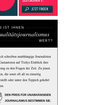
S IST IHNEN
ualitätsjournalismus
WERT?
ich schreiben unabhängige Journalisten
Gastautoren auf Tichys Einblick ihre
ung zu den Fragen der Zeit. Zu jenen
n, die sonst oft all zu einseitig
estellt oder unter den Teppich gekehrt
en.
DEN PREIS FÜR UNABHÄNGIGEN
JOURNALISMUS BESTIMMEN SIE.