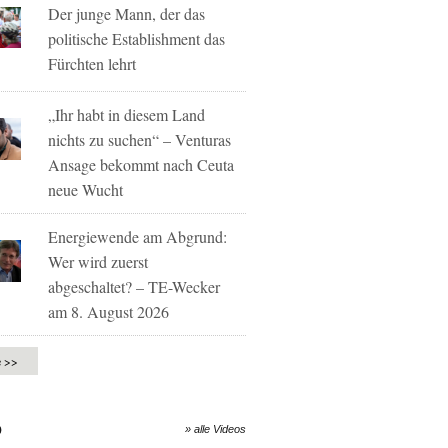
Der junge Mann, der das
politische Establishment das
Fürchten lehrt
„Ihr habt in diesem Land
nichts zu suchen“ – Venturas
Ansage bekommt nach Ceuta
neue Wucht
Energiewende am Abgrund:
Wer wird zuerst
abgeschaltet? – TE-Wecker
am 8. August 2026
e >>
O
» alle Videos