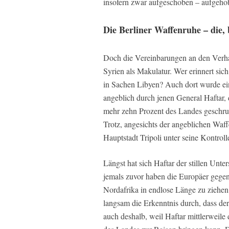
insofern zwar aufgeschoben – aufgehobe
Die Berliner Waffenruhe – die, 
Doch die Vereinbarungen an den Verhan
Syrien als Makulatur. Wer erinnert sic
in Sachen Libyen? Auch dort wurde ein
angeblich durch jenen General Haftar,
mehr zehn Prozent des Landes geschru
Trotz, angesichts der angeblichen Waf
Hauptstadt Tripoli unter seine Kontroll
Längst hat sich Haftar der stillen Unt
jemals zuvor haben die Europäer gegen
Nordafrika in endlose Länge zu ziehen
langsam die Erkenntnis durch, dass de
auch deshalb, weil Haftar mittlerweile 