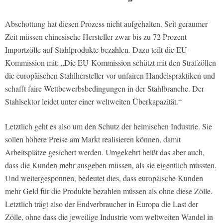
Abschottung hat diesen Prozess nicht aufgehalten. Seit geraumer
Zeit müssen chinesische Hersteller zwar bis zu 72 Prozent
Importzölle auf Stahlprodukte bezahlen. Dazu teilt die EU-
Kommission mit: „Die EU-Kommission schützt mit den Strafzöllen
die europäischen Stahlhersteller vor unfairen Handelspraktiken und
schafft faire Wettbewerbsbedingungen in der Stahlbranche. Der
Stahlsektor leidet unter einer weltweiten Überkapazität.“
Letztlich geht es also um den Schutz der heimischen Industrie. Sie
sollen höhere Preise am Markt realisieren können, damit
Arbeitsplätze gesichert werden. Umgekehrt heißt das aber auch,
dass die Kunden mehr ausgeben müssen, als sie eigentlich müssten.
Und weitergesponnen, bedeutet dies, dass europäische Kunden
mehr Geld für die Produkte bezahlen müssen als ohne diese Zölle.
Letztlich trägt also der Endverbraucher in Europa die Last der
Zölle, ohne dass die jeweilige Industrie vom weltweiten Wandel in