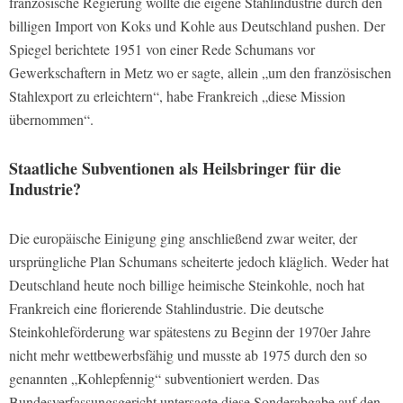
französische Regierung wollte die eigene Stahlindustrie durch den
billigen Import von Koks und Kohle aus Deutschland pushen. Der
Spiegel berichtete 1951 von einer Rede Schumans vor
Gewerkschaftern in Metz wo er sagte, allein „um den französischen
Stahlexport zu erleichtern“, habe Frankreich „diese Mission
übernommen“.
Staatliche Subventionen als Heilsbringer für die
Industrie?
Die europäische Einigung ging anschließend zwar weiter, der
ursprüngliche Plan Schumans scheiterte jedoch kläglich. Weder hat
Deutschland heute noch billige heimische Steinkohle, noch hat
Frankreich eine florierende Stahlindustrie. Die deutsche
Steinkohleförderung war spätestens zu Beginn der 1970er Jahre
nicht mehr wettbewerbsfähig und musste ab 1975 durch den so
genannten „Kohlepfennig“ subventioniert werden. Das
Bundesverfassungsgericht untersagte diese Sonderabgabe auf den