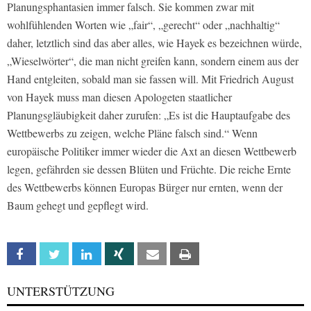
Planungsphantasien immer falsch. Sie kommen zwar mit
wohlfühlenden Worten wie „fair“, „gerecht“ oder „nachhaltig“
daher, letztlich sind das aber alles, wie Hayek es bezeichnen würde,
„Wieselwörter“, die man nicht greifen kann, sondern einem aus der
Hand entgleiten, sobald man sie fassen will. Mit Friedrich August
von Hayek muss man diesen Apologeten staatlicher
Planungsgläubigkeit daher zurufen: „Es ist die Hauptaufgabe des
Wettbewerbs zu zeigen, welche Pläne falsch sind.“ Wenn
europäische Politiker immer wieder die Axt an diesen Wettbewerb
legen, gefährden sie dessen Blüten und Früchte. Die reiche Ernte
des Wettbewerbs können Europas Bürger nur ernten, wenn der
Baum gehegt und gepflegt wird.
Facebook
Twitter
Linkedin
Xing
Email
Print
UNTERSTÜTZUNG