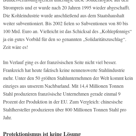
Strompreis und er wurde nach 20 Jahren 1995 wieder abgeschafft.
Die Kohleindustrie wurde anschließend aus dem Staatshaushalt
weiter subventioniert. Bis 2002 fielen so Subventionen von 80 bis
100 Mrd. Euro an. Vielleicht ist das Schicksal des „Kohlepfennigs“
ja ein gutes Vorbild für den so genannten „Solidaritätszuschlag“.
Zeit wäre es!
Im Verlauf ging es der französischen Seite nicht viel besser.
Frankreich hat heute faktisch keine nennenswerte Stahlindustrie
mehr. Unter den 50 größten Stahlunternehmen der Welt kommt kein
einziges aus unserem Nachbarland. Mit 14,4 Millionen Tonnen
Stahl produzieren französische Unternehmen gerade einmal 9
Prozent der Produktion in der EU. Zum Vergleich: chinesische
Stahlhersteller produzieren über 800 Millionen Tonnen Stahl pro
Jahr.
Protektionismus ist keine Lösung