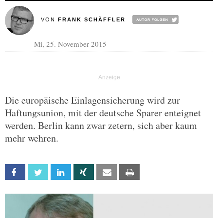
VON
FRANK SCHÄFFLER
Mi, 25. November 2015
Die europäische Einlagensicherung wird zur
Haftungsunion, mit der deutsche Sparer enteignet
werden. Berlin kann zwar zetern, sich aber kaum
mehr wehren.
Facebook
Twitter
Linkedin
Xing
Email
Print