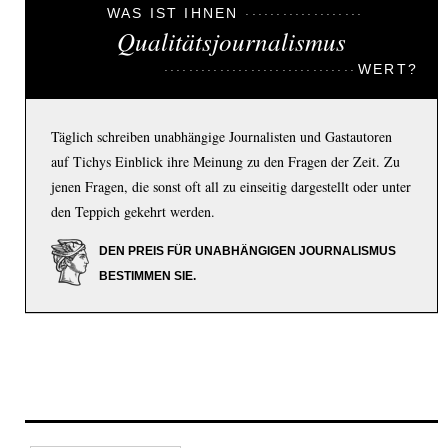
WAS IST IHNEN
Qualitätsjournalismus
WERT?
Täglich schreiben unabhängige Journalisten und Gastautoren
auf Tichys Einblick ihre Meinung zu den Fragen der Zeit. Zu
jenen Fragen, die sonst oft all zu einseitig dargestellt oder unter
den Teppich gekehrt werden.
DEN PREIS FÜR UNABHÄNGIGEN JOURNALISMUS
BESTIMMEN SIE.