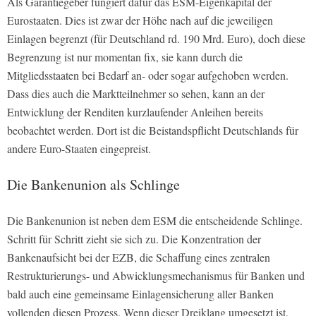
Als Garantiegeber fungiert dafür das ESM-Eigenkapital der
Eurostaaten. Dies ist zwar der Höhe nach auf die jeweiligen
Einlagen begrenzt (für Deutschland rd. 190 Mrd. Euro), doch diese
Begrenzung ist nur momentan fix, sie kann durch die
Mitgliedsstaaten bei Bedarf an- oder sogar aufgehoben werden.
Dass dies auch die Marktteilnehmer so sehen, kann an der
Entwicklung der Renditen kurzlaufender Anleihen bereits
beobachtet werden. Dort ist die Beistandspflicht Deutschlands für
andere Euro-Staaten eingepreist.
Die Bankenunion als Schlinge
Die Bankenunion ist neben dem ESM die entscheidende Schlinge.
Schritt für Schritt zieht sie sich zu. Die Konzentration der
Bankenaufsicht bei der EZB, die Schaffung eines zentralen
Restrukturierungs- und Abwicklungsmechanismus für Banken und
bald auch eine gemeinsame Einlagensicherung aller Banken
vollenden diesen Prozess. Wenn dieser Dreiklang umgesetzt ist,