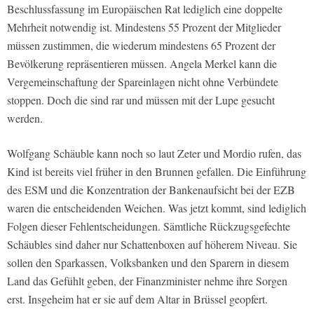
Beschlussfassung im Europäischen Rat lediglich eine doppelte
Mehrheit notwendig ist. Mindestens 55 Prozent der Mitglieder
müssen zustimmen, die wiederum mindestens 65 Prozent der
Bevölkerung repräsentieren müssen. Angela Merkel kann die
Vergemeinschaftung der Spareinlagen nicht ohne Verbündete
stoppen. Doch die sind rar und müssen mit der Lupe gesucht
werden.
Wolfgang Schäuble kann noch so laut Zeter und Mordio rufen, das
Kind ist bereits viel früher in den Brunnen gefallen. Die Einführung
des ESM und die Konzentration der Bankenaufsicht bei der EZB
waren die entscheidenden Weichen. Was jetzt kommt, sind lediglich
Folgen dieser Fehlentscheidungen. Sämtliche Rückzugsgefechte
Schäubles sind daher nur Schattenboxen auf höherem Niveau. Sie
sollen den Sparkassen, Volksbanken und den Sparern in diesem
Land das Gefühlt geben, der Finanzminister nehme ihre Sorgen
erst. Insgeheim hat er sie auf dem Altar in Brüssel geopfert.