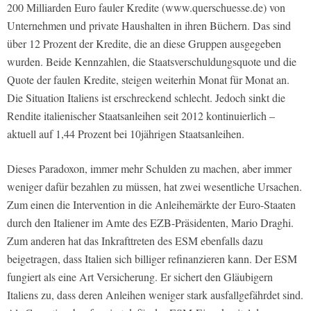
200 Milliarden Euro fauler Kredite (www.querschuesse.de) von
Unternehmen und private Haushalten in ihren Büchern. Das sind
über 12 Prozent der Kredite, die an diese Gruppen ausgegeben
wurden. Beide Kennzahlen, die Staatsverschuldungsquote und die
Quote der faulen Kredite, steigen weiterhin Monat für Monat an.
Die Situation Italiens ist erschreckend schlecht. Jedoch sinkt die
Rendite italienischer Staatsanleihen seit 2012 kontinuierlich –
aktuell auf 1,44 Prozent bei 10jährigen Staatsanleihen.
Dieses Paradoxon, immer mehr Schulden zu machen, aber immer
weniger dafür bezahlen zu müssen, hat zwei wesentliche Ursachen.
Zum einen die Intervention in die Anleihemärkte der Euro-Staaten
durch den Italiener im Amte des EZB-Präsidenten, Mario Draghi.
Zum anderen hat das Inkrafttreten des ESM ebenfalls dazu
beigetragen, dass Italien sich billiger refinanzieren kann. Der ESM
fungiert als eine Art Versicherung. Er sichert den Gläubigern
Italiens zu, dass deren Anleihen weniger stark ausfallgefährdet sind.