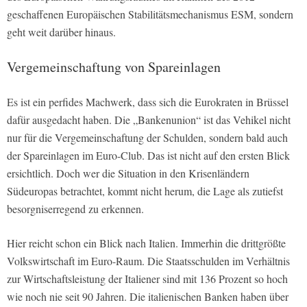
geschaffenen Europäischen Stabilitätsmechanismus ESM, sondern
geht weit darüber hinaus.
Vergemeinschaftung von Spareinlagen
Es ist ein perfides Machwerk, dass sich die Eurokraten in Brüssel
dafür ausgedacht haben. Die „Bankenunion“ ist das Vehikel nicht
nur für die Vergemeinschaftung der Schulden, sondern bald auch
der Spareinlagen im Euro-Club. Das ist nicht auf den ersten Blick
ersichtlich. Doch wer die Situation in den Krisenländern
Südeuropas betrachtet, kommt nicht herum, die Lage als zutiefst
besorgniserregend zu erkennen.
Hier reicht schon ein Blick nach Italien. Immerhin die drittgrößte
Volkswirtschaft im Euro-Raum. Die Staatsschulden im Verhältnis
zur Wirtschaftsleistung der Italiener sind mit 136 Prozent so hoch
wie noch nie seit 90 Jahren. Die italienischen Banken haben über