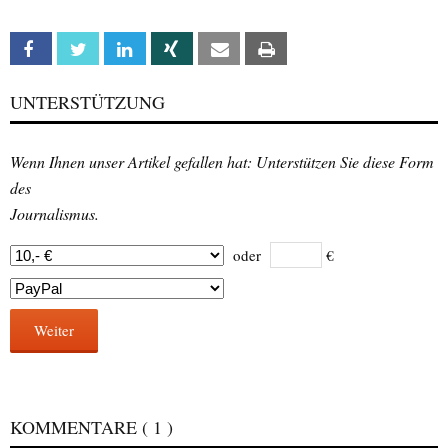
Facebook
Twitter
Linkedin
Xing
Email
Print
UNTERSTÜTZUNG
Wenn Ihnen unser Artikel gefallen hat: Unterstützen Sie diese Form
des
Journalismus.
oder
€
Weiter
KOMMENTARE
( 1 )