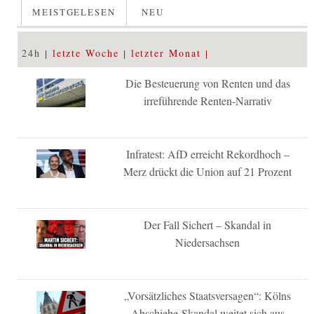
MEISTGELESEN
NEU
24h
letzte Woche
letzter Monat
Die Besteuerung von Renten und das
irreführende Renten-Narrativ
Infratest: AfD erreicht Rekordhoch –
Merz drückt die Union auf 21 Prozent
Der Fall Sichert – Skandal in
Niedersachsen
„Vorsätzliches Staatsversagen“: Kölns
Abschiebe-Skandal weitet sich aus