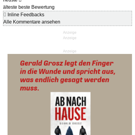
älteste
beste Bewertung
Inline Feedbacks
Alle Kommentare ansehen
Anzeige