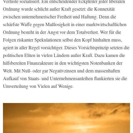
Verluste sozialisiert. Ein entscheidender Eckpfeiler jeder liberalen
Ordnung wurde schlicht außer Kraft gesetzt: die Konnexität
zwischen unternehmerischer Freiheit und Haftung. Denn die
schärfste Waffe gegen Maßlosigkeit in einer marktwirtschaftlichen
Ordnung besteht in der Angst vor dem Totalverlust. Wer für die
Folgen riskanter Spekulationen selbst den Kopf hinhalten muss,
agiert in aller Regel vorsichtiger. Dieses Vorsichtsprinzip setzten die
politischen Eliten in vielen Ländern außer Kraft. Dazu kamen die
hilfsbereiten Finanzakteure in den wichtigsten Notenbanken der
Welt. Mit Null- oder gar Negativzinsen und dem massenhaften
Aufkauf von Staats- und Unternehmensanleihen flankierten sie die
Umverteilung von Vielen auf Wenige.