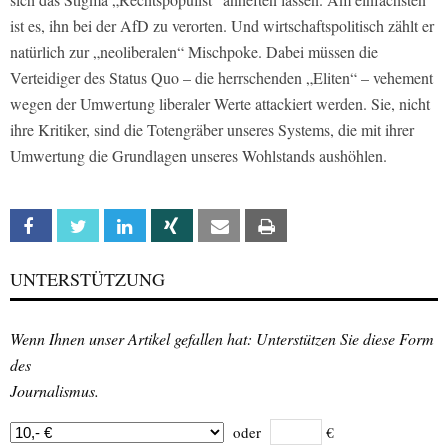
ist es, ihn bei der AfD zu verorten. Und wirtschaftspolitisch zählt er
natürlich zur „neoliberalen“ Mischpoke. Dabei müssen die
Verteidiger des Status Quo – die herrschenden „Eliten“ – vehement
wegen der Umwertung liberaler Werte attackiert werden. Sie, nicht
ihre Kritiker, sind die Totengräber unseres Systems, die mit ihrer
Umwertung die Grundlagen unseres Wohlstands aushöhlen.
Facebook
Twitter
Linkedin
Xing
Email
Print
UNTERSTÜTZUNG
Wenn Ihnen unser Artikel gefallen hat: Unterstützen Sie diese Form
des
Journalismus.
oder
€