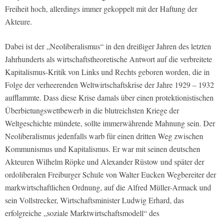
Freiheit hoch, allerdings immer gekoppelt mit der Haftung der
Akteure.
Dabei ist der „Neoliberalismus“ in den dreißiger Jahren des letzten
Jahrhunderts als wirtschaftstheoretische Antwort auf die verbreitete
Kapitalismus-Kritik von Links und Rechts geboren worden, die in
Folge der verheerenden Weltwirtschaftskrise der Jahre 1929 – 1932
aufflammte. Dass diese Krise damals über einen protektionistischen
Überbietungswettbewerb in die blutreichsten Kriege der
Weltgeschichte mündete, sollte immerwährende Mahnung sein. Der
Neoliberalismus jedenfalls warb für einen dritten Weg zwischen
Kommunismus und Kapitalismus. Er war mit seinen deutschen
Akteuren Wilhelm Röpke und Alexander Rüstow und später der
ordoliberalen Freiburger Schule von Walter Eucken Wegbereiter der
markwirtschaftlichen Ordnung, auf die Alfred Müller-Armack und
sein Vollstrecker, Wirtschaftsminister Ludwig Erhard, das
erfolgreiche „soziale Marktwirtschaftsmodell“ des