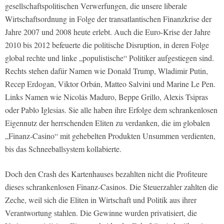
gesellschaftspolitischen Verwerfungen, die unsere liberale
Wirtschaftsordnung in Folge der transatlantischen Finanzkrise der
Jahre 2007 und 2008 heute erlebt. Auch die Euro-Krise der Jahre
2010 bis 2012 befeuerte die politische Disruption, in deren Folge
global rechte und linke „populistische“ Politiker aufgestiegen sind.
Rechts stehen dafür Namen wie Donald Trump, Wladimir Putin,
Recep Erdogan, Viktor Orbán, Matteo Salvini und Marine Le Pen.
Links Namen wie Nicolás Maduro, Beppe Grillo, Alexis Tsipras
oder Pablo Iglesias. Sie alle haben ihre Erfolge dem schrankenlosen
Eigennutz der herrschenden Eliten zu verdanken, die im globalen
„Finanz-Casino“ mit gehebelten Produkten Unsummen verdienten,
bis das Schneeballsystem kollabierte.
Doch den Crash des Kartenhauses bezahlten nicht die Profiteure
dieses schrankenlosen Finanz-Casinos. Die Steuerzahler zahlten die
Zeche, weil sich die Eliten in Wirtschaft und Politik aus ihrer
Verantwortung stahlen. Die Gewinne wurden privatisiert, die