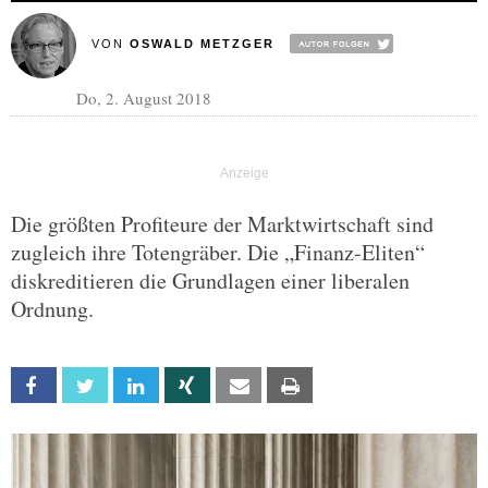
VON
OSWALD METZGER
Do, 2. August 2018
Die größten Profiteure der Marktwirtschaft sind
zugleich ihre Totengräber. Die „Finanz-Eliten“
diskreditieren die Grundlagen einer liberalen
Ordnung.
Facebook
Twitter
Linkedin
Xing
Email
Print