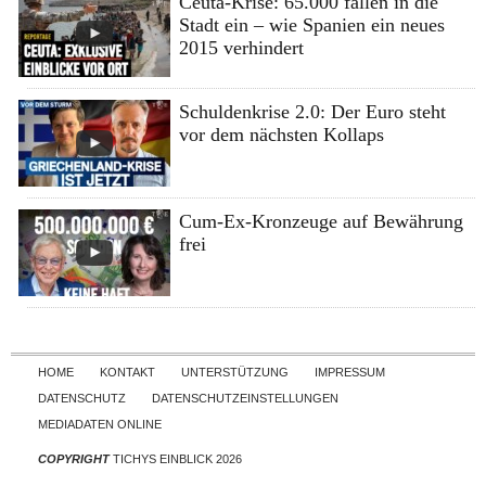
Ceuta-Krise: 65.000 fallen in die
Stadt ein – wie Spanien ein neues
2015 verhindert
Schuldenkrise 2.0: Der Euro steht
vor dem nächsten Kollaps
Cum-Ex-Kronzeuge auf Bewährung
frei
Skip to content
HOME
KONTAKT
UNTERSTÜTZUNG
IMPRESSUM
DATENSCHUTZ
DATENSCHUTZEINSTELLUNGEN
MEDIADATEN ONLINE
COPYRIGHT
TICHYS EINBLICK 2026