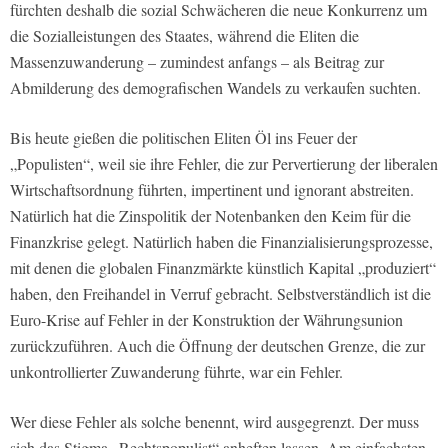
fürchten deshalb die sozial Schwächeren die neue Konkurrenz um
die Sozialleistungen des Staates, während die Eliten die
Massenzuwanderung – zumindest anfangs – als Beitrag zur
Abmilderung des demografischen Wandels zu verkaufen suchten.
Bis heute gießen die politischen Eliten Öl ins Feuer der
„Populisten“, weil sie ihre Fehler, die zur Pervertierung der liberalen
Wirtschaftsordnung führten, impertinent und ignorant abstreiten.
Natürlich hat die Zinspolitik der Notenbanken den Keim für die
Finanzkrise gelegt. Natürlich haben die Finanzialisierungsprozesse,
mit denen die globalen Finanzmärkte künstlich Kapital „produziert“
haben, den Freihandel in Verruf gebracht. Selbstverständlich ist die
Euro-Krise auf Fehler in der Konstruktion der Währungsunion
zurückzuführen. Auch die Öffnung der deutschen Grenze, die zur
unkontrollierter Zuwanderung führte, war ein Fehler.
Wer diese Fehler als solche benennt, wird ausgegrenzt. Der muss
sich das Stigma „Rechtspopulist“ anheften lassen. Am einfachsten