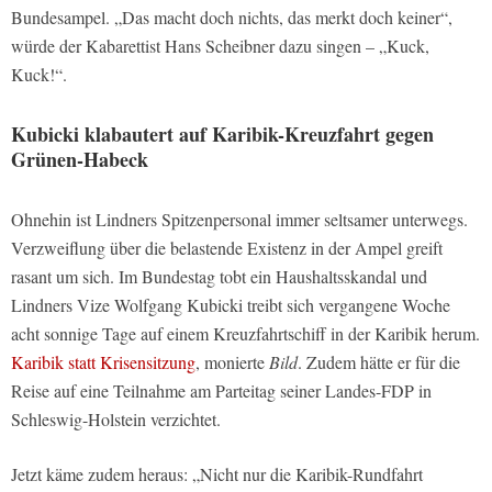
Bundesampel. „Das macht doch nichts, das merkt doch keiner“,
würde der Kabarettist Hans Scheibner dazu singen – „Kuck,
Kuck!“.
Kubicki klabautert auf Karibik-Kreuzfahrt gegen
Grünen-Habeck
Ohnehin ist Lindners Spitzenpersonal immer seltsamer unterwegs.
Verzweiflung über die belastende Existenz in der Ampel greift
rasant um sich. Im Bundestag tobt ein Haushaltsskandal und
Lindners Vize Wolfgang Kubicki treibt sich vergangene Woche
acht sonnige Tage auf einem Kreuzfahrtschiff in der Karibik herum.
Karibik statt Krisensitzung
, monierte
Bild
. Zudem hätte er für die
Reise auf eine Teilnahme am Parteitag seiner Landes-FDP in
Schleswig-Holstein verzichtet.
Jetzt käme zudem heraus: „Nicht nur die Karibik-Rundfahrt