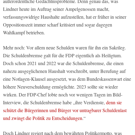
außerordentliche Gedächtnisprobleme. Denn genau das, was
Lindner heute im Auftrag seiner Ampelgenossen macht,
verfassungswidrige Haushalte aufzustellen, hat er früher in seiner
Oppositionszeit immer scharf kritisiert und sogar dagegen
Wahlkampf betrieben.
Mehr noch: Vor allem neue Schulden waren für ihn ein Sakrileg.
Die Schuldenbremse galt für die FDP eigentlich als Heiligtum.
Doch schon 2021 und 2022 war die Schuldenbremse, die einen
nahezu ausgeglichenen Haushalt vorschreibt, unter Berufung auf
eine Notlagen-Klausel ausgesetzt, was dem Bundeskassenwart eine
höhere Neuverschuldung ermöglichte. 2023 sollte sie wieder
wirken. Der FDP-Chef lobte noch vor wenigen Tagen im Bild-
Interview, die Schuldenbremse habe „ihre Verdienste,
denn sie
schützt die Bürgerinnen und Bürger vor untragbarer Schuldenlast
und zwingt die Politik zu Entscheidungen
.“
Doch Lindner regiert nach dem bewährten Politikermotto, was