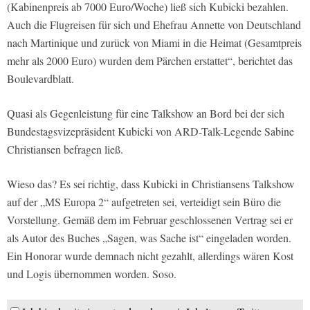
(Kabinenpreis ab 7000 Euro/Woche) ließ sich Kubicki bezahlen.
Auch die Flugreisen für sich und Ehefrau Annette von Deutschland
nach Martinique und zurück von Miami in die Heimat (Gesamtpreis
mehr als 2000 Euro) wurden dem Pärchen erstattet“, berichtet das
Boulevardblatt.
Quasi als Gegenleistung für eine Talkshow an Bord bei der sich
Bundestagsvizepräsident Kubicki von ARD-Talk-Legende Sabine
Christiansen befragen ließ.
Wieso das? Es sei richtig, dass Kubicki in Christiansens Talkshow
auf der „MS Europa 2“ aufgetreten sei, verteidigt sein Büro die
Vorstellung. Gemäß dem im Februar geschlossenen Vertrag sei er
als Autor des Buches „Sagen, was Sache ist“ eingeladen worden.
Ein Honorar wurde demnach nicht gezahlt, allerdings wären Kost
und Logis übernommen worden. Soso.