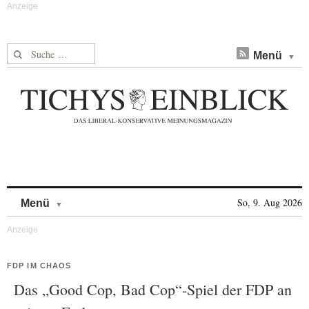
Suche nach:
Menü
Skip to content
So, 9. Aug 2026
Menü
FDP IM CHAOS
Das „Good Cop, Bad Cop“-Spiel der FDP an