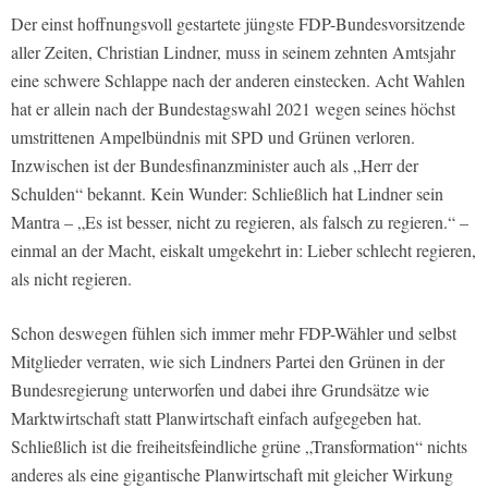
Der einst hoffnungsvoll gestartete jüngste FDP-Bundesvorsitzende
aller Zeiten, Christian Lindner, muss in seinem zehnten Amtsjahr
eine schwere Schlappe nach der anderen einstecken. Acht Wahlen
hat er allein nach der Bundestagswahl 2021 wegen seines höchst
umstrittenen Ampelbündnis mit SPD und Grünen verloren.
Inzwischen ist der Bundesfinanzminister auch als „Herr der
Schulden“ bekannt. Kein Wunder: Schließlich hat Lindner sein
Mantra – „Es ist besser, nicht zu regieren, als falsch zu regieren.“ –
einmal an der Macht, eiskalt umgekehrt in: Lieber schlecht regieren,
als nicht regieren.
Schon deswegen fühlen sich immer mehr FDP-Wähler und selbst
Mitglieder verraten, wie sich Lindners Partei den Grünen in der
Bundesregierung unterworfen und dabei ihre Grundsätze wie
Marktwirtschaft statt Planwirtschaft einfach aufgegeben hat.
Schließlich ist die freiheitsfeindliche grüne „Transformation“ nichts
anderes als eine gigantische Planwirtschaft mit gleicher Wirkung