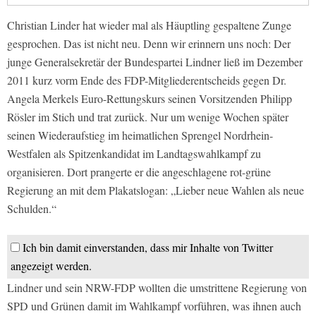
Christian Linder hat wieder mal als Häuptling gespaltene Zunge
gesprochen. Das ist nicht neu. Denn wir erinnern uns noch: Der
junge Generalsekretär der Bundespartei Lindner ließ im Dezember
2011 kurz vorm Ende des FDP-Mitgliederentscheids gegen Dr.
Angela Merkels Euro-Rettungskurs seinen Vorsitzenden Philipp
Rösler im Stich und trat zurück. Nur um wenige Wochen später
seinen Wiederaufstieg im heimatlichen Sprengel Nordrhein-
Westfalen als Spitzenkandidat im Landtagswahlkampf zu
organisieren. Dort prangerte er die angeschlagene rot-grüne
Regierung an mit dem Plakatslogan: „Lieber neue Wahlen als neue
Schulden.“
Ich bin damit einverstanden, dass mir Inhalte von Twitter
angezeigt werden.
Lindner und sein NRW-FDP wollten die umstrittene Regierung von
SPD und Grünen damit im Wahlkampf vorführen, was ihnen auch