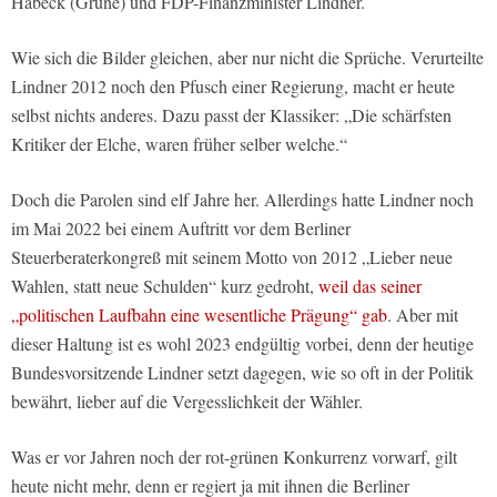
Habeck (Grüne) und FDP-Finanzminister Lindner.
Wie sich die Bilder gleichen, aber nur nicht die Sprüche. Verurteilte
Lindner 2012 noch den Pfusch einer Regierung, macht er heute
selbst nichts anderes. Dazu passt der Klassiker: „Die schärfsten
Kritiker der Elche, waren früher selber welche.“
Doch die Parolen sind elf Jahre her. Allerdings hatte Lindner noch
im Mai 2022 bei einem Auftritt vor dem Berliner
Steuerberaterkongreß mit seinem Motto von 2012 „Lieber neue
Wahlen, statt neue Schulden“ kurz gedroht,
weil das seiner
„politischen Laufbahn eine wesentliche Prägung“ gab
. Aber mit
dieser Haltung ist es wohl 2023 endgültig vorbei, denn der heutige
Bundesvorsitzende Lindner setzt dagegen, wie so oft in der Politik
bewährt, lieber auf die Vergesslichkeit der Wähler.
Was er vor Jahren noch der rot-grünen Konkurrenz vorwarf, gilt
heute nicht mehr, denn er regiert ja mit ihnen die Berliner