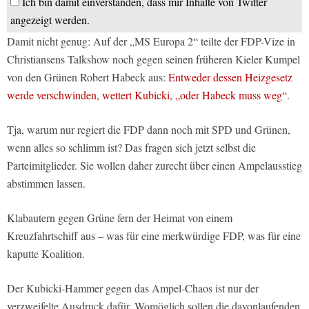
Ich bin damit einverstanden, dass mir Inhalte von Twitter
angezeigt werden.
Damit nicht genug: Auf der „MS Europa 2“ teilte der FDP-Vize in
Christiansens Talkshow noch gegen seinen früheren Kieler Kumpel
von den Grünen Robert Habeck aus:
Entweder dessen Heizgesetz
werde verschwinden, wettert Kubicki, „oder Habeck muss weg“
.
Tja, warum nur regiert die FDP dann noch mit SPD und Grünen,
wenn alles so schlimm ist? Das fragen sich jetzt selbst die
Parteimitglieder. Sie wollen daher zurecht über einen Ampelausstieg
abstimmen lassen.
Klabautern gegen Grüne fern der Heimat von einem
Kreuzfahrtschiff aus – was für eine merkwürdige FDP, was für eine
kaputte Koalition.
Der Kubicki-Hammer gegen das Ampel-Chaos ist nur der
verzweifelte Ausdruck dafür. Womöglich sollen die davonlaufenden