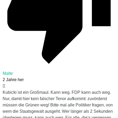
Malte
2 Jahre her
Kubicki ist ein Großmaul. Kann weg. FDP kann auch weg.
Nur, damit hier kein falscher Tenor aufkommt: zuvörderst
müssen die Grünen weg! Bitte mal alle Politiker fragen, von
wem die Staatsgewalt ausgeht. Wer länger als 2 Sekunden
überlegen muss, kann auch weg. Für alle, die’s vergessen