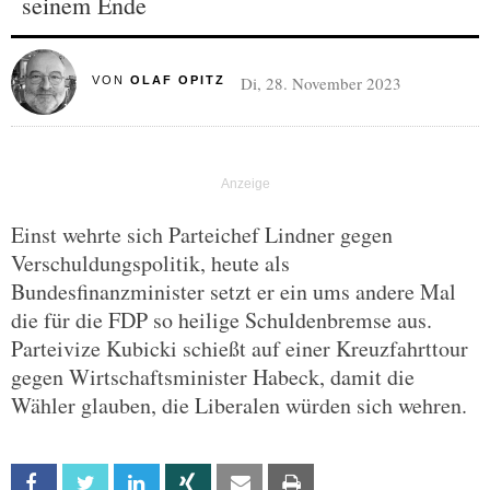
seinem Ende
Di, 28. November 2023
VON
OLAF OPITZ
Einst wehrte sich Parteichef Lindner gegen
Verschuldungspolitik, heute als
Bundesfinanzminister setzt er ein ums andere Mal
die für die FDP so heilige Schuldenbremse aus.
Parteivize Kubicki schießt auf einer Kreuzfahrttour
gegen Wirtschaftsminister Habeck, damit die
Wähler glauben, die Liberalen würden sich wehren.
Facebook
Twitter
Linkedin
Xing
Email
Print