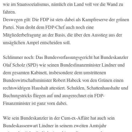
wie im Staatssozialismus, nämlich ein Land voll vor die Wand zu
fahren.
Deswegen gilt: Die FDP ist stets dabei als Kampfreserve der grünen
Partei. Nun droht dem FDP-Chef auch noch eine
Mitgliederbefragung an der Basis, die über den Ausstieg aus der
unsäglichen Ampel entscheiden soll.
Schlimmer noch: Das Bundesverfassungsgericht hat Bundeskanzler
Olaf Scholz (SPD) wie seinen Bundesfinanzminister Lindner und
dem gesamten Kabinett, insbesondere dem umstrittenen
Bundeswirtschaftsminister Robert Habeck von den Grünen einen
rechtswidrigen Haushalt attestiert. Schulden, Schattenhaushalte und
Buchungstricks fliegen auf und ausgerechnet ein FDP-
Finanzminister ist ganz vorn dabei.
Wie sein Bundeskanzler in der Cum-ex-Affäre hat auch sein
Bundeskassenwart Lindner in seinem zweiten Amtsjahr