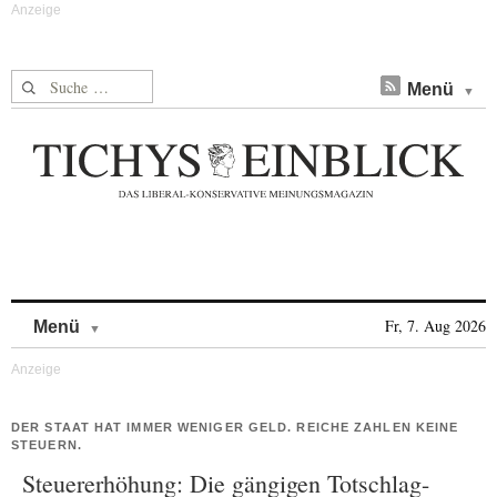
Suche nach:
Menü
Skip to content
Fr, 7. Aug 2026
Menü
DER STAAT HAT IMMER WENIGER GELD. REICHE ZAHLEN KEINE
STEUERN.
Steuererhöhung: Die gängigen Totschlag-