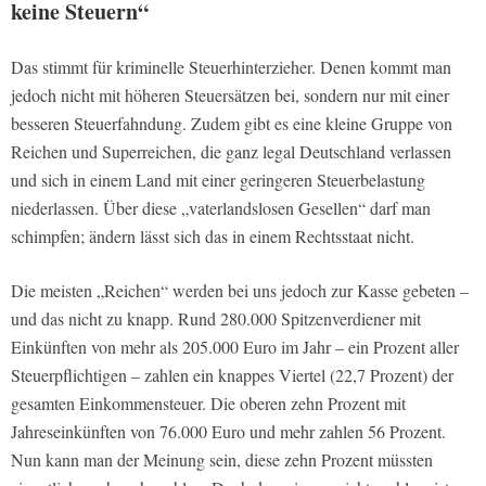
keine Steuern“
Das stimmt für kriminelle Steuerhinterzieher. Denen kommt man
jedoch nicht mit höheren Steuersätzen bei, sondern nur mit einer
besseren Steuerfahndung. Zudem gibt es eine kleine Gruppe von
Reichen und Superreichen, die ganz legal Deutschland verlassen
und sich in einem Land mit einer geringeren Steuerbelastung
niederlassen. Über diese „vaterlandslosen Gesellen“ darf man
schimpfen; ändern lässt sich das in einem Rechtsstaat nicht.
Die meisten „Reichen“ werden bei uns jedoch zur Kasse gebeten –
und das nicht zu knapp. Rund 280.000 Spitzenverdiener mit
Einkünften von mehr als 205.000 Euro im Jahr – ein Prozent aller
Steuerpflichtigen – zahlen ein knappes Viertel (22,7 Prozent) der
gesamten Einkommensteuer. Die oberen zehn Prozent mit
Jahreseinkünften von 76.000 Euro und mehr zahlen 56 Prozent.
Nun kann man der Meinung sein, diese zehn Prozent müssten