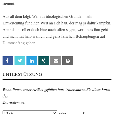
stemmt.
Aus all dem folgt: Wer aus ideologischen Gründen mehr
Umverteilung für einen Wert an sich hält, der mag ja dafür kämpfen.
Aber dann soll er doch bitte auch offen sagen, worum es ihm geht –
und nicht mit halb wahren und ganz falschen Behauptungen auf
Dummenfang gehen.
Facebook
Twitter
Linkedin
Xing
Email
Print
UNTERSTÜTZUNG
Wenn Ihnen unser Artikel gefallen hat: Unterstützen Sie diese Form
des
Journalismus.
oder
€