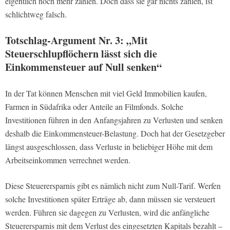
eigentlich noch mehr zahlen. Doch dass sie gar nichts zahlen, ist
schlichtweg falsch.
Totschlag-Argument Nr. 3: „Mit
Steuerschlupflöchern lässt sich die
Einkommensteuer auf Null senken“
In der Tat können Menschen mit viel Geld Immobilien kaufen,
Farmen in Südafrika oder Anteile an Filmfonds. Solche
Investitionen führen in den Anfangsjahren zu Verlusten und senken
deshalb die Einkommensteuer-Belastung. Doch hat der Gesetzgeber
längst ausgeschlossen, dass Verluste in beliebiger Höhe mit dem
Arbeitseinkommen verrechnet werden.
Diese Steuerersparnis gibt es nämlich nicht zum Null-Tarif. Werfen
solche Investitionen später Erträge ab, dann müssen sie versteuert
werden. Führen sie dagegen zu Verlusten, wird die anfängliche
Steuerersparnis mit dem Verlust des eingesetzten Kapitals bezahlt –