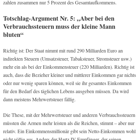
zahlen zusammen nur 5 Prozent des Gesamtaufkommens.
Totschlag-Argument Nr. 5: „Aber bei den
Verbrauchssteuern muss der kleine Mann
bluten“
Richtig ist: Der Staat nimmt mit rund 290 Milliarden Euro an
indirekten Steuern (Umsatzsteuer, Tabaksteuer, Stromsteuer usw.)
mehr ein als bei der Einkommensteuer (220 Milliarden). Richtig ist
auch, dass die Bezieher kleiner und mittlerer Einkommen gar nichts
oder nur wenig sparen können, weil sie ihr gesamtes Einkommen
für den Bedarf des täglichen Lebens ausgeben müssen. Da wird
dann meistens Mehrwertsteuer fällig.
Die These, mit der Mehrwertsteuer und anderen Verbrauchssteuern
müssten die Armen mehr leisten als die Reichen, stimmt – aber nur
relativ. Ein Einkommensmillionär gibt sein Netto-Einkommen wohl
nicht völlig aus. Anders der Hartz IV-Empfänger, der seinen