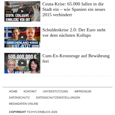
Ceuta-Krise: 65.000 fallen in die
Stadt ein – wie Spanien ein neues
2015 verhindert
Schuldenkrise 2.0: Der Euro steht
vor dem nächsten Kollaps
Cum-Ex-Kronzeuge auf Bewährung
frei
Skip to content
HOME
KONTAKT
UNTERSTÜTZUNG
IMPRESSUM
DATENSCHUTZ
DATENSCHUTZEINSTELLUNGEN
MEDIADATEN ONLINE
COPYRIGHT
TICHYS EINBLICK 2026