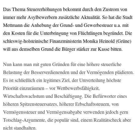
Das Thema Steuererhöhungen bekommt durch den Zustrom von
immer mehr Asylbewerbern zusätzliche Aktualität. So hat die Stadt
Mettmann die Anhebung der Grund- und Gewerbesteuer u.a. mit
den Kosten für die Unterbringung von Flüchtlingen begründet. Die
schleswig-holsteinische Finanzministerin Monika Heinold (Grüne)
will aus demselben Grund die Bürger stärker zur Kasse bitten.
Nun kann man mit guten Gründen für eine höhere steuerliche
Belastung der Besserverdienenden und der Vermögenden plädieren.
Es ist schließlich ein legitimes Ziel, der Umverteilung höchste
Priorität einzuräumen – vor Wettbewerbsfähigkeit,
Wirtschaftswachstum und Beschäftigung. Die Befürworter eines
höheren Spitzensteuersatzes, höherer Erbschaftssteuern, von
Vermögenssteuer und Vermögensabgabe verwenden jedoch gern
Totschlag-Argumente, die populär sind, einem Realitätscheck aber
nicht standhalten.