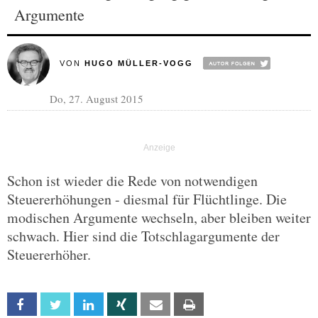
Argumente
VON
HUGO MÜLLER-VOGG
Do, 27. August 2015
Schon ist wieder die Rede von notwendigen
Steuererhöhungen - diesmal für Flüchtlinge. Die
modischen Argumente wechseln, aber bleiben weiter
schwach. Hier sind die Totschlagargumente der
Steuererhöher.
Facebook
Twitter
Linkedin
Xing
Email
Print