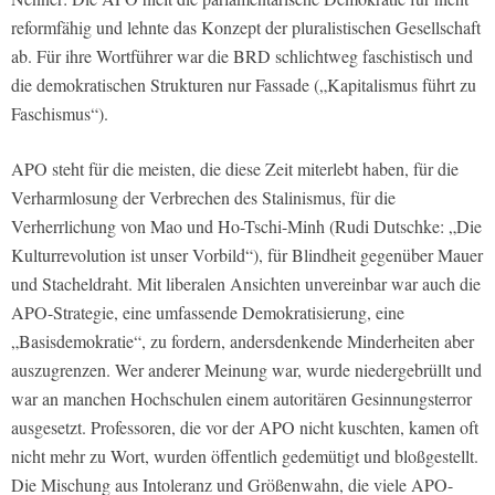
reformfähig und lehnte das Konzept der pluralistischen Gesellschaft
ab. Für ihre Wortführer war die BRD schlichtweg faschistisch und
die demokratischen Strukturen nur Fassade („Kapitalismus führt zu
Faschismus“).
APO steht für die meisten, die diese Zeit miterlebt haben, für die
Verharmlosung der Verbrechen des Stalinismus, für die
Verherrlichung von Mao und Ho-Tschi-Minh (Rudi Dutschke: „Die
Kulturrevolution ist unser Vorbild“), für Blindheit gegenüber Mauer
und Stacheldraht. Mit liberalen Ansichten unvereinbar war auch die
APO-Strategie, eine umfassende Demokratisierung, eine
„Basisdemokratie“, zu fordern, andersdenkende Minderheiten aber
auszugrenzen. Wer anderer Meinung war, wurde niedergebrüllt und
war an manchen Hochschulen einem autoritären Gesinnungsterror
ausgesetzt. Professoren, die vor der APO nicht kuschten, kamen oft
nicht mehr zu Wort, wurden öffentlich gedemütigt und bloßgestellt.
Die Mischung aus Intoleranz und Größenwahn, die viele APO-