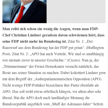
Man reibt sich schon ein wenig die Augen, wenn man FDP-
Chef Christian Lindner geradezu davon schwärmen hört, dass
seine FDP nicht mehr im Bundestag ist.
Zitat Nr. 1: „Der
Rauswurf aus dem Bundestag hat der FDP gut getan“. (Huffington
Post). Zitat Nr. 2: „APO hat auch Vorteile. Wir sind so unabhängig
wie niemals zuvor in unserer Geschichte.“ (Cicero).
Nun ja, der
„Trümmermann“ der Freien Demokraten versucht natürlich, das
Beste aus seiner Situation zu machen. Dabei kokettiert Lindner gern
mit dem Begriff der „Außerparlamentarischen Opposition (APO).
Nicht wenige FDP-Politiker bezeichnen ihre Partei ebenfalls als
APO. Das soll wohl etwas rebellisch klingen, vor allem aber sehr
liberal. Hat die APO doch nach landläufiger Meinung die
Bundesrepublik angeblich vom „Muff der Adenauer-Jahre“ befreit.