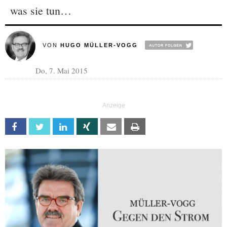
was sie tun…
VON
HUGO MÜLLER-VOGG
Do, 7. Mai 2015
Facebook
Twitter
Linkedin
Xing
Email
Print