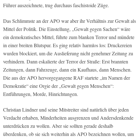
Führer auszeichnete, trug durchaus faschistoide Züge.
Das Schlimmste an der APO war aber ihr Verhältnis zur Gewalt als
Mittel der Politik. Die Einstellung, „Gewalt gegen Sachen“ wäre
ein demokratisches Mittel, führte zum blanken Terror und mündete
in einer breiten Blutspur. Es ging relativ harmlos los: Druckereien
wurden blockiert, um die Auslieferung nicht genehmer Zeitung zu
verhindern. Dann eskalierte der Terror der Straße: Erst brannten
Zeitungen, dann Fahrzeuge, dann ein Kaufhaus, dann Menschen.
Die aus der APO hervorgegangene RAF startete „im Namen der
Demokratie“ eine Orgie der „Gewalt gegen Menschen“:
Entführungen, Morde, Hinrichtungen.
Christian Lindner und seine Mitstreiter sind natürlich über jeden
Verdacht erhaben, Minderheiten ausgrenzen und Andersdenkende
unterdrücken zu wollen. Aber sie sollten gerade deshalb
überdenken, ob sie sich weiterhin als APO bezeichnen wollen, um