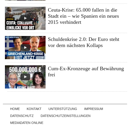
Ceuta-Krise: 65.000 fallen in die
Stadt ein – wie Spanien ein neues
2015 verhindert
Schuldenkrise 2.0: Der Euro steht
vor dem nächsten Kollaps
Cum-Ex-Kronzeuge auf Bewährung
frei
Skip to content
HOME
KONTAKT
UNTERSTÜTZUNG
IMPRESSUM
DATENSCHUTZ
DATENSCHUTZEINSTELLUNGEN
MEDIADATEN ONLINE