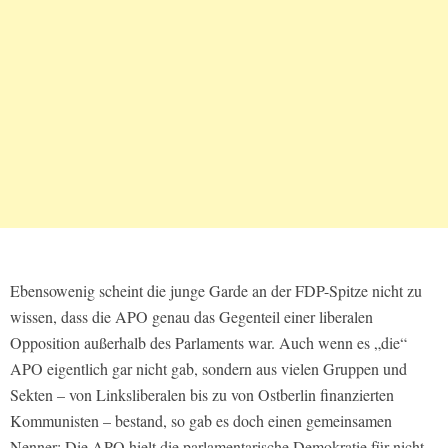
Ebensowenig scheint die junge Garde an der FDP-Spitze nicht zu
wissen, dass die APO genau das Gegenteil einer liberalen
Opposition außerhalb des Parlaments war. Auch wenn es „die“
APO eigentlich gar nicht gab, sondern aus vielen Gruppen und
Sekten – von Linksliberalen bis zu von Ostberlin finanzierten
Kommunisten – bestand, so gab es doch einen gemeinsamen
Nenner: Die APO hielt die parlamentarische Demokratie für nicht