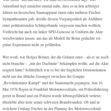
Aktenfund legt zunächst einmal nahe, dass es in den achtziger
Jahren im hessischen Staatsapparat einen oder mehrere Fischer-
Sympathisanten gab, der/die dessen Vergangenheit als Anführer
einer politisierenden Schlägerbande vergessen machen wollte/n.
Vielleicht hat auch ein linker SPD-Genosse in Uniform die Akte
verschwinden lassen, um das als Modell für Bonn gedachte rot-
grüne Experiment nicht zu gefährden.
Wer weiß, wie Holger Börner, der die Grünen einst – als er sie noch
nicht brauchte – „mit der Dachlatte“ bekämpfen wollte, auf die Akte
reagiert hätte? Schließlich war es bei der fraglichen Demonstration
nicht um das übliche Gerangel zwischen der Gruppe
„Revolutionärer Kampf“ und der Staatsmacht gegangen. Am 10.
Mai 1976 flogen in Frankfurt Molotowcocktails, ein Polizeifahrzeug
geriet in Brand und ein Polizist wurde lebensgefährlich verletzt,
überlebte aber trotz seiner schweren Brandwunden. Ob und in
welchem Umfang Fischer an der Planung des Molotowcocktail-