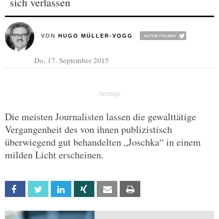
sich verlassen
VON
HUGO MÜLLER-VOGG
Do, 17. September 2015
Die meisten Journalisten lassen die gewalttätige
Vergangenheit des von ihnen publizistisch
überwiegend gut behandelten „Joschka“ in einem
milden Licht erscheinen.
Facebook
Twitter
Linkedin
Xing
Email
Print