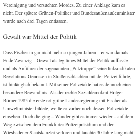
Vereinigung und versuchten Mordes. Zu einer Anklage kam es
nicht. Der spätere Grünen-Politiker und Bundesaußenaußenminister
wurde nach drei Tagen entlassen.
Gewalt war Mittel der Politik
Dass Fischer in gar nicht mehr so jungen Jahren – er war damals
Ende Zwanzig – Gewalt als legitimes Mittel der Politik auffasste
und als Anführer der sogenannten „Putztruppe“ seine linksradikalen
Revolutions-Genossen in Straßenschlachten mit der Polizei führte,
ist hinlänglich bekannt. Mit seiner Polizeiakte hat es dennoch eine
besondere Bewandtnis. Als der rechte Sozialdemokrat Holger
Börner 1985 die erste rot-grüne Landesregierung mit Fischer als
Umweltminister bildete, wollte er vorher noch dessen Polizeiakte
einsehen. Doch die ging – Wunder gibt es immer wieder – auf dem
Weg zwischen dem Frankfurter Polizeipräsidium und der
Wiesbadener Staatskanzlei verloren und tauchte 30 Jahre lang nicht