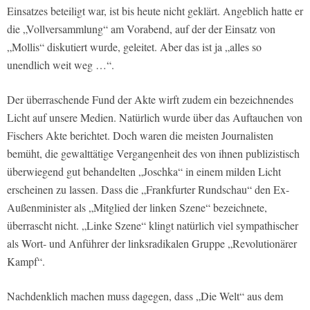
Einsatzes beteiligt war, ist bis heute nicht geklärt. Angeblich hatte er
die „Vollversammlung“ am Vorabend, auf der der Einsatz von
„Mollis“ diskutiert wurde, geleitet. Aber das ist ja „alles so
unendlich weit weg …“.
Der überraschende Fund der Akte wirft zudem ein bezeichnendes
Licht auf unsere Medien. Natürlich wurde über das Auftauchen von
Fischers Akte berichtet. Doch waren die meisten Journalisten
bemüht, die gewalttätige Vergangenheit des von ihnen publizistisch
überwiegend gut behandelten „Joschka“ in einem milden Licht
erscheinen zu lassen. Dass die „Frankfurter Rundschau“ den Ex-
Außenminister als „Mitglied der linken Szene“ bezeichnete,
überrascht nicht. „Linke Szene“ klingt natürlich viel sympathischer
als Wort- und Anführer der linksradikalen Gruppe „Revolutionärer
Kampf“.
Nachdenklich machen muss dagegen, dass „Die Welt“ aus dem