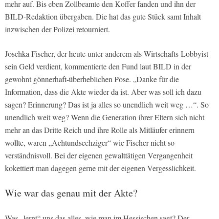
mehr auf. Bis eben Zollbeamte den Koffer fanden und ihn der
BILD-Redaktion übergaben. Die hat das gute Stück samt Inhalt
inzwischen der Polizei retourniert.
Joschka Fischer, der heute unter anderem als Wirtschafts-Lobbyist
sein Geld verdient, kommentierte den Fund laut BILD in der
gewohnt gönnerhaft-überheblichen Pose. „Danke für die
Information, dass die Akte wieder da ist. Aber was soll ich dazu
sagen? Erinnerung? Das ist ja alles so unendlich weit weg …“. So
unendlich weit weg? Wenn die Generation ihrer Eltern sich nicht
mehr an das Dritte Reich und ihre Rolle als Mitläufer erinnern
wollte, waren „Achtundsechziger“ wie Fischer nicht so
verständnisvoll. Bei der eigenen gewalttätigen Vergangenheit
kokettiert man dagegen gerne mit der eigenen Vergesslichkeit.
Wie war das genau mit der Akte?
Was „lernt“ uns das alles, wie man im Hessischen sagt? Der