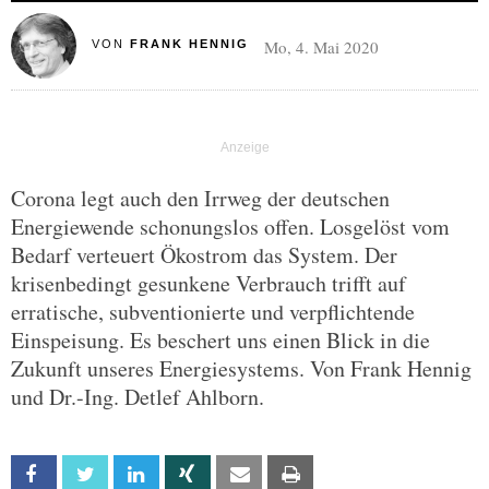
Mo, 4. Mai 2020
VON
FRANK HENNIG
Corona legt auch den Irrweg der deutschen
Energiewende schonungslos offen. Losgelöst vom
Bedarf verteuert Ökostrom das System. Der
krisenbedingt gesunkene Verbrauch trifft auf
erratische, subventionierte und verpflichtende
Einspeisung. Es beschert uns einen Blick in die
Zukunft unseres Energiesystems. Von Frank Hennig
und Dr.-Ing. Detlef Ahlborn.
Facebook
Twitter
Linkedin
Xing
Email
Print