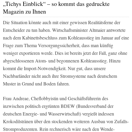
„Tichys Einblick“ – so kommt das gedruckte
Magazin zu Ihnen
Die Situation könnte auch mit einer gewissen Realitätsferne der
Entscheider zu tun haben. Wirtschaftsminister Altmaier antwortete
nach dem Kabinettsbeschluss zum Kohleausstieg im Januar auf eine
Frage zum Thema Versorgungssicherheit, dass man künftig
weniger exportieren werde. Dies ist bereits jetzt der Fall, ganz ohne
abgeschlossenen Atom- und begonnenen Kohleausstieg. Hinzu
kommt die Import-Notwendigkeit. Nur gut, dass unsere
Nachbarländer nicht auch ihre Stromsysteme nach deutschem
Muster in Grund und Boden fahren.
Frau Andreae, Cheflobbyistin und Geschäftsführerin des
inzwischen politisch ergrünten BDEW (Bundesverband der
deutschen Energie- und Wasserwirtschaft) vergießt indessen
Krokodilstränen über den stockenden weiteren Ausbau von Zufalls-
Stromproduzenten. Rein rechnerisch wäre nach den Wende-