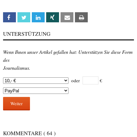
Facebook
Twitter
Linkedin
Xing
Email
Print
UNTERSTÜTZUNG
Wenn Ihnen unser Artikel gefallen hat: Unterstützen Sie diese Form
des
Journalismus.
oder
€
Weiter
KOMMENTARE
( 64 )