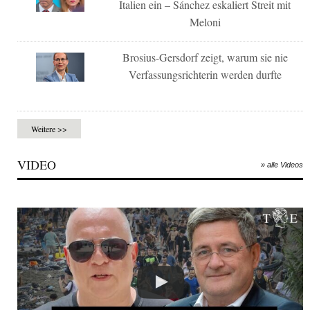
Italien ein – Sánchez eskaliert Streit mit
Meloni
Brosius-Gersdorf zeigt, warum sie nie
Verfassungsrichterin werden durfte
Weitere >>
VIDEO
» alle Videos