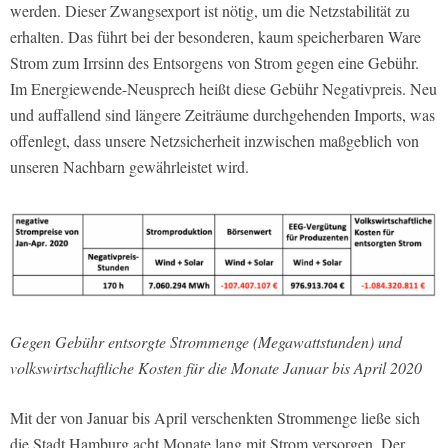
werden. Dieser Zwangsexport ist nötig, um die Netzstabilität zu
erhalten. Das führt bei der besonderen, kaum speicherbaren Ware
Strom zum Irrsinn des Entsorgens von Strom gegen eine Gebühr.
Im Energiewende-Neusprech heißt diese Gebühr Negativpreis. Neu
und auffallend sind längere Zeiträume durchgehenden Imports, was
offenlegt, dass unsere Netzsicherheit inzwischen maßgeblich von
unseren Nachbarn gewährleistet wird.
Gegen Gebühr entsorgte Strommenge (Megawattstunden) und
volkswirtschaftliche Kosten für die Monate Januar bis April 2020
Mit der von Januar bis April verschenkten Strommenge ließe sich
die Stadt Hamburg acht Monate lang mit Strom versorgen. Der