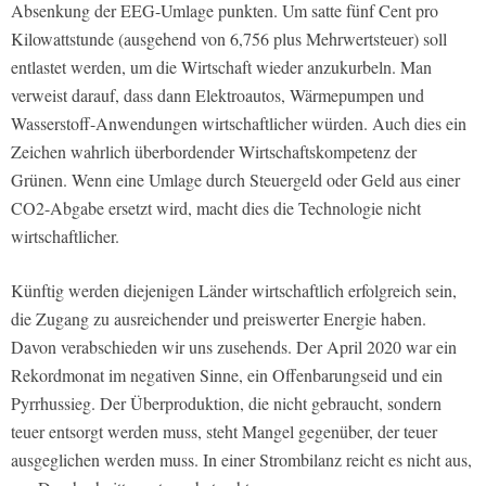
Absenkung der EEG-Umlage punkten. Um satte fünf Cent pro
Kilowattstunde (ausgehend von 6,756 plus Mehrwertsteuer) soll
entlastet werden, um die Wirtschaft wieder anzukurbeln. Man
verweist darauf, dass dann Elektroautos, Wärmepumpen und
Wasserstoff-Anwendungen wirtschaftlicher würden. Auch dies ein
Zeichen wahrlich überbordender Wirtschaftskompetenz der
Grünen. Wenn eine Umlage durch Steuergeld oder Geld aus einer
CO2-Abgabe ersetzt wird, macht dies die Technologie nicht
wirtschaftlicher.
Künftig werden diejenigen Länder wirtschaftlich erfolgreich sein,
die Zugang zu ausreichender und preiswerter Energie haben.
Davon verabschieden wir uns zusehends. Der April 2020 war ein
Rekordmonat im negativen Sinne, ein Offenbarungseid und ein
Pyrrhussieg. Der Überproduktion, die nicht gebraucht, sondern
teuer entsorgt werden muss, steht Mangel gegenüber, der teuer
ausgeglichen werden muss. In einer Strombilanz reicht es nicht aus,