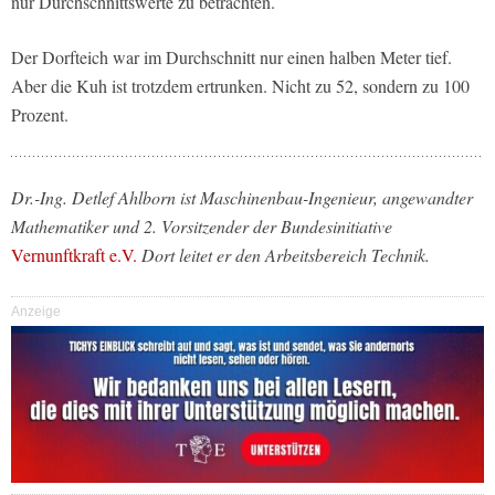
nur Durchschnittswerte zu betrachten.
Der Dorfteich war im Durchschnitt nur einen halben Meter tief.
Aber die Kuh ist trotzdem ertrunken. Nicht zu 52, sondern zu 100
Prozent.
Dr.-Ing. Detlef Ahlborn ist Maschinenbau-Ingenieur, angewandter
Mathematiker und 2. Vorsitzender der Bundesinitiative
Vernunftkraft e.V.
Dort leitet er den Arbeitsbereich Technik.
Anzeige