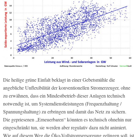
Die heilige grüne Einfalt beklagt in einer Gebetsmühle die
angebliche Unflexibilität der konventionellen Stromerzeuger, ohne
zu erwähnen, dass ein Mindestbetrieb dieser Anlagen technisch
notwendig ist, um Systemdienstleistungen (Frequenzhaltung /
Spannungshaltung) zu erbringen und damit das Netz zu sichern.
Die gepriesenen „Erneuerbaren“ könnten es technisch ohnehin nur
eingeschränkt tun, sie werden aber regulativ dazu nicht animiert.
Wie auf diesem Weg die Öko-Vollstromversorgung gelingen soll, ist