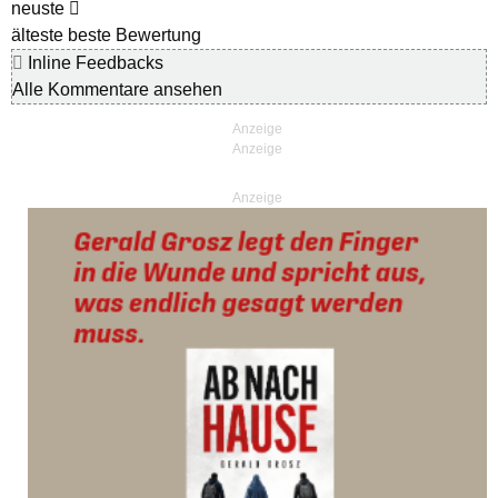
neuste
älteste
beste Bewertung
Inline Feedbacks
Alle Kommentare ansehen
Anzeige