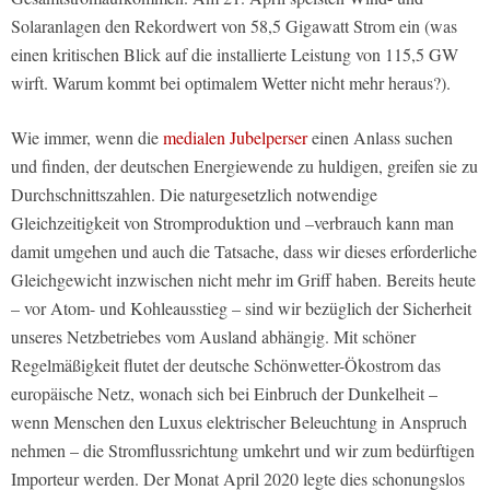
Solaranlagen den Rekordwert von 58,5 Gigawatt Strom ein (was
einen kritischen Blick auf die installierte Leistung von 115,5 GW
wirft. Warum kommt bei optimalem Wetter nicht mehr heraus?).
Wie immer, wenn die
medialen Jubelperser
einen Anlass suchen
und finden, der deutschen Energiewende zu huldigen, greifen sie zu
Durchschnittszahlen. Die naturgesetzlich notwendige
Gleichzeitigkeit von Stromproduktion und –verbrauch kann man
damit umgehen und auch die Tatsache, dass wir dieses erforderliche
Gleichgewicht inzwischen nicht mehr im Griff haben. Bereits heute
– vor Atom- und Kohleausstieg – sind wir bezüglich der Sicherheit
unseres Netzbetriebes vom Ausland abhängig. Mit schöner
Regelmäßigkeit flutet der deutsche Schönwetter-Ökostrom das
europäische Netz, wonach sich bei Einbruch der Dunkelheit –
wenn Menschen den Luxus elektrischer Beleuchtung in Anspruch
nehmen – die Stromflussrichtung umkehrt und wir zum bedürftigen
Importeur werden. Der Monat April 2020 legte dies schonungslos