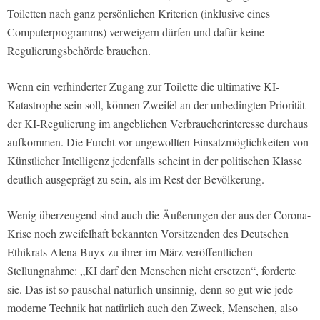
Toiletten nach ganz persönlichen Kriterien (inklusive eines
Computerprogramms) verweigern dürfen und dafür keine
Regulierungsbehörde brauchen.
Wenn ein verhinderter Zugang zur Toilette die ultimative KI-
Katastrophe sein soll, können Zweifel an der unbedingten Priorität
der KI-Regulierung im angeblichen Verbraucherinteresse durchaus
aufkommen. Die Furcht vor ungewollten Einsatzmöglichkeiten von
Künstlicher Intelligenz jedenfalls scheint in der politischen Klasse
deutlich ausgeprägt zu sein, als im Rest der Bevölkerung.
Wenig überzeugend sind auch die Äußerungen der aus der Corona-
Krise noch zweifelhaft bekannten Vorsitzenden des Deutschen
Ethikrats Alena Buyx zu ihrer im März veröffentlichen
Stellungnahme: „KI darf den Menschen nicht ersetzen“, forderte
sie. Das ist so pauschal natürlich unsinnig, denn so gut wie jede
moderne Technik hat natürlich auch den Zweck, Menschen, also