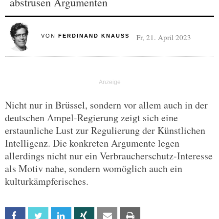
abstrusen Argumenten
Fr, 21. April 2023
VON
FERDINAND KNAUSS
Nicht nur in Brüssel, sondern vor allem auch in der
deutschen Ampel-Regierung zeigt sich eine
erstaunliche Lust zur Regulierung der Künstlichen
Intelligenz. Die konkreten Argumente legen
allerdings nicht nur ein Verbraucherschutz-Interesse
als Motiv nahe, sondern womöglich auch ein
kulturkämpferisches.
Facebook
Twitter
Linkedin
Xing
Email
Print