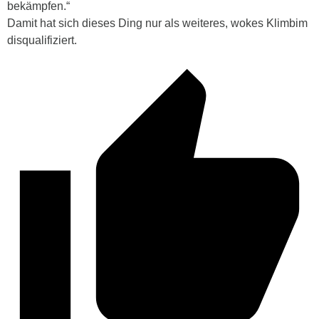
bekämpfen.“
Damit hat sich dieses Ding nur als weiteres, wokes Klimbim
disqualifiziert.