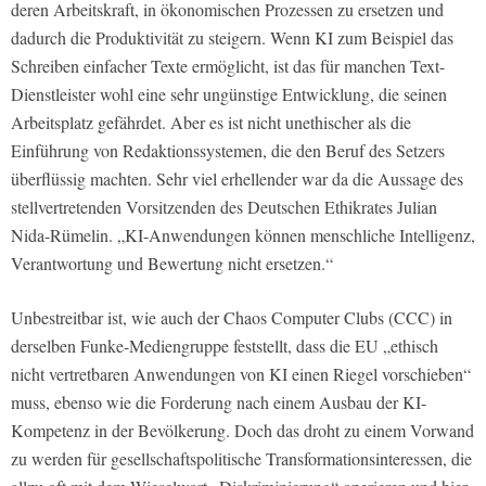
deren Arbeitskraft, in ökonomischen Prozessen zu ersetzen und
dadurch die Produktivität zu steigern. Wenn KI zum Beispiel das
Schreiben einfacher Texte ermöglicht, ist das für manchen Text-
Dienstleister wohl eine sehr ungünstige Entwicklung, die seinen
Arbeitsplatz gefährdet. Aber es ist nicht unethischer als die
Einführung von Redaktionssystemen, die den Beruf des Setzers
überflüssig machten. Sehr viel erhellender war da die Aussage des
stellvertretenden Vorsitzenden des Deutschen Ethikrates Julian
Nida-Rümelin. „KI-Anwendungen können menschliche Intelligenz,
Verantwortung und Bewertung nicht ersetzen.“
Unbestreitbar ist, wie auch der Chaos Computer Clubs (CCC) in
derselben Funke-Mediengruppe feststellt, dass die EU „ethisch
nicht vertretbaren Anwendungen von KI einen Riegel vorschieben“
muss, ebenso wie die Forderung nach einem Ausbau der KI-
Kompetenz in der Bevölkerung. Doch das droht zu einem Vorwand
zu werden für gesellschaftspolitische Transformationsinteressen, die