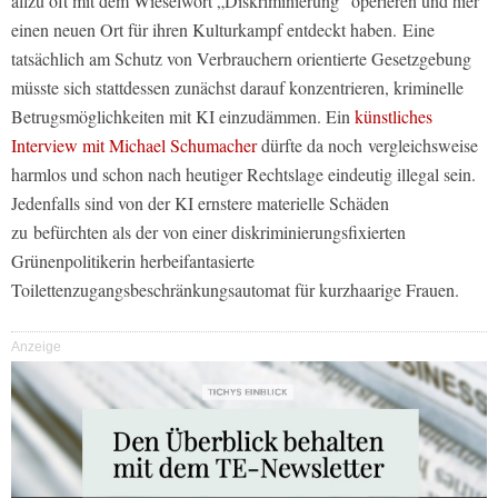
allzu oft mit dem Wieselwort „Diskriminierung“ operieren und hier
einen neuen Ort für ihren Kulturkampf entdeckt haben.
Eine
tatsächlich am Schutz von Verbrauchern orientierte Gesetzgebung
müsste sich stattdessen zunächst darauf konzentrieren, kriminelle
Betrugsmöglichkeiten mit KI einzudämmen. Ein
künstliches
Interview mit Michael Schumacher
dürfte da noch vergleichsweise
harmlos und schon nach heutiger Rechtslage eindeutig illegal sein.
Jedenfalls sind von der KI ernstere materielle Schäden
zu befürchten als der von einer diskriminierungsfixierten
Grünenpolitikerin herbeifantasierte
Toilettenzugangsbeschränkungsautomat für kurzhaarige Frauen.
Anzeige