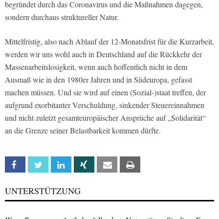
begründet durch das Coronavirus und die Maßnahmen dagegen,
sondern durchaus struktureller Natur.
Mittelfristig, also nach Ablauf der 12-Monatsfrist für die Kurzarbeit,
werden wir uns wohl auch in Deutschland auf die Rückkehr der
Massenarbeitslosigkeit, wenn auch hoffentlich nicht in dem
Ausmaß wie in den 1980er Jahren und in Südeuropa, gefasst
machen müssen. Und sie wird auf einen (Sozial-)staat treffen, der
aufgrund exorbitanter Verschuldung, sinkender Steuereinnahmen
und nicht zuletzt gesamteuropäischer Ansprüche auf „Solidarität“
an die Grenze seiner Belastbarkeit kommen dürfte.
Facebook
Twitter
Linkedin
Xing
Email
Print
UNTERSTÜTZUNG