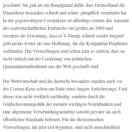
geschätzt. Sie galt als ein Hauptgrund dafür, dass Deutschland die
Finanzkrise besonders schnell und relativ glimpflich verarbeitet hat.
In der gegenwärtigen Coronakrise ist allerdings erstens das Ausmaß
des realwirtschaftlichen Einbruchs viel größer als 2009 und
zweitens die Erwartung, dass es V-förmig schnell wieder bergauf
geht nichts weiter als eine Hoffnung, die die Konjunktur-Propheten
verkünden. Die Verwerfungen sind schon jetzt so schwer, dass sie
nicht einfach mit der Lockerung von politischen
Quarantänemaßnahmen aus der Welt geschafft sind.
Die Weltwirtschaft und die deutsche besonders standen auch vor
der Corona-Krise schon am Ende eines langen Aufschwungs. Und
dieser war nicht wirklich nachhaltig, sondern durch die
Geldschwemmepolitik der meisten wichtigen Notenbanken und
eine allgemeine Verschuldungstendenz sowohl privater als auch
öffentlicher Haushalte befeuert. Für die ökonomischen
Verwerfungen, die jetzt erst beginnen, sind nicht ausschließlich