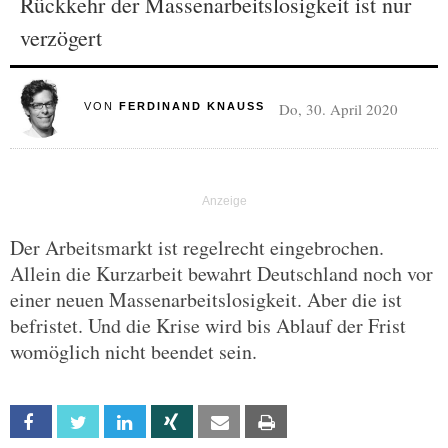
Rückkehr der Massenarbeitslosigkeit ist nur
verzögert
Do, 30. April 2020
VON
FERDINAND KNAUSS
Der Arbeitsmarkt ist regelrecht eingebrochen.
Allein die Kurzarbeit bewahrt Deutschland noch vor
einer neuen Massenarbeitslosigkeit. Aber die ist
befristet. Und die Krise wird bis Ablauf der Frist
womöglich nicht beendet sein.
Facebook
Twitter
Linkedin
Xing
Email
Print