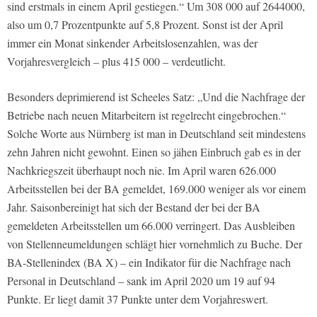
sind erstmals in einem April gestiegen.“ Um 308 000 auf 2644000,
also um 0,7 Prozentpunkte auf 5,8 Prozent. Sonst ist der April
immer ein Monat sinkender Arbeitslosenzahlen, was der
Vorjahresvergleich – plus 415 000 – verdeutlicht.
Besonders deprimierend ist Scheeles Satz: „Und die Nachfrage der
Betriebe nach neuen Mitarbeitern ist regelrecht eingebrochen.“
Solche Worte aus Nürnberg ist man in Deutschland seit mindestens
zehn Jahren nicht gewohnt. Einen so jähen Einbruch gab es in der
Nachkriegszeit überhaupt noch nie. Im April waren 626.000
Arbeitsstellen bei der BA gemeldet, 169.000 weniger als vor einem
Jahr. Saisonbereinigt hat sich der Bestand der bei der BA
gemeldeten Arbeitsstellen um 66.000 verringert. Das Ausbleiben
von Stellenneumeldungen schlägt hier vornehmlich zu Buche. Der
BA-Stellenindex (BA X) – ein Indikator für die Nachfrage nach
Personal in Deutschland – sank im April 2020 um 19 auf 94
Punkte. Er liegt damit 37 Punkte unter dem Vorjahreswert.