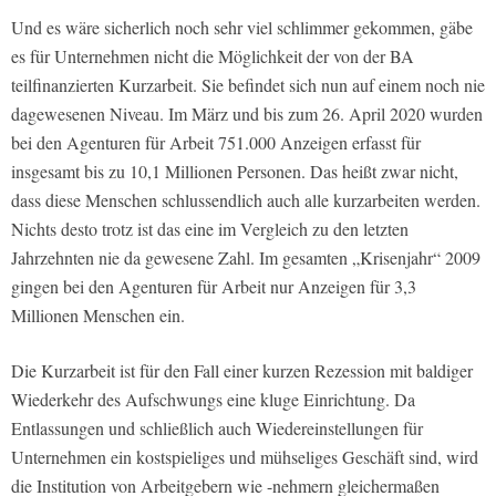
Und es wäre sicherlich noch sehr viel schlimmer gekommen, gäbe
es für Unternehmen nicht die Möglichkeit der von der BA
teilfinanzierten Kurzarbeit. Sie befindet sich nun auf einem noch nie
dagewesenen Niveau. Im März und bis zum 26. April 2020 wurden
bei den Agenturen für Arbeit 751.000 Anzeigen erfasst für
insgesamt bis zu 10,1 Millionen Personen. Das heißt zwar nicht,
dass diese Menschen schlussendlich auch alle kurzarbeiten werden.
Nichts desto trotz ist das eine im Vergleich zu den letzten
Jahrzehnten nie da gewesene Zahl. Im gesamten „Krisenjahr“ 2009
gingen bei den Agenturen für Arbeit nur Anzeigen für 3,3
Millionen Menschen ein.
Die Kurzarbeit ist für den Fall einer kurzen Rezession mit baldiger
Wiederkehr des Aufschwungs eine kluge Einrichtung. Da
Entlassungen und schließlich auch Wiedereinstellungen für
Unternehmen ein kostspieliges und mühseliges Geschäft sind, wird
die Institution von Arbeitgebern wie -nehmern gleichermaßen