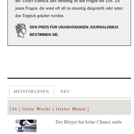
auf Tichys Einblick ihre Meinung zu den Fragen der Zeit. Zu
jenen Fragen, die sonst oft all zu einseitig dargestellt oder unter
den Teppich gekehrt werden.
DEN PREIS FÜR UNABHÄNGIGEN JOURNALISMUS
BESTIMMEN SIE.
MEISTGELESEN
NEU
24h
letzte Woche
letzter Monat
Der Bürger hat keine Chance mehr