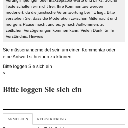
Verunglimpfungen oder inakzeptable Worte und Links. Solche
Texte schalten wir nicht frei. Ihre Kommentare werden
moderiert, da die juristische Verantwortung bei TE liegt. Bitte
verstehen Sie, dass die Moderation zwischen Mitternacht und
morgens Pause macht und es, je nach Aufkommen, zu
zeitlichen Verzögerungen kommen kann. Vielen Dank für Ihr
Verständnis.
Hinweis
Sie müssen
angemeldet
sein um einen Kommentar oder
eine Antwort schreiben zu können
Bitte loggen Sie sich ein
×
Bitte loggen Sie sich ein
ANMELDEN
REGISTRIERUNG