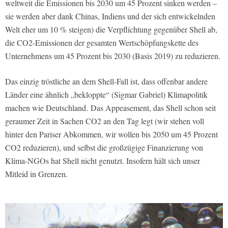
weltweit die Emissionen bis 2030 um 45 Prozent sinken werden –
sie werden aber dank Chinas, Indiens und der sich entwickelnden
Welt eher um 10 % steigen) die Verpflichtung gegenüber Shell ab,
die CO2-Emissionen der gesamten Wertschöpfungskette des
Unternehmens um 45 Prozent bis 2030 (Basis 2019) zu reduzieren.
Das einzig tröstliche an dem Shell-Fall ist, dass offenbar andere
Länder eine ähnlich „bekloppte“ (Sigmar Gabriel) Klimapolitik
machen wie Deutschland. Das Appeasement, das Shell schon seit
geraumer Zeit in Sachen CO2 an den Tag legt (wir stehen voll
hinter den Pariser Abkommen, wir wollen bis 2050 um 45 Prozent
CO2 reduzieren), und selbst die großzügige Finanzierung von
Klima-NGOs hat Shell nicht genutzt. Insofern hält sich unser
Mitleid in Grenzen.