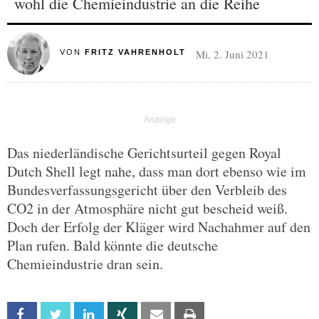
wohl die Chemieindustrie an die Reihe
Mi, 2. Juni 2021
VON
FRITZ VAHRENHOLT
Das niederländische Gerichtsurteil gegen Royal
Dutch Shell legt nahe, dass man dort ebenso wie im
Bundesverfassungsgericht über den Verbleib des
CO2 in der Atmosphäre nicht gut bescheid weiß.
Doch der Erfolg der Kläger wird Nachahmer auf den
Plan rufen. Bald könnte die deutsche
Chemieindustrie dran sein.
Facebook
Twitter
Linkedin
Xing
Email
Print