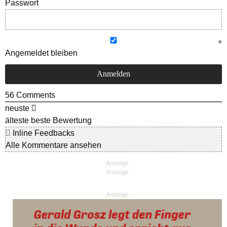
Passwort
Angemeldet bleiben
56
Comments
neuste
älteste
beste Bewertung
Inline Feedbacks
Alle Kommentare ansehen
Anzeige