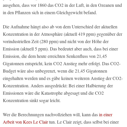
ausgehen, dass vor 1860 das CO2 in der Luft, in den Ozeanen und
in den Pflanzen sich in einem Gleichgewicht befand.
Die Aufnahme hängt also ab von dem Unterschied der aktuellen
Konzentration in der Atmosphäre (aktuell 419 ppm) gegenüber der
vorindustriellen Zeit (280 ppm) und nicht von der Höhe der
Emission (aktuell 5 ppm). Das bedeutet aber auch, dass bei einer
Emission, die dem heute erreichten Senkenfluss von 21,45
Gigatonnen entspricht, kein CO2 Anstieg mehr erfolgt. Das CO2-
Budget wäre also unbegrenzt, wenn die 21,45 Gigatonnen
eingehalten werden und es gäbe keinen weiteren Anstieg der CO2-
Konzentration. Anders ausgedrückt: Bei einer Halbierung der
Emissionen wäre die Katastrophe abgesagt und die CO2
Konzentration sinkt sogar leicht.
Wer die Berechnungen nachvollziehen will, kann das
in einer
Arbeit von Kees Le Clair
tun. Le Clair zeigt, dass selbst bei einer