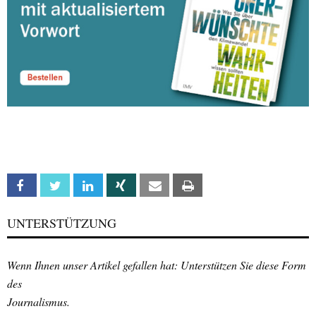
Facebook
Twitter
Linkedin
Xing
Email
Print
UNTERSTÜTZUNG
Wenn Ihnen unser Artikel gefallen hat: Unterstützen Sie diese Form
des
Journalismus.