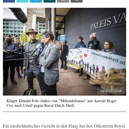
IMAGO / ANP
Kläger Donald Pols (links) von "Milieudefensie" mit Anwalt Roger
Cox nach Urteil gegen Royal Dutch Shell
Ein niederländisches Gericht in den Haag hat den Ölkonzern Royal