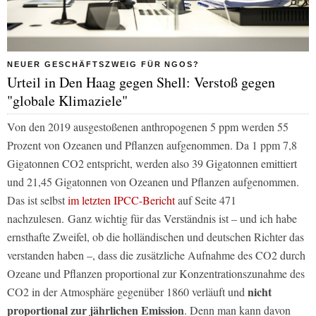
NEUER GESCHÄFTSZWEIG FÜR NGOS?
Urteil in Den Haag gegen Shell: Verstoß gegen
"globale Klimaziele"
Von den 2019 ausgestoßenen anthropogenen 5 ppm werden 55
Prozent von Ozeanen und Pflanzen aufgenommen. Da 1 ppm 7,8
Gigatonnen CO2 entspricht, werden also 39 Gigatonnen emittiert
und 21,45 Gigatonnen von Ozeanen und Pflanzen aufgenommen.
Das ist selbst
im letzten IPCC-Bericht
auf Seite 471
nachzulesen. Ganz wichtig für das Verständnis ist – und ich habe
ernsthafte Zweifel, ob die holländischen und deutschen Richter das
verstanden haben –, dass die zusätzliche Aufnahme des CO2 durch
Ozeane und Pflanzen proportional zur Konzentrationszunahme des
nicht
CO2 in der Atmosphäre gegenüber 1860 verläuft und
proportional zur jährlichen Emission
. Denn man kann davon