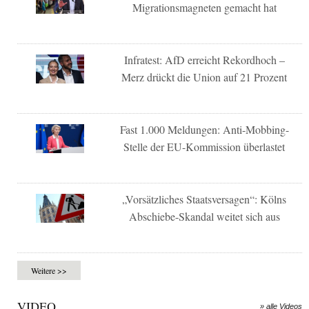
Migrationsmagneten gemacht hat
Infratest: AfD erreicht Rekordhoch –
Merz drückt die Union auf 21 Prozent
Fast 1.000 Meldungen: Anti-Mobbing-
Stelle der EU-Kommission überlastet
„Vorsätzliches Staatsversagen“: Kölns
Abschiebe-Skandal weitet sich aus
Weitere >>
VIDEO
» alle Videos