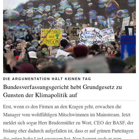
DIE ARGUMENTATION HÄLT KEINEN TAG
Bundesverfassungsgericht hebt Grundgesetz zu
Gunsten der Klimapolitik auf
Erst, wenn es den Firmen an den Kragen geht, erwachen die
Manager vom wohlfühligen Mitschwimmen im Mainstream. Jetzt
meldet sich sogar Herr Brudermüller zu Wort, CEO der BASF, der
bislang eher dadurch aufgefallen ist, dass er auf grünen Parteitagen
das grüne hohe Lied gesungen hat. Nun kommt auch er zum