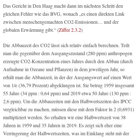
Das Gericht in Den Haag macht dann im nächsten Schritt den
gleichen Fehler wie das BVG, wonach „es einen direkten Link
zwischen menschengemachten CO2-Emissionen… und der
globalen Erwärmung gibt.“ (
Ziffer 2.3.2
)
Die Abbauzeit des CO2 lässt sich relativ einfach berechnen. Teilt
man die gegenüber dem Ausgangszustand (280 ppm) anthropogen
erzeugte CO2-Konzentration eines Jahres durch den Abbau (durch
Aufnahme in Ozeane und Pflanzen) in dem jeweiligen Jahr, so
erhält man die Abbauzeit, in der der Ausgangswert auf einen Wert
von 1/e (36,79 Prozent) abgeklungen ist. Sie betrug 1959 insgesamt
55 Jahre (34 ppm : 0,64 ppm) und 2019 etwa 50 Jahre (130 ppm :
2,6 ppm). Um die Abbauzeiten mit den Halbwertszeiten des IPCC
vergleichbar zu machen, müssen diese mit dem Faktor ln 2 (0,6931)
multipliziert werden. So erhalten wir eine Halbwertszeit von 38
Jahren in 1959 und 35 Jahren in 2019. Es zeigt sich eher eine
Verringerung der Halbwertszeiten, was im Einklang steht mit der