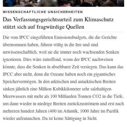
WISSENSCHAFTLICHE UNSICHERHEITEN
Das Verfassungsgerichtsurteil zum Klimaschutz
stützt sich auf fragwürdige Quellen
Die vom IPCC eingeführten Emissionsbudgets, die die Gerichte
übernommen haben, führen völlig in die Irre und sind
unwissenschaftlich, weil sie die immer noch wachsenden Senken
ignorieren. Dies wäre zutreffend, wenn der IPCC nachweisen
könnte, dass die Senken in absehbarer Zeit versiegen. Das kann das
IPCC aber nicht, denn die Ozeane haben noch ein gigantisches
Speichervermögen. In den arktischen und antarktischen Breiten
sinken jährlich eine Million Kubikkilometer sehr salzhaltigen
Meerwassers mit mehr als 100 Milliarden Tonnen CO2 in die Tiefe,
um dann wieder in niedrige Breiten zurückzuströmem und erst nach
mehreren hundert Jahren (400 im Atlantik, 1000 Jahre im Pazifik
wieder aufzutauchen. Da ist keine Sättigung in Sicht.