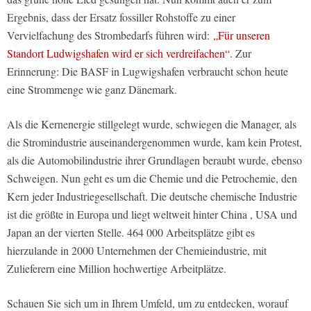
Ergebnis, dass der Ersatz fossiller Rohstoffe zu einer
Vervielfachung des Strombedarfs führen wird:
„Für unseren
Standort Ludwigshafen wird er sich verdreifachen“
. Zur
Erinnerung: Die BASF in Lugwigshafen verbraucht schon heute
eine Strommenge wie ganz Dänemark.
Als die Kernenergie stillgelegt wurde, schwiegen die Manager, als
die Stromindustrie auseinandergenommen wurde, kam kein Protest,
als die Automobilindustrie ihrer Grundlagen beraubt wurde, ebenso
Schweigen. Nun geht es um die Chemie und die Petrochemie, den
Kern jeder Industriegesellschaft. Die deutsche chemische Industrie
ist die größte in Europa und liegt weltweit hinter China , USA und
Japan an der vierten Stelle. 464 000 Arbeitsplätze gibt es
hierzulande in 2000 Unternehmen der Chemieindustrie, mit
Zulieferern eine Million hochwertige Arbeitplätze.
Schauen Sie sich um in Ihrem Umfeld, um zu entdecken, worauf