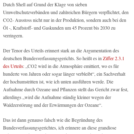
Dutch Shell auf Grund der Klage von sieben
Umweltschutzverbänden und zahlreichen Bürgern verpflichtet, den
CO2- Ausstoss nicht nur in der Produktion, sondern auch bei den
Öl -, Kraftstoff- und Gaskunden um 45 Prozent bis 2030 zu
verringern.
Der Tenor des Urteils erinnert stark an die Argumentation des
deutschen Bundesverfassungsgerichts. So heißt es in
Ziffer 2.3.1
des Urteils
: „CO2 wird in die Atmosphäre emittiert, wo es für
hunderte von Jahren oder sogar länger verbleibt“, ein Sachverhalt
der hochumstritten ist, wie ich unten ausführen werde. Die
Aufnahme durch Ozeane und Pflanzen stellt das Gericht zwar fest,
allerdings „wird die Aufnahme ständig kleiner wegen der
Waldzerstörung und der Erwärmungen der Ozeane“.
Das ist dann genauso falsch wie die Begründung des
Bundesverfassungsgerichtes, ich erinnere an diese grandiose