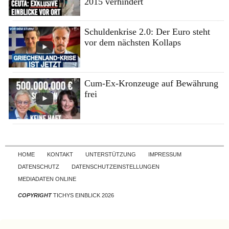
2015 verhindert
Schuldenkrise 2.0: Der Euro steht
vor dem nächsten Kollaps
Cum-Ex-Kronzeuge auf Bewährung
frei
Skip to content
HOME
KONTAKT
UNTERSTÜTZUNG
IMPRESSUM
DATENSCHUTZ
DATENSCHUTZEINSTELLUNGEN
MEDIADATEN ONLINE
COPYRIGHT
TICHYS EINBLICK 2026