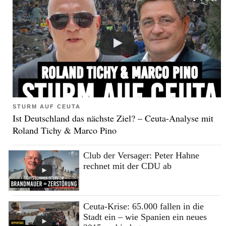
STURM AUF CEUTA
Ist Deutschland das nächste Ziel? – Ceuta-Analyse mit
Roland Tichy & Marco Pino
Club der Versager: Peter Hahne
rechnet mit der CDU ab
Ceuta-Krise: 65.000 fallen in die
Stadt ein – wie Spanien ein neues