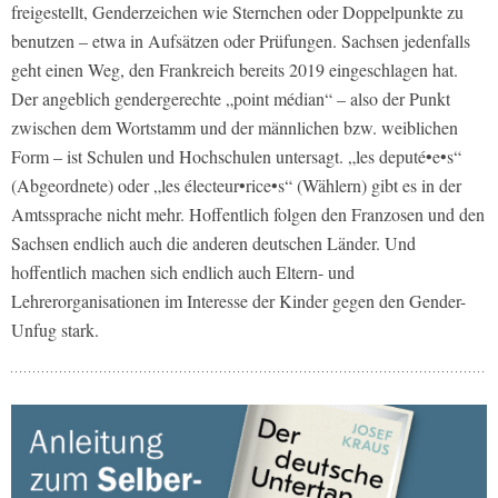
freigestellt, Genderzeichen wie Sternchen oder Doppelpunkte zu
benutzen – etwa in Aufsätzen oder Prüfungen. Sachsen jedenfalls
geht einen Weg, den Frankreich bereits 2019 eingeschlagen hat.
Der angeblich gendergerechte „point médian“ – also der Punkt
zwischen dem Wortstamm und der männlichen bzw. weiblichen
Form – ist Schulen und Hochschulen untersagt. „les deputé•e•s“
(Abgeordnete) oder „les électeur•rice•s“ (Wählern) gibt es in der
Amtssprache nicht mehr. Hoffentlich folgen den Franzosen und den
Sachsen endlich auch die anderen deutschen Länder. Und
hoffentlich machen sich endlich auch Eltern- und
Lehrerorganisationen im Interesse der Kinder gegen den Gender-
Unfug stark.