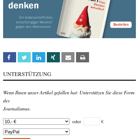
Facebook
Twitter
Linkedin
Xing
Email
Print
UNTERSTÜTZUNG
Wenn Ihnen unser Artikel gefallen hat: Unterstützen Sie diese Form
des
Journalismus.
oder
€