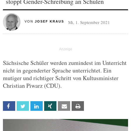
stoppt Gender-Schreibung an Schulen
Mi, 1. September 2021
VON
JOSEF KRAUS
Sächsische Schüler werden zumindest im Unterricht
nicht in gegenderter Sprache unterrichtet. Ein
mutiger und richtiger Schritt von Kultusminister
Christian Piwarz (CDU).
Facebook
Twitter
Linkedin
Xing
Email
Print