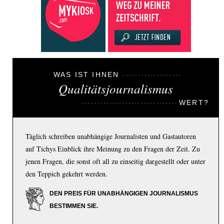
WAS IST IHNEN
Qualitätsjournalismus
WERT?
Täglich schreiben unabhängige Journalisten und Gastautoren
auf Tichys Einblick ihre Meinung zu den Fragen der Zeit. Zu
jenen Fragen, die sonst oft all zu einseitig dargestellt oder unter
den Teppich gekehrt werden.
DEN PREIS FÜR UNABHÄNGIGEN JOURNALISMUS
BESTIMMEN SIE.