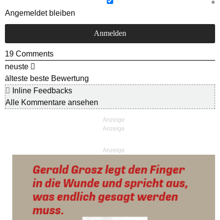
Angemeldet bleiben
19
Comments
neuste
älteste
beste Bewertung
Inline Feedbacks
Alle Kommentare ansehen
Anzeige