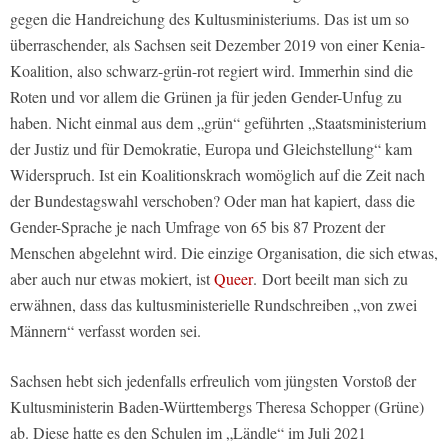
gegen die Handreichung des Kultusministeriums. Das ist um so
überraschender, als Sachsen seit Dezember 2019 von einer Kenia-
Koalition, also schwarz-grün-rot regiert wird. Immerhin sind die
Roten und vor allem die Grünen ja für jeden Gender-Unfug zu
haben. Nicht einmal aus dem „grün“ geführten „Staatsministerium
der Justiz und für Demokratie, Europa und Gleichstellung“ kam
Widerspruch. Ist ein Koalitionskrach womöglich auf die Zeit nach
der Bundestagswahl verschoben? Oder man hat kapiert, dass die
Gender-Sprache je nach Umfrage von 65 bis 87 Prozent der
Menschen abgelehnt wird. Die einzige Organisation, die sich etwas,
aber auch nur etwas mokiert, ist
Queer
. Dort beeilt man sich zu
erwähnen, dass das kultusministerielle Rundschreiben „von zwei
Männern“ verfasst worden sei.
Sachsen hebt sich jedenfalls erfreulich vom jüngsten Vorstoß der
Kultusministerin Baden-Württembergs Theresa Schopper (Grüne)
ab. Diese hatte es den Schulen im „Ländle“ im Juli 2021