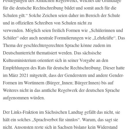
Festlegungen des Amtlichen Regelwerks, welches die Grundlage
für die deutsche Rechtschreibung bildet und somit auch für die
Schulen gilt.“ Solche Zeichen seien daher im Bereich der Schule
und in offiziellen Schreiben von Schulen nicht zu
verwenden. Möglich seien freilich Formen wie „Schülerinnen und
Schüler“ oder auch neutrale Formulierungen wie „Lehrkräfte“. Das
Thema der geschlechtergerechten Sprache könne zudem im
Deutschunterricht thematisiert werden. Das sächsische
Kultusministerium orientiert sich in seiner Vorgabe an den
Empfehlungen des Rats für deutsche Rechtschreibung. Dieser hatte
im März 2021 mitgeteilt, dass der Genderstern und andere Gender-
Formen im Wortinnern (Bürger_Innen; Bürger:Innen) bis auf
Weiteres nicht in das amtliche Regelwerk der deutschen Sprache
aufgenommen würden.
Der Links-Fraktion im Sächsischen Landtag gefällt das nicht, sie
hält ein solches „Sprachverbot für sinnlos“. Warum, das sagt sie
nicht. Ansonsten regte sich in Sachsen bislang kein Widerstand